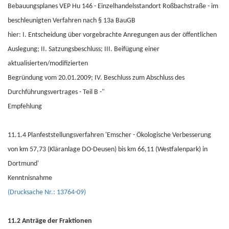
Bebauungsplanes VEP Hu 146 - Einzelhandelsstandort Roßbachstraße - im
beschleunigten Verfahren nach § 13a BauGB
hier: I. Entscheidung über vorgebrachte Anregungen aus der öffentlichen
Auslegung; II. Satzungsbeschluss; III. Beifügung einer
aktualisierten/modifizierten
Begründung vom 20.01.2009; IV. Beschluss zum Abschluss des
Durchführungsvertrages - Teil B -"
Empfehlung
11.1.4 Planfeststellungsverfahren 'Emscher - Ökologische Verbesserung
von km 57,73 (Kläranlage DO-Deusen) bis km 66,11 (Westfalenpark) in
Dortmund'
Kenntnisnahme
(Drucksache Nr.: 13764-09)
11.2 Anträge der Fraktionen