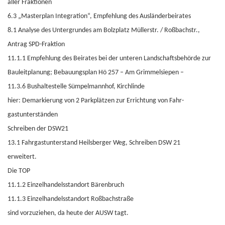
aller Fraktionen
6.3 „Masterplan Integration“, Empfehlung des Ausländerbeirates
8.1 Analyse des Untergrundes am Bolzplatz Müllerstr. / Roßbachstr.,
Antrag SPD-Fraktion
11.1.1 Empfehlung des Beirates bei der unteren Landschaftsbehörde zur
Bauleitplanung; Bebauungsplan Hö 257 – Am Grimmelsiepen –
11.3.6 Bushaltestelle Sümpelmannhof, Kirchlinde
hier: Demarkierung von 2 Parkplätzen zur Errichtung von Fahr-
gastunterständen
Schreiben der DSW21
13.1 Fahrgastunterstand Heilsberger Weg, Schreiben DSW 21
erweitert.
Die TOP
11.1.2 Einzelhandelsstandort Bärenbruch
11.1.3 Einzelhandelsstandort Roßbachstraße
sind vorzuziehen, da heute der AUSW tagt.