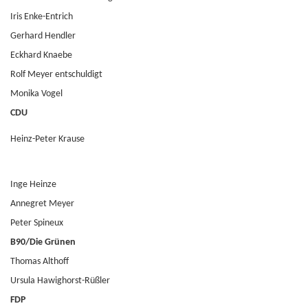
Iris Enke-Entrich
Gerhard Hendler
Eckhard Knaebe
Rolf Meyer entschuldigt
Monika Vogel
CDU
Heinz-Peter Krause
Inge Heinze
Annegret Meyer
Peter Spineux
B90/Die Grünen
Thomas Althoff
Ursula Hawighorst-Rüßler
FDP