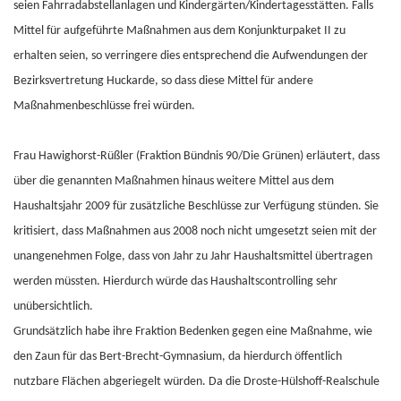
seien Fahrradabstellanlagen und Kindergärten/Kindertagesstätten. Falls
Mittel für aufgeführte Maßnahmen aus dem Konjunkturpaket II zu
erhalten seien, so verringere dies entsprechend die Aufwendungen der
Bezirksvertretung Huckarde, so dass diese Mittel für andere
Maßnahmenbeschlüsse frei würden.
Frau Hawighorst-Rüßler (Fraktion Bündnis 90/Die Grünen) erläutert, dass
über die genannten Maßnahmen hinaus weitere Mittel aus dem
Haushaltsjahr 2009 für zusätzliche Beschlüsse zur Verfügung stünden. Sie
kritisiert, dass Maßnahmen aus 2008 noch nicht umgesetzt seien mit der
unangenehmen Folge, dass von Jahr zu Jahr Haushaltsmittel übertragen
werden müssten. Hierdurch würde das Haushaltscontrolling sehr
unübersichtlich.
Grundsätzlich habe ihre Fraktion Bedenken gegen eine Maßnahme, wie
den Zaun für das Bert-Brecht-Gymnasium, da hierdurch öffentlich
nutzbare Flächen abgeriegelt würden. Da die Droste-Hülshoff-Realschule