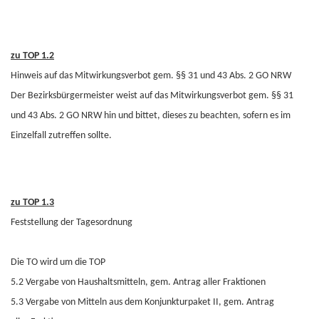
zu TOP 1.2
Hinweis auf das Mitwirkungsverbot gem. §§ 31 und 43 Abs. 2 GO NRW
Der Bezirksbürgermeister weist auf das Mitwirkungsverbot gem. §§ 31
und 43 Abs. 2 GO NRW hin und bittet, dieses zu beachten, sofern es im
Einzelfall zutreffen sollte.
zu TOP 1.3
Feststellung der Tagesordnung
Die TO wird um die TOP
5.2 Vergabe von Haushaltsmitteln, gem. Antrag aller Fraktionen
5.3 Vergabe von Mitteln aus dem Konjunkturpaket II, gem. Antrag