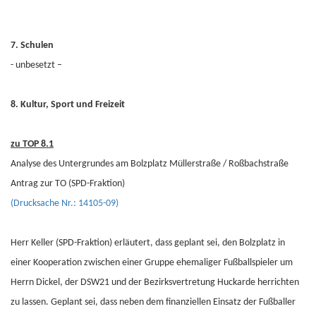
7. Schulen
- unbesetzt –
8. Kultur, Sport und Freizeit
zu TOP 8.1
Analyse des Untergrundes am Bolzplatz Müllerstraße / Roßbachstraße
Antrag zur TO (SPD-Fraktion)
(Drucksache Nr.: 14105-09)
Herr Keller (SPD-Fraktion) erläutert, dass geplant sei, den Bolzplatz in
einer Kooperation zwischen einer Gruppe ehemaliger Fußballspieler um
Herrn Dickel, der DSW21 und der Bezirksvertretung Huckarde herrichten
zu lassen. Geplant sei, dass neben dem finanziellen Einsatz der Fußballer