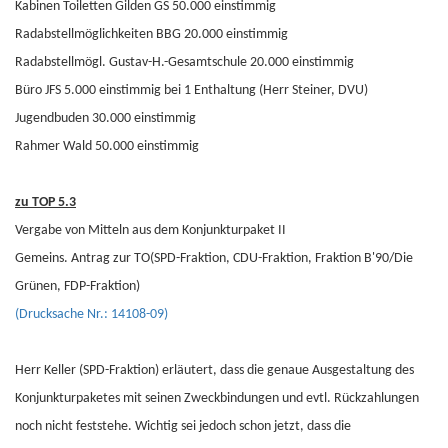
Kabinen Toiletten Gilden GS 50.000 einstimmig
Radabstellmöglichkeiten BBG 20.000 einstimmig
Radabstellmögl. Gustav-H.-Gesamtschule 20.000 einstimmig
Büro JFS 5.000 einstimmig bei 1 Enthaltung (Herr Steiner, DVU)
Jugendbuden 30.000 einstimmig
Rahmer Wald 50.000 einstimmig
zu TOP 5.3
Vergabe von Mitteln aus dem Konjunkturpaket II
Gemeins. Antrag zur TO(SPD-Fraktion, CDU-Fraktion, Fraktion B'90/Die
Grünen, FDP-Fraktion)
(Drucksache Nr.: 14108-09)
Herr Keller (SPD-Fraktion) erläutert, dass die genaue Ausgestaltung des
Konjunkturpaketes mit seinen Zweckbindungen und evtl. Rückzahlungen
noch nicht feststehe. Wichtig sei jedoch schon jetzt, dass die