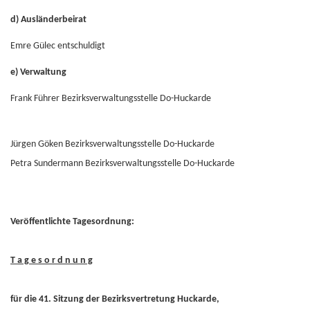
d) Ausländerbeirat
Emre Gülec entschuldigt
e) Verwaltung
Frank Führer Bezirksverwaltungsstelle Do-Huckarde
Jürgen Göken Bezirksverwaltungsstelle Do-Huckarde
Petra Sundermann Bezirksverwaltungsstelle Do-Huckarde
Veröffentlichte Tagesordnung:
T a g e s o r d n u n g
für die 41. Sitzung der Bezirksvertretung Huckarde,