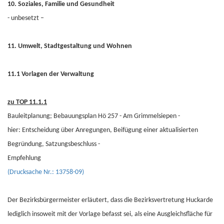
10. Soziales, Familie und Gesundheit
- unbesetzt –
11. Umwelt, Stadtgestaltung und Wohnen
11.1 Vorlagen der Verwaltung
zu TOP 11.1.1
Bauleitplanung; Bebauungsplan Hö 257 - Am Grimmelsiepen -
hier: Entscheidung über Anregungen, Beifügung einer aktualisierten
Begründung, Satzungsbeschluss -
Empfehlung
(Drucksache Nr.: 13758-09)
Der Bezirksbürgermeister erläutert, dass die Bezirksvertretung Huckarde
lediglich insoweit mit der Vorlage befasst sei, als eine Ausgleichsfläche für