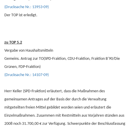
(Drucksache Nr.: 13953-09)
Der TOP ist erledigt.
zu TOP 5.2
Vergabe von Haushaltsmitteln
Gemeins. Antrag zur TO(SPD-Fraktion, CDU-Fraktion, Fraktion B'90/Die
Grünen, FDP-Fraktion)
(Drucksache Nr.: 14107-09)
Herr Keller (SPD-Fraktion) erläutert, dass die Maßnahmen des
gemeinsamen Antrages auf der Basis der durch die Verwaltung
mitgeteilten freien Mittel gebildet worden seien und erläutert die
Einzelmaßnahmen. Zusammen mit Restmitteln aus Vorjahren stünden aus
2008 noch 31.700,00 € zur Verfügung. Schwerpunkte der Beschlussfassung