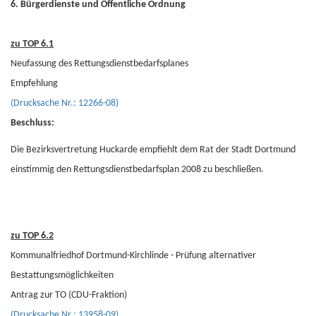
6. Bürgerdienste und Öffentliche Ordnung
zu TOP 6.1
Neufassung des Rettungsdienstbedarfsplanes
Empfehlung
(Drucksache Nr.: 12266-08)
Beschluss:
Die Bezirksvertretung Huckarde empfiehlt dem Rat der Stadt Dortmund
einstimmig den Rettungsdienstbedarfsplan 2008 zu beschließen.
zu TOP 6.2
Kommunalfriedhof Dortmund-Kirchlinde - Prüfung alternativer
Bestattungsmöglichkeiten
Antrag zur TO (CDU-Fraktion)
(Drucksache Nr.: 13958-09)