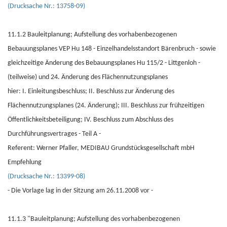
(Drucksache Nr.: 13758-09)
11.1.2 Bauleitplanung; Aufstellung des vorhabenbezogenen
Bebauungsplanes VEP Hu 148 - Einzelhandelsstandort Bärenbruch - sowie
gleichzeitige Änderung des Bebauungsplanes Hu 115/2 - Littgenloh -
(teilweise) und 24. Änderung des Flächennutzungsplanes
hier: I. Einleitungsbeschluss; II. Beschluss zur Änderung des
Flächennutzungsplanes (24. Änderung); III. Beschluss zur frühzeitigen
Öffentlichkeitsbeteiligung; IV. Beschluss zum Abschluss des
Durchführungsvertrages - Teil A -
Referent: Werner Pfaller, MEDIBAU Grundstücksgesellschaft mbH
Empfehlung
(Drucksache Nr.: 13399-08)
- Die Vorlage lag in der Sitzung am 26.11.2008 vor -
11.1.3 "Bauleitplanung; Aufstellung des vorhabenbezogenen