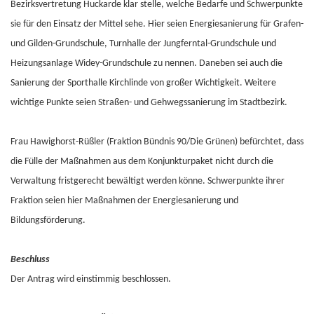
Bezirksvertretung Huckarde klar stelle, welche Bedarfe und Schwerpunkte
sie für den Einsatz der Mittel sehe. Hier seien Energiesanierung für Grafen-
und Gilden-Grundschule, Turnhalle der Jungferntal-Grundschule und
Heizungsanlage Widey-Grundschule zu nennen. Daneben sei auch die
Sanierung der Sporthalle Kirchlinde von großer Wichtigkeit. Weitere
wichtige Punkte seien Straßen- und Gehwegssanierung im Stadtbezirk.
Frau Hawighorst-Rüßler (Fraktion Bündnis 90/Die Grünen) befürchtet, dass
die Fülle der Maßnahmen aus dem Konjunkturpaket nicht durch die
Verwaltung fristgerecht bewältigt werden könne. Schwerpunkte ihrer
Fraktion seien hier Maßnahmen der Energiesanierung und
Bildungsförderung.
Beschluss
Der Antrag wird einstimmig beschlossen.