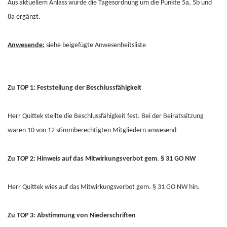
Aus aktuellem Anlass wurde die Tagesordnung um die Punkte 5a, 5b und
8a ergänzt.
Anwesende:
siehe beigefügte Anwesenheitsliste
Zu TOP 1: Feststellung der Beschlussfähigkeit
Herr Quittek stellte die Beschlussfähigkeit fest. Bei der Beiratssitzung
waren 10 von 12 stimmberechtigten Mitgliedern anwesend
Zu TOP 2: Hinweis auf das Mitwirkungsverbot gem. § 31 GO NW
Herr Quittek wies auf das Mitwirkungsverbot gem. § 31 GO NW hin.
Zu TOP 3: Abstimmung von Niederschriften