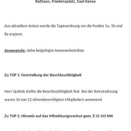
Rathaus, Friedensplatz, Saal Hanse
Aus aktuellem Anlass wurde die Tagesordnung um die Punkte 5a, 5b und
8a ergänzt.
Anwesende:
siehe beigefügte Anwesenheitsliste
Zu TOP 1: Feststellung der Beschlussfähigkeit
Herr Quittek stellte die Beschlussfähigkeit fest. Bei der Beiratssitzung
waren 10 von 12 stimmberechtigten Mitgliedern anwesend
Zu TOP 2: Hinweis auf das Mitwirkungsverbot gem. § 31 GO NW