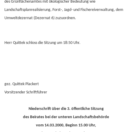
des Grünflächenamtes mit ökologischer Bedeutung wie
Landschaftsplanrealisierung, Forst-, Jagd- und Fischereiverwaltung, dem
Umweltdezernat (Dezernat 6) zuzuordnen.
Herr Quittek schloss die Sitzung um 18:50 Uhr.
gez. Quittek Plackert
Vorsitzender Schriftführer
Niederschrift über die 3. öffentliche Sitzung
des Beirates bei der unteren Landschaftsbehörde
vom 14.03.2000, Beginn 15.00 Uhr,