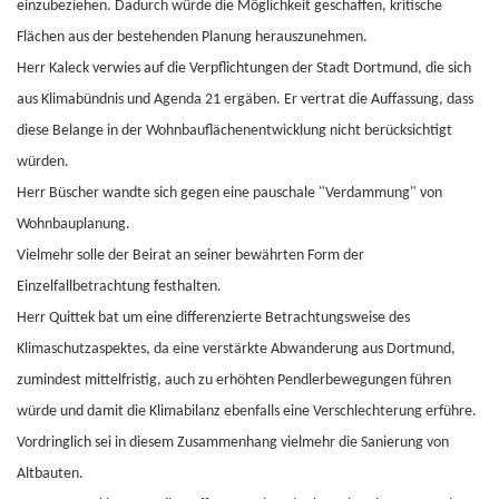
einzubeziehen. Dadurch würde die Möglichkeit geschaffen, kritische
Flächen aus der bestehenden Planung herauszunehmen.
Herr Kaleck verwies auf die Verpflichtungen der Stadt Dortmund, die sich
aus Klimabündnis und Agenda 21 ergäben. Er vertrat die Auffassung, dass
diese Belange in der Wohnbauflächenentwicklung nicht berücksichtigt
würden.
Herr Büscher wandte sich gegen eine pauschale "Verdammung" von
Wohnbauplanung.
Vielmehr solle der Beirat an seiner bewährten Form der
Einzelfallbetrachtung festhalten.
Herr Quittek bat um eine differenzierte Betrachtungsweise des
Klimaschutzaspektes, da eine verstärkte Abwanderung aus Dortmund,
zumindest mittelfristig, auch zu erhöhten Pendlerbewegungen führen
würde und damit die Klimabilanz ebenfalls eine Verschlechterung erführe.
Vordringlich sei in diesem Zusammenhang vielmehr die Sanierung von
Altbauten.