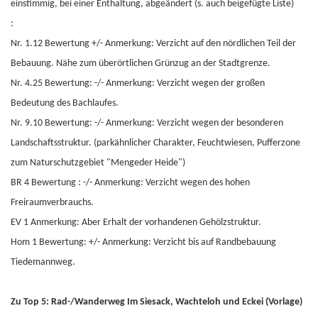
einstimmig, bei einer Enthaltung, abgeändert (s. auch beigefügte Liste)
:
Nr. 1.12 Bewertung +/- Anmerkung: Verzicht auf den nördlichen Teil der
Bebauung. Nähe zum überörtlichen Grünzug an der Stadtgrenze.
Nr. 4.25 Bewertung: -/- Anmerkung: Verzicht wegen der großen
Bedeutung des Bachlaufes.
Nr. 9.10 Bewertung: -/- Anmerkung: Verzicht wegen der besonderen
Landschaftsstruktur. (parkähnlicher Charakter, Feuchtwiesen, Pufferzone
zum Naturschutzgebiet "Mengeder Heide")
BR 4 Bewertung : -/- Anmerkung: Verzicht wegen des hohen
Freiraumverbrauchs.
EV 1 Anmerkung: Aber Erhalt der vorhandenen Gehölzstruktur.
Hom 1 Bewertung: +/- Anmerkung: Verzicht bis auf Randbebauung
Tiedemannweg.
Zu Top 5: Rad-/Wanderweg Im Siesack, Wachteloh und Eckei (Vorlage)