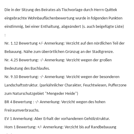
Die in der Sitzung des Beirates als Tischvorlage durch Herrn Quittek
eingebrachte Wohnbauflächenbewertung wurde in folgenden Punkten
einstimmig, bei einer Enthaltung, abgeändert (s. auch beigefügte Liste)
:
Nr. 1.12 Bewertung +/- Anmerkung: Verzicht auf den nördlichen Teil der
Bebauung. Nähe zum überörtlichen Grünzug an der Stadtgrenze.
Nr. 4.25 Bewertung: -/- Anmerkung: Verzicht wegen der großen
Bedeutung des Bachlaufes.
Nr. 9.10 Bewertung: -/- Anmerkung: Verzicht wegen der besonderen
Landschaftsstruktur. (parkähnlicher Charakter, Feuchtwiesen, Pufferzone
zum Naturschutzgebiet "Mengeder Heide")
BR 4 Bewertung : -/- Anmerkung: Verzicht wegen des hohen
Freiraumverbrauchs.
EV 1 Anmerkung: Aber Erhalt der vorhandenen Gehölzstruktur.
Hom 1 Bewertung: +/- Anmerkung: Verzicht bis auf Randbebauung