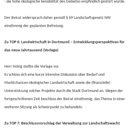
- die hohe ökologische Sensibilität des Gebietes empfindlich gestört würde.
Der Beirat widersprach daher gemäß § 69 Landschaftsgesetz NW
einstimmig der geplanten Befreiung.
Zu TOP 6: Landwirtschaft in Dortmund – Entwicklungsperspektiven für
das neue Jahrtausend (Vorlage)
Herr Höing stellte die Vorlage vor.
Es schloss sich eine kurze intensive Diskussion über Bedarf und
Marktchancen ökologischer Landwirtschaft sowie die (finanzielle)
Unterstützung solcher Projekte durch die Stadt Dortmund an. Wegen der
fortgeschrittenen Zeit beschloss der Beirat einstimmig, das Thema in einer
weiteren Sitzung als Schwerpunkt zu behandeln.
Zu TOP 7: Beschlussvorschlag der Verwaltung zur Landschaftswacht