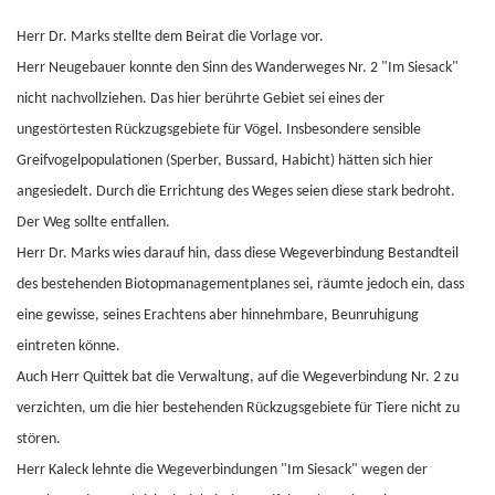
Herr Dr. Marks stellte dem Beirat die Vorlage vor.
Herr Neugebauer konnte den Sinn des Wanderweges Nr. 2 "Im Siesack"
nicht nachvollziehen. Das hier berührte Gebiet sei eines der
ungestörtesten Rückzugsgebiete für Vögel. Insbesondere sensible
Greifvogelpopulationen (Sperber, Bussard, Habicht) hätten sich hier
angesiedelt. Durch die Errichtung des Weges seien diese stark bedroht.
Der Weg sollte entfallen.
Herr Dr. Marks wies darauf hin, dass diese Wegeverbindung Bestandteil
des bestehenden Biotopmanagementplanes sei, räumte jedoch ein, dass
eine gewisse, seines Erachtens aber hinnehmbare, Beunruhigung
eintreten könne.
Auch Herr Quittek bat die Verwaltung, auf die Wegeverbindung Nr. 2 zu
verzichten, um die hier bestehenden Rückzugsgebiete für Tiere nicht zu
stören.
Herr Kaleck lehnte die Wegeverbindungen "Im Siesack" wegen der