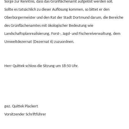
Sorge zur Kenntnis, dass das Grünflächenamt aufgelöst werden soll.
Sollte es tatsächlich zu dieser Auflösung kommen, so bittet er den
Oberbürgermeister und den Rat der Stadt Dortmund darum, die Bereiche
des Grünflächenamtes mit ökologischer Bedeutung wie
Landschaftsplanrealisierung, Forst-, Jagd- und Fischereiverwaltung, dem
Umweltdezernat (Dezernat 6) zuzuordnen.
Herr Quittek schloss die Sitzung um 18:50 Uhr.
gez. Quittek Plackert
Vorsitzender Schriftführer