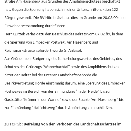
Straße Am Hasenberg aus Gründen des Amphibienschutzes beschäftigt
hat. Gegen die Sperrung haben sich in einer Unterschriftenaktion 122
Bürger gewandt. Die BV Hörde lässt aus diesem Grunde am 20.03.00 eine
Einwohnerversammlung durchführen.
Herr Quittek verlas dazu den Beschluss des Beirats vom 07.02.89, in dem
die Sperrung von Limbecker Postweg, Am Hasenberg und
Reichsmarkstrasse gefordert wurde (s. Anlage).
Aus Gründen der Steigerung des Naherholungswertes des Gebietes, des
Schutzes des Grünzugs "Wannebachtal" sowie des Amphibienschutzes
bittet der Beirat bei der unteren Landschaftsbehörde die
Bezirksvertretung Hörde einstimmig darum, eine Sperrung des Limbecker
Postweges im Bereich von der Einmündung “In der Heide” bis zur
Gaststätte “Krämer in der Wanne” sowie der Straße “Am Hasenberg” bis
zur Einmündung “Habichtsweg” durch Abpfostung zu beschließen.
Zu TOP 5b: Befreiung von den Verboten des Landschaftsschutzes im