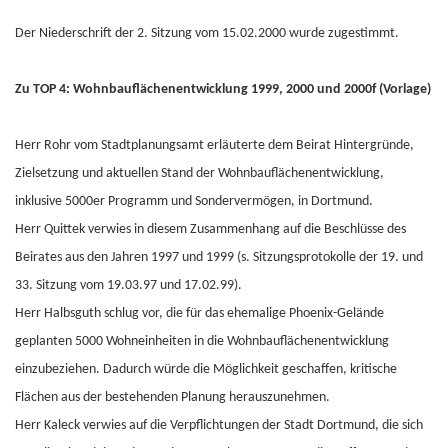
Der Niederschrift der 2. Sitzung vom 15.02.2000 wurde zugestimmt.
Zu TOP 4: Wohnbauflächenentwicklung 1999, 2000 und 2000f (Vorlage)
Herr Rohr vom Stadtplanungsamt erläuterte dem Beirat Hintergründe,
Zielsetzung und aktuellen Stand der Wohnbauflächenentwicklung,
inklusive 5000er Programm und Sondervermögen, in Dortmund.
Herr Quittek verwies in diesem Zusammenhang auf die Beschlüsse des
Beirates aus den Jahren 1997 und 1999 (s. Sitzungsprotokolle der 19. und
33. Sitzung vom 19.03.97 und 17.02.99).
Herr Halbsguth schlug vor, die für das ehemalige Phoenix-Gelände
geplanten 5000 Wohneinheiten in die Wohnbauflächenentwicklung
einzubeziehen. Dadurch würde die Möglichkeit geschaffen, kritische
Flächen aus der bestehenden Planung herauszunehmen.
Herr Kaleck verwies auf die Verpflichtungen der Stadt Dortmund, die sich