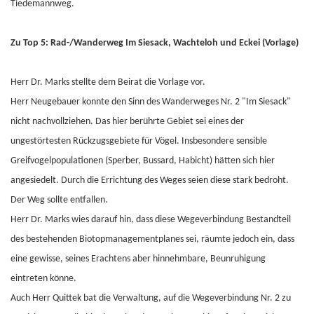
Tiedemannweg.
Zu Top 5: Rad-/Wanderweg Im Siesack, Wachteloh und Eckei (Vorlage)
Herr Dr. Marks stellte dem Beirat die Vorlage vor.
Herr Neugebauer konnte den Sinn des Wanderweges Nr. 2 "Im Siesack"
nicht nachvollziehen. Das hier berührte Gebiet sei eines der
ungestörtesten Rückzugsgebiete für Vögel. Insbesondere sensible
Greifvogelpopulationen (Sperber, Bussard, Habicht) hätten sich hier
angesiedelt. Durch die Errichtung des Weges seien diese stark bedroht.
Der Weg sollte entfallen.
Herr Dr. Marks wies darauf hin, dass diese Wegeverbindung Bestandteil
des bestehenden Biotopmanagementplanes sei, räumte jedoch ein, dass
eine gewisse, seines Erachtens aber hinnehmbare, Beunruhigung
eintreten könne.
Auch Herr Quittek bat die Verwaltung, auf die Wegeverbindung Nr. 2 zu