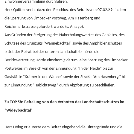
Einwohnerversammlung durchführen.
Herr Quittek verlas dazu den Beschluss des Beirats vom 07.02.89, in dem
die Sperrung von Limbecker Postweg, Am Hasenberg und
Reichsmarkstrasse gefordert wurde (s. Anlage).
Aus Gründen der Steigerung des Naherholungswertes des Gebietes, des
Schutzes des Grünzugs "Wannebachtal" sowie des Amphibienschutzes
bittet der Beirat bei der unteren Landschaftsbehörde die
Bezirksvertretung Hörde einstimmig darum, eine Sperrung des Limbecker
Postweges im Bereich von der Einmündung “In der Heide” bis zur
Gaststätte “Krämer in der Wanne” sowie der Straße “Am Hasenberg” bis
zur Einmündung “Habichtsweg” durch Abpfostung zu beschließen.
Zu TOP 5b: Befreiung von den Verboten des Landschaftsschutzes im
"Wideybachtal"
Herr Höing erläuterte dem Beirat eingehend die Hintergründe und die