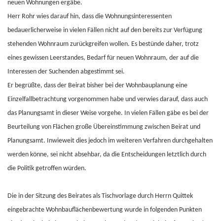
neuen Wohnungen ergäbe.
Herr Rohr wies darauf hin, dass die Wohnungsinteressenten
bedauerlicherweise in vielen Fällen nicht auf den bereits zur Verfügung
stehenden Wohnraum zurückgreifen wollen. Es bestünde daher, trotz
eines gewissen Leerstandes, Bedarf für neuen Wohnraum, der auf die
Interessen der Suchenden abgestimmt sei.
Er begrüßte, dass der Beirat bisher bei der Wohnbauplanung eine
Einzelfallbetrachtung vorgenommen habe und verwies darauf, dass auch
das Planungsamt in dieser Weise vorgehe. In vielen Fällen gäbe es bei der
Beurteilung von Flächen große Übereinstimmung zwischen Beirat und
Planungsamt. Inwieweit dies jedoch im weiteren Verfahren durchgehalten
werden könne, sei nicht absehbar, da die Entscheidungen letztlich durch
die Politik getroffen würden.
Die in der Sitzung des Beirates als Tischvorlage durch Herrn Quittek
eingebrachte Wohnbauflächenbewertung wurde in folgenden Punkten