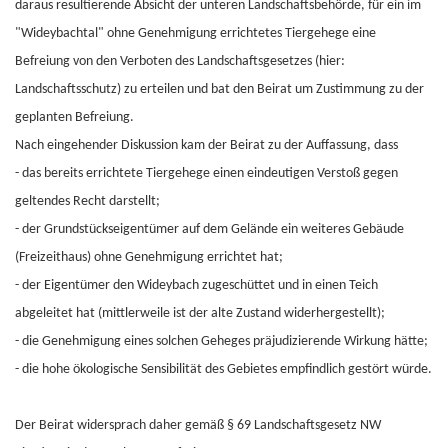
daraus resultierende Absicht der unteren Landschaftsbehörde, für ein im
"Wideybachtal" ohne Genehmigung errichtetes Tiergehege eine
Befreiung von den Verboten des Landschaftsgesetzes (hier:
Landschaftsschutz) zu erteilen und bat den Beirat um Zustimmung zu der
geplanten Befreiung.
Nach eingehender Diskussion kam der Beirat zu der Auffassung, dass
- das bereits errichtete Tiergehege einen eindeutigen Verstoß gegen
geltendes Recht darstellt;
- der Grundstückseigentümer auf dem Gelände ein weiteres Gebäude
(Freizeithaus) ohne Genehmigung errichtet hat;
- der Eigentümer den Wideybach zugeschüttet und in einen Teich
abgeleitet hat (mittlerweile ist der alte Zustand widerhergestellt);
- die Genehmigung eines solchen Geheges präjudizierende Wirkung hätte;
- die hohe ökologische Sensibilität des Gebietes empfindlich gestört würde.
Der Beirat widersprach daher gemäß § 69 Landschaftsgesetz NW