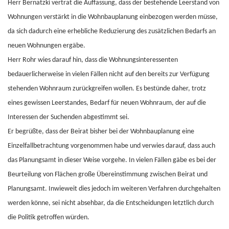
Herr Bernatzki vertrat die Auffassung, dass der bestehende Leerstand von
Wohnungen verstärkt in die Wohnbauplanung einbezogen werden müsse,
da sich dadurch eine erhebliche Reduzierung des zusätzlichen Bedarfs an
neuen Wohnungen ergäbe.
Herr Rohr wies darauf hin, dass die Wohnungsinteressenten
bedauerlicherweise in vielen Fällen nicht auf den bereits zur Verfügung
stehenden Wohnraum zurückgreifen wollen. Es bestünde daher, trotz
eines gewissen Leerstandes, Bedarf für neuen Wohnraum, der auf die
Interessen der Suchenden abgestimmt sei.
Er begrüßte, dass der Beirat bisher bei der Wohnbauplanung eine
Einzelfallbetrachtung vorgenommen habe und verwies darauf, dass auch
das Planungsamt in dieser Weise vorgehe. In vielen Fällen gäbe es bei der
Beurteilung von Flächen große Übereinstimmung zwischen Beirat und
Planungsamt. Inwieweit dies jedoch im weiteren Verfahren durchgehalten
werden könne, sei nicht absehbar, da die Entscheidungen letztlich durch
die Politik getroffen würden.