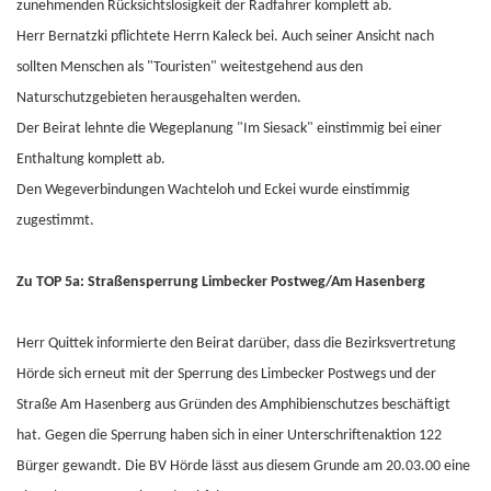
zunehmenden Rücksichtslosigkeit der Radfahrer komplett ab.
Herr Bernatzki pflichtete Herrn Kaleck bei. Auch seiner Ansicht nach
sollten Menschen als "Touristen" weitestgehend aus den
Naturschutzgebieten herausgehalten werden.
Der Beirat lehnte die Wegeplanung "Im Siesack" einstimmig bei einer
Enthaltung komplett ab.
Den Wegeverbindungen Wachteloh und Eckei wurde einstimmig
zugestimmt.
Zu TOP 5a: Straßensperrung Limbecker Postweg/Am Hasenberg
Herr Quittek informierte den Beirat darüber, dass die Bezirksvertretung
Hörde sich erneut mit der Sperrung des Limbecker Postwegs und der
Straße Am Hasenberg aus Gründen des Amphibienschutzes beschäftigt
hat. Gegen die Sperrung haben sich in einer Unterschriftenaktion 122
Bürger gewandt. Die BV Hörde lässt aus diesem Grunde am 20.03.00 eine