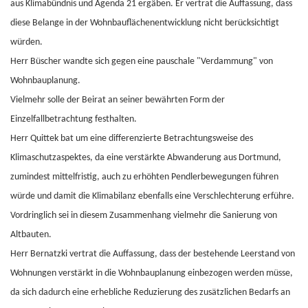
aus Klimabündnis und Agenda 21 ergäben. Er vertrat die Auffassung, dass
diese Belange in der Wohnbauflächenentwicklung nicht berücksichtigt
würden.
Herr Büscher wandte sich gegen eine pauschale "Verdammung" von
Wohnbauplanung.
Vielmehr solle der Beirat an seiner bewährten Form der
Einzelfallbetrachtung festhalten.
Herr Quittek bat um eine differenzierte Betrachtungsweise des
Klimaschutzaspektes, da eine verstärkte Abwanderung aus Dortmund,
zumindest mittelfristig, auch zu erhöhten Pendlerbewegungen führen
würde und damit die Klimabilanz ebenfalls eine Verschlechterung erführe.
Vordringlich sei in diesem Zusammenhang vielmehr die Sanierung von
Altbauten.
Herr Bernatzki vertrat die Auffassung, dass der bestehende Leerstand von
Wohnungen verstärkt in die Wohnbauplanung einbezogen werden müsse,
da sich dadurch eine erhebliche Reduzierung des zusätzlichen Bedarfs an