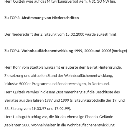
Herr Quittek wies auf das Mitwirkungsverbot gem. § 31 GO NW hin.
Zu TOP 3: Abstimmung von Niederschriften
Der Niederschrift der 2. Sitzung vom 15.02.2000 wurde zugestimmt.
Zu TOP 4: Wohnbauflächenentwicklung 1999, 2000 und 2000f (Vorlage)
Herr Rohr vom Stadtplanungsamt erläuterte dem Beirat Hintergründe,
Zielsetzung und aktuellen Stand der Wohnbauflächenentwicklung,
inklusive 5000er Programm und Sondervermögen, in Dortmund.
Herr Quittek verwies in diesem Zusammenhang auf die Beschlüsse des
Beirates aus den Jahren 1997 und 1999 (s. Sitzungsprotokolle der 19. und
33. Sitzung vom 19.03.97 und 17.02.99).
Herr Halbsguth schlug vor, die für das ehemalige Phoenix-Gelände
geplanten 5000 Wohneinheiten in die Wohnbauflächenentwicklung