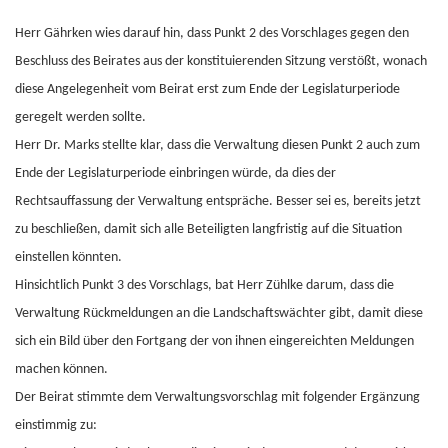
Herr Gährken wies darauf hin, dass Punkt 2 des Vorschlages gegen den
Beschluss des Beirates aus der konstituierenden Sitzung verstößt, wonach
diese Angelegenheit vom Beirat erst zum Ende der Legislaturperiode
geregelt werden sollte.
Herr Dr. Marks stellte klar, dass die Verwaltung diesen Punkt 2 auch zum
Ende der Legislaturperiode einbringen würde, da dies der
Rechtsauffassung der Verwaltung entspräche. Besser sei es, bereits jetzt
zu beschließen, damit sich alle Beteiligten langfristig auf die Situation
einstellen könnten.
Hinsichtlich Punkt 3 des Vorschlags, bat Herr Zühlke darum, dass die
Verwaltung Rückmeldungen an die Landschaftswächter gibt, damit diese
sich ein Bild über den Fortgang der von ihnen eingereichten Meldungen
machen können.
Der Beirat stimmte dem Verwaltungsvorschlag mit folgender Ergänzung
einstimmig zu: