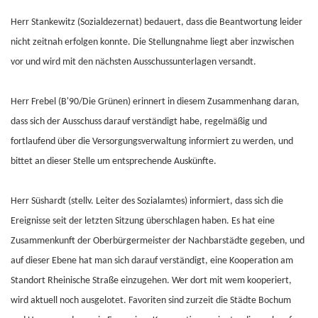
Herr Stankewitz (Sozialdezernat) bedauert, dass die Beantwortung leider
nicht zeitnah erfolgen konnte. Die Stellungnahme liegt aber inzwischen
vor und wird mit den nächsten Ausschussunterlagen versandt.
Herr Frebel (B'90/Die Grünen) erinnert in diesem Zusammenhang daran,
dass sich der Ausschuss darauf verständigt habe, regelmäßig und
fortlaufend über die Versorgungsverwaltung informiert zu werden, und
bittet an dieser Stelle um entsprechende Auskünfte.
Herr Süshardt (stellv. Leiter des Sozialamtes) informiert, dass sich die
Ereignisse seit der letzten Sitzung überschlagen haben. Es hat eine
Zusammenkunft der Oberbürgermeister der Nachbarstädte gegeben, und
auf dieser Ebene hat man sich darauf verständigt, eine Kooperation am
Standort Rheinische Straße einzugehen. Wer dort mit wem kooperiert,
wird aktuell noch ausgelotet. Favoriten sind zurzeit die Städte Bochum