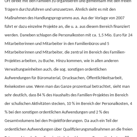
Ort direkt mit den Familien zu organisieren und gemeinsam mit den freien
Trägern durchzuführen und umzusetzen. Ähnlich sieht es mit den
Maßnahmen des Handlungsprogramms aus. Aus der Vorlage von 2007
führt er dazu einzelne Projekte an, die u. a. aus diesem Bereich finanziert
werden. Daneben schlagen die Personalkosten mit ca. 1,5 Mio. Euro für 24
Mitarbeiterinnen und Mitarbeiter in den Familienbüros und 5
Mitarbeiterinnen und Mitarbeiter, die zentral im Bereich des Familien-
Projektes arbeiten, zu Buche. Hinzu kommen, wie in allen anderen
Verwaltungseinheiten auch, die sog. sonstigen ordentlichen
Aufwendungen für Büromaterial, Drucksachen, Öffentlichkeitsarbeit,
Reisekosten usw. Wenn man das Ganze prozentual betrachtet, sieht man
sehr deutlich, dass 84 % des Haushalts des Familien-Projektes im Bereich
der schulischen Aktivitäten stecken, 10 % im Bereich der Personalkosten, 4
% bei den sonstigen ordentlichen Aufwendungen und 2 % des
Gesamtvolumens bei den Projektförderungen. Da auch ein Teil der
ordentlichen Aufwendungen über Qualifizierungsmaßnahmen an die freien