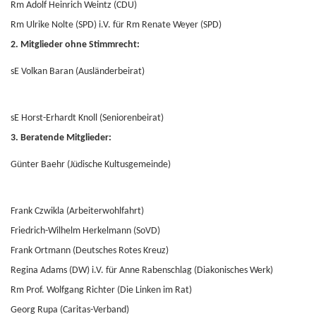
Rm Adolf Heinrich Weintz (CDU)
Rm Ulrike Nolte (SPD) i.V. für Rm Renate Weyer (SPD)
2. Mitglieder ohne Stimmrecht:
sE Volkan Baran (Ausländerbeirat)
sE Horst-Erhardt Knoll (Seniorenbeirat)
3. Beratende Mitglieder:
Günter Baehr (Jüdische Kultusgemeinde)
Frank Czwikla (Arbeiterwohlfahrt)
Friedrich-Wilhelm Herkelmann (SoVD)
Frank Ortmann (Deutsches Rotes Kreuz)
Regina Adams (DW) i.V. für Anne Rabenschlag (Diakonisches Werk)
Rm Prof. Wolfgang Richter (Die Linken im Rat)
Georg Rupa (Caritas-Verband)