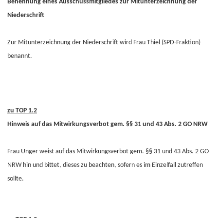
Benennung eines Ausschussmitgliedes zur Mitunterzeichnung der
Niederschrift
Zur Mitunterzeichnung der Niederschrift wird Frau Thiel (SPD-Fraktion)
benannt.
zu TOP 1.2
Hinweis auf das Mitwirkungsverbot gem. §§ 31 und 43 Abs. 2 GO NRW
Frau Unger weist auf das Mitwirkungsverbot gem. §§ 31 und 43 Abs. 2 GO
NRW hin und bittet, dieses zu beachten, sofern es im Einzelfall zutreffen
sollte.