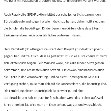
Meinung mit Pauschalen arbeiten, die letztendlich direkt verteilt werden.
Auch Frau Nolte (SPD-Fraktion) bittet aus schulischer Sicht darum, den
Bürokratieaufwand so gering wie möglich zu halten, daher hofft sie, dass
die Schulen die bedürftigen Kinder benennen dürfen, ohne dass Eltern
Einkommensbescheide oder ähnliches vorlegen müssen.
Herr Rettstadt (FDP/Bürgerliste) steht dem Projekt grundsätzlich positiv
gegenüber und freut sich, dass es gestartet ist. Ob es ausreichend ist, wird
sich letztendlich zeigen. Sein Wunsch wäre, dass alle Kinder Mittagessen
bekommen, und am besten auch bezahlt. Gleichwohl sind natürlich auch
die Eltern in der Verantwortung, und da nicht Unmengen an Geld zur
Verfügung stehen, muss man sich auf die konzentrieren, die bedürftig sind.
Die Ermittlung dieser Bedürftigkeit ist schwierig, und eine
Bürokratisierung hält er auch für falsch, aber wenn das Projekt auf zwei
Jahre angelegt ist, wird man am Ende sehen, was gut und was schlecht