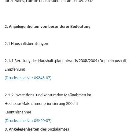
für Soziales, Familie und Gesundheit am 11.09.2007
2. Angelegenheiten von besonderer Bedeutung
2.1 Haushaltsberatungen
2.1.1 Beratung des Haushaltsplanentwurfs 2008/2009 (Doppelhaushalt)
Empfehlung
(Drucksache Nr.: 09845-07)
2.1.2 Investitions- und konsumtive Maßnahmen im
Hochbau/Maßnahmenpriorisierung 2008 ff
Kenntnisnahme
(Drucksache Nr.: 09820-07)
3. Angelegenheiten des Sozialamtes