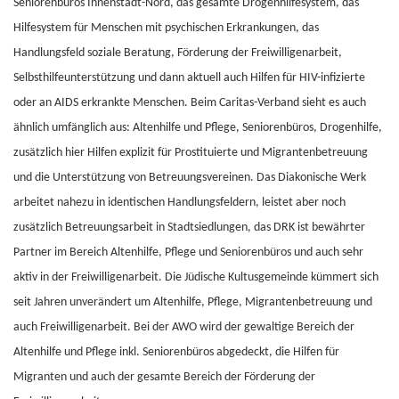
Seniorenbüros Innenstadt-Nord, das gesamte Drogenhilfesystem, das
Hilfesystem für Menschen mit psychischen Erkrankungen, das
Handlungsfeld soziale Beratung, Förderung der Freiwilligenarbeit,
Selbsthilfeunterstützung und dann aktuell auch Hilfen für HIV-infizierte
oder an AIDS erkrankte Menschen. Beim Caritas-Verband sieht es auch
ähnlich umfänglich aus: Altenhilfe und Pflege, Seniorenbüros, Drogenhilfe,
zusätzlich hier Hilfen explizit für Prostituierte und Migrantenbetreuung
und die Unterstützung von Betreuungsvereinen. Das Diakonische Werk
arbeitet nahezu in identischen Handlungsfeldern, leistet aber noch
zusätzlich Betreuungsarbeit in Stadtsiedlungen, das DRK ist bewährter
Partner im Bereich Altenhilfe, Pflege und Seniorenbüros und auch sehr
aktiv in der Freiwilligenarbeit. Die Jüdische Kultusgemeinde kümmert sich
seit Jahren unverändert um Altenhilfe, Pflege, Migrantenbetreuung und
auch Freiwilligenarbeit. Bei der AWO wird der gewaltige Bereich der
Altenhilfe und Pflege inkl. Seniorenbüros abgedeckt, die Hilfen für
Migranten und auch der gesamte Bereich der Förderung der