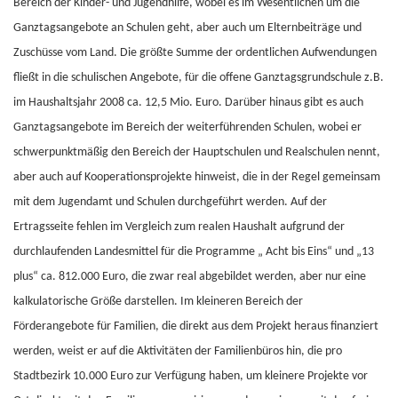
Bereich der Kinder- und Jugendhilfe, wobei es im Wesentlichen um die
Ganztagsangebote an Schulen geht, aber auch um Elternbeiträge und
Zuschüsse vom Land. Die größte Summe der ordentlichen Aufwendungen
fließt in die schulischen Angebote, für die offene Ganztagsgrundschule z.B.
im Haushaltsjahr 2008 ca. 12,5 Mio. Euro. Darüber hinaus gibt es auch
Ganztagsangebote im Bereich der weiterführenden Schulen, wobei er
schwerpunktmäßig den Bereich der Hauptschulen und Realschulen nennt,
aber auch auf Kooperationsprojekte hinweist, die in der Regel gemeinsam
mit dem Jugendamt und Schulen durchgeführt werden. Auf der
Ertragsseite fehlen im Vergleich zum realen Haushalt aufgrund der
durchlaufenden Landesmittel für die Programme „ Acht bis Eins“ und „13
plus“ ca. 812.000 Euro, die zwar real abgebildet werden, aber nur eine
kalkulatorische Größe darstellen. Im kleineren Bereich der
Förderangebote für Familien, die direkt aus dem Projekt heraus finanziert
werden, weist er auf die Aktivitäten der Familienbüros hin, die pro
Stadtbezirk 10.000 Euro zur Verfügung haben, um kleinere Projekte vor