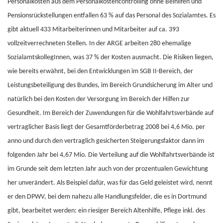
Personalkosten aus dem Personalkostencontrolling ohne Beihilfen und
Pensionsrückstellungen entfallen 63 % auf das Personal des Sozialamtes. Es
gibt aktuell 433 Mitarbeiterinnen und Mitarbeiter auf ca. 393
vollzeitverrechneten Stellen. In der ARGE arbeiten 280 ehemalige
SozialamtskollegInnen, was 37 % der Kosten ausmacht. Die Risiken liegen,
wie bereits erwähnt, bei den Entwicklungen im SGB II-Bereich, der
Leistungsbeteiligung des Bundes, im Bereich Grundsicherung im Alter und
natürlich bei den Kosten der Versorgung im Bereich der Hilfen zur
Gesundheit. Im Bereich der Zuwendungen für die Wohlfahrtsverbände auf
vertraglicher Basis liegt der Gesamtförderbetrag 2008 bei 4,6 Mio. per
anno und durch den vertraglich gesicherten Steigerungsfaktor dann im
folgenden Jahr bei 4,67 Mio. Die Verteilung auf die Wohlfahrtsverbände ist
im Grunde seit dem letzten Jahr auch von der prozentualen Gewichtung
her unverändert. Als Beispiel dafür, was für das Geld geleistet wird, nennt
er den DPWV, bei dem nahezu alle Handlungsfelder, die es in Dortmund
gibt, bearbeitet werden: ein riesiger Bereich Altenhilfe, Pflege inkl. des