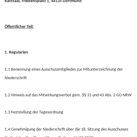
Ratssaal, Friedensplatz 1, 44135 Dortmund
Öffentlicher Teil:
1. Regularien
1.1 Benennung eines Ausschussmitgliedes zur Mitunterzeichnung der
Niederschrift
1.2 Hinweis auf das Mitwirkungsverbot gem. §§ 31 und 43 Abs. 2 GO NRW
1.3 Feststellung der Tagesordnung
1.4 Genehmigung der Niederschrift über die 18. Sitzung des Ausschusses