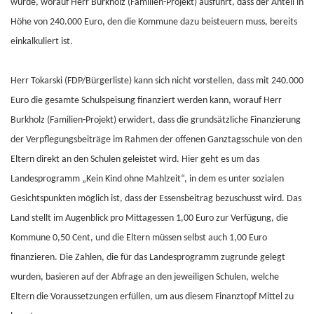
wurde, worauf Herr Burkholz (Familien-Projekt) ausführt, dass der Anteil in
Höhe von 240.000 Euro, den die Kommune dazu beisteuern muss, bereits
einkalkuliert ist.
Herr Tokarski (FDP/Bürgerliste) kann sich nicht vorstellen, dass mit 240.000
Euro die gesamte Schulspeisung finanziert werden kann, worauf Herr
Burkholz (Familien-Projekt) erwidert, dass die grundsätzliche Finanzierung
der Verpflegungsbeiträge im Rahmen der offenen Ganztagsschule von den
Eltern direkt an den Schulen geleistet wird. Hier geht es um das
Landesprogramm „Kein Kind ohne Mahlzeit“, in dem es unter sozialen
Gesichtspunkten möglich ist, dass der Essensbeitrag bezuschusst wird. Das
Land stellt im Augenblick pro Mittagessen 1,00 Euro zur Verfügung, die
Kommune 0,50 Cent, und die Eltern müssen selbst auch 1,00 Euro
finanzieren. Die Zahlen, die für das Landesprogramm zugrunde gelegt
wurden, basieren auf der Abfrage an den jeweiligen Schulen, welche
Eltern die Voraussetzungen erfüllen, um aus diesem Finanztopf Mittel zu