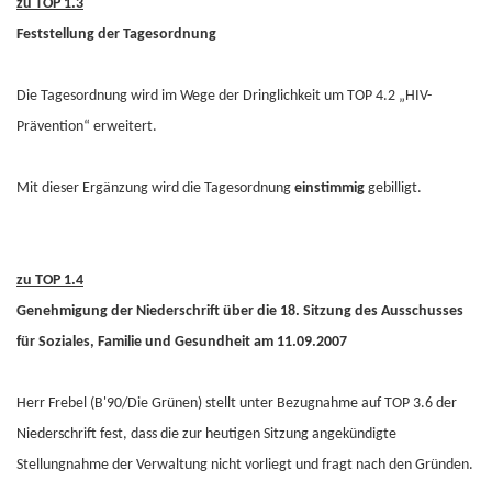
zu TOP 1.3
Feststellung der Tagesordnung
Die Tagesordnung wird im Wege der Dringlichkeit um TOP 4.2 „HIV-
Prävention“ erweitert.
Mit dieser Ergänzung wird die Tagesordnung
einstimmig
gebilligt.
zu TOP 1.4
Genehmigung der Niederschrift über die 18. Sitzung des Ausschusses
für Soziales, Familie und Gesundheit am 11.09.2007
Herr Frebel (B'90/Die Grünen) stellt unter Bezugnahme auf TOP 3.6 der
Niederschrift fest, dass die zur heutigen Sitzung angekündigte
Stellungnahme der Verwaltung nicht vorliegt und fragt nach den Gründen.