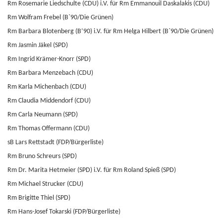
Rm Rosemarie Liedschulte (CDU) i.V. für Rm Emmanouil Daskalakis (CDU)
Rm Wolfram Frebel (B`90/Die Grünen)
Rm Barbara Blotenberg (B’90) i.V. für Rm Helga Hilbert (B`90/Die Grünen)
Rm Jasmin Jäkel (SPD)
Rm Ingrid Krämer-Knorr (SPD)
Rm Barbara Menzebach (CDU)
Rm Karla Michenbach (CDU)
Rm Claudia Middendorf (CDU)
Rm Carla Neumann (SPD)
Rm Thomas Offermann (CDU)
sB Lars Rettstadt (FDP/Bürgerliste)
Rm Bruno Schreurs (SPD)
Rm Dr. Marita Hetmeier (SPD) i.V. für Rm Roland Spieß (SPD)
Rm Michael Strucker (CDU)
Rm Brigitte Thiel (SPD)
Rm Hans-Josef Tokarski (FDP/Bürgerliste)