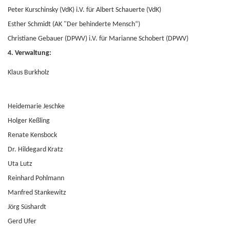
Peter Kurschinsky (VdK) i.V. für Albert Schauerte (VdK)
Esther Schmidt (AK "Der behinderte Mensch“)
Christiane Gebauer (DPWV) i.V. für Marianne Schobert (DPWV)
4. Verwaltung:
Klaus Burkholz
Heidemarie Jeschke
Holger Keßling
Renate Kensbock
Dr. Hildegard Kratz
Uta Lutz
Reinhard Pohlmann
Manfred Stankewitz
Jörg Süshardt
Gerd Ufer