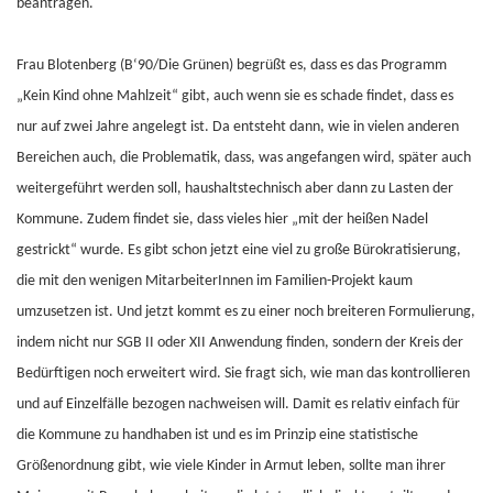
beantragen.
Frau Blotenberg (B‘90/Die Grünen) begrüßt es, dass es das Programm
„Kein Kind ohne Mahlzeit“ gibt, auch wenn sie es schade findet, dass es
nur auf zwei Jahre angelegt ist. Da entsteht dann, wie in vielen anderen
Bereichen auch, die Problematik, dass, was angefangen wird, später auch
weitergeführt werden soll, haushaltstechnisch aber dann zu Lasten der
Kommune. Zudem findet sie, dass vieles hier „mit der heißen Nadel
gestrickt“ wurde. Es gibt schon jetzt eine viel zu große Bürokratisierung,
die mit den wenigen MitarbeiterInnen im Familien-Projekt kaum
umzusetzen ist. Und jetzt kommt es zu einer noch breiteren Formulierung,
indem nicht nur SGB II oder XII Anwendung finden, sondern der Kreis der
Bedürftigen noch erweitert wird. Sie fragt sich, wie man das kontrollieren
und auf Einzelfälle bezogen nachweisen will. Damit es relativ einfach für
die Kommune zu handhaben ist und es im Prinzip eine statistische
Größenordnung gibt, wie viele Kinder in Armut leben, sollte man ihrer