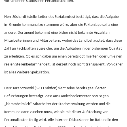
vorhandenen städtischen Personal schaffen.
Herr Süshardt (stellv. Leiter des Sozialamtes) bestätigt, dass die Aufgabe
im Grunde kommunal zu stemmen wäre, aber die Faktenlage sei ja eine
andere. Dortmund bekommt eine bisher nicht bekannte Anzahl an
Mitarbeiterinnen und Mitarbeitern, wobei das Land behauptet, dass diese
Zahl an Fachkräften ausreiche, um die Aufgaben in der bisherigen Qualität
zu erledigen. Ob es sich dabei um einen bereits optimierten oder um einen
realen Stellenbedarf handelt, ist derzeit noch nicht transparent. Von daher
ist alles Weitere Spekulation.
Herr Taranczewski (SPD-Fraktion) sieht seine bereits geäußerten
Befürchtungen bestätigt, dass aus Landesbediensteten sozusagen
„klammheimlich“ Mitarbeiter der Stadtverwaltung werden und die
Kommune dann zusehen muss, wie sie mit dieser Aufstockung von
Personalkosten fertig wird. Alle internen Diskussionen im Rat und in den