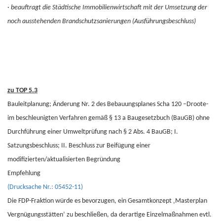
·
beauftragt die Städtische Immobilienwirtschaft mit der Umsetzung der
noch ausstehenden Brandschutzsanierungen (Ausführungsbeschluss)
zu TOP 5.3
Bauleitplanung; Änderung Nr. 2 des Bebauungsplanes Scha 120 –Droote-
im beschleunigten Verfahren gemäß § 13 a Baugesetzbuch (BauGB) ohne
Durchführung einer Umweltprüfung nach § 2 Abs. 4 BauGB; I.
Satzungsbeschluss; II. Beschluss zur Beifügung einer
modifizierten/aktualisierten Begründung
Empfehlung
(Drucksache Nr.: 05452-11)
Die FDP-Fraktion würde es bevorzugen, ein Gesamtkonzept ‚Masterplan
Vergnügungsstätten’ zu beschließen, da derartige Einzelmaßnahmen evtl.