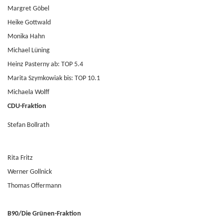
Margret Göbel
Heike Gottwald
Monika Hahn
Michael Lüning
Heinz Pasterny
ab: TOP 5.4
Marita Szymkowiak
bis: TOP 10.1
Michaela Wolff
CDU-Fraktion
Stefan Bollrath
Rita Fritz
Werner Gollnick
Thomas Offermann
B90/Die Grünen-Fraktion