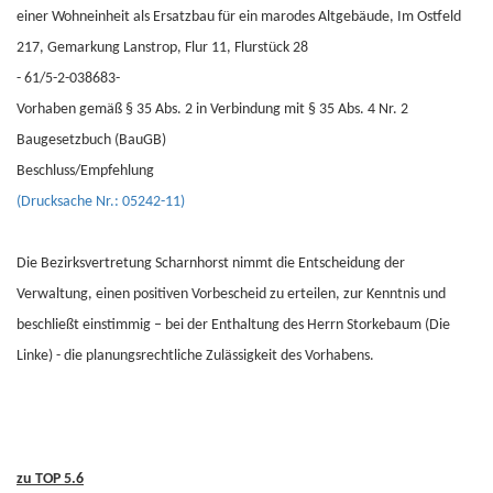
einer Wohneinheit als Ersatzbau für ein marodes Altgebäude, Im Ostfeld
217, Gemarkung Lanstrop, Flur 11, Flurstück 28
- 61/5-2-038683-
Vorhaben gemäß § 35 Abs. 2 in Verbindung mit § 35 Abs. 4 Nr. 2
Baugesetzbuch (BauGB)
Beschluss/Empfehlung
(Drucksache Nr.: 05242-11)
Die Bezirksvertretung Scharnhorst nimmt die Entscheidung der
Verwaltung, einen positiven Vorbescheid zu erteilen, zur Kenntnis und
beschließt einstimmig – bei der Enthaltung des Herrn Storkebaum (Die
Linke) - die planungsrechtliche Zulässigkeit des Vorhabens.
zu TOP 5.6