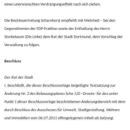
einen unerwünschten Verdrängungseffekt nach sich ziehen.
Die Bezirksvertretung Scharnhorst empfiehlt mit Mehrheit – bei den
Gegenstimmen der FDP-Fraktion sowie der Enthaltung des Herrn
Storkebaum (Die Linke) dem Rat der Stadt Dortmund, dem Vorschlag der
Verwaltung zu folgen.
Beschluss
Der Rat der Stadt
I. beschließt, die dieser Beschlussvorlage beigefügte Textsatzung zur
Änderung Nr. 2 des Bebauungsplanes Scha 120 –Droote- für den unter
Punkt 1 dieser Beschlussvorlage beschriebenen Änderungsbereich mit dem
durch Beschluss des Ausschusses für Umwelt, Stadtgestaltung, Wohnen
und Immobilien vom 06.07.2011 offengelegenen Inhalt als Satzung.