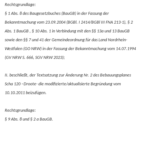
Rechtsgrundlage:
§ 1 Abs. 8 des Baugesetzbuches (BauGB) in der Fassung der
Bekanntmachung vom 23.09.2004 (BGBl. I 2414/BGBl III FNA 213-1), § 2
Abs. 1 BauGB , § 10 Abs. 1 in Verbindung mit den §§ 13a und 13 BauGB
sowie den §§ 7 und 41 der Gemeindeordnung für das Land Nordrhein-
Westfalen (GO NRW) in der Fassung der Bekanntmachung vom 14.07.1994
(GV NRW S. 666, SGV NRW 2023);
II. beschließt, der Textsatzung zur Änderung Nr. 2 des Bebauungsplanes
Scha 120 –Droote- die modifizierte/aktualisierte Begründung vom
10.10.2011 beizufügen.
Rechtsgrundlage:
§ 9 Abs. 8 und § 2 a BauGB.