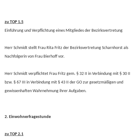
zu TOP 1.5
Einführung und Verpflichtung eines Mitgliedes der Bezirksvertretung
Herr Schmidt stellt Frau Rita Fritz der Bezirksvertretung Scharnhorst als
Nachfolgerin von Frau Bierhoff vor.
Herr Schmidt verpflichtet Frau Fritz gem. § 32 II in Verbindung mit § 30 II
bzw. § 67 III in Verbindung mit § 43 II der GO zur gesetzmäßigen und
gewissenhaften Wahrnehmung ihrer Aufgaben.
2. Einwohnerfragestunde
zu TOP 2.1