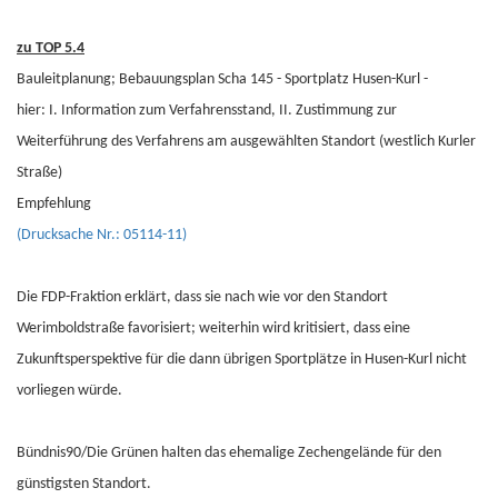
zu TOP 5.4
Bauleitplanung; Bebauungsplan Scha 145 - Sportplatz Husen-Kurl -
hier: I. Information zum Verfahrensstand, II. Zustimmung zur
Weiterführung des Verfahrens am ausgewählten Standort (westlich Kurler
Straße)
Empfehlung
(Drucksache Nr.: 05114-11)
Die FDP-Fraktion erklärt, dass sie nach wie vor den Standort
Werimboldstraße favorisiert; weiterhin wird kritisiert, dass eine
Zukunftsperspektive für die dann übrigen Sportplätze in Husen-Kurl nicht
vorliegen würde.
Bündnis90/Die Grünen halten das ehemalige Zechengelände für den
günstigsten Standort.