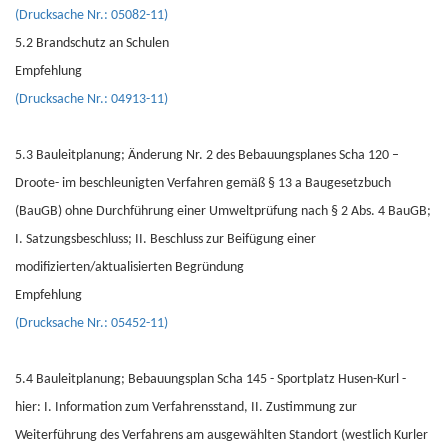
(Drucksache Nr.: 05082-11)
5.2 Brandschutz an Schulen
Empfehlung
(Drucksache Nr.: 04913-11)
5.3 Bauleitplanung; Änderung Nr. 2 des Bebauungsplanes Scha 120 –
Droote- im beschleunigten Verfahren gemäß § 13 a Baugesetzbuch
(BauGB) ohne Durchführung einer Umweltprüfung nach § 2 Abs. 4 BauGB;
I. Satzungsbeschluss; II. Beschluss zur Beifügung einer
modifizierten/aktualisierten Begründung
Empfehlung
(Drucksache Nr.: 05452-11)
5.4 Bauleitplanung; Bebauungsplan Scha 145 - Sportplatz Husen-Kurl -
hier: I. Information zum Verfahrensstand, II. Zustimmung zur
Weiterführung des Verfahrens am ausgewählten Standort (westlich Kurler