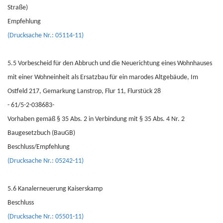
Straße)
Empfehlung
(Drucksache Nr.: 05114-11)
5.5 Vorbescheid für den Abbruch und die Neuerichtung eines Wohnhauses
mit einer Wohneinheit als Ersatzbau für ein marodes Altgebäude, Im
Ostfeld 217, Gemarkung Lanstrop, Flur 11, Flurstück 28
- 61/5-2-038683-
Vorhaben gemäß § 35 Abs. 2 in Verbindung mit § 35 Abs. 4 Nr. 2
Baugesetzbuch (BauGB)
Beschluss/Empfehlung
(Drucksache Nr.: 05242-11)
5.6 Kanalerneuerung Kaiserskamp
Beschluss
(Drucksache Nr.: 05501-11)