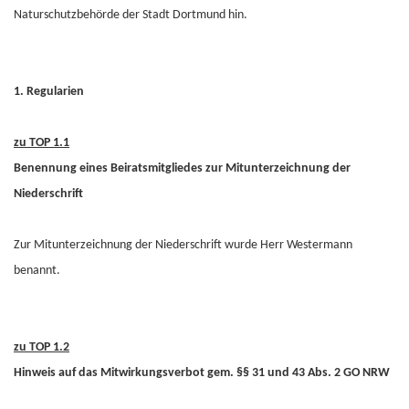
Naturschutzbehörde der Stadt Dortmund hin.
1. Regularien
zu TOP 1.1
Benennung eines Beiratsmitgliedes zur Mitunterzeichnung der
Niederschrift
Zur Mitunterzeichnung der Niederschrift wurde Herr Westermann
benannt.
zu TOP 1.2
Hinweis auf das Mitwirkungsverbot gem. §§ 31 und 43 Abs. 2 GO NRW