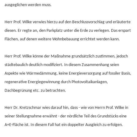
ausgeglichen werden muss.
Herr Prof. Wilke verwies hierzu auf den Beschlussvorschlag und erläuterte
diesen. Er regte an, den Parkplatz unter die Erde zu verlegen. Das erspart
Flächen, auf denen weitere Wohnbebauung errichtet werden kann.
Herr Prof. Wilke könne der Maßnahme grundsätzlich zustimmen, jedoch
städtebaulich deutlich modifiziert. In diesem Zusammenhang seien
Aspekte wie Wärmedämmung, keine Energieversorgung auf fossiler Basis,
regenerative Energiegewinnung durch Photovoltaikanlagen,
Dachbegrünung etc. zu betrachten.
Herr Dr. Kretzschmar wies darauf hin, dass - wie von Herrn Prof. Wilke in
seiner Stellungnahme erwähnt - der nördliche Teil des Grundstücks eine
A+E-Fläche ist. In diesem Fall hat ein doppelter Ausgleich zu erfolgen.