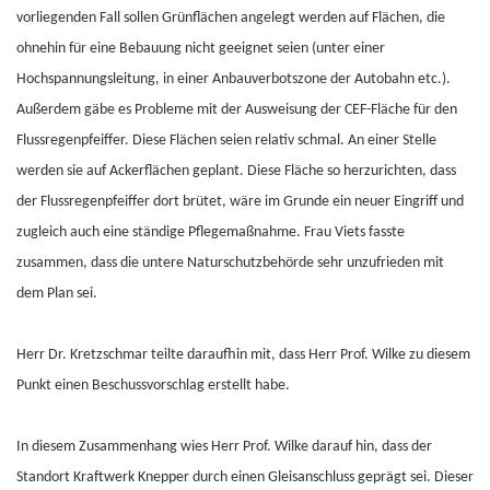
vorliegenden Fall sollen Grünflächen angelegt werden auf Flächen, die
ohnehin für eine Bebauung nicht geeignet seien (unter einer
Hochspannungsleitung, in einer Anbauverbotszone der Autobahn etc.).
Außerdem gäbe es Probleme mit der Ausweisung der CEF-Fläche für den
Flussregenpfeiffer. Diese Flächen seien relativ schmal. An einer Stelle
werden sie auf Ackerflächen geplant. Diese Fläche so herzurichten, dass
der Flussregenpfeiffer dort brütet, wäre im Grunde ein neuer Eingriff und
zugleich auch eine ständige Pflegemaßnahme. Frau Viets fasste
zusammen, dass die untere Naturschutzbehörde sehr unzufrieden mit
dem Plan sei.
Herr Dr. Kretzschmar teilte daraufhin mit, dass Herr Prof. Wilke zu diesem
Punkt einen Beschussvorschlag erstellt habe.
In diesem Zusammenhang wies Herr Prof. Wilke darauf hin, dass der
Standort Kraftwerk Knepper durch einen Gleisanschluss geprägt sei. Dieser