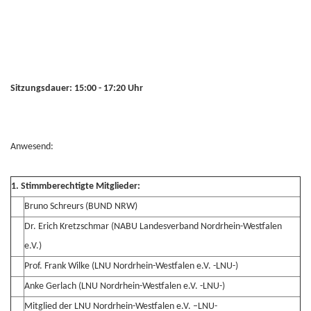
Sitzungsdauer: 15:00 - 17:20 Uhr
Anwesend:
1. Stimmberechtigte Mitglieder:
Bruno Schreurs (BUND NRW)
Dr. Erich Kretzschmar (NABU Landesverband Nordrhein-Westfalen
e.V.)
Prof. Frank Wilke (LNU Nordrhein-Westfalen e.V. -LNU-)
Anke Gerlach (LNU Nordrhein-Westfalen e.V. -LNU-)
Mitglied der LNU Nordrhein-Westfalen e.V. –LNU-