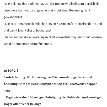
-
Die Belange des Bodenschutzes - der Boden wird in diesem Bereich als
besonders hochwertig angesehen - sind bei einer Bebauung nicht
gewährleistet.
-
Die externen Ausgleichsflächen liegen >10km entfernt in Kirchderne und
sind damit lokal völlig unbedeutend.
-
In der AP sind die Auswirkungen nicht konkretisiert/quantifiziert, ebenso
wie die Kompensationsmaßnahmen.
zu TOP 2.6
Bauleitplanung: 78. Änderung des Flächennutzungsplanes und
Änderung Nr. 2 des Bebauungsplanes Mg 116 - Kraftwerk Knepper
-
hier:
I. Ergebnisse der frühzeitigen Beteiligung der Behörden und sonstigen
Träger öffentlicher Belange