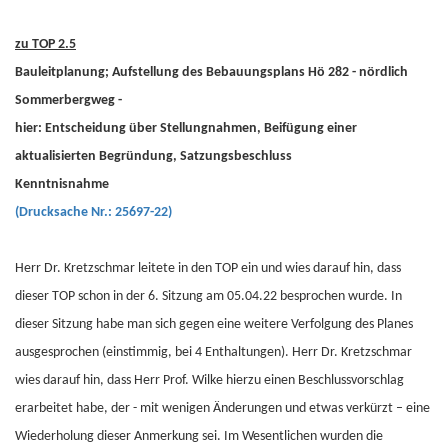
zu TOP 2.5
Bauleitplanung; Aufstellung des Bebauungsplans Hö 282 - nördlich
Sommerbergweg -
hier: Entscheidung über Stellungnahmen, Beifügung einer
aktualisierten Begründung, Satzungsbeschluss
Kenntnisnahme
(Drucksache Nr.: 25697-22)
Herr Dr. Kretzschmar leitete in den TOP ein und wies darauf hin, dass
dieser TOP schon in der 6. Sitzung am 05.04.22 besprochen wurde. In
dieser Sitzung habe man sich gegen eine weitere Verfolgung des Planes
ausgesprochen (einstimmig, bei 4 Enthaltungen). Herr Dr. Kretzschmar
wies darauf hin, dass Herr Prof. Wilke hierzu einen Beschlussvorschlag
erarbeitet habe, der - mit wenigen Änderungen und etwas verkürzt – eine
Wiederholung dieser Anmerkung sei. Im Wesentlichen wurden die