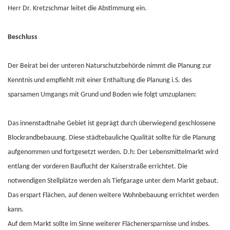
Herr Dr. Kretzschmar leitet die Abstimmung ein.
Beschluss
Der Beirat bei der unteren Naturschutzbehörde nimmt die Planung zur
Kenntnis und empfiehlt mit einer Enthaltung die Planung i.S. des
sparsamen Umgangs mit Grund und Boden wie folgt umzuplanen:
Das innenstadtnahe Gebiet ist geprägt durch überwiegend geschlossene
Blockrandbebauung. Diese städtebauliche Qualität sollte für die Planung
aufgenommen und fortgesetzt werden. D.h: Der Lebensmittelmarkt wird
entlang der vorderen Bauflucht der Kaiserstraße errichtet. Die
notwendigen Stellplätze werden als Tiefgarage unter dem Markt gebaut.
Das erspart Flächen, auf denen weitere Wohnbebauung errichtet werden
kann.
Auf dem Markt sollte im Sinne weiterer Flächenersparnisse und insbes.