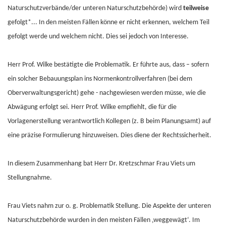
Naturschutzverbände/der unteren Naturschutzbehörde) wird
teilweise
gefolgt*... In den meisten Fällen könne er nicht erkennen, welchem Teil
gefolgt werde und welchem nicht. Dies sei jedoch von Interesse.
Herr Prof. Wilke bestätigte die Problematik. Er führte aus, dass – sofern
ein solcher Bebauungsplan ins Normenkontrollverfahren (bei dem
Oberverwaltungsgericht) gehe - nachgewiesen werden müsse, wie die
Abwägung erfolgt sei. Herr Prof. Wilke empfiehlt, die für die
Vorlagenerstellung verantwortlich Kollegen (z. B beim Planungsamt) auf
eine präzise Formulierung hinzuweisen. Dies diene der Rechtssicherheit.
In diesem Zusammenhang bat Herr Dr. Kretzschmar Frau Viets um
Stellungnahme.
Frau Viets nahm zur o. g. Problematik Stellung. Die Aspekte der unteren
Naturschutzbehörde wurden in den meisten Fällen ‚weggewägt‘. Im