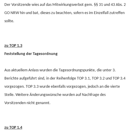
Der Vorsitzende wies auf das Mitwirkungsverbot gem. §§ 31 und 43 Abs. 2
GO NRW hin und bat, dieses zu beachten, sofern es im Einzelfall zutreffen
sollte.
zu TOP 1.3
Feststellung der Tagesordnung
Aus aktuellem Anlass wurden die Tagesordnungspunkte, die unter 3.
Berichte aufgeführt sind, in der Reihenfolge TOP 3.1, TOP 3.2 und TOP 3.4
vorgezogen. TOP 3.3 wurde ebenfalls vorgezogen, jedoch an die vierte
Stelle. Weitere Änderungswünsche wurden auf Nachfrage des
Vorsitzenden nicht genannt.
zu TOP 1.4