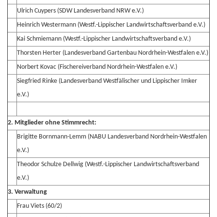
Ulrich Cuypers (SDW Landesverband NRW e.V.)
Heinrich Westermann (Westf.-Lippischer Landwirtschaftsverband e.V.)
Kai Schmiemann (Westf.-Lippischer Landwirtschaftsverband e.V.)
Thorsten Herter (Landesverband Gartenbau Nordrhein-Westfalen e.V.)
Norbert Kovac (Fischereiverband Nordrhein-Westfalen e.V.)
Siegfried Rinke (Landesverband Westfälischer und Lippischer Imker
e.V.)
2. Mitglieder ohne Stimmrecht:
Brigitte Bornmann-Lemm (NABU Landesverband Nordrhein-Westfalen
e.V.)
Theodor Schulze Dellwig (Westf.-Lippischer Landwirtschaftsverband
e.V.)
3. Verwaltung
Frau Viets (60/2)