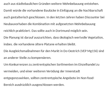
auch aus städtebaulichen Gründen weitere Wohnbebauung entstehen.
Damit würde die vorhandene Baulücke in Einfügung an die Nachbarschaft
auch gestalterisch geschlossen. In den letzten Jahren haben Discounter bei
Neubauvorhaben die Kombination mit aufgesetzten Wohnbebauung
reichlich praktiziert. Das sollte auch in Dortmund möglich sein.
Die Planung ist darauf auszurichten, dass ökologisch wertvolle Vegetation,
insbes. die vorhandene ältere Platane erhalten bleibt.
Die Ausgleichsmaßnahmen für den Markt in Do-Oestrich (VEP Mg156) sind
an anderer Stelle zu kompensieren.
Um Konkurrenzen zu zentrentypischen Sortimenten im Einzelhandel zu
vermeiden, und einer weiteren Verödung der Innenstadt
entgegenzuwirken, sollten zentrentypische Angebote im Non-food-
Bereich ausdrücklich ausgeschlossen werden.