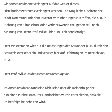
Gleisanschluss könne verlängert auf das Gebiet dieses
Distributionszentrums verlängert werden. Die Möglichkeit, seitens der
Stadt Dortmund, mit dem Investor Vereinbarungen zu treffen, die z. B. in
Richtung von Klimaschutz oder Verkehrswende etc. gehen sei - nach
Meinung von Herrn Prof. Wilke - hier unzureichend erfolgt.
Herr Westermann wies auf die Belastungen der Anwohner (z. B. durch den
Schwerlastverkehr) hin und verwies hier auf Erfahrungen im Bereich von
IKEA.
Herr Prof. Wilke las den Beschlussvorschlag vor.
Im Anschluss daran fand eine Diskussion über die Reihenfolge der
einzelnen Punkte statt. Per Handzeichen wurde entschieden, dass die
Reihenfolge beibehalten wird.