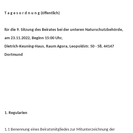
T a g e s o r d n u n g (öffentlich)
für die 9. Sitzung des Beirates bei der unteren Naturschutzbehörde,
am 23.11.2022, Beginn 15:00 Uhr,
Dietrich-Keuning-Haus, Raum Agora, Leopoldstr. 50 - 58, 44147
Dortmund
1. Regularien
1.1 Benennung eines Beiratsmitgliedes zur Mitunterzeichnung der