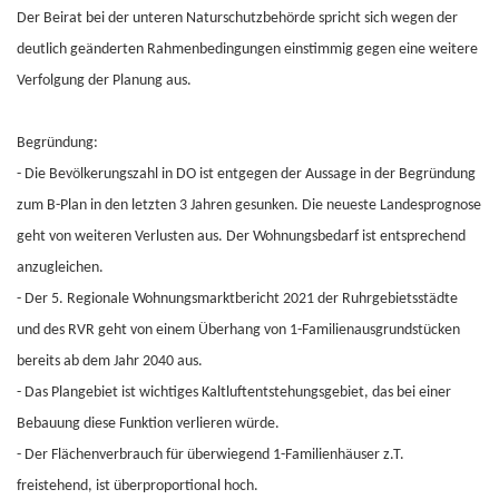
Der Beirat bei der unteren Naturschutzbehörde spricht sich wegen der
deutlich geänderten Rahmenbedingungen einstimmig gegen eine weitere
Verfolgung der Planung aus.
Begründung:
-
Die Bevölkerungszahl in DO ist entgegen der Aussage in der Begründung
zum B-Plan in den letzten 3 Jahren gesunken. Die neueste Landesprognose
geht von weiteren Verlusten aus. Der Wohnungsbedarf ist entsprechend
anzugleichen.
-
Der 5. Regionale Wohnungsmarktbericht 2021 der Ruhrgebietsstädte
und des RVR geht von einem Überhang von 1-Familienausgrundstücken
bereits ab dem Jahr 2040 aus.
-
Das Plangebiet ist wichtiges Kaltluftentstehungsgebiet, das bei einer
Bebauung diese Funktion verlieren würde.
-
Der Flächenverbrauch für überwiegend 1-Familienhäuser z.T.
freistehend, ist überproportional hoch.