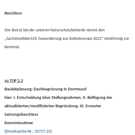
Beschluss
Der Beirat bei der unteren Naturschutzbehörde nimmt den
„Sachstandsbericht Zuwanderung aus Südosteuropa 2022“ einstimmig zur
Kenntnis.
zu TOP 2.2
Bauleitplanung; Dachbegrünung in Dortmund
hier: I. Entscheidung über Stellungnahmen, II. Beifügung der
aktualisierten/modifizierten Begründung, III. Erneuter
Satzungsbeschluss
Kenntnisnahme
(Drucksache Nr.: 25717-22)