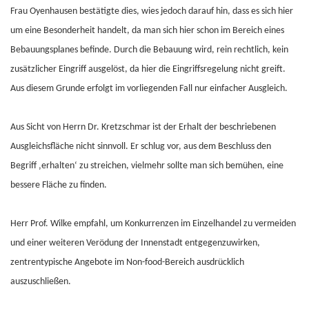
Frau Oyenhausen bestätigte dies, wies jedoch darauf hin, dass es sich hier
um eine Besonderheit handelt, da man sich hier schon im Bereich eines
Bebauungsplanes befinde. Durch die Bebauung wird, rein rechtlich, kein
zusätzlicher Eingriff ausgelöst, da hier die Eingriffsregelung nicht greift.
Aus diesem Grunde erfolgt im vorliegenden Fall nur einfacher Ausgleich.
Aus Sicht von Herrn Dr. Kretzschmar ist der Erhalt der beschriebenen
Ausgleichsfläche nicht sinnvoll. Er schlug vor, aus dem Beschluss den
Begriff ‚erhalten‘ zu streichen, vielmehr sollte man sich bemühen, eine
bessere Fläche zu finden.
Herr Prof. Wilke empfahl, um Konkurrenzen im Einzelhandel zu vermeiden
und einer weiteren Verödung der Innenstadt entgegenzuwirken,
zentrentypische Angebote im Non-food-Bereich ausdrücklich
auszuschließen.