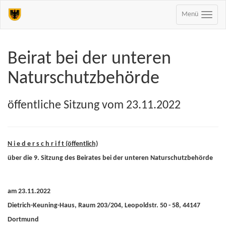
Menü
Beirat bei der unteren
Naturschutzbehörde
öffentliche Sitzung vom 23.11.2022
N i e d e r s c h r i f t (öffentlich)
über die 9. Sitzung des Beirates bei der unteren Naturschutzbehörde
am 23.11.2022
Dietrich-Keuning-Haus, Raum 203/204, Leopoldstr. 50 - 58, 44147
Dortmund