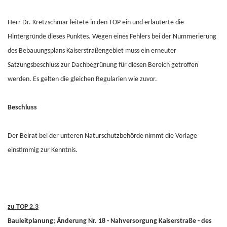
Herr Dr. Kretzschmar leitete in den TOP ein und erläuterte die
Hintergründe dieses Punktes. Wegen eines Fehlers bei der Nummerierung
des Bebauungsplans Kaiserstraßengebiet muss ein erneuter
Satzungsbeschluss zur Dachbegrünung für diesen Bereich getroffen
werden. Es gelten die gleichen Regularien wie zuvor.
Beschluss
Der Beirat bei der unteren Naturschutzbehörde nimmt die Vorlage
einstimmig zur Kenntnis.
zu TOP 2.3
Bauleitplanung; Änderung Nr. 18 - Nahversorgung Kaiserstraße - des