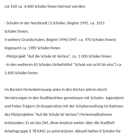
zur Zeit ca. 4.600 Schüler/innen betreut werden:
- Schulen in der Nordstadt (3 Schulen, Beginn 1991, ca. 1015
Schüler/innen;
4 weitere Grundschulen, Beginn 1996/1997, ca. 970 Schüler/innen)
insgesamt ca. 1985 Schüler/innen
- Pilotprojekt “Auf die Schule ist Verlass”, ca. 1.000 Schüler/innen
- in den weiteren 65 Schulen (Arbeitstitel “Schule von acht bis eins”) ca.
1.600 Schüler/innen
Im Bereich Ferienbetreuung seien in den letzten Jahren durch
Vernetzungen in den Stadtbezirken gemeinsam mit Schulen, Jugendamt
und freien Trägern (in Kooperation mit der Schulverwaltung im Rahmen
des Pilotprojektes “Auf die Schule ist Verlass”) Ferienmaßnahmen
entstanden. Es sei das Ziel, diese Ansätze weiter über die Stadtteil-
Arbeitsgruppe § 78 KJHG zu unterstützen. Aktuell hätten 6 Schulen für