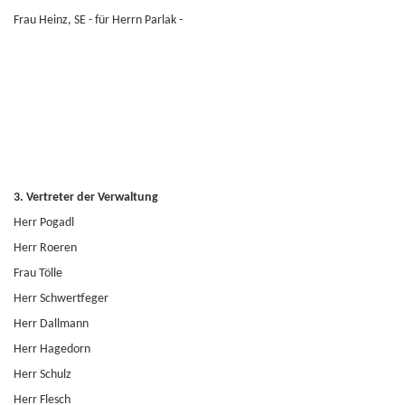
Frau Heinz, SE - für Herrn Parlak -
3. Vertreter der Verwaltung
Herr Pogadl
Herr Roeren
Frau Tölle
Herr Schwertfeger
Herr Dallmann
Herr Hagedorn
Herr Schulz
Herr Flesch