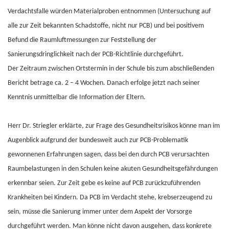
Verdachtsfalle würden Materialproben entnommen (Untersuchung auf
alle zur Zeit bekannten Schadstoffe, nicht nur PCB) und bei positivem
Befund die Raumluftmessungen zur Feststellung der
Sanierungsdringlichkeit nach der PCB-Richtlinie durchgeführt.
Der Zeitraum zwischen Ortstermin in der Schule bis zum abschließenden
Bericht betrage ca. 2 – 4 Wochen. Danach erfolge jetzt nach seiner
Kenntnis unmittelbar die Information der Eltern.
Herr Dr. Striegler erklärte, zur Frage des Gesundheitsrisikos könne man im
Augenblick aufgrund der bundesweit auch zur PCB-Problematik
gewonnenen Erfahrungen sagen, dass bei den durch PCB verursachten
Raumbelastungen in den Schulen keine akuten Gesundheitsgefährdungen
erkennbar seien. Zur Zeit gebe es keine auf PCB zurückzuführenden
Krankheiten bei Kindern. Da PCB im Verdacht stehe, krebserzeugend zu
sein, müsse die Sanierung immer unter dem Aspekt der Vorsorge
durchgeführt werden. Man könne nicht davon ausgehen, dass konkrete