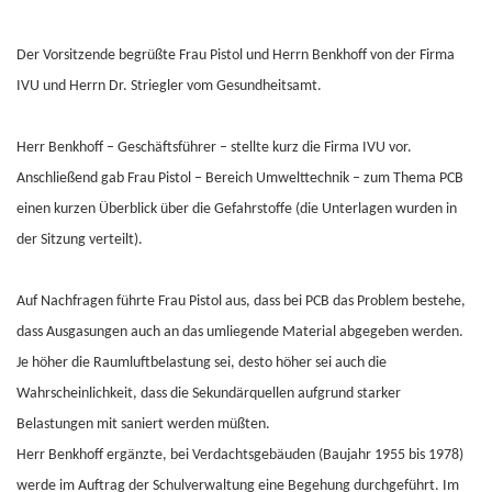
Der Vorsitzende begrüßte Frau Pistol und Herrn Benkhoff von der Firma
IVU und Herrn Dr. Striegler vom Gesundheitsamt.
Herr Benkhoff – Geschäftsführer – stellte kurz die Firma IVU vor.
Anschließend gab Frau Pistol – Bereich Umwelttechnik – zum Thema PCB
einen kurzen Überblick über die Gefahrstoffe (die Unterlagen wurden in
der Sitzung verteilt).
Auf Nachfragen führte Frau Pistol aus, dass bei PCB das Problem bestehe,
dass Ausgasungen auch an das umliegende Material abgegeben werden.
Je höher die Raumluftbelastung sei, desto höher sei auch die
Wahrscheinlichkeit, dass die Sekundärquellen aufgrund starker
Belastungen mit saniert werden müßten.
Herr Benkhoff ergänzte, bei Verdachtsgebäuden (Baujahr 1955 bis 1978)
werde im Auftrag der Schulverwaltung eine Begehung durchgeführt. Im