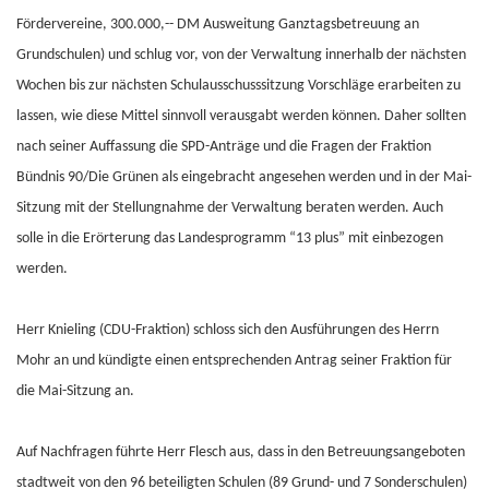
Fördervereine, 300.000,-- DM Ausweitung Ganztagsbetreuung an
Grundschulen) und schlug vor, von der Verwaltung innerhalb der nächsten
Wochen bis zur nächsten Schulausschusssitzung Vorschläge erarbeiten zu
lassen, wie diese Mittel sinnvoll verausgabt werden können. Daher sollten
nach seiner Auffassung die SPD-Anträge und die Fragen der Fraktion
Bündnis 90/Die Grünen als eingebracht angesehen werden und in der Mai-
Sitzung mit der Stellungnahme der Verwaltung beraten werden. Auch
solle in die Erörterung das Landesprogramm “13 plus” mit einbezogen
werden.
Herr Knieling (CDU-Fraktion) schloss sich den Ausführungen des Herrn
Mohr an und kündigte einen entsprechenden Antrag seiner Fraktion für
die Mai-Sitzung an.
Auf Nachfragen führte Herr Flesch aus, dass in den Betreuungsangeboten
stadtweit von den 96 beteiligten Schulen (89 Grund- und 7 Sonderschulen)