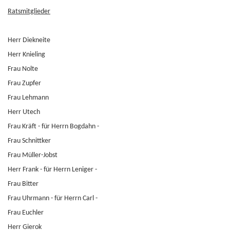
Ratsmitglieder
Herr Diekneite
Herr Knieling
Frau Nolte
Frau Zupfer
Frau Lehmann
Herr Utech
Frau Kräft - für Herrn Bogdahn -
Frau Schnittker
Frau Müller-Jobst
Herr Frank - für Herrn Leniger -
Frau Bitter
Frau Uhrmann - für Herrn Carl -
Frau Euchler
Herr Gierok