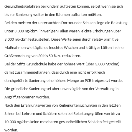
Gesundheitsgefahren bei Kindern auftreten können, selbst wenn sie sich
bis zur Sanierung weiter in den Räumen aufhalten müßten.
Bei den meisten der untersuchten Dortmunder Schulen liege die Belastung
unter 3.000 ng/cbm, in wenigen Fällen waren leichte Erhöhungen über
3.000 ng/cbm festzustellen. Diese Werte seien durch relativ primitive
Maßnahmen wie tägliches feuchtes Wischen und kräftiges Lüften in einer
Größenordnung von 30 bis 50 % zu reduzieren.
Bei der Stifts-Grundschule habe der höhere Wert (über 3.000 ng/cbm)
damit zusammengehangen, dass durch eine nicht erfolgreich
durchgeführte Sanierung eine höhere Menge an PCB freigesetzt wurde.
Die gründliche Sanierung sei aber unverzüglich von der Verwaltung in
Angriff genommen worden.
Nach den Erfahrungswerten von Reihenuntersuchungen in den letzten
Jahren bei Lehrern und Schülern seien bei Belastungsgrößen von bis zu
10.000 ng/cbm keine messbaren gesundheitlichen Schäden festgestellt
worden.