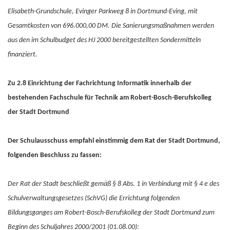
Elisabeth-Grundschule, Evinger Parkweg 8 in Dortmund-Eving, mit
Gesamtkosten von 696.000,00 DM. Die Sanierungsmaßnahmen werden
aus den im Schulbudget des HJ 2000 bereitgestellten Sondermitteln
finanziert.
Zu 2.8 Einrichtung der Fachrichtung Informatik innerhalb der
bestehenden Fachschule für Technik am Robert-Bosch-Berufskolleg
der Stadt Dortmund
Der Schulausschuss empfahl einstimmig dem Rat der Stadt Dortmund,
folgenden Beschluss zu fassen:
Der Rat der Stadt beschließt gemäß § 8 Abs. 1 in Verbindung mit § 4 e des
Schulverwaltungsgesetzes (SchVG) die Errichtung folgenden
Bildungsganges am Robert-Bosch-Berufskolleg der Stadt Dortmund zum
Beginn des Schuljahres 2000/2001 (01.08.00):