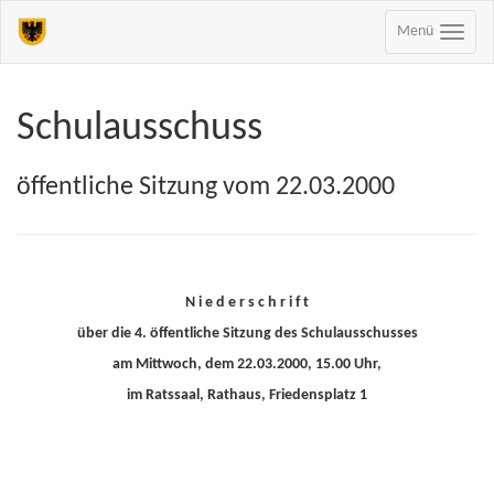
Menü
Schulausschuss
öffentliche Sitzung vom 22.03.2000
N i e d e r s c h r i f t
über die 4. öffentliche Sitzung des Schulausschusses
am Mittwoch, dem 22.03.2000, 15.00 Uhr,
im Ratssaal, Rathaus, Friedensplatz 1