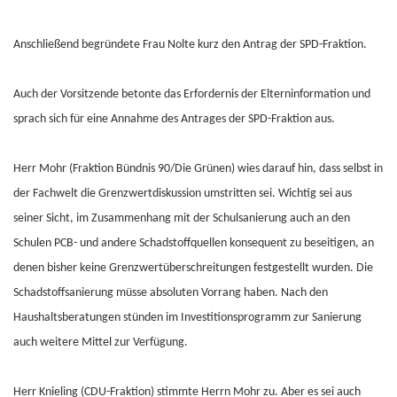
Anschließend begründete Frau Nolte kurz den Antrag der SPD-Fraktion.
Auch der Vorsitzende betonte das Erfordernis der Elterninformation und
sprach sich für eine Annahme des Antrages der SPD-Fraktion aus.
Herr Mohr (Fraktion Bündnis 90/Die Grünen) wies darauf hin, dass selbst in
der Fachwelt die Grenzwertdiskussion umstritten sei. Wichtig sei aus
seiner Sicht, im Zusammenhang mit der Schulsanierung auch an den
Schulen PCB- und andere Schadstoffquellen konsequent zu beseitigen, an
denen bisher keine Grenzwertüberschreitungen festgestellt wurden. Die
Schadstoffsanierung müsse absoluten Vorrang haben. Nach den
Haushaltsberatungen stünden im Investitionsprogramm zur Sanierung
auch weitere Mittel zur Verfügung.
Herr Knieling (CDU-Fraktion) stimmte Herrn Mohr zu. Aber es sei auch