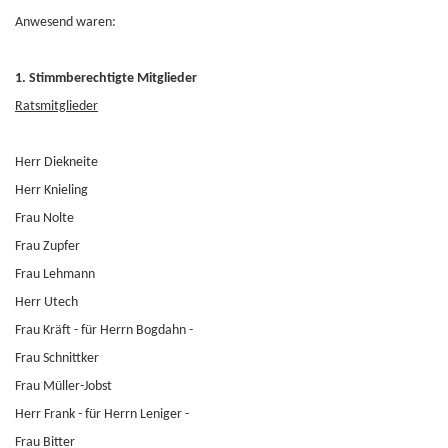
Anwesend waren:
1. Stimmberechtigte Mitglieder
Ratsmitglieder
Herr Diekneite
Herr Knieling
Frau Nolte
Frau Zupfer
Frau Lehmann
Herr Utech
Frau Kräft - für Herrn Bogdahn -
Frau Schnittker
Frau Müller-Jobst
Herr Frank - für Herrn Leniger -
Frau Bitter