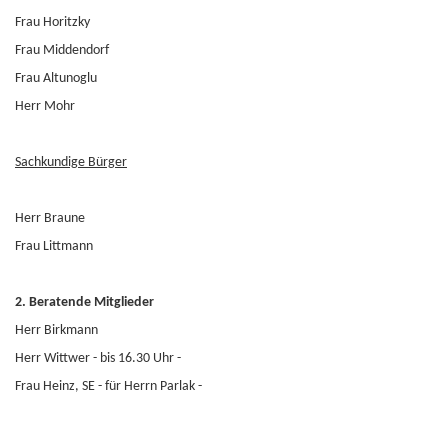
Frau Horitzky
Frau Middendorf
Frau Altunoglu
Herr Mohr
Sachkundige Bürger
Herr Braune
Frau Littmann
2.
Beratende Mitglieder
Herr Birkmann
Herr Wittwer - bis 16.30 Uhr -
Frau Heinz, SE - für Herrn Parlak -