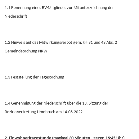
1.1 Benennung eines BV-Mitgliedes zur Mitunterzeichnung der
Niederschrift
1.2 Hinweis auf das Mitwirkungsverbot gem. §§ 31 und 43 Abs. 2
Gemeindeordnung NRW
1.3 Feststellung der Tagesordnung
1.4 Genehmigung der Niederschrift über die 13. Sitzung der
Bezirksvertretung Hombruch am 14.06.2022
2. Einwohnerfragestunde (maximal 30 Minuten - gegen 16:45 Uhr)