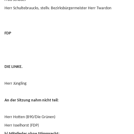
Herr Schultebraucks, stellv. Bezirksbürgermeister Herr Twardon
FDP
DIE LINKE.
Herr Jüngling
An der Sitzung nahm nicht teil:
Herr Hotten (B90/Die Grünen)
Herr Isselhorst (FDP)
b) Mitglieder ohne Stimmrecht: