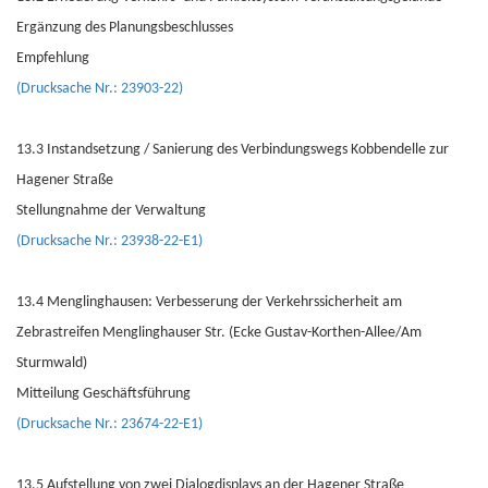
Ergänzung des Planungsbeschlusses
Empfehlung
(Drucksache Nr.: 23903-22)
13.3 Instandsetzung / Sanierung des Verbindungswegs Kobbendelle zur
Hagener Straße
Stellungnahme der Verwaltung
(Drucksache Nr.: 23938-22-E1)
13.4 Menglinghausen: Verbesserung der Verkehrssicherheit am
Zebrastreifen Menglinghauser Str. (Ecke Gustav-Korthen-Allee/Am
Sturmwald)
Mitteilung Geschäftsführung
(Drucksache Nr.: 23674-22-E1)
13.5 Aufstellung von zwei Dialogdisplays an der Hagener Straße