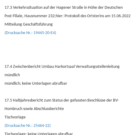
17.3 Verkehrssituation auf der Hagener Straße in Höhe der Deutschen
Post Filiale, Hausnummer 232;hier: Protokoll des Ortsterins am 15.06.2022
Mitteilung Geschäftsführung
(Drucksache Nr.: 19445-20-E4)
17.4 Zwischenbericht Umbau Harkortsaal Verwaltungsstellenleitung
mündlich
mündlich; keine Unterlagen abrufbar
17.5 Halbjahresbericht zum Status der gefassten Beschlüsse der BV-
Hombruch sowie Abschlussberichte
Tischvorlage
(Drucksache Nr.: 25464-22)
Tischvorlage; keine Unterlagen abrufbar