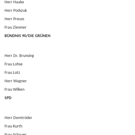
Herr Haake
Herr Podszuk
Herr Preuss
Frau Ziesmer
BÜNDNIS 90/DIE GRÜNEN
Herr Dr. Brunsing
Frau Lohse
Frau Lotz
Herr Wagner
Frau Wilken
SPD
Herr Demtröder
Frau Kurth
Frau Schauer