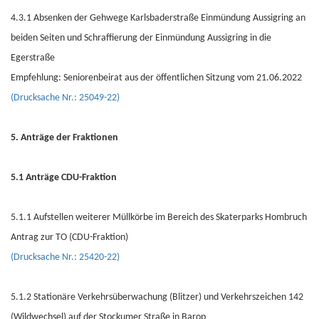
4.3.1 Absenken der Gehwege Karlsbaderstraße Einmündung Aussigring an
beiden Seiten und Schraffierung der Einmündung Aussigring in die
Egerstraße
Empfehlung: Seniorenbeirat aus der öffentlichen Sitzung vom 21.06.2022
(Drucksache Nr.: 25049-22)
5. Anträge der Fraktionen
5.1 Anträge CDU-Fraktion
5.1.1 Aufstellen weiterer Müllkörbe im Bereich des Skaterparks Hombruch
Antrag zur TO (CDU-Fraktion)
(Drucksache Nr.: 25420-22)
5.1.2 Stationäre Verkehrsüberwachung (Blitzer) und Verkehrszeichen 142
(Wildwechsel) auf der Stockumer Straße in Barop