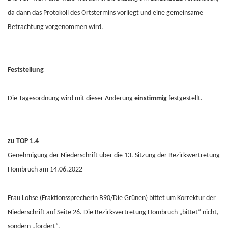
da dann das Protokoll des Ortstermins vorliegt und eine gemeinsame
Betrachtung vorgenommen wird.
Feststellung
Die Tagesordnung wird mit dieser Änderung
einstimmig
festgestellt.
zu TOP 1.4
Genehmigung der Niederschrift über die 13. Sitzung der Bezirksvertretung
Hombruch am 14.06.2022
Frau Lohse (Fraktionssprecherin B90/Die Grünen) bittet um Korrektur der
Niederschrift auf Seite 26. Die Bezirksvertretung Hombruch „bittet“ nicht,
sondern „fordert“.