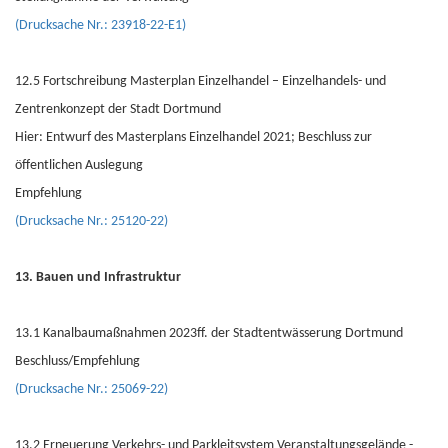
(Drucksache Nr.: 23918-22-E1)
12.5 Fortschreibung Masterplan Einzelhandel – Einzelhandels- und
Zentrenkonzept der Stadt Dortmund
Hier: Entwurf des Masterplans Einzelhandel 2021; Beschluss zur
öffentlichen Auslegung
Empfehlung
(Drucksache Nr.: 25120-22)
13. Bauen und Infrastruktur
13.1 Kanalbaumaßnahmen 2023ff. der Stadtentwässerung Dortmund
Beschluss/Empfehlung
(Drucksache Nr.: 25069-22)
13.2 Erneuerung Verkehrs- und Parkleitsystem Veranstaltungsgelände -