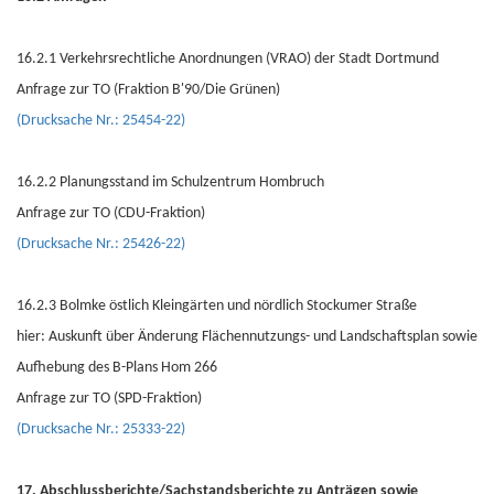
16.2.1 Verkehrsrechtliche Anordnungen (VRAO) der Stadt Dortmund
Anfrage zur TO (Fraktion B'90/Die Grünen)
(Drucksache Nr.: 25454-22)
16.2.2 Planungsstand im Schulzentrum Hombruch
Anfrage zur TO (CDU-Fraktion)
(Drucksache Nr.: 25426-22)
16.2.3 Bolmke östlich Kleingärten und nördlich Stockumer Straße
hier: Auskunft über Änderung Flächennutzungs- und Landschaftsplan sowie
Aufhebung des B-Plans Hom 266
Anfrage zur TO (SPD-Fraktion)
(Drucksache Nr.: 25333-22)
17. Abschlussberichte/Sachstandsberichte zu Anträgen sowie