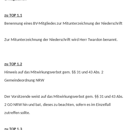
zu TOP 1.1
Benennung eines BV-Mitgliedes zur Mitunterzeichnung der Niederschrift
Zur Mitunterzeichnung der Niederschrift wird Herr Twardon benannt.
zu TOP 1.2
Hinweis auf das Mitwirkungsverbot gem. §§ 31 und 43 Abs. 2
Gemeindeordnung NRW
Der Vorsitzende weist auf das Mitwirkungsverbot gem. §§ 31 und 43 Abs.
2 GO NRW hin und bat, dieses zu beachten, sofern es im Einzelfall
zutreffen sollte.
zu TOP 1.3