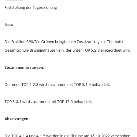
Feststellung der Tagesordnung
Neu:
Die Fraktion B90/Die Grünen bringt einen Zusatzantrag zur Thematik
Gesamtschule Brünninghausen ein, der unter TOP 5.2.3 eingeordnet wird.
Zusammenfassungen:
Der neue TOP 5.2.3 wird zusammen mit TOP 5.1.4 behandelt.
TOP 5.3.1 wird zusammen mit TOP 17.3 behandelt.
Absetzungen:
Die TOP 4.1.4 und 4.1.5 werden in die Sitzung am 18.10.2022 verschoben,