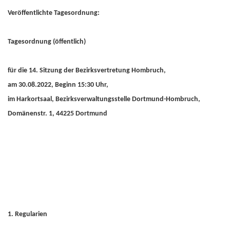
Veröffentlichte Tagesordnung:
Tagesordnung (öffentlich)
für die 14. Sitzung der Bezirksvertretung Hombruch,
am 30.08.2022, Beginn 15:30 Uhr,
im Harkortsaal, Bezirksverwaltungsstelle Dortmund-Hombruch,
Domänenstr. 1, 44225 Dortmund
1. Regularien