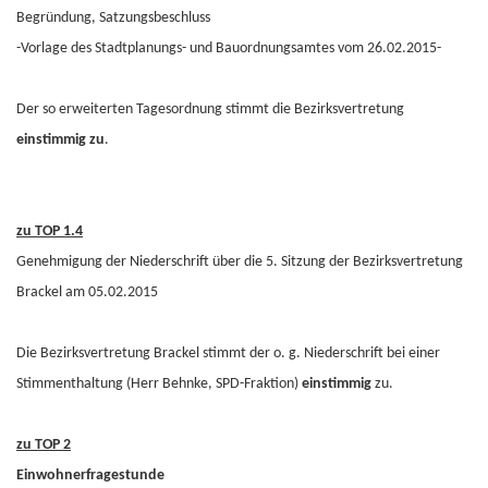
Begründung, Satzungsbeschluss
-Vorlage des Stadtplanungs- und Bauordnungsamtes vom 26.02.2015-
Der so erweiterten Tagesordnung stimmt die Bezirksvertretung
einstimmig zu
.
zu TOP 1.4
Genehmigung der Niederschrift über die 5. Sitzung der Bezirksvertretung
Brackel am 05.02.2015
Die Bezirksvertretung Brackel stimmt der o. g. Niederschrift bei einer
Stimmenthaltung (Herr Behnke, SPD-Fraktion)
einstimmig
zu.
zu TOP 2
Einwohnerfragestunde