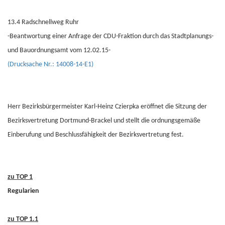
13.4 Radschnellweg Ruhr
-Beantwortung einer Anfrage der CDU-Fraktion durch das Stadtplanungs-
und Bauordnungsamt vom 12.02.15-
(Drucksache Nr.: 14008-14-E1)
Herr Bezirksbürgermeister Karl-Heinz Czierpka eröffnet die Sitzung der
Bezirksvertretung Dortmund-Brackel und stellt die ordnungsgemäße
Einberufung und Beschlussfähigkeit der Bezirksvertretung fest.
zu TOP 1
Regularien
zu TOP 1.1