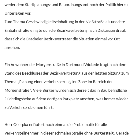
weder dem Stadtplanungs- und Bauordnungsamt noch der Politik hierzu
Unterlagen vor.
Zum Thema Geschwindigkeitseinhaltung in der Nießstraße als unechte
Einbahnstraße einigte sich die Bezirksvertretung nach Diskussion drauf,
dass sich die Brackeler Bezirksvertreter die Situation einmal vor Ort
ansehen.
Ein Anwohner der Morgenstraße in Dortmund Wickede fragt nach dem
Stand des Beschlusses der Bezirksvertretung aus der letzten Sitzung zum
Thema „Planung einer verkehrsberuhigten Zone im Bereich der
Morgenstraße“. Viele Bürger würden sich derzeit das in Bau befindliche
Flüchtlingsheim auf dem dortigen Parkplatz ansehen, was immer wieder
zu Verkehrsproblemen führt.
Herr Czierpka erläutert noch einmal die Problematik für alle
Verkehrsteilnehmer in dieser schmalen Straße ohne Bürgersteig. Gerade