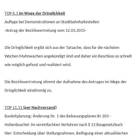
TOP 6.1
im Wege der Dringlichkeit
Auflage bei Demonstrationen an Stadtbahnhaltestellen
-Antrag der Bezirksvertretung vom 12.03.2015-
Die Dringlichkeit ergibt sich aus der Tatsache, dass für die nächsten
Wochen Mahnwachen angekündigt sind und daher ein Beschluss so schnell
wie möglich gefasst und realisiert wird.
Die Bezirksvertretung stimmt der Aufnahme des Antrages im Wege der
Dringlichkeit einstimmig zu.
TOP 11.11
(per Nachversand)
Bauleitplanung; Änderung Nr. 1 des Bebauungsplanes Br 203 -
Hohenbuschei- im vereinfachten Verfahren nach § 13 Baugesetzbuch
hier: Entscheidung über Stellungnahmen, Beifügung einer aktualisierten