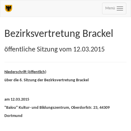
Menü
Bezirksvertretung Brackel
öffentliche Sitzung vom 12.03.2015
Niederschrift (öffentlich)
über die 6. Sitzung der Bezirksvertretung Brackel
am 12.03.2015
"Balou" Kultur- und Bildungszentrum, Oberdorfstr. 23, 44309
Dortmund