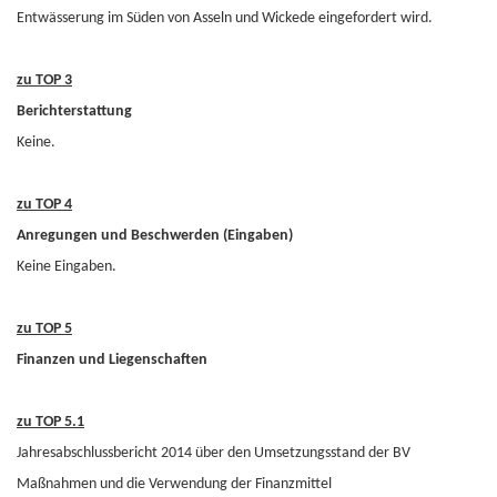
Entwässerung im Süden von Asseln und Wickede eingefordert wird.
zu TOP 3
Berichterstattung
Keine.
zu TOP 4
Anregungen und Beschwerden (Eingaben)
Keine Eingaben.
zu TOP 5
Finanzen und Liegenschaften
zu TOP 5.1
Jahresabschlussbericht 2014 über den Umsetzungsstand der BV
Maßnahmen und die Verwendung der Finanzmittel