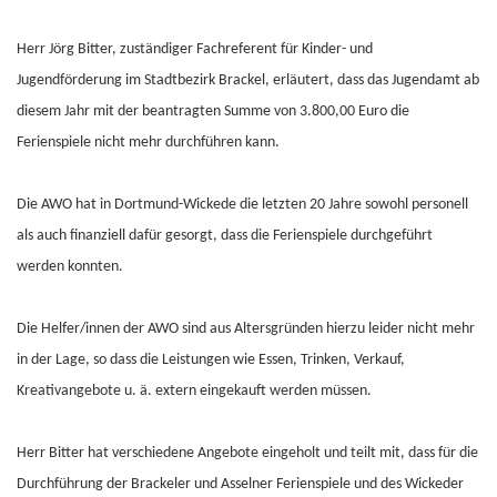
Herr Jörg Bitter, zuständiger Fachreferent für Kinder- und
Jugendförderung im Stadtbezirk Brackel, erläutert, dass das Jugendamt ab
diesem Jahr mit der beantragten Summe von 3.800,00 Euro die
Ferienspiele nicht mehr durchführen kann.
Die AWO hat in Dortmund-Wickede die letzten 20 Jahre sowohl personell
als auch finanziell dafür gesorgt, dass die Ferienspiele durchgeführt
werden konnten.
Die Helfer/innen der AWO sind aus Altersgründen hierzu leider nicht mehr
in der Lage, so dass die Leistungen wie Essen, Trinken, Verkauf,
Kreativangebote u. ä. extern eingekauft werden müssen.
Herr Bitter hat verschiedene Angebote eingeholt und teilt mit, dass für die
Durchführung der Brackeler und Asselner Ferienspiele und des Wickeder