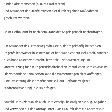
Kinder, alte Menschen (z. B. mit Rollatoren)
und Anwohner der Straße müssen hier durch regelnde Maßnahmen
geschützt werden.
Beim Tiefbauamt ist nach dem Stand der Angelegenheit nachzufragen.
Ein Anwohner des Ertmarweges in Asseln, der regelmäßig bei starken
Regenfällen Wasser in seinem Keller hat, was nicht nur viel Arbeit, sondern
auch hohe Kosten verursacht, bittet die Bezirksvertretung um
Unterstützung für ein Regenrückhaltebecken im südlichen Bereich Asselns.
Die vorhandene Kanalisation kann die Wassermengen nicht auffangen.
Eine Umsetzung dieser Maßnahme soll laut Tiefbauamt (jetzt
Stadtentwässerung) in 2015 erfolgen.
Sowohl Herr Czierpka als auch Herr Wesnigk bestätigen die o. g. Angaben
und verweisen auf den Antrag unter TOP 11.6, mit dem ein Konzept zur