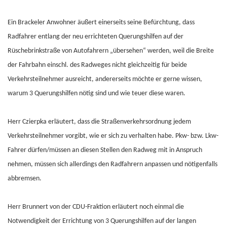
Ein Brackeler Anwohner äußert einerseits seine Befürchtung, dass
Radfahrer entlang der neu errichteten Querungshilfen auf der
Rüschebrinkstraße von Autofahrern „übersehen“ werden, weil die Breite
der Fahrbahn einschl. des Radweges nicht gleichzeitig für beide
Verkehrsteilnehmer ausreicht, andererseits möchte er gerne wissen,
warum 3 Querungshilfen nötig sind und wie teuer diese waren.
Herr Czierpka erläutert, dass die Straßenverkehrsordnung jedem
Verkehrsteilnehmer vorgibt, wie er sich zu verhalten habe. Pkw- bzw. Lkw-
Fahrer dürfen/müssen an diesen Stellen den Radweg mit in Anspruch
nehmen, müssen sich allerdings den Radfahrern anpassen und nötigenfalls
abbremsen.
Herr Brunnert von der CDU-Fraktion erläutert noch einmal die
Notwendigkeit der Errichtung von 3 Querungshilfen auf der langen