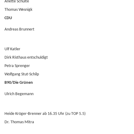
Anette Schulte
Thomas Wesnigk
CDU
Andreas Brunnert
Ulf Katler
Dirk Risthaus entschuldigt
Petra Sprenger
Wolfgang Stut-Schilp
B90/Die Grünen
Ulrich Begemann
Heide Kröger-Brenner ab 16.35 Uhr (zu TOP 5.5)
Dr. Thomas Mitra