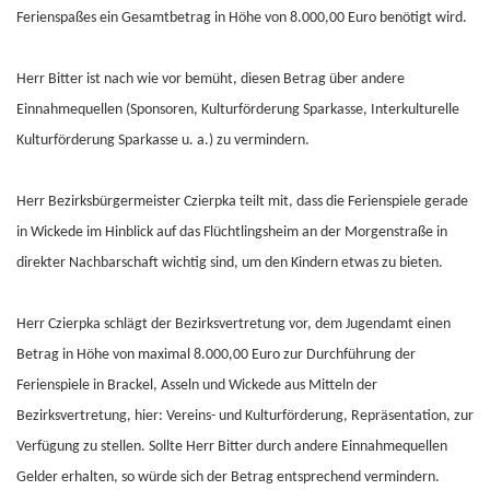
Ferienspaßes ein Gesamtbetrag in Höhe von 8.000,00 Euro benötigt wird.
Herr Bitter ist nach wie vor bemüht, diesen Betrag über andere
Einnahmequellen (Sponsoren, Kulturförderung Sparkasse, Interkulturelle
Kulturförderung Sparkasse u. a.) zu vermindern.
Herr Bezirksbürgermeister Czierpka teilt mit, dass die Ferienspiele gerade
in Wickede im Hinblick auf das Flüchtlingsheim an der Morgenstraße in
direkter Nachbarschaft wichtig sind, um den Kindern etwas zu bieten.
Herr Czierpka schlägt der Bezirksvertretung vor, dem Jugendamt einen
Betrag in Höhe von maximal 8.000,00 Euro zur Durchführung der
Ferienspiele in Brackel, Asseln und Wickede aus Mitteln der
Bezirksvertretung, hier: Vereins- und Kulturförderung, Repräsentation, zur
Verfügung zu stellen. Sollte Herr Bitter durch andere Einnahmequellen
Gelder erhalten, so würde sich der Betrag entsprechend vermindern.