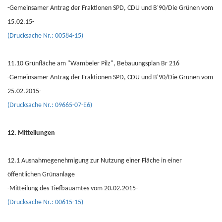
-Gemeinsamer Antrag der Fraktionen SPD, CDU und B'90/Die Grünen vom
15.02.15-
(Drucksache Nr.: 00584-15)
11.10 Grünfläche am "Wambeler Pilz", Bebauungsplan Br 216
-Gemeinsamer Antrag der Fraktionen SPD, CDU und B'90/Die Grünen vom
25.02.2015-
(Drucksache Nr.: 09665-07-E6)
12. Mitteilungen
12.1 Ausnahmegenehmigung zur Nutzung einer Fläche in einer
öffentlichen Grünanlage
-Mitteilung des Tiefbauamtes vom 20.02.2015-
(Drucksache Nr.: 00615-15)