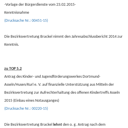
-Vorlage der Bürgerdienste vom 23.02.2015-
Kenntnisnahme
(Drucksache Nr.: 00451-15)
Die Bezirksvertretung Brackel nimmt den Jahresabschlussbericht 2014 zur
Kenntnis.
zu TOP 5.2
Antrag des Kinder- und Jugendförderungswerkes Dortmund-
Asseln/Husen/Kurl e. V. auf finanzielle Unterstützung aus Mitteln der
Bezirksvertretung zur Aufrechterhaltung des offenen Kindertreffs Asseln
2015 (Einbau eines Notausganges)
(Drucksache Nr.: 00220-15)
Die Bezirksvertretung Brackel
lehnt
den o. g. Antrag nach dem