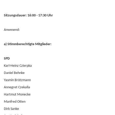
Sitzungsdauer: 16:00 - 17:30 Uhr
Anwesend:
a) Stimmberechtigte Mitglieder:
SPD
Karl-Heinz Czierpka
Daniel Behnke
Yasmin Brötzmann
Annegret Czekalla
Hartmut Monecke
Manfred Otten
Dirk Sanke