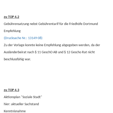
zu TOP 4.2
Gebührensatzung nebst Gebührentarif für die Friedhöfe Dortmund
Empfehlung
(Drucksache Nr.: 13149-08)
Zu der Vorlage konnte keine Empfehlung abgegeben werden, da der
Ausländerbeirat nach § 11 GeschO AB und § 12 Gescho Rat nicht
beschlussfähig war.
zu TOP 4.3
Aktionsplan "Soziale Stadt"
hier: aktueller Sachstand
Kenntnisnahme