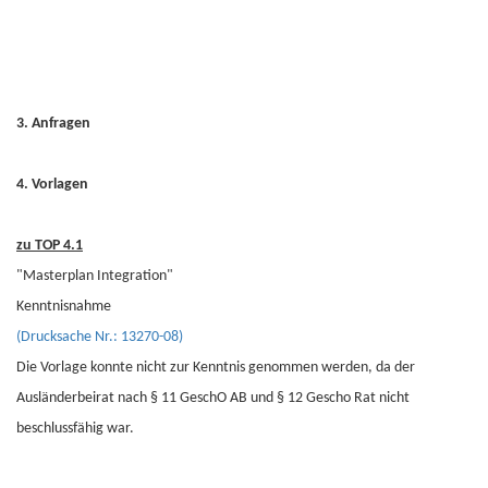
3. Anfragen
4. Vorlagen
zu TOP 4.1
"Masterplan Integration"
Kenntnisnahme
(Drucksache Nr.: 13270-08)
Die Vorlage konnte nicht zur Kenntnis genommen werden, da der
Ausländerbeirat nach § 11 GeschO AB und § 12 Gescho Rat nicht
beschlussfähig war.