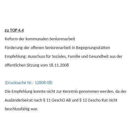
zu TOP 4.4
Reform der kommunalen Seniorenarbeit
Förderung der offenen Seniorenarbeit in Begegnungsstätten
Empfehlung: Ausschuss für Soziales, Familie und Gesundheit aus der
öffentlichen Sitzung vom 18.11.2008
(Drucksache Nr.: 12808-08)
Die Empfehlung konnte nicht zur Kenntnis genommen werden, da der
Ausländerbeirat nach § 11 GeschO AB und § 12 Gescho Rat nicht
beschlussfähig war.