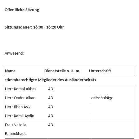
Öffentliche Sitzung
Sitzungsdauer: 16:00 - 16:20 Uhr
Anwesend:
Name
Dienststelle o. ä. m.
Unterschrift
stimmberechtigte Mitglieder des Ausländerbeirats
Herr Kemal Akbas
AB
Herr Önder Alkan
AB
entschuldigt
Herr Ilhan Asik
AB
Herr Kamil Aydin
AB
Frau Natella
AB
Baboukhadia