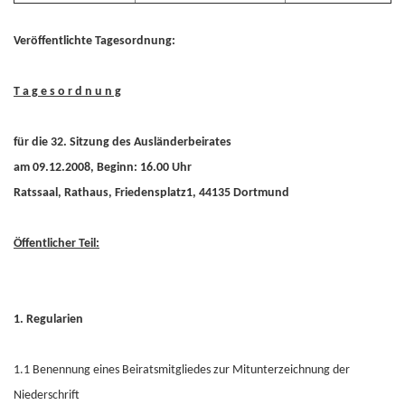
Veröffentlichte Tagesordnung:
T a g e s o r d n u n g
für die 32. Sitzung des Ausländerbeirates
am 09.12.2008, Beginn: 16.00 Uhr
Ratssaal, Rathaus, Friedensplatz1, 44135 Dortmund
Öffentlicher Teil:
1. Regularien
1.1 Benennung eines Beiratsmitgliedes zur Mitunterzeichnung der
Niederschrift