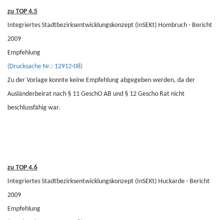
zu TOP 4.5
Integriertes Stadtbezirksentwicklungskonzept (InSEKt) Hombruch - Bericht
2009
Empfehlung
(Drucksache Nr.: 12912-08)
Zu der Vorlage konnte keine Empfehlung abgegeben werden, da der
Ausländerbeirat nach § 11 GeschO AB und § 12 Gescho Rat nicht
beschlussfähig war.
zu TOP 4.6
Integriertes Stadtbezirksentwicklungskonzept (InSEKt) Huckarde - Bericht
2009
Empfehlung