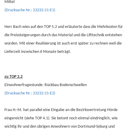
Mittel
(Drucksache Nr.: 23232-21-E1)
Herr Bach wies auf den TOP 5.2 und erläuterte dass die Mehrkosten für
die Preissteigerungen durch das Material und die Lifttechnik entstehen
würden. Mit einer Realisierung ist auch erst später zu rechnen weil die
Lieferzeit inzwischen 6 Monate beträgt.
zu TOP 2.2
Einwohnerfragestunde: Rückbau Bodenschwellen
(Drucksache Nr.: 23232-21-E2)
Frau H.-M. hat parallel eine Eingabe an die Bezirksvertretung Hörde
eingereicht (siehe TOP 4.1). Sie betont noch einmal eindringlich, wie
wichtig ihr und den übrigen Anwohnern von Dortmund-Syburg und