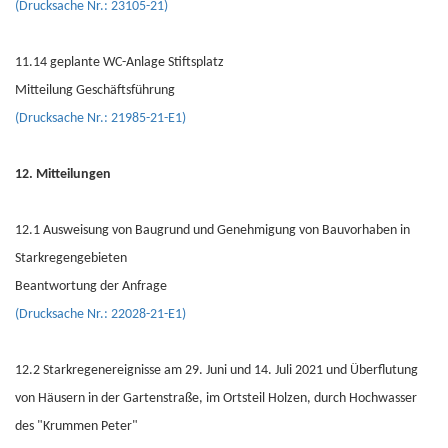
(Drucksache Nr.: 23105-21)
11.14 geplante WC-Anlage Stiftsplatz
Mitteilung Geschäftsführung
(Drucksache Nr.: 21985-21-E1)
12. Mitteilungen
12.1 Ausweisung von Baugrund und Genehmigung von Bauvorhaben in
Starkregengebieten
Beantwortung der Anfrage
(Drucksache Nr.: 22028-21-E1)
12.2 Starkregenereignisse am 29. Juni und 14. Juli 2021 und Überflutung
von Häusern in der Gartenstraße, im Ortsteil Holzen, durch Hochwasser
des "Krummen Peter"