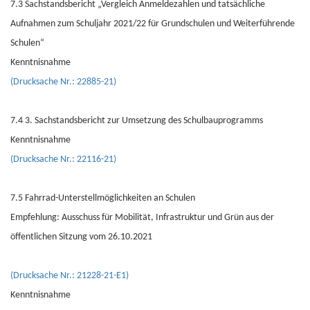
7.3 Sachstandsbericht „Vergleich Anmeldezahlen und tatsächliche
Aufnahmen zum Schuljahr 2021/22 für Grundschulen und Weiterführende
Schulen“
Kenntnisnahme
(Drucksache Nr.: 22885-21)
7.4 3. Sachstandsbericht zur Umsetzung des Schulbauprogramms
Kenntnisnahme
(Drucksache Nr.: 22116-21)
7.5 Fahrrad-Unterstellmöglichkeiten an Schulen
Empfehlung: Ausschuss für Mobilität, Infrastruktur und Grün aus der
öffentlichen Sitzung vom 26.10.2021
(Drucksache Nr.: 21228-21-E1)
Kenntnisnahme