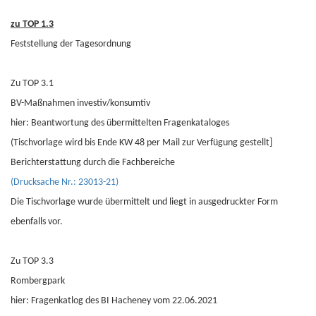
zu TOP 1.3
Feststellung der Tagesordnung
Zu TOP 3.1
BV-Maßnahmen investiv/konsumtiv
hier: Beantwortung des übermittelten Fragenkataloges
(Tischvorlage wird bis Ende KW 48 per Mail zur Verfügung gestellt]
Berichterstattung durch die Fachbereiche
(Drucksache Nr.: 23013-21)
Die Tischvorlage wurde übermittelt und liegt in ausgedruckter Form
ebenfalls vor.
Zu TOP 3.3
Rombergpark
hier: Fragenkatlog des BI Hacheney vom 22.06.2021