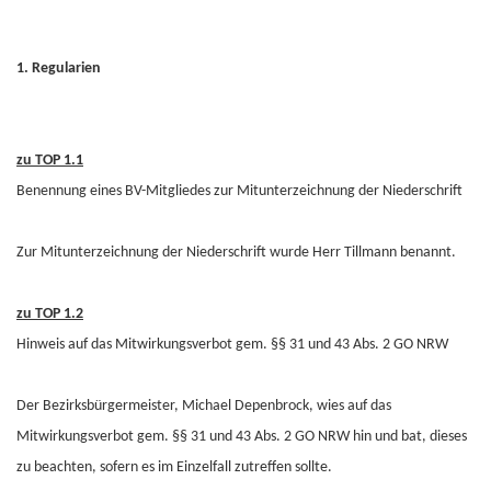
1. Regularien
zu TOP 1.1
Benennung eines BV-Mitgliedes zur Mitunterzeichnung der Niederschrift
Zur Mitunterzeichnung der Niederschrift wurde Herr Tillmann benannt.
zu TOP 1.2
Hinweis auf das Mitwirkungsverbot gem. §§ 31 und 43 Abs. 2 GO NRW
Der Bezirksbürgermeister, Michael Depenbrock, wies auf das
Mitwirkungsverbot gem. §§ 31 und 43 Abs. 2 GO NRW hin und bat, dieses
zu beachten, sofern es im Einzelfall zutreffen sollte.