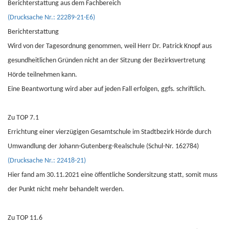
Berichterstattung aus dem Fachbereich
(Drucksache Nr.: 22289-21-E6)
Berichterstattung
Wird von der Tagesordnung genommen, weil Herr Dr. Patrick Knopf aus
gesundheitlichen Gründen nicht an der Sitzung der Bezirksvertretung
Hörde teilnehmen kann.
Eine Beantwortung wird aber auf jeden Fall erfolgen, ggfs. schriftlich.
Zu TOP 7.1
Errichtung einer vierzügigen Gesamtschule im Stadtbezirk Hörde durch
Umwandlung der Johann-Gutenberg-Realschule (Schul-Nr. 162784)
(Drucksache Nr.: 22418-21)
Hier fand am 30.11.2021 eine öffentliche Sondersitzung statt, somit muss
der Punkt nicht mehr behandelt werden.
Zu TOP 11.6