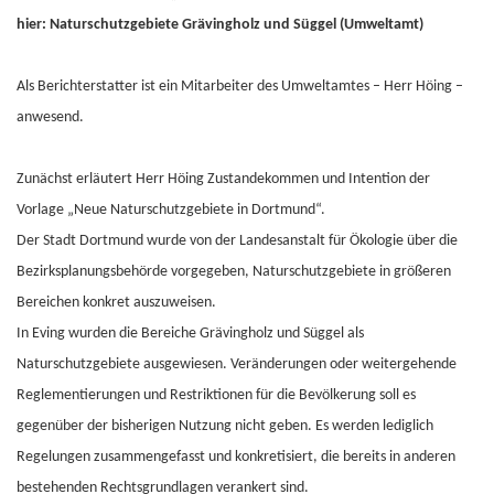
hier: Naturschutzgebiete Grävingholz und Süggel (Umweltamt)
Als Berichterstatter ist ein Mitarbeiter des Umweltamtes – Herr Höing –
anwesend.
Zunächst erläutert Herr Höing Zustandekommen und Intention der
Vorlage „Neue Naturschutzgebiete in Dortmund“.
Der Stadt Dortmund wurde von der Landesanstalt für Ökologie über die
Bezirksplanungsbehörde vorgegeben, Naturschutzgebiete in größeren
Bereichen konkret auszuweisen.
In Eving wurden die Bereiche Grävingholz und Süggel als
Naturschutzgebiete ausgewiesen. Veränderungen oder weitergehende
Reglementierungen und Restriktionen für die Bevölkerung soll es
gegenüber der bisherigen Nutzung nicht geben. Es werden lediglich
Regelungen zusammengefasst und konkretisiert, die bereits in anderen
bestehenden Rechtsgrundlagen verankert sind.