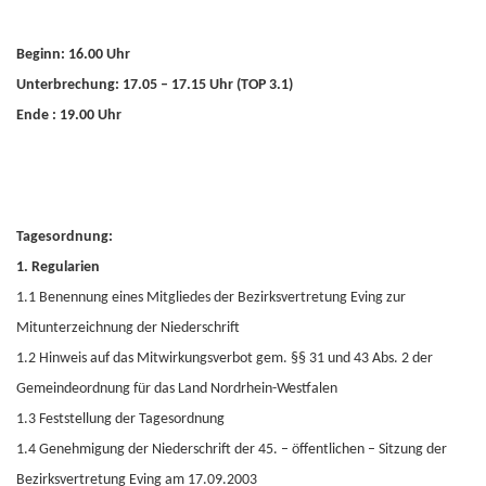
Beginn:
16.00 Uhr
Unterbrechung: 17.05 – 17.15 Uhr (TOP 3.1)
Ende : 19.00 Uhr
Tagesordnung:
1. Regularien
1.1 Benennung eines Mitgliedes der Bezirksvertretung Eving zur
Mitunterzeichnung der Niederschrift
1.2 Hinweis auf das Mitwirkungsverbot gem. §§ 31 und 43 Abs. 2 der
Gemeindeordnung für das Land Nordrhein-Westfalen
1.3 Feststellung der Tagesordnung
1.4 Genehmigung der Niederschrift der 45. – öffentlichen – Sitzung der
Bezirksvertretung Eving am 17.09.2003