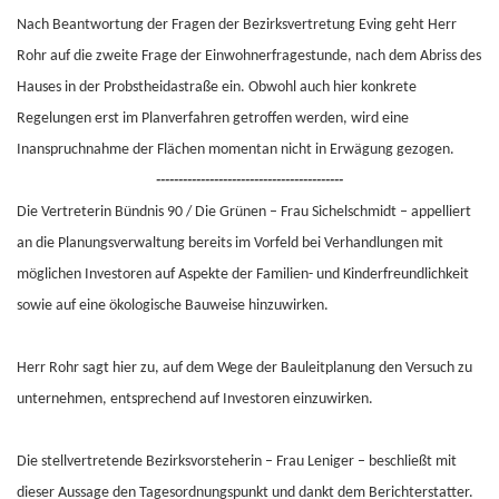
Nach Beantwortung der Fragen der Bezirksvertretung Eving geht Herr
Rohr auf die zweite Frage der Einwohnerfragestunde, nach dem Abriss des
Hauses in der Probstheidastraße ein. Obwohl auch hier konkrete
Regelungen erst im Planverfahren getroffen werden, wird eine
Inanspruchnahme der Flächen momentan nicht in Erwägung gezogen.
------------------------------------------
Die Vertreterin Bündnis 90 / Die Grünen – Frau Sichelschmidt – appelliert
an die Planungsverwaltung bereits im Vorfeld bei Verhandlungen mit
möglichen Investoren auf Aspekte der Familien- und Kinderfreundlichkeit
sowie auf eine ökologische Bauweise hinzuwirken.
Herr Rohr sagt hier zu, auf dem Wege der Bauleitplanung den Versuch zu
unternehmen, entsprechend auf Investoren einzuwirken.
Die stellvertretende Bezirksvorsteherin – Frau Leniger – beschließt mit
dieser Aussage den Tagesordnungspunkt und dankt dem Berichterstatter.