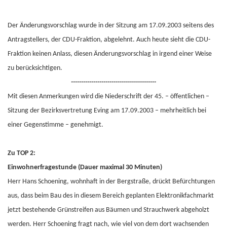
Der Änderungsvorschlag wurde in der Sitzung am 17.09.2003 seitens des
Antragstellers, der CDU-Fraktion, abgelehnt. Auch heute sieht die CDU-
Fraktion keinen Anlass, diesen Änderungsvorschlag in irgend einer Weise
zu berücksichtigen.
------------------------------------------
Mit diesen Anmerkungen wird die Niederschrift der 45. – öffentlichen –
Sitzung der Bezirksvertretung Eving am 17.09.2003 – mehrheitlich bei
einer Gegenstimme – genehmigt.
Zu TOP 2:
Einwohnerfragestunde (Dauer maximal 30 Minuten)
Herr Hans Schoening, wohnhaft in der Bergstraße, drückt Befürchtungen
aus, dass beim Bau des in diesem Bereich geplanten Elektronikfachmarkt
jetzt bestehende Grünstreifen aus Bäumen und Strauchwerk abgeholzt
werden. Herr Schoening fragt nach, wie viel von dem dort wachsenden