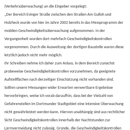
(Verkehrsüberwachung) an die Eingeber vorgelegt:
„Der Bereich Evinger Straße zwischen den Straßen Am Gulloh und
Holzheck wurde von hier im Jahre 2002 bereits in das Messprogramm der
mobilen Geschwindigkeitsüberwachung aufgenommen. In der
Vergangenheit wurden dort mehrfach Geschwindigkeitskontrollen
vorgenommen. Durch die Ausweitung der dortigen Baustelle waren diese
letztlich jedoch nicht mehr möglich.
Ihr Schreiben nehme ich daher zum Anlass, in dem Bereich zunächst
probeweise Geschwindigkeitskontrollen vorzunehmen, da geeignete
Aufstellflächen nach derzeitiger Einschätzung nicht vorhanden sind.
Sollten unsere Messungen wider Erwarten verwertbare Ergebnisse
hervorbringen, weise ich vorab daraufhin, dass bei der Vielzahl von
Gefahrenstellen im Dortmunder Stadtgebiet eine intensive Überwachung
nicht gewährleistet werden kann. Hiervon unabhängig sind aus rechtlicher
Sicht Geschwindigkeitskontrollen innerhalb der Nachtstunden zur
Lärmvermeidung nicht zulässig. Gründe, die Geschwindigkeitskontrollen