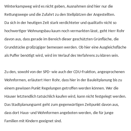
Winterkampweg wird es nicht geben, Ausnahmen sind hier nur die
Rettungswege und die Zufahrt zu den Stellplätzen der Angestellten.
Da sich in der heutigen Zeit stark verdichteter und qualitativ nicht so
hochwertiger Wohnungsbau kaum noch vermarkten lässt, geht Herr Rohr
davon aus, dass gerade im Bereich dieser geschützten Grünfläche, die
Grundstücke großzügiger bemessen werden. Ob hier eine Ausgleichsfläche
als Puffer benötigt wird, wird im Verlauf des Verfahrens zu klären sein.
Zu den, sowohl von der SPD- wie auch der CDU-Fraktion, angesprochenen
Wohnformen, erläutert Herr Rohr, dass hier in der Bauleitplanung bis zu
einem gewissen Punkt Regelungen getroffen werden können. Wer die
Häuser letztendlich tatsächlich kaufen wird, kann nicht festgelegt werden.
Das Stadtplanungsamt geht zum gegenwärtigen Zeitpunkt davon aus,
dass dort Haus- und Wohnformen angeboten werden, die für junge
Familien mit Kindern geeignet sind.