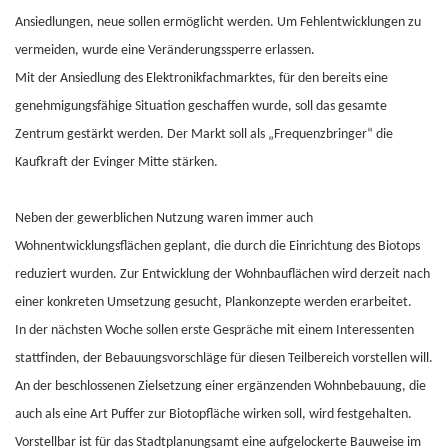
Ansiedlungen, neue sollen ermöglicht werden. Um Fehlentwicklungen zu
vermeiden, wurde eine Veränderungssperre erlassen.
Mit der Ansiedlung des Elektronikfachmarktes, für den bereits eine
genehmigungsfähige Situation geschaffen wurde, soll das gesamte
Zentrum gestärkt werden. Der Markt soll als „Frequenzbringer“ die
Kaufkraft der Evinger Mitte stärken.
Neben der gewerblichen Nutzung waren immer auch
Wohnentwicklungsflächen geplant, die durch die Einrichtung des Biotops
reduziert wurden. Zur Entwicklung der Wohnbauflächen wird derzeit nach
einer konkreten Umsetzung gesucht, Plankonzepte werden erarbeitet.
In der nächsten Woche sollen erste Gespräche mit einem Interessenten
stattfinden, der Bebauungsvorschläge für diesen Teilbereich vorstellen will.
An der beschlossenen Zielsetzung einer ergänzenden Wohnbebauung, die
auch als eine Art Puffer zur Biotopfläche wirken soll, wird festgehalten.
Vorstellbar ist für das Stadtplanungsamt eine aufgelockerte Bauweise im