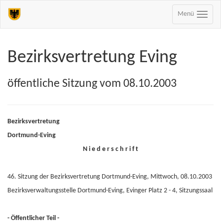
Menü
Bezirksvertretung Eving
öffentliche Sitzung vom 08.10.2003
Bezirksvertretung
Dortmund-Eving
N i e d e r s c h r i f t
46. Sitzung der Bezirksvertretung Dortmund-Eving, Mittwoch, 08.10.2003
Bezirksverwaltungsstelle Dortmund-Eving, Evinger Platz 2 - 4, Sitzungssaal
- Öffentlicher Teil -