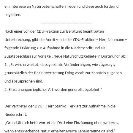
ein Interesse an Naturpatenschaften freuen und diese auch fördernd
begleiten.
------------------------------------------
Nach einer von der CDU-Fraktion zur Beratung beantragten
Unterbrechung, gibt der Vorsitzende der CDU-Fraktion – Herr Neumann –
folgende Erklärung zur Aufnahme in die Niederschrift und als
Zusatzbeschluss zur Vorlage „Neue Naturschutzgebiete in Dortmund“ ab:
1. „Es wird erwartet, dass geplante Veränderungen, wie zugesagt,
grundsätzlich der Bezirksvertretung Eving vorab zur Kenntnis zu geben
und abzusprechen sind.
2. Einzäunungen jeglicher Art werden generell abgelehnt.“
Der Vertreter der DVU – Herr Stanko – erklärt zur Aufnahme in die
Niederschrift:
„Grundsätzlich befürwortet die DVU eine Einzäunung ohne weiteres,
wenn entsprechende Natur erhaltenswerte Lebensräume da sind.“