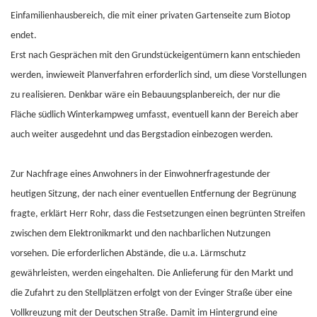
Einfamilienhausbereich, die mit einer privaten Gartenseite zum Biotop
endet.
Erst nach Gesprächen mit den Grundstückeigentümern kann entschieden
werden, inwieweit Planverfahren erforderlich sind, um diese Vorstellungen
zu realisieren. Denkbar wäre ein Bebauungsplanbereich, der nur die
Fläche südlich Winterkampweg umfasst, eventuell kann der Bereich aber
auch weiter ausgedehnt und das Bergstadion einbezogen werden.
Zur Nachfrage eines Anwohners in der Einwohnerfragestunde der
heutigen Sitzung, der nach einer eventuellen Entfernung der Begrünung
fragte, erklärt Herr Rohr, dass die Festsetzungen einen begrünten Streifen
zwischen dem Elektronikmarkt und den nachbarlichen Nutzungen
vorsehen. Die erforderlichen Abstände, die u.a. Lärmschutz
gewährleisten, werden eingehalten. Die Anlieferung für den Markt und
die Zufahrt zu den Stellplätzen erfolgt von der Evinger Straße über eine
Vollkreuzung mit der Deutschen Straße. Damit im Hintergrund eine