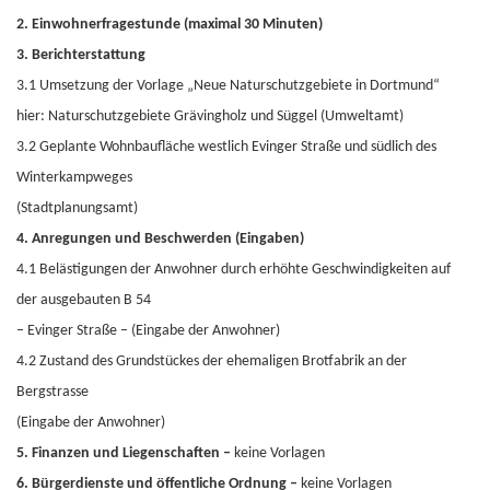
2. Einwohnerfragestunde (maximal 30 Minuten)
3. Berichterstattung
3.1 Umsetzung der Vorlage „Neue Naturschutzgebiete in Dortmund“
hier: Naturschutzgebiete Grävingholz und Süggel (Umweltamt)
3.2 Geplante Wohnbaufläche westlich Evinger Straße und südlich des
Winterkampweges
(Stadtplanungsamt)
4. Anregungen und Beschwerden (Eingaben)
4.1 Belästigungen der Anwohner durch erhöhte Geschwindigkeiten auf
der ausgebauten B 54
– Evinger Straße – (Eingabe der Anwohner)
4.2 Zustand des Grundstückes der ehemaligen Brotfabrik an der
Bergstrasse
(Eingabe der Anwohner)
5. Finanzen und Liegenschaften –
keine Vorlagen
6. Bürgerdienste und öffentliche Ordnung –
keine Vorlagen