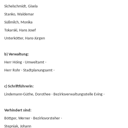
Sichelschmidt, Gisela
Stanko, Waldemar
Süßmilch, Monika
Tokarski, Hans Josef
Unterkötter, Hans-Jürgen
b) Verwaltung:
Herr Höing - Umweltamt -
Herr Rohr - Stadtplanungsamt -
c) Schriftführerin:
Lindemann-Güthe, Dorothee - Bezirksverwaltungsstelle Eving -
Verhindert sind:
Böttger, Werner - Bezirksvorsteher -
Stepniak, Johann