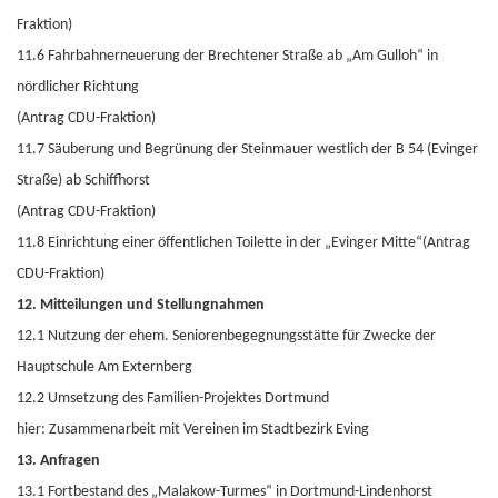
Fraktion)
11.6 Fahrbahnerneuerung der Brechtener Straße ab „Am Gulloh“ in
nördlicher Richtung
(Antrag CDU-Fraktion)
11.7 Säuberung und Begrünung der Steinmauer westlich der B 54 (Evinger
Straße) ab Schiffhorst
(Antrag CDU-Fraktion)
11.8 Einrichtung einer öffentlichen Toilette in der „Evinger Mitte“(Antrag
CDU-Fraktion)
12. Mitteilungen und Stellungnahmen
12.1 Nutzung der ehem. Seniorenbegegnungsstätte für Zwecke der
Hauptschule Am Externberg
12.2 Umsetzung des Familien-Projektes Dortmund
hier: Zusammenarbeit mit Vereinen im Stadtbezirk Eving
13. Anfragen
13.1 Fortbestand des „Malakow-Turmes“ in Dortmund-Lindenhorst