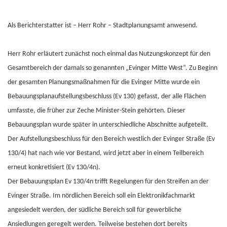
Als Berichterstatter ist – Herr Rohr – Stadtplanungsamt anwesend.
Herr Rohr erläutert zunächst noch einmal das Nutzungskonzept für den
Gesamtbereich der damals so genannten „Evinger Mitte West“. Zu Beginn
der gesamten Planungsmaßnahmen für die Evinger Mitte wurde ein
Bebauungsplanaufstellungsbeschluss (Ev 130) gefasst, der alle Flächen
umfasste, die früher zur Zeche Minister-Stein gehörten. Dieser
Bebauungsplan wurde später in unterschiedliche Abschnitte aufgeteilt.
Der Aufstellungsbeschluss für den Bereich westlich der Evinger Straße (Ev
130/4) hat nach wie vor Bestand, wird jetzt aber in einem Teilbereich
erneut konkretisiert (Ev 130/4n).
Der Bebauungsplan Ev 130/4n trifft Regelungen für den Streifen an der
Evinger Straße. Im nördlichen Bereich soll ein Elektronikfachmarkt
angesiedelt werden, der südliche Bereich soll für gewerbliche
Ansiedlungen geregelt werden. Teilweise bestehen dort bereits