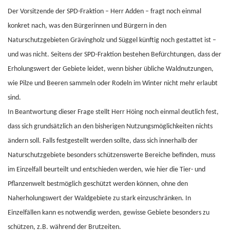
Der Vorsitzende der SPD-Fraktion – Herr Adden – fragt noch einmal
konkret nach, was den Bürgerinnen und Bürgern in den
Naturschutzgebieten Grävingholz und Süggel künftig noch gestattet ist –
und was nicht. Seitens der SPD-Fraktion bestehen Befürchtungen, dass der
Erholungswert der Gebiete leidet, wenn bisher übliche Waldnutzungen,
wie Pilze und Beeren sammeln oder Rodeln im Winter nicht mehr erlaubt
sind.
In Beantwortung dieser Frage stellt Herr Höing noch einmal deutlich fest,
dass sich grundsätzlich an den bisherigen Nutzungsmöglichkeiten nichts
ändern soll. Falls festgestellt werden sollte, dass sich innerhalb der
Naturschutzgebiete besonders schützenswerte Bereiche befinden, muss
im Einzelfall beurteilt und entschieden werden, wie hier die Tier- und
Pflanzenwelt bestmöglich geschützt werden können, ohne den
Naherholungswert der Waldgebiete zu stark einzuschränken. In
Einzelfällen kann es notwendig werden, gewisse Gebiete besonders zu
schützen, z.B. während der Brutzeiten.