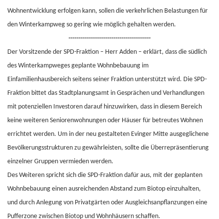
Wohnentwicklung erfolgen kann, sollen die verkehrlichen Belastungen für
den Winterkampweg so gering wie möglich gehalten werden.
------------------------------------------
Der Vorsitzende der SPD-Fraktion – Herr Adden – erklärt, dass die südlich
des Winterkampweges geplante Wohnbebauung im
Einfamilienhausbereich seitens seiner Fraktion unterstützt wird. Die SPD-
Fraktion bittet das Stadtplanungsamt in Gesprächen und Verhandlungen
mit potenziellen Investoren darauf hinzuwirken, dass in diesem Bereich
keine weiteren Seniorenwohnungen oder Häuser für betreutes Wohnen
errichtet werden. Um in der neu gestalteten Evinger Mitte ausgeglichene
Bevölkerungsstrukturen zu gewährleisten, sollte die Überrepräsentierung
einzelner Gruppen vermieden werden.
Des Weiteren spricht sich die SPD-Fraktion dafür aus, mit der geplanten
Wohnbebauung einen ausreichenden Abstand zum Biotop einzuhalten,
und durch Anlegung von Privatgärten oder Ausgleichsanpflanzungen eine
Pufferzone zwischen Biotop und Wohnhäusern schaffen.