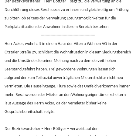
Der Bezirksvorsteher – Herr Böttger – sagt zu, die Verwaltung an die
Durchführung dieses Beschlusses zu erinnern und gleichzeitig um Prüfung
zu bitten, ob seitens der Verwaltung Lösungsmöglichkeiten für die
Parkplatzsituation der Anwohner in diesem Bereich bestehen.
---------------------------------------------
Herr Acker, wohnhaft in einem Haus der Viterra Wohnen AG in der
Ötztaler Straße 29, schildert die Wohnsituation in diesem Siedlungsbereich
und die Umstände die seiner Meinung nach zu dem derzeit hohen
Leerstand geführt haben. Frei gewordene Wohnungen lassen sich
aufgrund der zum Teil sozial unverträglichen Mieterstruktur nicht neu
vermieten. Die Hauseingänge, Flure sowie das Umfeld verkommen immer
mehr. Beschwerden der Mieter an den Wohnungseigentümer scheitern
laut Aussage des Herrn Acker, da der Vermieter bisher keine
Gesprächsbereitschaft zeigte.
Der Bezirksvorsteher – Herr Böttger – verweist auf den