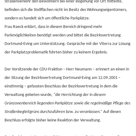
Straßenverkehr den Bewohnern bei einer Begehung vor Ort mitteilte,
befinden sich die Stellflächen nicht im Besitz des Wohnungseigentümers,
sondern es handelt sich um öffentliche Parkplätze.
Frau Raeck erklärt, dass in diesem Bereich dringend mehr
Parkmöglichkeiten benötigt werden und bittet die Bezirksvertretung
Dortmund-Eving um Unterstützung. Gespräche mit der Viterra zur Lösung
der Parkplatzproblematik führten bisher zu keinem Ergebnis.
Der Vorsitzende der CDU-Fraktion – Herr Neumann – erinnert an einen in
der Sitzung der Bezirksvertretung Dortmund-Eving am 12.09.2001 –
einstimmig – gefassten Beschluss der Bezirksvertretung in dem die
Verwaltung gebeten wurde,
“die Herrichtung der in diesem
Grünzonenbereich liegenden Parkplätze sowie die regelmäßige Pflege des
Straßenbegleitgrüns durchzuführen bzw. zu veranlassen.”
Auf diesen
Beschluss erfolgte bisher keine Reaktion der Verwaltung.