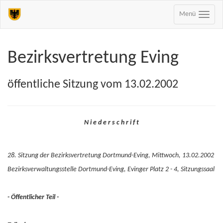
Menü
Bezirksvertretung Eving
öffentliche Sitzung vom 13.02.2002
N i e d e r s c h r i f t
28. Sitzung der Bezirksvertretung Dortmund-Eving, Mittwoch, 13.02.2002
Bezirksverwaltungsstelle Dortmund-Eving, Evinger Platz 2 - 4, Sitzungssaal
- Öffentlicher Teil -