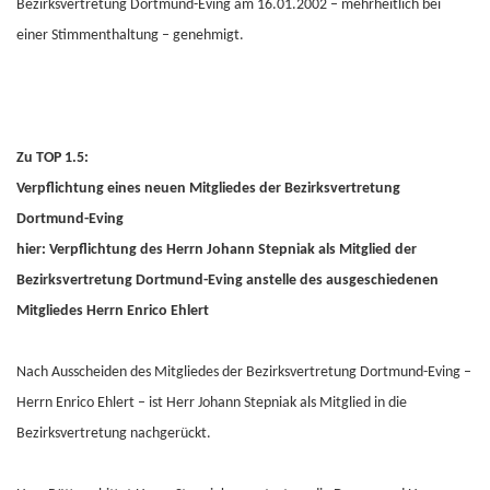
Bezirksvertretung Dortmund-Eving am 16.01.2002 – mehrheitlich bei
einer Stimmenthaltung – genehmigt.
Zu TOP 1.5:
Verpflichtung eines neuen Mitgliedes der Bezirksvertretung
Dortmund-Eving
hier: Verpflichtung des Herrn Johann Stepniak als Mitglied der
Bezirksvertretung Dortmund-Eving anstelle des ausgeschiedenen
Mitgliedes Herrn Enrico Ehlert
Nach Ausscheiden des Mitgliedes der Bezirksvertretung Dortmund-Eving –
Herrn Enrico Ehlert – ist Herr Johann Stepniak als Mitglied in die
Bezirksvertretung nachgerückt.