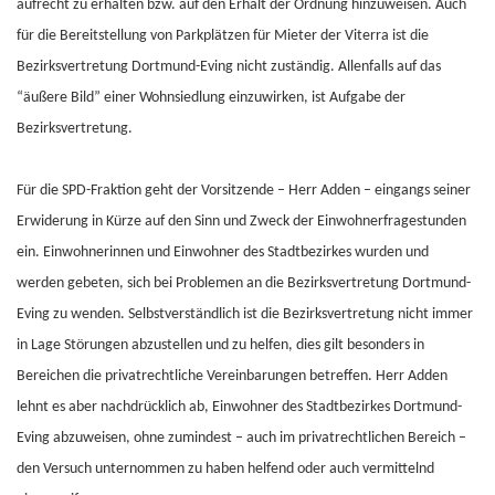
aufrecht zu erhalten bzw. auf den Erhalt der Ordnung hinzuweisen. Auch
für die Bereitstellung von Parkplätzen für Mieter der Viterra ist die
Bezirksvertretung Dortmund-Eving nicht zuständig. Allenfalls auf das
“äußere Bild” einer Wohnsiedlung einzuwirken, ist Aufgabe der
Bezirksvertretung.
Für die SPD-Fraktion geht der Vorsitzende – Herr Adden – eingangs seiner
Erwiderung in Kürze auf den Sinn und Zweck der Einwohnerfragestunden
ein. Einwohnerinnen und Einwohner des Stadtbezirkes wurden und
werden gebeten, sich bei Problemen an die Bezirksvertretung Dortmund-
Eving zu wenden. Selbstverständlich ist die Bezirksvertretung nicht immer
in Lage Störungen abzustellen und zu helfen, dies gilt besonders in
Bereichen die privatrechtliche Vereinbarungen betreffen. Herr Adden
lehnt es aber nachdrücklich ab, Einwohner des Stadtbezirkes Dortmund-
Eving abzuweisen, ohne zumindest – auch im privatrechtlichen Bereich –
den Versuch unternommen zu haben helfend oder auch vermittelnd