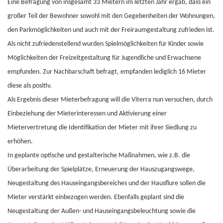
Eine Befragung von insgesamt 33 Mietern im letzten Jahr ergab, dass ein
großer Teil der Bewohner sowohl mit den Gegebenheiten der Wohnungen,
den Parkmöglichkeiten und auch mit der Freiraumgestaltung zufrieden ist.
Als nicht zufriedenstellend wurden Spielmöglichkeiten für Kinder sowie
Möglichkeiten der Freizeitgestaltung für Jugendliche und Erwachsene
empfunden. Zur Nachbarschaft befragt, empfanden lediglich 16 Mieter
diese als positiv.
Als Ergebnis dieser Mieterbefragung will die Viterra nun versuchen, durch
Einbeziehung der Mieterinteressen und Aktivierung einer
Mietervertretung die Identifikation der Mieter mit ihrer Siedlung zu
erhöhen.
In geplante optische und gestalterische Maßnahmen, wie z.B. die
Überarbeitung der Spielplätze, Erneuerung der Hauszugangswege,
Neugestaltung des Hauseingangsbereiches und der Hausflure sollen die
Mieter verstärkt einbezogen werden. Ebenfalls geplant sind die
Neugestaltung der Außen- und Hauseingangsbeleuchtung sowie die