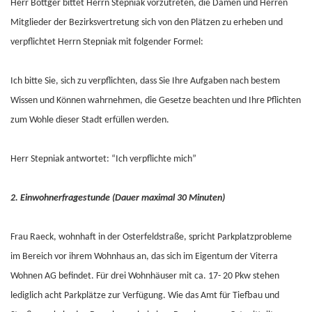
Herr Böttger bittet Herrn Stepniak vorzutreten, die Damen und Herren
Mitglieder der Bezirksvertretung sich von den Plätzen zu erheben und
verpflichtet Herrn Stepniak mit folgender Formel:
Ich bitte Sie, sich zu verpflichten, dass Sie Ihre Aufgaben nach bestem
Wissen und Können wahrnehmen, die Gesetze beachten und Ihre Pflichten
zum Wohle dieser Stadt erfüllen werden.
Herr Stepniak antwortet: “Ich verpflichte mich”
2. Einwohnerfragestunde (Dauer maximal 30 Minuten)
Frau Raeck, wohnhaft in der Osterfeldstraße, spricht Parkplatzprobleme
im Bereich vor ihrem Wohnhaus an, das sich im Eigentum der Viterra
Wohnen AG befindet. Für drei Wohnhäuser mit ca. 17- 20 Pkw stehen
lediglich acht Parkplätze zur Verfügung. Wie das Amt für Tiefbau und