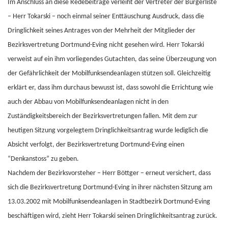
Im Anschluss an diese Redebeiträge verleiht der Vertreter der Bürgerliste
– Herr Tokarski – noch einmal seiner Enttäuschung Ausdruck, dass die
Dringlichkeit seines Antrages von der Mehrheit der Mitglieder der
Bezirksvertretung Dortmund-Eving nicht gesehen wird. Herr Tokarski
verweist auf ein ihm vorliegendes Gutachten, das seine Überzeugung von
der Gefährlichkeit der Mobilfunksendeanlagen stützen soll. Gleichzeitig
erklärt er, dass ihm durchaus bewusst ist, dass sowohl die Errichtung wie
auch der Abbau von Mobilfunksendeanlagen nicht in den
Zuständigkeitsbereich der Bezirksvertretungen fallen. Mit dem zur
heutigen Sitzung vorgelegtem Dringlichkeitsantrag wurde lediglich die
Absicht verfolgt, der Bezirksvertretung Dortmund-Eving einen
“Denkanstoss” zu geben.
Nachdem der Bezirksvorsteher – Herr Böttger – erneut versichert, dass
sich die Bezirksvertretung Dortmund-Eving in ihrer nächsten Sitzung am
13.03.2002 mit Mobilfunksendeanlagen in Stadtbezirk Dortmund-Eving
beschäftigen wird, zieht Herr Tokarski seinen Dringlichkeitsantrag zurück.