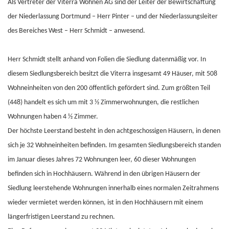
Als Vertreter der Viterra Wohnen AG sind der Leiter der Bewirtschaftung
der Niederlassung Dortmund – Herr Pinter – und der Niederlassungsleiter
des Bereiches West – Herr Schmidt – anwesend.
Herr Schmidt stellt anhand von Folien die Siedlung datenmäßig vor. In
diesem Siedlungsbereich besitzt die Viterra insgesamt 49 Häuser, mit 508
Wohneinheiten von den 200 öffentlich gefördert sind. Zum größten Teil
(448) handelt es sich um mit 3 ½ Zimmerwohnungen, die restlichen
Wohnungen haben 4 ½ Zimmer.
Der höchste Leerstand besteht in den achtgeschossigen Häusern, in denen
sich je 32 Wohneinheiten befinden. Im gesamten Siedlungsbereich standen
im Januar dieses Jahres 72 Wohnungen leer, 60 dieser Wohnungen
befinden sich in Hochhäusern. Während in den übrigen Häusern der
Siedlung leerstehende Wohnungen innerhalb eines normalen Zeitrahmens
wieder vermietet werden können, ist in den Hochhäusern mit einem
längerfristigen Leerstand zu rechnen.