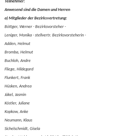
Teilnehmer:
Anwesend sind die Damen und Herren
a) Mitglieder der Bezirksvertretung:
Böttger, Werner - Bezirksvorsteher -
Leniger, Monika
- stellvertr. Bezirksvorsteherin -
Adden, Helmut
Bromba, Helmut
Buchloh, Andre
Fliege, Hildegard
Flunkert, Frank
Hüsken, Andrea
Jäkel, Jasmin
Köstler, Juliane
Kopkow, Anke
Neumann, Klaus
Sichelschmidt, Gisela