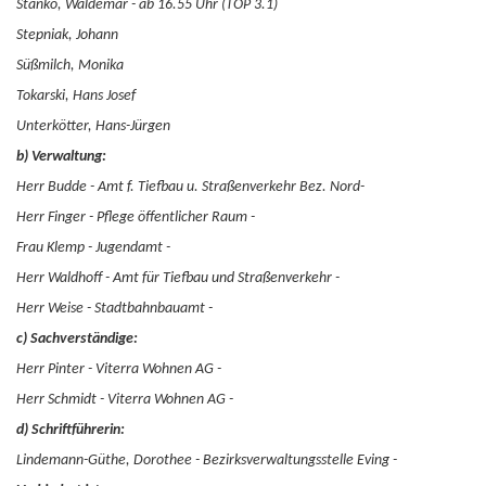
Stanko, Waldemar - ab 16.55 Uhr (TOP 3.1)
Stepniak, Johann
Süßmilch, Monika
Tokarski, Hans Josef
Unterkötter, Hans-Jürgen
b) Verwaltung:
Herr Budde - Amt f. Tiefbau u. Straßenverkehr Bez. Nord-
Herr Finger - Pflege öffentlicher Raum -
Frau Klemp - Jugendamt -
Herr Waldhoff - Amt für Tiefbau und Straßenverkehr -
Herr Weise - Stadtbahnbauamt -
c) Sachverständige:
Herr Pinter - Viterra Wohnen AG -
Herr Schmidt - Viterra Wohnen AG -
d) Schriftführerin:
Lindemann-Güthe, Dorothee - Bezirksverwaltungsstelle Eving -