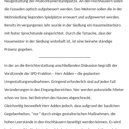
Neugestaltung der Müllcontainerstandplätze. An den Hochhäusern sollen
die Fassaden optisch aufgebessert werden. Des Weiteren sollen die in der
Wohnsiedlung liegenden Spielplätze erneuert und aufgewertet werden.
Bereits im vergangenen Jahr wurde in der Siedlung ein Hausmeisterbüro
mit fester Sprechstunde eingerichtet. Durch die Tatsache, dass der
Hausmeister in der Siedlung wohnhaft ist, ist eine beinahe ständige
Präsenz gegeben.
---------------------------------------------
In der an die Berichterstattung anschließenden Diskussion begrüßt der
Vorsitzende der SPD-Fraktion – Herr Adden – die geplanten
Umgestaltungsmaßnahmen. Dringend erforderlich sind auf jeden Fall
Veränderungen in den Eingangsbereichen, hier werden potenzielle Mieter
schon vor bzw. bei Betreten des Hauses abgeschreckt.
Gleichzeitig bezweifelt Herr Adden jedoch, dass aufgrund der baulichen
Gegebenheiten, “nur” durch einige gestalterischen Maßnahmen, die
hohen Leerstände in den Hochhäusern beseitigt werden können. Es wird