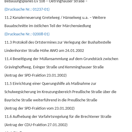
Bebauungsplanes Ev 108 – Oetringhauser Straße –
(Drucksache Nr.: 01237-01)
11.2 Kanalerneuerung Gretelweg / Hänselweg u.a. – Weitere
Bauabschnitte im östlichen Teil der Märchensiedlung
(Drucksache Nr.: 02008-01)
11.3 Protokoll des Ortstermines zur Verlegung der Bushaltestelle
Lindenhorster Straße Höhe AWO am 24.01.2002
11.4 Beseitigung der Müllansammlung auf dem Grundstück zwischen
Grävinghoffweg, Evinger Straße und Kemminghauser Straße
(Antrag der SPD-Fraktion 23.01.2002)
11.5 Einrichtung einer Querungshilfe als Maßnahme zur
Schulwegsicherung im Kreuzungsbereich Preußische Straße über die
Bayrische Straße weiterführend in die Preußische Straße
(Antrag der SPD-Fraktion vom 23.01.2002)
11.6 Aufhebung der Vorfahrtsregelung für die Brechtener Straße
(Antrag der CDU-Fraktion 27.01.2002)