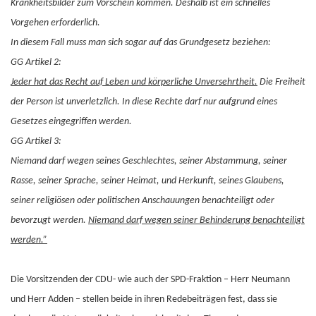
Krankheitsbilder zum Vorschein kommen. Deshalb ist ein schnelles
Vorgehen erforderlich.
In diesem Fall muss man sich sogar auf das Grundgesetz beziehen:
GG Artikel 2:
Jeder hat das Recht auf Leben und körperliche Unversehrtheit.
Die Freiheit
der Person ist unverletzlich. In diese Rechte darf nur aufgrund eines
Gesetzes eingegriffen werden.
GG Artikel 3:
Niemand darf wegen seines Geschlechtes, seiner Abstammung, seiner
Rasse, seiner Sprache, seiner Heimat, und Herkunft, seines Glaubens,
seiner religiösen oder politischen Anschauungen benachteiligt oder
bevorzugt werden.
Niemand darf wegen seiner Behinderung benachteiligt
werden.”
Die Vorsitzenden der CDU- wie auch der SPD-Fraktion – Herr Neumann
und Herr Adden – stellen beide in ihren Redebeiträgen fest, dass sie