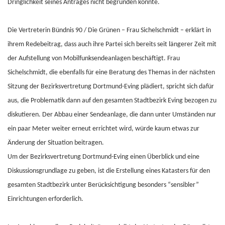
Dringlichkeit seines Antrages nicht begründen konnte.
Die Vertreterin Bündnis 90 / Die Grünen – Frau Sichelschmidt – erklärt in
ihrem Redebeitrag, dass auch ihre Partei sich bereits seit längerer Zeit mit
der Aufstellung von Mobilfunksendeanlagen beschäftigt. Frau
Sichelschmidt, die ebenfalls für eine Beratung des Themas in der nächsten
Sitzung der Bezirksvertretung Dortmund-Eving plädiert, spricht sich dafür
aus, die Problematik dann auf den gesamten Stadtbezirk Eving bezogen zu
diskutieren. Der Abbau einer Sendeanlage, die dann unter Umständen nur
ein paar Meter weiter erneut errichtet wird, würde kaum etwas zur
Änderung der Situation beitragen.
Um der Bezirksvertretung Dortmund-Eving einen Überblick und eine
Diskussionsgrundlage zu geben, ist die Erstellung eines Katasters für den
gesamten Stadtbezirk unter Berücksichtigung besonders “sensibler”
Einrichtungen erforderlich.