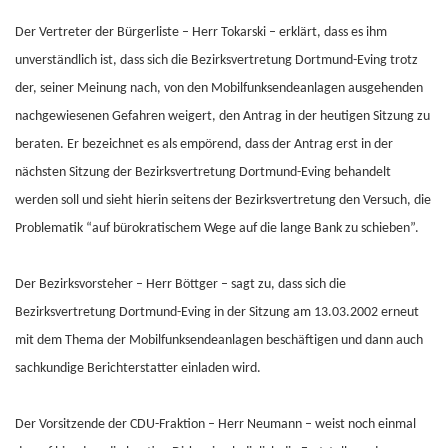
Der Vertreter der Bürgerliste – Herr Tokarski – erklärt, dass es ihm
unverständlich ist, dass sich die Bezirksvertretung Dortmund-Eving trotz
der, seiner Meinung nach, von den Mobilfunksendeanlagen ausgehenden
nachgewiesenen Gefahren weigert, den Antrag in der heutigen Sitzung zu
beraten. Er bezeichnet es als empörend, dass der Antrag erst in der
nächsten Sitzung der Bezirksvertretung Dortmund-Eving behandelt
werden soll und sieht hierin seitens der Bezirksvertretung den Versuch, die
Problematik “auf bürokratischem Wege auf die lange Bank zu schieben”.
Der Bezirksvorsteher – Herr Böttger – sagt zu, dass sich die
Bezirksvertretung Dortmund-Eving in der Sitzung am 13.03.2002 erneut
mit dem Thema der Mobilfunksendeanlagen beschäftigen und dann auch
sachkundige Berichterstatter einladen wird.
Der Vorsitzende der CDU-Fraktion – Herr Neumann – weist noch einmal