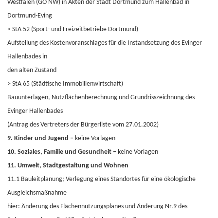
Westfalen (GO NW) in Akten der Stadt Dortmund zum Hallenbad in
Dortmund-Eving
> StA 52 (Sport- und Freizeitbetriebe Dortmund)
Aufstellung des Kostenvoranschlages für die Instandsetzung des Evinger
Hallenbades in
den alten Zustand
> StA 65 (Städtische Immobilienwirtschaft)
Bauunterlagen, Nutzflächenberechnung und Grundrisszeichnung des
Evinger Hallenbades
(Antrag des Vertreters der Bürgerliste vom 27.01.2002)
9. Kinder und Jugend –
keine Vorlagen
10. Soziales, Familie und Gesundheit –
keine Vorlagen
11. Umwelt, Stadtgestaltung und Wohnen
11.1 Bauleitplanung; Verlegung eines Standortes für eine ökologische
Ausgleichsmaßnahme
hier: Änderung des Flächennutzungsplanes und Änderung Nr.9 des