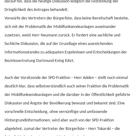
darauf hin, dass die heutige Diskussion lediglich die Feststellung der
Dringlichkeit des Antrages behandelt.
Vorwürfe des Vertreters der Bürgerliste, dass keine Bereitschaft bestehe,
sich mit der Problematik der Mobilfunksendeanlagen auseinander
zusetzen, weist Herr Neumann zurück. Er fordert eine sachliche und
fachliche Diskussion, die auf der Grundlage eines ausreichenden
Informationsstandes zu adäquaten Ergebnissen und Entscheidungen der
Bezirksvertretung Dortmund-Eving führt.
Auch der Vorsitzende der SPD-Fraktion – Herr Adden – stellt noch einmal
deutlich klar, dass selbstverständlich auch seiner Fraktion die Problematik
der Mobilfunksendeanlagen und die darüber in der Öffentlichkeit geführte
Diskussion und Ängste der Bevölkerung bewusst und bekannt sind. Eine
vorschnelle Entscheidung, ohne vernünftige und umfassende
Hintergrundinformationen, wird aber auch von der SPD-Fraktion
abgelehnt, zumal der Vertreter der Bürgerliste – Herr Tokarski – die