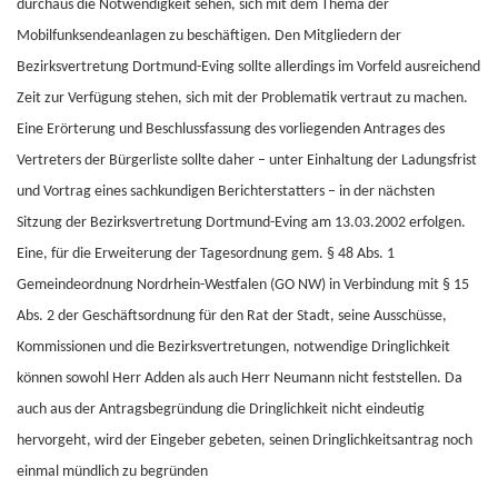
durchaus die Notwendigkeit sehen, sich mit dem Thema der
Mobilfunksendeanlagen zu beschäftigen. Den Mitgliedern der
Bezirksvertretung Dortmund-Eving sollte allerdings im Vorfeld ausreichend
Zeit zur Verfügung stehen, sich mit der Problematik vertraut zu machen.
Eine Erörterung und Beschlussfassung des vorliegenden Antrages des
Vertreters der Bürgerliste sollte daher – unter Einhaltung der Ladungsfrist
und Vortrag eines sachkundigen Berichterstatters – in der nächsten
Sitzung der Bezirksvertretung Dortmund-Eving am 13.03.2002 erfolgen.
Eine, für die Erweiterung der Tagesordnung gem. § 48 Abs. 1
Gemeindeordnung Nordrhein-Westfalen (GO NW) in Verbindung mit § 15
Abs. 2 der Geschäftsordnung für den Rat der Stadt, seine Ausschüsse,
Kommissionen und die Bezirksvertretungen, notwendige Dringlichkeit
können sowohl Herr Adden als auch Herr Neumann nicht feststellen. Da
auch aus der Antragsbegründung die Dringlichkeit nicht eindeutig
hervorgeht, wird der Eingeber gebeten, seinen Dringlichkeitsantrag noch
einmal mündlich zu begründen