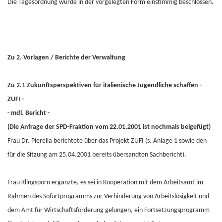
Die Tagesordnung wurde in der vorgelegten Form einstimmig beschlossen.
Zu 2. Vorlagen / Berichte der Verwaltung
Zu 2.1 Zukunftsperspektiven für italienische Jugendliche schaffen -
ZUFI -
- mdl. Bericht -
(Die Anfrage der SPD-Fraktion vom 22.01.2001 ist nochmals beigefügt)
Frau Dr. Pierella berichtete über das Projekt ZUFI (s. Anlage 1 sowie den
für die Sitzung am 25.04.2001 bereits übersandten Sachbericht).
Frau Klingsporn ergänzte, es sei in Kooperation mit dem Arbeitsamt im
Rahmen des Sofortprogramms zur Verhinderung von Arbeitslosigkeit und
dem Amt für Wirtschaftsförderung gelungen, ein Fortsetzungsprogramm