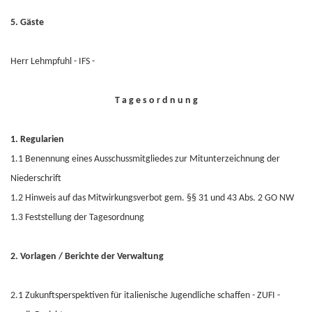
5. Gäste
Herr Lehmpfuhl - IFS -
T a g e s o r d n u n g
1. Regularien
1.1 Benennung eines Ausschussmitgliedes zur Mitunterzeichnung der
Niederschrift
1.2 Hinweis auf das Mitwirkungsverbot gem. §§ 31 und 43 Abs. 2 GO NW
1.3 Feststellung der Tagesordnung
2. Vorlagen / Berichte der Verwaltung
2.1 Zukunftsperspektiven für italienische Jugendliche schaffen - ZUFI -