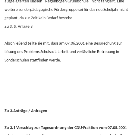
ausgelagerten Klassen - Regenbogen Grundschule - nicht tangiert. Eine
weitere sonderpädagogische Fördergruppe sei für das neu Schuljahr nicht
geplant, da zur Zeit kein Bedarf bestehe.
Zu 3. S. Anlage 3
Abschließend teilte sie mit, dass am 07.06.2001 eine Besprechung zur
Lösung des Problems Schulsozialarbeit und verlässliche Betreuung in
Sonderschulen stattfinden werde.
Zu 3.Anträge / Anfragen
Zu 3.1 Vorschlag zur Tagesordnung der CDU-Fraktion vom 07.05.2001