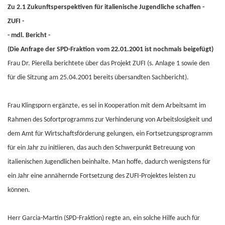
Zu 2.1 Zukunftsperspektiven für italienische Jugendliche schaffen -
ZUFI -
- mdl. Bericht -
(Die Anfrage der SPD-Fraktion vom 22.01.2001 ist nochmals beigefügt)
Frau Dr. Pierella berichtete über das Projekt ZUFI (s. Anlage 1 sowie den
für die Sitzung am 25.04.2001 bereits übersandten Sachbericht).
Frau Klingsporn ergänzte, es sei in Kooperation mit dem Arbeitsamt im
Rahmen des Sofortprogramms zur Verhinderung von Arbeitslosigkeit und
dem Amt für Wirtschaftsförderung gelungen, ein Fortsetzungsprogramm
für ein Jahr zu initiieren, das auch den Schwerpunkt Betreuung von
italienischen Jugendlichen beinhalte. Man hoffe, dadurch wenigstens für
ein Jahr eine annähernde Fortsetzung des ZUFI-Projektes leisten zu
können.
Herr Garcia-Martin (SPD-Fraktion) regte an, ein solche Hilfe auch für