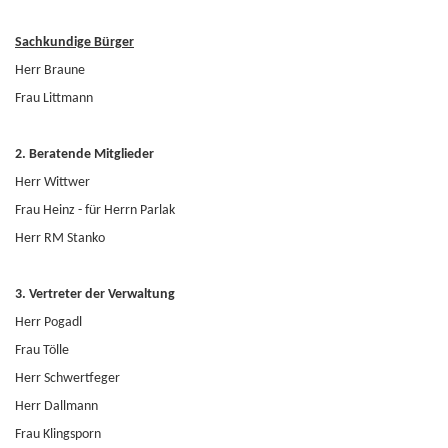
Sachkundige Bürger
Herr Braune
Frau Littmann
2. Beratende Mitglieder
Herr Wittwer
Frau Heinz - für Herrn Parlak
Herr RM Stanko
3. Vertreter der Verwaltung
Herr Pogadl
Frau Tölle
Herr Schwertfeger
Herr Dallmann
Frau Klingsporn