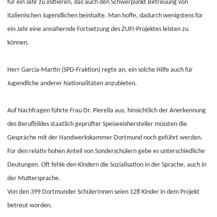
für ein Jahr zu initiieren, das auch den Schwerpunkt Betreuung von
italienischen Jugendlichen beinhalte. Man hoffe, dadurch wenigstens für
ein Jahr eine annähernde Fortsetzung des ZUFI-Projektes leisten zu
können.
Herr Garcia-Martin (SPD-Fraktion) regte an, ein solche Hilfe auch für
Jugendliche anderer Nationalitäten anzubieten.
Auf Nachfragen führte Frau Dr. Pierella aus, hinsichtlich der Anerkennung
des Berufbildes staatlich geprüfter Speiseeishersteller müssten die
Gespräche mit der Handwerkskammer Dortmund noch geführt werden.
Für den relativ hohen Anteil von Sonderschülern gebe es unterschiedliche
Deutungen. Oft fehle den Kindern die Sozialisation in der Sprache, auch in
der Muttersprache.
Von den 399 Dortmunder SchülerInnen seien 128 Kinder in dem Projekt
betreut worden.