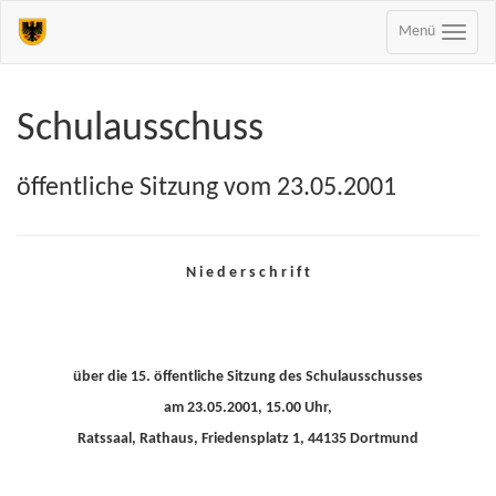
Menü
Schulausschuss
öffentliche Sitzung vom 23.05.2001
N i e d e r s c h r i f t
über die 15. öffentliche Sitzung des Schulausschusses
am 23.05.2001, 15.00 Uhr,
Ratssaal, Rathaus, Friedensplatz 1, 44135 Dortmund