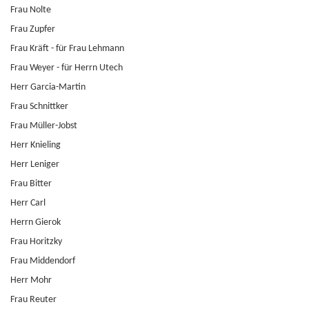
Frau Nolte
Frau Zupfer
Frau Kräft - für Frau Lehmann
Frau Weyer - für Herrn Utech
Herr Garcia-Martin
Frau Schnittker
Frau Müller-Jobst
Herr Knieling
Herr Leniger
Frau Bitter
Herr Carl
Herrn Gierok
Frau Horitzky
Frau Middendorf
Herr Mohr
Frau Reuter