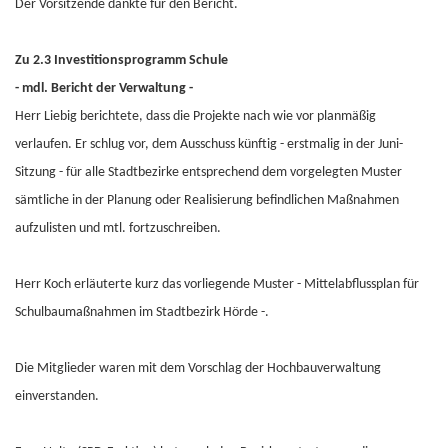
Der Vorsitzende dankte für den Bericht.
Zu 2.3 Investitionsprogramm Schule
- mdl. Bericht der Verwaltung -
Herr Liebig berichtete, dass die Projekte nach wie vor planmäßig
verlaufen. Er schlug vor, dem Ausschuss künftig - erstmalig in der Juni-
Sitzung - für alle Stadtbezirke entsprechend dem vorgelegten Muster
sämtliche in der Planung oder Realisierung befindlichen Maßnahmen
aufzulisten und mtl. fortzuschreiben.
Herr Koch erläuterte kurz das vorliegende Muster - Mittelabflussplan für
Schulbaumaßnahmen im Stadtbezirk Hörde -.
Die Mitglieder waren mit dem Vorschlag der Hochbauverwaltung
einverstanden.