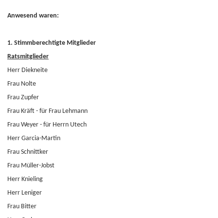
Anwesend waren:
1. Stimmberechtigte Mitglieder
Ratsmitglieder
Herr Diekneite
Frau Nolte
Frau Zupfer
Frau Kräft - für Frau Lehmann
Frau Weyer - für Herrn Utech
Herr Garcia-Martin
Frau Schnittker
Frau Müller-Jobst
Herr Knieling
Herr Leniger
Frau Bitter