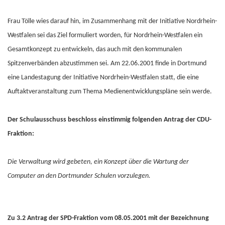
Frau Tölle wies darauf hin, im Zusammenhang mit der Initiative Nordrhein-
Westfalen sei das Ziel formuliert worden, für Nordrhein-Westfalen ein
Gesamtkonzept zu entwickeln, das auch mit den kommunalen
Spitzenverbänden abzustimmen sei. Am 22.06.2001 finde in Dortmund
eine Landestagung der Initiative Nordrhein-Westfalen statt, die eine
Auftaktveranstaltung zum Thema Medienentwicklungspläne sein werde.
Der Schulausschuss beschloss einstimmig folgenden Antrag der CDU-
Fraktion:
Die Verwaltung wird gebeten, ein Konzept über die Wartung der
Computer an den Dortmunder Schulen vorzulegen.
Zu 3.2 Antrag der SPD-Fraktion vom 08.05.2001 mit der Bezeichnung