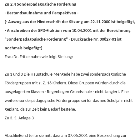
Zu 2.4 Sonderpädagogische Förderung
- Bestandsaufnahme und Perspektiven -
(- Auszug aus der Niederschrift der Sitzung am 22.11.2000 ist beigefügt,
- Anschreiben der SPD-Fraktion vom 10.04.2001 mit der Bezeichnung
"Sonderpädagogische Förderung" - Drucksache Nr. 00827-01 ist
nochmals beigefügt)
Frau Dr. Fritze nahm wie folgt Stellung:
Zu 1 und 3 Die Hauptschule Mengede habe zwei sonderpädagogische
Fördergruppen mit z. Z. 16 Kindern. Diese Gruppen würden durch die
ausgelagerten Klassen - Regenbogen Grundschule - nicht tangiert. Eine
weitere sonderpädagogische Fördergruppe sei für das neu Schuljahr nicht
geplant, da zur Zeit kein Bedarf bestehe.
Zu 3. S. Anlage 3
Abschließend teilte sie mit, dass am 07.06.2001 eine Besprechung zur