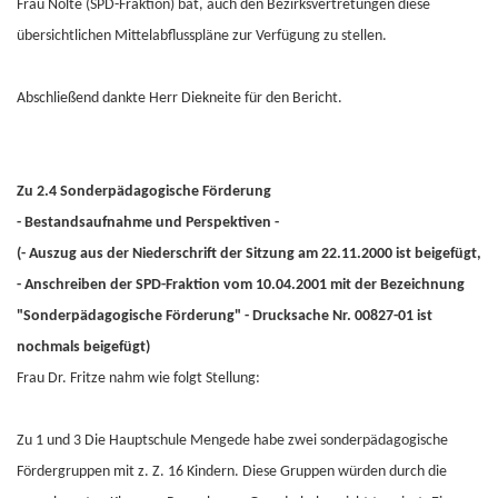
Frau Nolte (SPD-Fraktion) bat, auch den Bezirksvertretungen diese
übersichtlichen Mittelabflusspläne zur Verfügung zu stellen.
Abschließend dankte Herr Diekneite für den Bericht.
Zu 2.4 Sonderpädagogische Förderung
- Bestandsaufnahme und Perspektiven -
(- Auszug aus der Niederschrift der Sitzung am 22.11.2000 ist beigefügt,
- Anschreiben der SPD-Fraktion vom 10.04.2001 mit der Bezeichnung
"Sonderpädagogische Förderung" - Drucksache Nr. 00827-01 ist
nochmals beigefügt)
Frau Dr. Fritze nahm wie folgt Stellung:
Zu 1 und 3 Die Hauptschule Mengede habe zwei sonderpädagogische
Fördergruppen mit z. Z. 16 Kindern. Diese Gruppen würden durch die