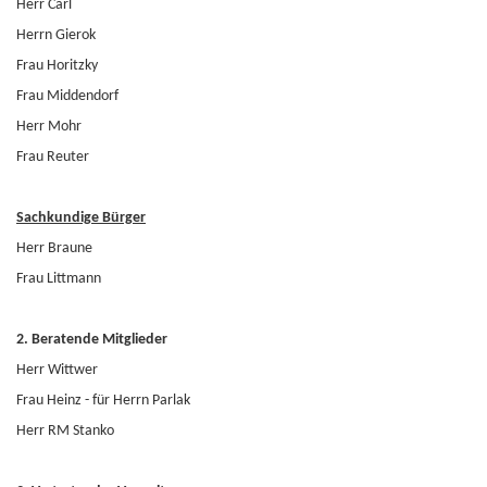
Herr Carl
Herrn Gierok
Frau Horitzky
Frau Middendorf
Herr Mohr
Frau Reuter
Sachkundige Bürger
Herr Braune
Frau Littmann
2. Beratende Mitglieder
Herr Wittwer
Frau Heinz - für Herrn Parlak
Herr RM Stanko