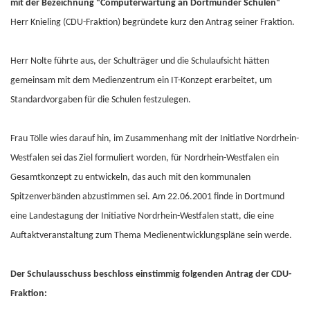
mit der Bezeichnung "Computerwartung an Dortmunder Schulen"
Herr Knieling (CDU-Fraktion) begründete kurz den Antrag seiner Fraktion.
Herr Nolte führte aus, der Schulträger und die Schulaufsicht hätten
gemeinsam mit dem Medienzentrum ein IT-Konzept erarbeitet, um
Standardvorgaben für die Schulen festzulegen.
Frau Tölle wies darauf hin, im Zusammenhang mit der Initiative Nordrhein-
Westfalen sei das Ziel formuliert worden, für Nordrhein-Westfalen ein
Gesamtkonzept zu entwickeln, das auch mit den kommunalen
Spitzenverbänden abzustimmen sei. Am 22.06.2001 finde in Dortmund
eine Landestagung der Initiative Nordrhein-Westfalen statt, die eine
Auftaktveranstaltung zum Thema Medienentwicklungspläne sein werde.
Der Schulausschuss beschloss einstimmig folgenden Antrag der CDU-
Fraktion: