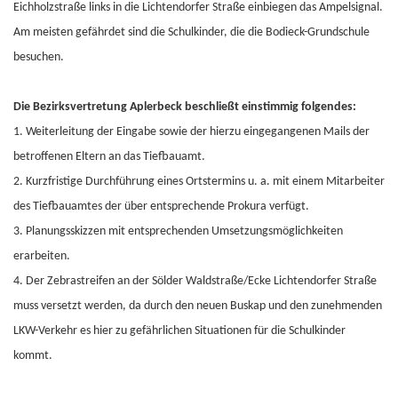
Eichholzstraße links in die Lichtendorfer Straße einbiegen das Ampelsignal.
Am meisten gefährdet sind die Schulkinder, die die Bodieck-Grundschule
besuchen.
Die Bezirksvertretung Aplerbeck beschließt einstimmig folgendes:
1. Weiterleitung der Eingabe sowie der hierzu eingegangenen Mails der
betroffenen Eltern an das Tiefbauamt.
2. Kurzfristige Durchführung eines Ortstermins u. a. mit einem Mitarbeiter
des Tiefbauamtes der über entsprechende Prokura verfügt.
3. Planungsskizzen mit entsprechenden Umsetzungsmöglichkeiten
erarbeiten.
4. Der Zebrastreifen an der Sölder Waldstraße/Ecke Lichtendorfer Straße
muss versetzt werden, da durch den neuen Buskap und den zunehmenden
LKW-Verkehr es hier zu gefährlichen Situationen für die Schulkinder
kommt.