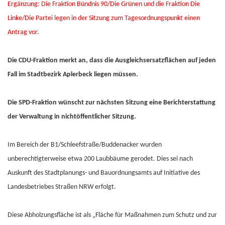
Ergänzung: Die Fraktion Bündnis 90/Die Grünen und die Fraktion Die
Linke/Die Partei legen in der Sitzung zum Tagesordnungspunkt einen
Antrag vor.
Die CDU-Fraktion merkt an, dass die Ausgleichsersatzflächen auf jeden
Fall im Stadtbezirk Aplerbeck liegen müssen.
Die SPD-Fraktion wünscht zur nächsten Sitzung eine Berichterstattung
der Verwaltung in nichtöffentlicher Sitzung.
Im Bereich der B1/Schleefstraße/Buddenacker wurden
unberechtigterweise etwa 200 Laubbäume gerodet. Dies sei nach
Auskunft des Stadtplanungs- und Bauordnungsamts auf Initiative des
Landesbetriebes Straßen NRW erfolgt.
Diese Abholzungsfläche ist als „Fläche für Maßnahmen zum Schutz und zur