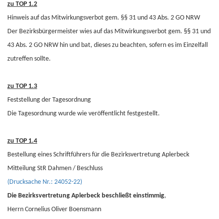
zu TOP 1.2
Hinweis auf das Mitwirkungsverbot gem. §§ 31 und 43 Abs. 2 GO NRW
Der Bezirksbürgermeister wies auf das Mitwirkungsverbot gem. §§ 31 und
43 Abs. 2 GO NRW hin und bat, dieses zu beachten, sofern es im Einzelfall
zutreffen sollte.
zu TOP 1.3
Feststellung der Tagesordnung
Die Tagesordnung wurde wie veröffentlicht festgestellt.
zu TOP 1.4
Bestellung eines Schriftführers für die Bezirksvertretung Aplerbeck
Mitteilung StR Dahmen / Beschluss
(Drucksache Nr.: 24052-22)
Die Bezirksvertretung Aplerbeck beschließt einstimmig
,
Herrn Cornelius Oliver Boensmann