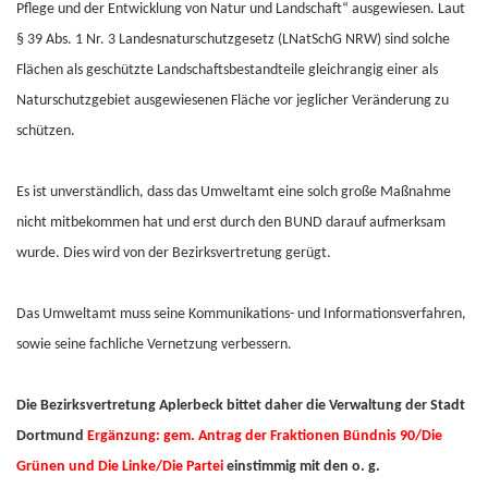
Pflege und der Entwicklung von Natur und Landschaft“ ausgewiesen. Laut
§ 39 Abs. 1 Nr. 3 Landesnaturschutzgesetz (LNatSchG NRW) sind solche
Flächen als geschützte Landschaftsbestandteile gleichrangig einer als
Naturschutzgebiet ausgewiesenen Fläche vor jeglicher Veränderung zu
schützen.
Es ist unverständlich, dass das Umweltamt eine solch große Maßnahme
nicht mitbekommen hat und erst durch den BUND darauf aufmerksam
wurde. Dies wird von der Bezirksvertretung gerügt.
Das Umweltamt muss seine Kommunikations- und Informationsverfahren,
sowie seine fachliche Vernetzung verbessern.
Die Bezirksvertretung Aplerbeck bittet daher die Verwaltung der Stadt
Dortmund
Ergänzung: gem. Antrag der Fraktionen Bündnis 90/Die
Grünen und Die Linke/Die Partei
einstimmig mit den o. g.