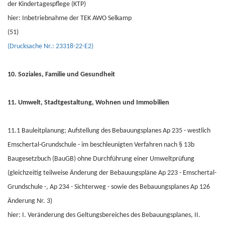
der Kindertagespflege (KTP)
hier: Inbetriebnahme der TEK AWO Selkamp
(51)
(Drucksache Nr.: 23318-22-E2)
10. Soziales, Familie und Gesundheit
11. Umwelt, Stadtgestaltung, Wohnen und Immobilien
11.1 Bauleitplanung; Aufstellung des Bebauungsplanes Ap 235 - westlich
Emschertal-Grundschule - im beschleunigten Verfahren nach § 13b
Baugesetzbuch (BauGB) ohne Durchführung einer Umweltprüfung
(gleichzeitig teilweise Änderung der Bebauungspläne Ap 223 - Emschertal-
Grundschule -, Ap 234 - Sichterweg - sowie des Bebauungsplanes Ap 126
Änderung Nr. 3)
hier: I. Veränderung des Geltungsbereiches des Bebauungsplanes, II.