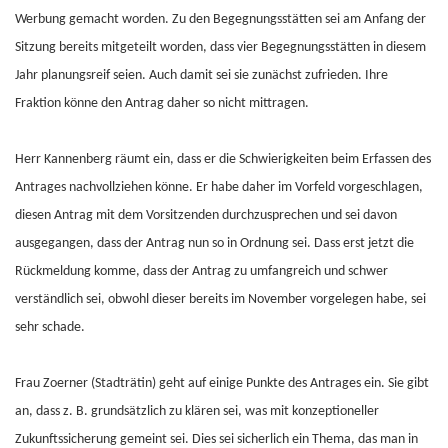
Werbung gemacht worden. Zu den Begegnungsstätten sei am Anfang der
Sitzung bereits mitgeteilt worden, dass vier Begegnungsstätten in diesem
Jahr planungsreif seien. Auch damit sei sie zunächst zufrieden. Ihre
Fraktion könne den Antrag daher so nicht mittragen.
Herr Kannenberg räumt ein, dass er die Schwierigkeiten beim Erfassen des
Antrages nachvollziehen könne. Er habe daher im Vorfeld vorgeschlagen,
diesen Antrag mit dem Vorsitzenden durchzusprechen und sei davon
ausgegangen, dass der Antrag nun so in Ordnung sei. Dass erst jetzt die
Rückmeldung komme, dass der Antrag zu umfangreich und schwer
verständlich sei, obwohl dieser bereits im November vorgelegen habe, sei
sehr schade.
Frau Zoerner (Stadträtin) geht auf einige Punkte des Antrages ein. Sie gibt
an, dass z. B. grundsätzlich zu klären sei, was mit konzeptioneller
Zukunftssicherung gemeint sei. Dies sei sicherlich ein Thema, das man in