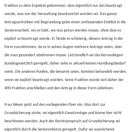
Fraktion zu dem Ergebnis gekommen, dass eigentlich nur das beantragt
werde, was von der Verwaltung beantwortet worden sei. Das ganze
Antragsschreiben mit Begründung gebe einen umfassenden Einblick in die
Seniorenarbeit, wo es hakt, wo was getan werden müsse, ohne dass es
explizit so beantragt werde. Er fände es schwierig, diesem Antrag in der
Form zuzustimmen, da es in seinen Augen mehrere Anträge seien, über
die man gesondert abstimmen müsse. Letztendlich sei das Kernanliegen
bundesgesetzlich geregelt, daher sehe er aktuell keinen Handlungsbedarf
mehr. Die anderen Punkte, die benannt seien, könnten behandelt werden,
wenn sie explizit beantragt würden. Seine Fraktion würde sich daher der
SPD-Fraktion anschließen und den Antrag in dieser Form ablehnen.
Frau Weyer geht auf den vorliegenden Flyer ein. Was dort zur
Grundsicherung stehe, sei eigentlich Gesetzeslage und könne hier nicht
beschlossen werden. Auch der Rechtsanspruch auf Grundsicherung sei
eigentlich durch die Seniorenbüros geregelt. Dafür sei ausreichend