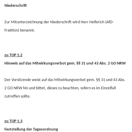
Niederschrift
Zur Mitunterzeichnung der Niederschrift wird Herr Helferich (AfD-
Fraktion) benannt.
zu TOP 1.2
Hinweis auf das Mitwirkungsverbot gem. §§ 31 und 43 Abs. 2 GO NRW
Der Vorsitzende weist auf das Mitwirkungsverbot gem. §§ 31 und 43 Abs.
2 GO NRW hin und bittet, dieses zu beachten, sofern es im Einzelfall
zutreffen sollte.
zu TOP 1.3
Feststellung der Tagesordnung