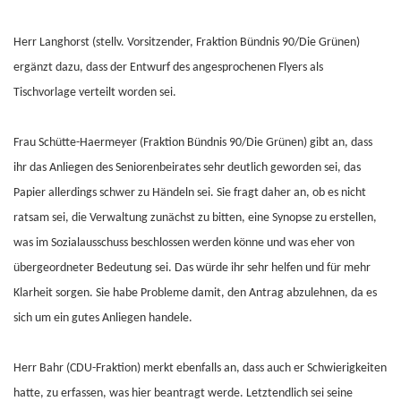
Herr Langhorst (stellv. Vorsitzender, Fraktion Bündnis 90/Die Grünen)
ergänzt dazu, dass der Entwurf des angesprochenen Flyers als
Tischvorlage verteilt worden sei.
Frau Schütte-Haermeyer (Fraktion Bündnis 90/Die Grünen) gibt an, dass
ihr das Anliegen des Seniorenbeirates sehr deutlich geworden sei, das
Papier allerdings schwer zu Händeln sei. Sie fragt daher an, ob es nicht
ratsam sei, die Verwaltung zunächst zu bitten, eine Synopse zu erstellen,
was im Sozialausschuss beschlossen werden könne und was eher von
übergeordneter Bedeutung sei. Das würde ihr sehr helfen und für mehr
Klarheit sorgen. Sie habe Probleme damit, den Antrag abzulehnen, da es
sich um ein gutes Anliegen handele.
Herr Bahr (CDU-Fraktion) merkt ebenfalls an, dass auch er Schwierigkeiten
hatte, zu erfassen, was hier beantragt werde. Letztendlich sei seine