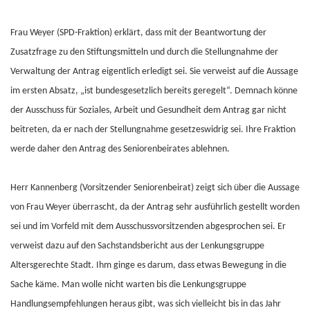
Frau Weyer (SPD-Fraktion) erklärt, dass mit der Beantwortung der
Zusatzfrage zu den Stiftungsmitteln und durch die Stellungnahme der
Verwaltung der Antrag eigentlich erledigt sei. Sie verweist auf die Aussage
im ersten Absatz, „ist bundesgesetzlich bereits geregelt“. Demnach könne
der Ausschuss für Soziales, Arbeit und Gesundheit dem Antrag gar nicht
beitreten, da er nach der Stellungnahme gesetzeswidrig sei. Ihre Fraktion
werde daher den Antrag des Seniorenbeirates ablehnen.
Herr Kannenberg (Vorsitzender Seniorenbeirat) zeigt sich über die Aussage
von Frau Weyer überrascht, da der Antrag sehr ausführlich gestellt worden
sei und im Vorfeld mit dem Ausschussvorsitzenden abgesprochen sei. Er
verweist dazu auf den Sachstandsbericht aus der Lenkungsgruppe
Altersgerechte Stadt. Ihm ginge es darum, dass etwas Bewegung in die
Sache käme. Man wolle nicht warten bis die Lenkungsgruppe
Handlungsempfehlungen heraus gibt, was sich vielleicht bis in das Jahr