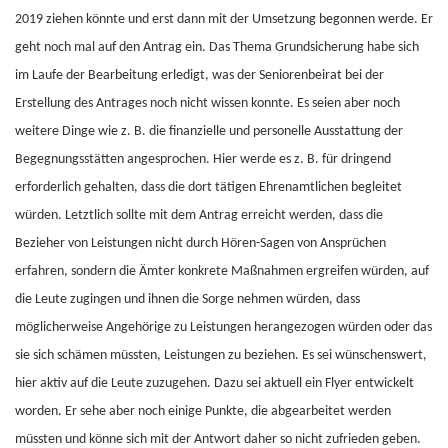
2019 ziehen könnte und erst dann mit der Umsetzung begonnen werde. Er
geht noch mal auf den Antrag ein. Das Thema Grundsicherung habe sich
im Laufe der Bearbeitung erledigt, was der Seniorenbeirat bei der
Erstellung des Antrages noch nicht wissen konnte. Es seien aber noch
weitere Dinge wie z. B. die finanzielle und personelle Ausstattung der
Begegnungsstätten angesprochen. Hier werde es z. B. für dringend
erforderlich gehalten, dass die dort tätigen Ehrenamtlichen begleitet
würden. Letztlich sollte mit dem Antrag erreicht werden, dass die
Bezieher von Leistungen nicht durch Hören-Sagen von Ansprüchen
erfahren, sondern die Ämter konkrete Maßnahmen ergreifen würden, auf
die Leute zugingen und ihnen die Sorge nehmen würden, dass
möglicherweise Angehörige zu Leistungen herangezogen würden oder das
sie sich schämen müssten, Leistungen zu beziehen. Es sei wünschenswert,
hier aktiv auf die Leute zuzugehen. Dazu sei aktuell ein Flyer entwickelt
worden. Er sehe aber noch einige Punkte, die abgearbeitet werden
müssten und könne sich mit der Antwort daher so nicht zufrieden geben.