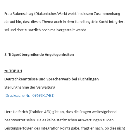
Frau Rabenschlag (Diakonisches Werk) weist in diesem Zusammenhang
darauf hin, dass dieses Thema auch in dem Handlungsfeld Sucht integriert
sei und dort zusätzlich noch mal vorgestellt werde.
3. Trägerübergreifende Angelegenheiten
zu TOP 3.1
Deutschkenntnisse und Spracherwerb bei Flüchtlingen
Stellungnahme der Verwaltung
(Drucksache Nr.: 09693-17-E1)
Herr Helferich (Fraktion AfD) gibt an, dass die Fragen weitestgehend
beantwortet seien. Da es keine statistischen Auswertungen zu den
Leistungserfolgen des Integration Points gäbe, fragt er nach, ob dies nicht