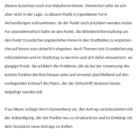
diesem Ausschuss noch mal diskutieren könne. Momentan sehe sie sich
aber nicht in der Lage, zu diesem Punkt in irgendeiner Form
Verhandlungen aufzunehmen, da der Punkt noch präzisiert werden müsse.
Für unproblematisch halte sie den Punkt, die Altenberichterstattung um
den Punkt Grundsicherungsbezieher/innen in den Stadtteilen zu ergänzen.
Hierauf könne man sicherlich eingehen. Auch Themen wie Grundsicherung
mitzunehmen und im Städtetag zu beraten und sich dafür einzusetzen, sei
gängige Praxis. Sie schildert die Probleme, die sie bei der Umsetzung des
letzten Punktes des Beschlusses sehe und verweist abschließend auf den
vorliegenden Entwurf des Flyers, der der Zeitschrift Senioren Heute
beigefügt werden soll.
Frau Weyer schlägt Herrn Kannenberg vor, den Antrag zurückzuziehen mit
der Ankündigung, die vier Punkte neu zu strukturieren und im Einklang mit
dem Sozialamt neue Anträge zu stellen.