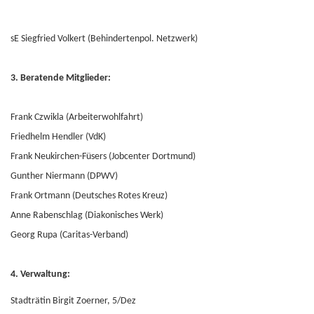
sE Siegfried Volkert (Behindertenpol. Netzwerk)
3. Beratende Mitglieder:
Frank Czwikla (Arbeiterwohlfahrt)
Friedhelm Hendler (VdK)
Frank Neukirchen-Füsers (Jobcenter Dortmund)
Gunther Niermann (DPWV)
Frank Ortmann (Deutsches Rotes Kreuz)
Anne Rabenschlag (Diakonisches Werk)
Georg Rupa (Caritas-Verband)
4. Verwaltung:
Stadträtin Birgit Zoerner, 5/Dez