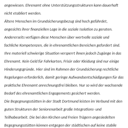
angewiesen. Ehrenamt ohne Unterstützungsstrukturen kann dauerhaft
nicht etabliert werden.
Ältere Menschen im Grundsicherungsbezug sind hoch gefährdet,
angesichts ihrer finanziellen Lage in die soziale Isolation zu geraten.
Andererseits verfügen diese Menschen über wertvolle soziale und
fachliche Kompetenzen, die in ehrenamtlichen Bereichen gefordert sind.
Ihre materiell schwierige Situation versperrt ihnen jedoch Zugänge in das
Ehrenamt. Kein Geld für Fahrkarten, Frisör oder Kleidung sind nur einige
Hinderungsgründe. Hier sind im Rahmen der Grundsicherung rechtliche
Regelungen erforderlich, damit geringe Aufwandsentschädigungen für das
praktische Ehrenamt anrechnungsfrei bleiben. Nur so wird der wachsende
Bedarf des ehrenamtlichen Engagements gesichert werden.
Die Begegnungsstätten in der Stadt Dortmund leisten im Verbund mit den
guten Strukturen der Seniorenarbeit große Integrations- und
Teilhabearbeit. Die bei den Kirchen und Freien Trägern angesiedelten
Begegnungsstätten können entgegen der städtischen auf keine stabile