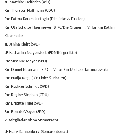
sB Matthias Helferich (AfD)
Rm Thorsten Hoffmann (CDU)
Rm Fatma Karacakurtoglu (Die Linke & Piraten)
Rm Uta Schütte-Haermeyer (B`90/Die Grünen) i. V. für Rm Kathrin
Klausmeier
sB Janina Kleist (SPD)
sB Katharina Magerstedt (FDP/Bürgerliste)
Rm Susanne Meyer (SPD)
Rm Daniel Naumann (SPD) i. V. für Rm Michael Taranczewaki
Rm Nadja Reigl (Die Linke & Piraten)
Rm Rüdiger Schmidt (SPD)
Rm Regine Stephan (CDU)
Rm Brigitte Thiel (SPD)
Rm Renate Weyer (SPD)
2. Mitglieder ohne Stimmrecht:
sE Franz Kannenberg (Seniorenbeirat)