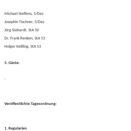
Michael Steffens, 5/Dez
Josephin Tischner, 5/Dez
Jörg Süshardt, StA 50
Dr. Frank Renken, StA 53
Holger Keßling, StA 53
5. Gäste:
-
Veröffentlichte Tagesordnung:
1. Regularien