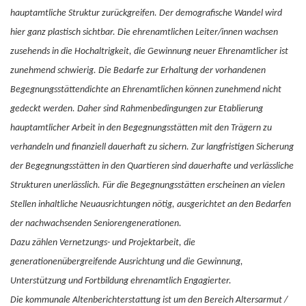
hauptamtliche Struktur zurückgreifen. Der demografische Wandel wird
hier ganz plastisch sichtbar. Die ehrenamtlichen Leiter/innen wachsen
zusehends in die Hochaltrigkeit, die Gewinnung neuer Ehrenamtlicher ist
zunehmend schwierig. Die Bedarfe zur Erhaltung der vorhandenen
Begegnungsstättendichte an Ehrenamtlichen können zunehmend nicht
gedeckt werden. Daher sind Rahmenbedingungen zur Etablierung
hauptamtlicher Arbeit in den Begegnungsstätten mit den Trägern zu
verhandeln und finanziell dauerhaft zu sichern. Zur langfristigen Sicherung
der Begegnungsstätten in den Quartieren sind dauerhafte und verlässliche
Strukturen unerlässlich. Für die Begegnungsstätten erscheinen an vielen
Stellen inhaltliche Neuausrichtungen nötig, ausgerichtet an den Bedarfen
der nachwachsenden Seniorengenerationen.
Dazu zählen Vernetzungs- und Projektarbeit, die
generationenübergreifende Ausrichtung und die Gewinnung,
Unterstützung und Fortbildung ehrenamtlich Engagierter.
Die kommunale Altenberichterstattung ist um den Bereich Altersarmut /