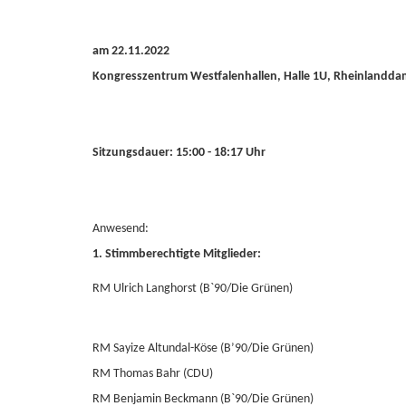
am 22.11.2022
Kongresszentrum Westfalenhallen, Halle 1U, Rheinlandd
Sitzungsdauer: 15:00 - 18:17 Uhr
Anwesend:
1. Stimmberechtigte Mitglieder:
RM Ulrich Langhorst (B`90/Die Grünen)
RM Sayize Altundal-Köse (B’90/Die Grünen)
RM Thomas Bahr (CDU)
RM Benjamin Beckmann (B`90/Die Grünen)