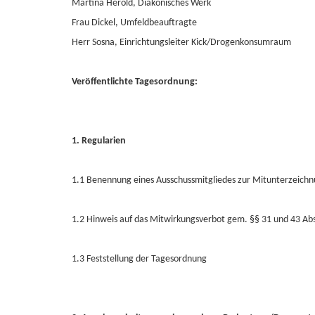
Martina Herold, Diakonisches Werk
Frau Dickel, Umfeldbeauftragte
Herr Sosna, Einrichtungsleiter Kick/Drogenkonsumraum
Veröffentlichte Tagesordnung:
1. Regularien
1.1 Benennung eines Ausschussmitgliedes zur Mitunterzeichnu
1.2 Hinweis auf das Mitwirkungsverbot gem. §§ 31 und 43 A
1.3 Feststellung der Tagesordnung