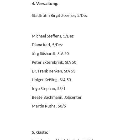
4. Verwaltung:
Stadträtin Birgit Zoerner, 5/Dez
Michael Steffens, 5/Dez
Diana Karl, 5/Dez
Jörg Süshardt, StA 50
Peter Externbrink, StA 50
Dr. Frank Renken, StA 53
Holger Keßling, StA 53
Ingo Stephan, 53/1
Beate Bachmann, Jobcenter
Martin Rutha, 50/5
5. Gäste: