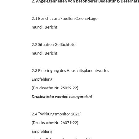
2. Angelegenheiten von besonderer Bedeutung/Dezernats
2.1 Bericht zur aktuellen Corona-Lage
mündl. Bericht
2.2 Situation Geflüchtete
mündl. Bericht
2.3 Einbringung des Haushaltsplanentwurfes
Empfehlung
(Drucksache-Nr. 26029-22)
Druckstücke werden nachgereicht
2.4 "Wirkungsmonitor 2021"
(Drucksache-Nr. 26071-22)
Empfehlung