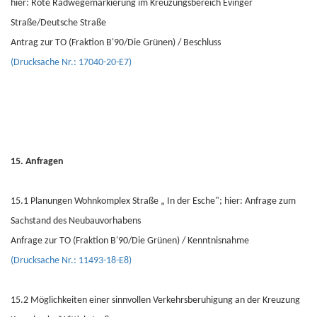
hier: Rote Radwegemarkierung im Kreuzungsbereich Evinger
Straße/Deutsche Straße
Antrag zur TO (Fraktion B'90/Die Grünen) / Beschluss
(Drucksache Nr.: 17040-20-E7)
15. Anfragen
15.1 Planungen Wohnkomplex Straße „ In der Esche"; hier: Anfrage zum
Sachstand des Neubauvorhabens
Anfrage zur TO (Fraktion B'90/Die Grünen) / Kenntnisnahme
(Drucksache Nr.: 11493-18-E8)
15.2 Möglichkeiten einer sinnvollen Verkehrsberuhigung an der Kreuzung