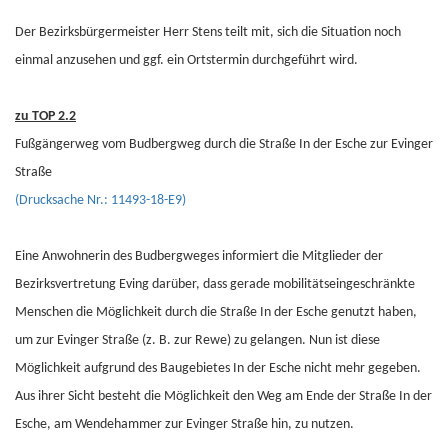
Der Bezirksbürgermeister Herr Stens teilt mit, sich die Situation noch
einmal anzusehen und ggf. ein Ortstermin durchgeführt wird.
zu TOP 2.2
Fußgängerweg vom Budbergweg durch die Straße In der Esche zur Evinger
Straße
(Drucksache Nr.: 11493-18-E9)
Eine Anwohnerin des Budbergweges informiert die Mitglieder der
Bezirksvertretung Eving darüber, dass gerade mobilitätseingeschränkte
Menschen die Möglichkeit durch die Straße In der Esche genutzt haben,
um zur Evinger Straße (z. B. zur Rewe) zu gelangen. Nun ist diese
Möglichkeit aufgrund des Baugebietes In der Esche nicht mehr gegeben.
Aus ihrer Sicht besteht die Möglichkeit den Weg am Ende der Straße In der
Esche, am Wendehammer zur Evinger Straße hin, zu nutzen.