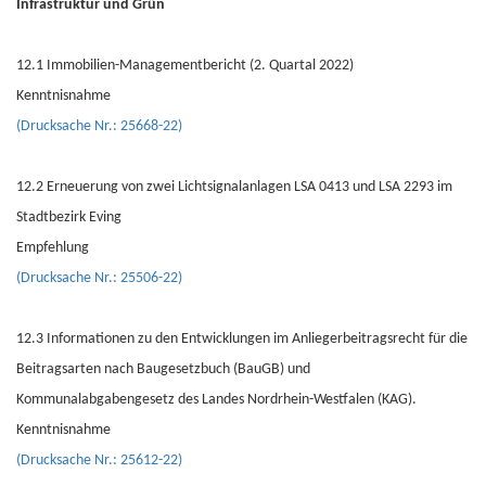
Infrastruktur und Grün
12.1 Immobilien-Managementbericht (2. Quartal 2022)
Kenntnisnahme
(Drucksache Nr.: 25668-22)
12.2 Erneuerung von zwei Lichtsignalanlagen LSA 0413 und LSA 2293 im
Stadtbezirk Eving
Empfehlung
(Drucksache Nr.: 25506-22)
12.3 Informationen zu den Entwicklungen im Anliegerbeitragsrecht für die
Beitragsarten nach Baugesetzbuch (BauGB) und
Kommunalabgabengesetz des Landes Nordrhein-Westfalen (KAG).
Kenntnisnahme
(Drucksache Nr.: 25612-22)