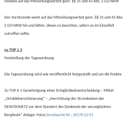
Hinweis auf das Mitwirkungsverbot gem. §§ 31 und 43 Abs. 2 GO NRW
Der Vorsitzende weist auf das Mitwirkungsverbot gem. §§ 31 und 43 Abs.
2 GO NRW hin und bittet, dieses zu beachten, sofern es im Einzelfall
zutreffen sollte.
zu TOP 1.3
Feststellung der Tagesordnung
Die Tagesordnung wird wie veröffentlicht festgestellt und um die Punkte
Zu TOP 6.1 Genehmigung einer Dringlichkeitsentscheidung – Mittel
„Ortsbildverschönerung“ – „Herrichtung der Stromkästen der
DEW/DONETZ vor dem Standort des Denkmals der verunglückten
Bergleute“ Anlage: Fotos
Drucksache Nr.: 26170-22-E1