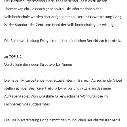
Der Bezirksbürgermeister Herr Stens berichtet, dass es zu diesen
Thematiken ein Gespräch geben wird. Die Informationen der
Volkshochschule werden dort aufgenommen. Der Bezirksvertretung Eving
ist der Standort des Zentrums Nord der Volkshochschule ganz wichtig.
Die Bezirksvertretung Eving nimmt den mündlichen Bericht zur
Kenntnis
.
zu TOP 3.2
Vorstellung der neuen Streetworker*innen
Die neuen Mitarbeitenden des Sozialamtes im Bereich Aufsuchende Arbeit
stellen sich der Bezirksvertretung Eving vor und skizzieren das neue
Aufgabengebiet Wohnungshilfe für erwachsene Wohnungslose im
Fachbereich des Sozialamtes.
Die Bezirksvertretung Eving nimmt den mündlichen Bericht zur
Kenntnis
.