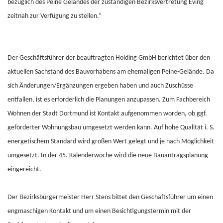
bezüglich des Peine Geländes der zuständigen Bezirksvertretung Eving
zeitnah zur Verfügung zu stellen.“
Der Geschäftsführer der beauftragten Holding GmbH berichtet über den
aktuellen Sachstand des Bauvorhabens am ehemaligen Peine-Gelände. Da
sich Änderungen/Ergänzungen ergeben haben und auch Zuschüsse
entfallen, ist es erforderlich die Planungen anzupassen. Zum Fachbereich
Wohnen der Stadt Dortmund ist Kontakt aufgenommen worden, ob ggf.
geförderter Wohnungsbau umgesetzt werden kann. Auf hohe Qualität i. S.
energetischem Standard wird großen Wert gelegt und je nach Möglichkeit
umgesetzt. In der 45. Kalenderwoche wird die neue Bauantragsplanung
eingereicht.
Der Bezirksbürgermeister Herr Stens bittet den Geschäftsführer um einen
engmaschigen Kontakt und um einen Besichtigungstermin mit der