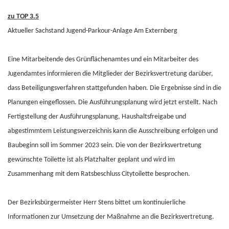
zu TOP 3.5
Aktueller Sachstand Jugend-Parkour-Anlage Am Externberg
Eine Mitarbeitende des Grünflächenamtes und ein Mitarbeiter des
Jugendamtes informieren die Mitglieder der Bezirksvertretung darüber,
dass Beteiligungsverfahren stattgefunden haben. Die Ergebnisse sind in die
Planungen eingeflossen. Die Ausführungsplanung wird jetzt erstellt. Nach
Fertigstellung der Ausführungsplanung, Haushaltsfreigabe und
abgestimmtem Leistungsverzeichnis kann die Ausschreibung erfolgen und
Baubeginn soll im Sommer 2023 sein. Die von der Bezirksvertretung
gewünschte Toilette ist als Platzhalter geplant und wird im
Zusammenhang mit dem Ratsbeschluss Citytoilette besprochen.
Der Bezirksbürgermeister Herr Stens bittet um kontinuierliche
Informationen zur Umsetzung der Maßnahme an die Bezirksvertretung.