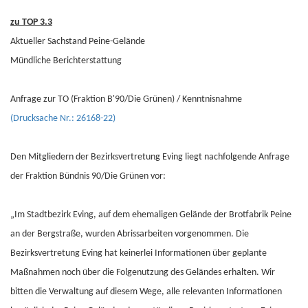
zu TOP 3.3
Aktueller Sachstand Peine-Gelände
Mündliche Berichterstattung
Anfrage zur TO (Fraktion B'90/Die Grünen) / Kenntnisnahme
(Drucksache Nr.: 26168-22)
Den Mitgliedern der Bezirksvertretung Eving liegt nachfolgende Anfrage
der Fraktion Bündnis 90/Die Grünen vor:
„Im Stadtbezirk Eving, auf dem ehemaligen Gelände der Brotfabrik Peine
an der Bergstraße, wurden Abrissarbeiten vorgenommen. Die
Bezirksvertretung Eving hat keinerlei Informationen über geplante
Maßnahmen noch über die Folgenutzung des Geländes erhalten. Wir
bitten die Verwaltung auf diesem Wege, alle relevanten Informationen