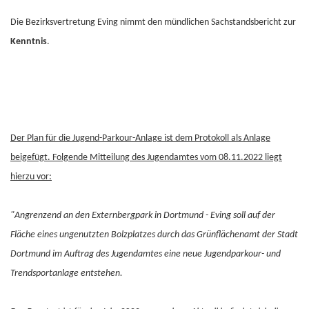
Die Bezirksvertretung Eving nimmt den mündlichen Sachstandsbericht zur
Kenntnis
.
Der Plan für die Jugend-Parkour-Anlage ist dem Protokoll als Anlage
beigefügt. Folgende Mitteilung des Jugendamtes vom 08.11.2022 liegt
hierzu vor:
"Angrenzend an den Externbergpark in Dortmund - Eving soll auf der
Fläche eines ungenutzten Bolzplatzes durch das Grünflächenamt der Stadt
Dortmund im Auftrag des Jugendamtes eine neue Jugendparkour- und
Trendsportanlage entstehen.