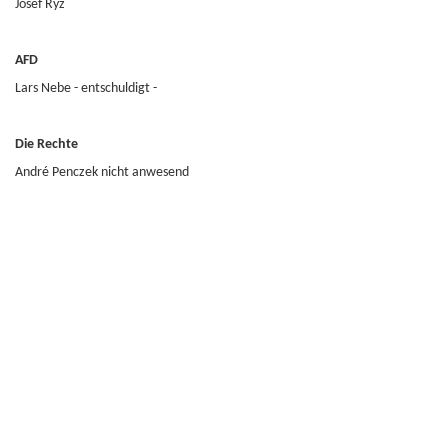
Josef Ryz
AFD
Lars Nebe - entschuldigt -
Die Rechte
André Penczek nicht anwesend