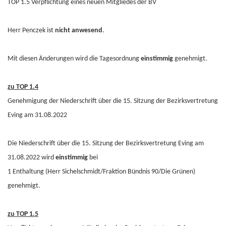
TOP 1.5 Verpflichtung eines neuen Mitgliedes der BV
Herr Penczek ist
nicht anwesend
.
Mit diesen Änderungen wird die Tagesordnung
einstimmig
genehmigt.
zu TOP 1.4
Genehmigung der Niederschrift über die 15. Sitzung der Bezirksvertretung
Eving am 31.08.2022
Die Niederschrift über die 15. Sitzung der Bezirksvertretung Eving am
31.08.2022 wird
einstimmig
bei
1 Enthaltung (Herr Sichelschmidt/Fraktion Bündnis 90/Die Grünen)
genehmigt.
zu TOP 1.5