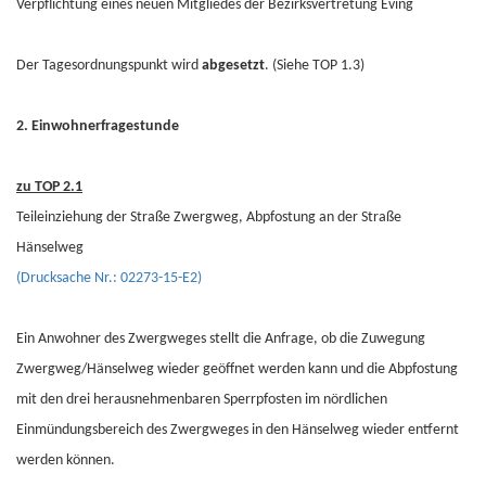
Verpflichtung eines neuen Mitgliedes der Bezirksvertretung Eving
Der Tagesordnungspunkt wird
abgesetzt
. (Siehe TOP 1.3)
2. Einwohnerfragestunde
zu TOP 2.1
Teileinziehung der Straße Zwergweg, Abpfostung an der Straße
Hänselweg
(Drucksache Nr.: 02273-15-E2)
Ein Anwohner des Zwergweges stellt die Anfrage, ob die Zuwegung
Zwergweg/Hänselweg wieder geöffnet werden kann und die Abpfostung
mit den drei herausnehmenbaren Sperrpfosten im nördlichen
Einmündungsbereich des Zwergweges in den Hänselweg wieder entfernt
werden können.