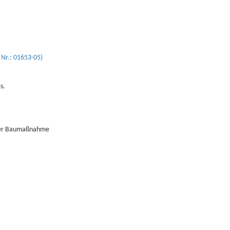
 Nr.: 01653-05)
s.
 der Baumaßnahme