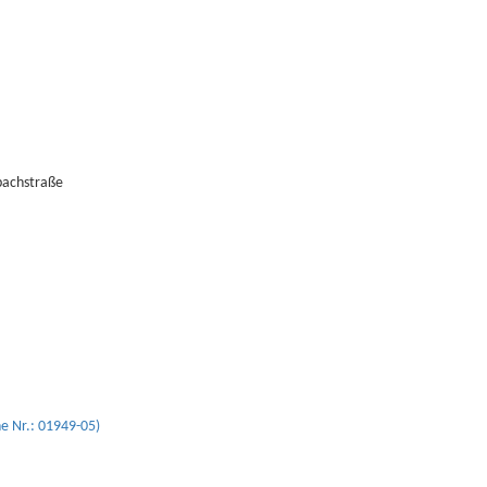
bachstraße
e Nr.: 01949-05)