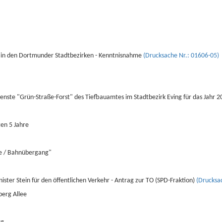
ng in den Dortmunder Stadtbezirken - Kenntnisnahme
(Drucksache Nr.: 01606-05)
enste "Grün-Straße-Forst" des Tiefbauamtes im Stadtbezirk Eving für das Jahr 2
en 5 Jahre
ße / Bahnübergang"
ster Stein für den öffentlichen Verkehr - Antrag zur TO (SPD-Fraktion)
(Drucksa
berg Allee