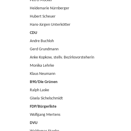
Petro Möckel
Heidemarie Nürnberger
Hubert Scheuer
Hans-Jürgen Unterkötter
CDU
Andre Buchloh
Gerd Grundmann
Anke Kopkow, stellv. Bezirksvorsteherin
Monika Lehrke
Klaus Neumann
B90/Die Grünen
Ralph Laske
Gisela Sichelschmidt
FDP/Bürgerliste
Wolfgang Mertens
DVU