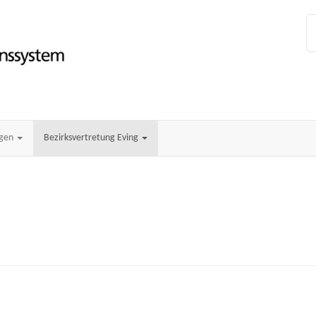
ngen
Bezirksvertretung Eving