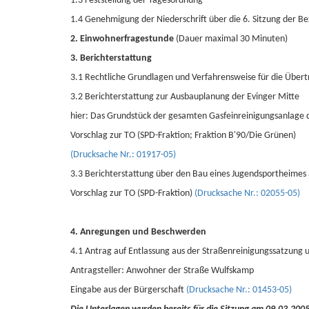
1.3 Feststellung der Tagesordnung
1.4 Genehmigung der Niederschrift über die 6. Sitzung der B
2. Einwohnerfragestunde
(Dauer maximal 30 Minuten)
3. Berichterstattung
3.1 Rechtliche Grundlagen und Verfahrensweise für die Übert
3.2 Berichterstattung zur Ausbauplanung der Evinger Mitte
hier: Das Grundstück der gesamten Gasfeinreinigungsanlage 
Vorschlag zur TO (SPD-Fraktion; Fraktion B'90/Die Grünen)
(Drucksache Nr.: 01917-05)
3.3 Berichterstattung über den Bau eines Jugendsportheim
Vorschlag zur TO (SPD-Fraktion)
(Drucksache Nr.: 02055-05)
4. Anregungen und Beschwerden
4.1 Antrag auf Entlassung aus der Straßenreinigungssatzung 
Antragsteller: Anwohner der Straße Wulfskamp
Eingabe aus der Bürgerschaft
(Drucksache Nr.: 01453-05)