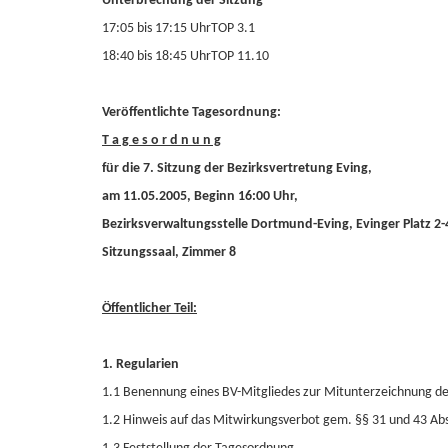
Unterbrechung der Sitzung
17:05 bis 17:15 UhrTOP 3.1
18:40 bis 18:45 UhrTOP 11.10
Veröffentlichte Tagesordnung:
T a g e s o r d n u n g
für die 7. Sitzung der Bezirksvertretung Eving,
am 11.05.2005, Beginn 16:00 Uhr,
Bezirksverwaltungsstelle Dortmund-Eving, Evinger Platz 2
Sitzungssaal, Zimmer 8
Öffentlicher Teil:
1. Regularien
1.1 Benennung eines BV-Mitgliedes zur Mitunterzeichnung der
1.2 Hinweis auf das Mitwirkungsverbot gem. §§ 31 und 43 A