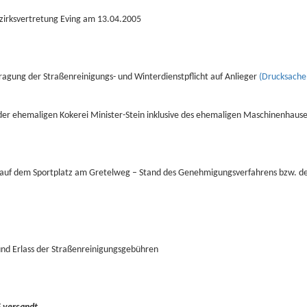
ezirksvertretung Eving am 13.04.2005
ragung der Straßenreinigungs- und Winterdienstpflicht auf Anlieger
(Drucksache
der ehemaligen Kokerei Minister-Stein inklusive des ehemaligen Maschinenhause
es auf dem Sportplatz am Gretelweg – Stand des Genehmigungsverfahrens bzw.
und Erlass der Straßenreinigungsgebühren