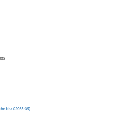
005
che Nr.: 02065-05)