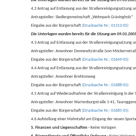
Die Unterlagen wurden bereits für die Sitzung am 09.03.200
4.2 Antrag auf Entlassung aus der Straßenreinigungsatzung u
Antragsteller: Siedlergemeinschaft „Wohnpark Grävingholz“
Eingabe aus der Bürgerschaft
(Drucksache Nr.: 01313-05)
Die Unterlagen wurden bereits für die Sitzung am 09.03.200
4.3 Antrag auf Entlassung aus der Straßenreinigungsatzung u
Antragsteller: Anwohner Dennewitzstraße (von Möckernstraße
Eingabe aus der Bürgerschaft
(Drucksache Nr.: 01649-05)
4.4 Antrag auf Entlassung aus der Straßenreinigungsatzung u
Antragsteller: Anwohner Brehtonweg
Eingabe aus der Bürgerschaft
(Drucksache Nr.: 01688-05)
4.5 Antrag auf Wiederaufnahme der Straßenreinigung in der
Antragsteller: Anwohner Wartenburgstraße 1-41, Tauroggens
Eingabe aus der Bürgerschaft
(Drucksache Nr.: 01685-05)
4.6 Aufstellung einer Mahntafel am Eingang der neuen Sporta
5. Finanzen und Liegenschaften -
Keine Vorlagen