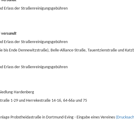
5 versandt
nd Erlass der Straßenreinigungsgebühren
5 versandt
nd Erlass der Straßenreinigungsgebühren
 bis Ende Dennewitzstraße), Belle-Alliance-Straße, Tauentzienstraße und Katz
nd Erlass der Straßenreinigungsgebühren
 Siedlung Hardenberg
traße 1-29 und Herrekestraße 14-16, 64-66a und 75
nlage Probstheidastraße in Dortmund-Eving - Eingabe eines Vereines
(Drucksach