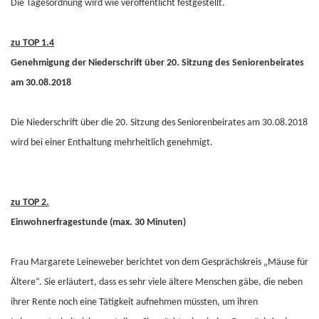
Die Tagesordnung wird wie veröffentlicht festgestellt.
zu TOP 1.4
Genehmigung der Niederschrift über 20. Sitzung des Seniorenbeirates
am 30.08.2018
Die Niederschrift über die 20. Sitzung des Seniorenbeirates am 30.08.2018
wird bei einer Enthaltung mehrheitlich genehmigt.
zu TOP 2.
Einwohnerfragestunde (max. 30 Minuten)
Frau Margarete Leineweber berichtet von dem Gesprächskreis „Mäuse für
Ältere“. Sie erläutert, dass es sehr viele ältere Menschen gäbe, die neben
ihrer Rente noch eine Tätigkeit aufnehmen müssten, um ihren