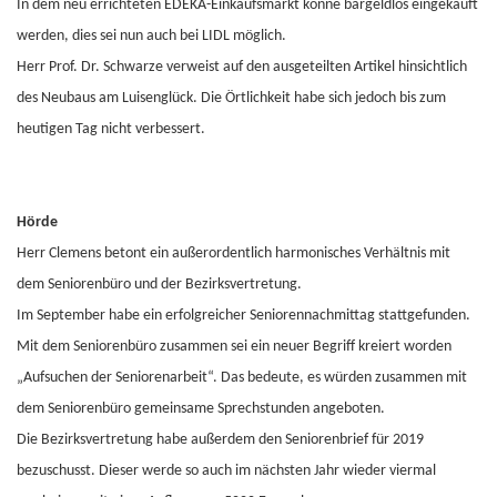
In dem neu errichteten EDEKA-Einkaufsmarkt könne bargeldlos eingekauft
werden, dies sei nun auch bei LIDL möglich.
Herr Prof. Dr. Schwarze verweist auf den ausgeteilten Artikel hinsichtlich
des Neubaus am Luisenglück. Die Örtlichkeit habe sich jedoch bis zum
heutigen Tag nicht verbessert.
Hörde
Herr Clemens betont ein außerordentlich harmonisches Verhältnis mit
dem Seniorenbüro und der Bezirksvertretung.
Im September habe ein erfolgreicher Seniorennachmittag stattgefunden.
Mit dem Seniorenbüro zusammen sei ein neuer Begriff kreiert worden
„Aufsuchen der Seniorenarbeit“. Das bedeute, es würden zusammen mit
dem Seniorenbüro gemeinsame Sprechstunden angeboten.
Die Bezirksvertretung habe außerdem den Seniorenbrief für 2019
bezuschusst. Dieser werde so auch im nächsten Jahr wieder viermal