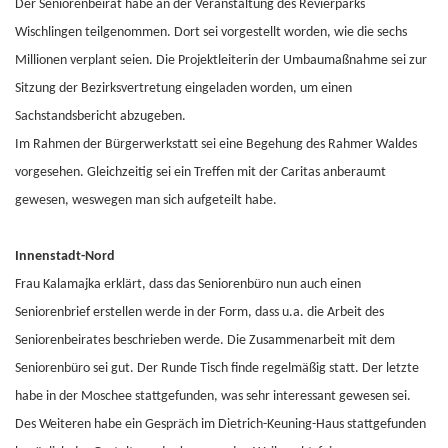
Der Seniorenbeirat habe an der Veranstaltung des Revierparks
Wischlingen teilgenommen. Dort sei vorgestellt worden, wie die sechs
Millionen verplant seien. Die Projektleiterin der Umbaumaßnahme sei zur
Sitzung der Bezirksvertretung eingeladen worden, um einen
Sachstandsbericht abzugeben.
Im Rahmen der Bürgerwerkstatt sei eine Begehung des Rahmer Waldes
vorgesehen. Gleichzeitig sei ein Treffen mit der Caritas anberaumt
gewesen, weswegen man sich aufgeteilt habe.
Innenstadt-Nord
Frau Kalamajka erklärt, dass das Seniorenbüro nun auch einen
Seniorenbrief erstellen werde in der Form, dass u.a. die Arbeit des
Seniorenbeirates beschrieben werde. Die Zusammenarbeit mit dem
Seniorenbüro sei gut. Der Runde Tisch finde regelmäßig statt. Der letzte
habe in der Moschee stattgefunden, was sehr interessant gewesen sei.
Des Weiteren habe ein Gespräch im Dietrich-Keuning-Haus stattgefunden