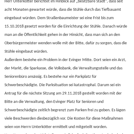
Herr Unterkötter berichtet im Hinblick auf „besitzbare Stadt“, dass seit
acht Monaten gewartet würde, dass die Stühle durch das Tiefbauamt
eingebaut würden. Dem Straßenbaumeister sei eine Frist bis zum
15.10.2018 gesetzt worden für die Einrichtung der Stühle. Danach würde
man an die Öffentlichkeit gehen in der Hinsicht, dass man sich an den
Oberbürgermeister wenden wolle mit der Bitte, dafür zu sorgen, dass die
Stühle eingebaut würden.
Außerdem bestehe ein Problem in der Evinger Mitte. Dort seien ein Arzt,
der Markt, die Sparkasse, die Volksbank, die Verwaltungsstelle und das
Seniorenbüro ansässig. Es bestehe nur ein Parkplatz für
Schwerbeschädigte. Die Parksituation sei katastrophal. Darum sei ein
Antrag für die nächste Sitzung am 29.11.2018 gestellt worden mit der
Bitte an die Verwaltung, den Evinger Platz für Senioren und
Schwerbeschädigte zeitlich begrenzt zum Parken frei zu geben. Es lägen
viele Beschwerden diesbezüglich vor. Die Kosten für diese Maßnahmen
seien von Herrn Unterkötter ermittelt und mitgeteilt worden.