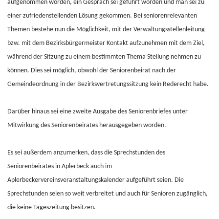
aufgenommen worden, ein Gespräch sei geführt worden und man sei zu
einer zufriedenstellenden Lösung gekommen. Bei seniorenrelevanten
Themen bestehe nun die Möglichkeit, mit der Verwaltungsstellenleitung
bzw. mit dem Bezirksbürgermeister Kontakt aufzunehmen mit dem Ziel,
während der Sitzung zu einem bestimmten Thema Stellung nehmen zu
können. Dies sei möglich, obwohl der Seniorenbeirat nach der
Gemeindeordnung in der Bezirksvertretungssitzung kein Rederecht habe.
Darüber hinaus sei eine zweite Ausgabe des Seniorenbriefes unter
Mitwirkung des Seniorenbeirates herausgegeben worden.
Es sei außerdem anzumerken, dass die Sprechstunden des
Seniorenbeirates in Aplerbeck auch im
Aplerbeckervereinsveranstaltungskalender aufgeführt seien. Die
Sprechstunden seien so weit verbreitet und auch für Senioren zugänglich,
die keine Tageszeitung besitzen.