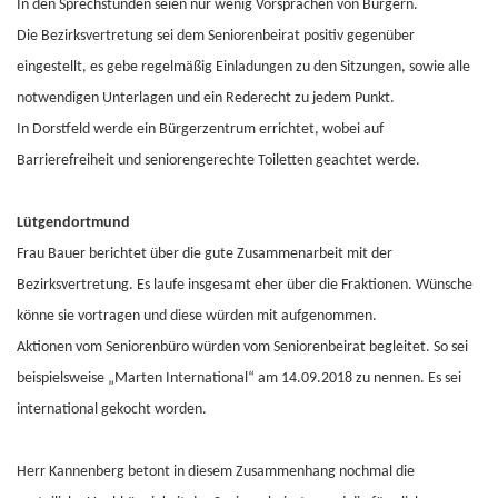
In den Sprechstunden seien nur wenig Vorsprachen von Bürgern.
Die Bezirksvertretung sei dem Seniorenbeirat positiv gegenüber
eingestellt, es gebe regelmäßig Einladungen zu den Sitzungen, sowie alle
notwendigen Unterlagen und ein Rederecht zu jedem Punkt.
In Dorstfeld werde ein Bürgerzentrum errichtet, wobei auf
Barrierefreiheit und seniorengerechte Toiletten geachtet werde.
Lütgendortmund
Frau Bauer berichtet über die gute Zusammenarbeit mit der
Bezirksvertretung. Es laufe insgesamt eher über die Fraktionen. Wünsche
könne sie vortragen und diese würden mit aufgenommen.
Aktionen vom Seniorenbüro würden vom Seniorenbeirat begleitet. So sei
beispielsweise „Marten International“ am 14.09.2018 zu nennen. Es sei
international gekocht worden.
Herr Kannenberg betont in diesem Zusammenhang nochmal die