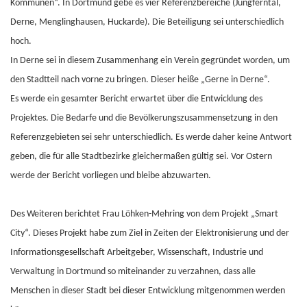
Kommunen“. In Dortmund gebe es vier Referenzbereiche (Jungferntal,
Derne, Menglinghausen, Huckarde). Die Beteiligung sei unterschiedlich
hoch.
In Derne sei in diesem Zusammenhang ein Verein gegründet worden, um
den Stadtteil nach vorne zu bringen. Dieser heiße „Gerne in Derne“.
Es werde ein gesamter Bericht erwartet über die Entwicklung des
Projektes. Die Bedarfe und die Bevölkerungszusammensetzung in den
Referenzgebieten sei sehr unterschiedlich. Es werde daher keine Antwort
geben, die für alle Stadtbezirke gleichermaßen gültig sei. Vor Ostern
werde der Bericht vorliegen und bleibe abzuwarten.
Des Weiteren berichtet Frau Löhken-Mehring von dem Projekt „Smart
City“. Dieses Projekt habe zum Ziel in Zeiten der Elektronisierung und der
Informationsgesellschaft Arbeitgeber, Wissenschaft, Industrie und
Verwaltung in Dortmund so miteinander zu verzahnen, dass alle
Menschen in dieser Stadt bei dieser Entwicklung mitgenommen werden