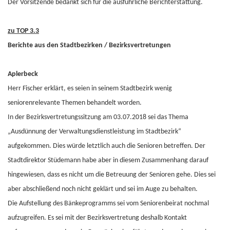
Der Vorsitzende bedankt sich für die ausführliche Berichterstattung.
zu TOP 3.3
Berichte aus den Stadtbezirken / Bezirksvertretungen
Aplerbeck
Herr Fischer erklärt, es seien in seinem Stadtbezirk wenig
seniorenrelevante Themen behandelt worden.
In der Bezirksvertretungssitzung am 03.07.2018 sei das Thema
„Ausdünnung der Verwaltungsdienstleistung im Stadtbezirk“
aufgekommen. Dies würde letztlich auch die Senioren betreffen. Der
Stadtdirektor Stüdemann habe aber in diesem Zusammenhang darauf
hingewiesen, dass es nicht um die Betreuung der Senioren gehe. Dies sei
aber abschließend noch nicht geklärt und sei im Auge zu behalten.
Die Aufstellung des Bänkeprogramms sei vom Seniorenbeirat nochmal
aufzugreifen. Es sei mit der Bezirksvertretung deshalb Kontakt