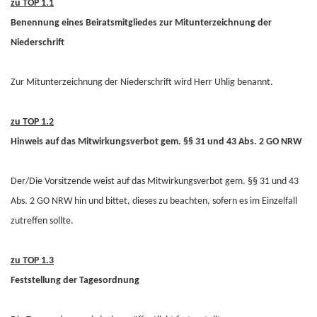
zu TOP 1.1
Benennung eines Beiratsmitgliedes zur Mitunterzeichnung der
Niederschrift
Zur Mitunterzeichnung der Niederschrift wird Herr Uhlig benannt.
zu TOP 1.2
Hinweis auf das Mitwirkungsverbot gem. §§ 31 und 43 Abs. 2 GO NRW
Der/Die Vorsitzende weist auf das Mitwirkungsverbot gem. §§ 31 und 43
Abs. 2 GO NRW hin und bittet, dieses zu beachten, sofern es im Einzelfall
zutreffen sollte.
zu TOP 1.3
Feststellung der Tagesordnung