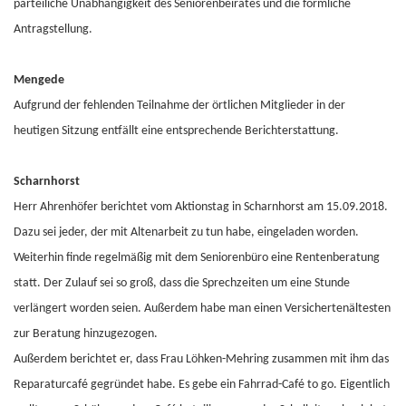
parteiliche Unabhängigkeit des Seniorenbeirates und die förmliche
Antragstellung.
Mengede
Aufgrund der fehlenden Teilnahme der örtlichen Mitglieder in der
heutigen Sitzung entfällt eine entsprechende Berichterstattung.
Scharnhorst
Herr Ahrenhöfer berichtet vom Aktionstag in Scharnhorst am 15.09.2018.
Dazu sei jeder, der mit Altenarbeit zu tun habe, eingeladen worden.
Weiterhin finde regelmäßig mit dem Seniorenbüro eine Rentenberatung
statt. Der Zulauf sei so groß, dass die Sprechzeiten um eine Stunde
verlängert worden seien. Außerdem habe man einen Versichertenältesten
zur Beratung hinzugezogen.
Außerdem berichtet er, dass Frau Löhken-Mehring zusammen mit ihm das
Reparaturcafé gegründet habe. Es gebe ein Fahrrad-Café to go. Eigentlich