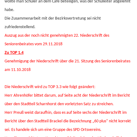
wollte man Schüler an dem Café beteiligen, was der Schulleiter abgelehnt
habe.
Die Zusammenarbeit mit der Bezirksvertretung sei nicht
zufriedenstellend.
Auszug aus der noch nicht genehmigten 22. Niederschrift des
Seniorenbeirates vom 29.11.2018
Zu TOP 1.4
Genehmigung der Niederschrift über die 21. Sitzung des Seniorenbeirates
am 11.10.2018
Die Niederschrift wird zu TOP 3.3 wie folgt geändert:
Herr Ahrenhöfer bittet darum, auf Seite acht der Niederschrift im Bericht
über den Stadtteil Scharnhorst den vorletzten Satz zu streichen.
Herr Preuß weist daraufhin, dass es auf Seite sechs der Niederschrift im
Bericht über den Stadtteil Brackel die Bezeichnung „60 plus“ nicht korrekt
sei. Es handele sich um eine Gruppe des SPD Ortsvereins.