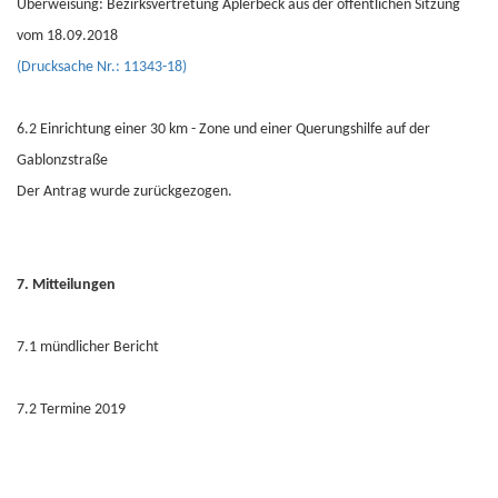
Überweisung: Bezirksvertretung Aplerbeck aus der öffentlichen Sitzung
vom 18.09.2018
(Drucksache Nr.: 11343-18)
6.2 Einrichtung einer 30 km - Zone und einer Querungshilfe auf der
Gablonzstraße
Der Antrag wurde zurückgezogen.
7. Mitteilungen
7.1 mündlicher Bericht
7.2 Termine 2019