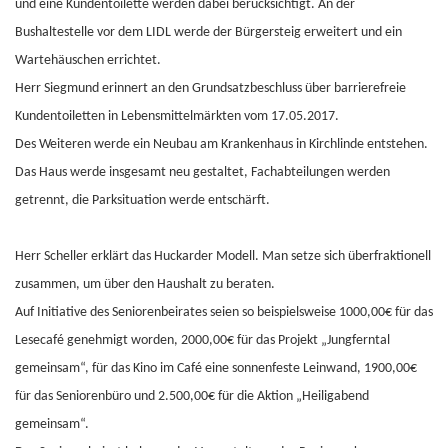
und eine Kundentoilette werden dabei berücksichtigt. An der
Bushaltestelle vor dem LIDL werde der Bürgersteig erweitert und ein
Wartehäuschen errichtet.
Herr Siegmund erinnert an den Grundsatzbeschluss über barrierefreie
Kundentoiletten in Lebensmittelmärkten vom 17.05.2017.
Des Weiteren werde ein Neubau am Krankenhaus in Kirchlinde entstehen.
Das Haus werde insgesamt neu gestaltet, Fachabteilungen werden
getrennt, die Parksituation werde entschärft.
Herr Scheller erklärt das Huckarder Modell. Man setze sich überfraktionell
zusammen, um über den Haushalt zu beraten.
Auf Initiative des Seniorenbeirates seien so beispielsweise 1000,00€ für das
Lesecafé genehmigt worden, 2000,00€ für das Projekt „Jungferntal
gemeinsam“, für das Kino im Café eine sonnenfeste Leinwand, 1900,00€
für das Seniorenbüro und 2.500,00€ für die Aktion „Heiligabend
gemeinsam“.