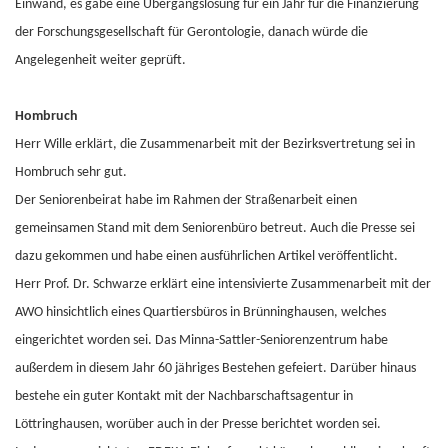
Einwand, es gäbe eine Übergangslösung für ein Jahr für die Finanzierung
der Forschungsgesellschaft für Gerontologie, danach würde die
Angelegenheit weiter geprüft.
Hombruch
Herr Wille
erklärt, die Zusammenarbeit mit der Bezirksvertretung sei in
Hombruch sehr gut.
Der Seniorenbeirat habe im Rahmen der Straßenarbeit einen
gemeinsamen Stand mit dem Seniorenbüro betreut. Auch die Presse sei
dazu gekommen und habe einen ausführlichen Artikel veröffentlicht.
Herr Prof. Dr. Schwarze erklärt eine intensivierte Zusammenarbeit mit der
AWO hinsichtlich eines Quartiersbüros in Brünninghausen, welches
eingerichtet worden sei. Das Minna-Sattler-Seniorenzentrum habe
außerdem in diesem Jahr 60 jähriges Bestehen gefeiert. Darüber hinaus
bestehe ein guter Kontakt mit der Nachbarschaftsagentur in
Löttringhausen, worüber auch in der Presse berichtet worden sei.