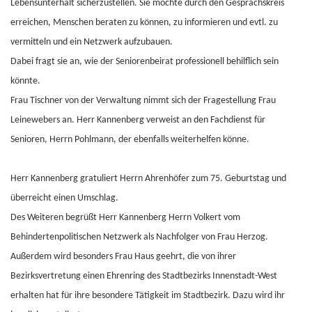
Lebensunterhalt sicherzustellen. Sie möchte durch den Gesprächskreis
erreichen, Menschen beraten zu können, zu informieren und evtl. zu
vermitteln und ein Netzwerk aufzubauen.
Dabei fragt sie an, wie der Seniorenbeirat professionell behilflich sein
könnte.
Frau Tischner von der Verwaltung nimmt sich der Fragestellung Frau
Leinewebers an. Herr Kannenberg verweist an den Fachdienst für
Senioren, Herrn Pohlmann, der ebenfalls weiterhelfen könne.
Herr Kannenberg gratuliert Herrn Ahrenhöfer zum 75. Geburtstag und
überreicht einen Umschlag.
Des Weiteren begrüßt Herr Kannenberg Herrn Volkert vom
Behindertenpolitischen Netzwerk als Nachfolger von Frau Herzog.
Außerdem wird besonders Frau Haus geehrt, die von ihrer
Bezirksvertretung einen Ehrenring des Stadtbezirks Innenstadt-West
erhalten hat für ihre besondere Tätigkeit im Stadtbezirk. Dazu wird ihr