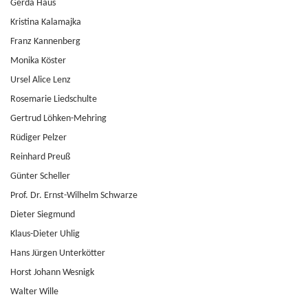
Gerda Haus
Kristina Kalamajka
Franz Kannenberg
Monika Köster
Ursel Alice Lenz
Rosemarie Liedschulte
Gertrud Löhken-Mehring
Rüdiger Pelzer
Reinhard Preuß
Günter Scheller
Prof. Dr. Ernst-Wilhelm Schwarze
Dieter Siegmund
Klaus-Dieter Uhlig
Hans Jürgen Unterkötter
Horst Johann Wesnigk
Walter Wille