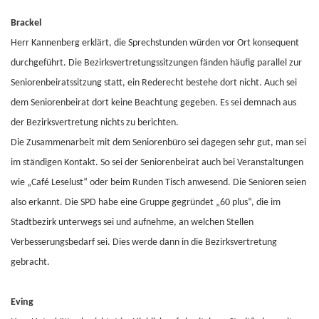
Brackel
Herr Kannenberg erklärt, die Sprechstunden würden vor Ort konsequent
durchgeführt. Die Bezirksvertretungssitzungen fänden häufig parallel zur
Seniorenbeiratssitzung statt, ein Rederecht bestehe dort nicht. Auch sei
dem Seniorenbeirat dort keine Beachtung gegeben. Es sei demnach aus
der Bezirksvertretung nichts zu berichten.
Die Zusammenarbeit mit dem Seniorenbüro sei dagegen sehr gut, man sei
im ständigen Kontakt. So sei der Seniorenbeirat auch bei Veranstaltungen
wie „Café Leselust“ oder beim Runden Tisch anwesend. Die Senioren seien
also erkannt. Die SPD habe eine Gruppe gegründet „60 plus“, die im
Stadtbezirk unterwegs sei und aufnehme, an welchen Stellen
Verbesserungsbedarf sei. Dies werde dann in die Bezirksvertretung
gebracht.
Eving