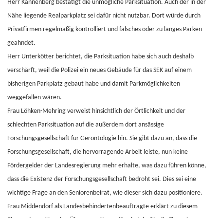
Herr Kannenberg bestätigt die unmögliche Parksituation. Auch der in der
Nähe liegende Realparkplatz sei dafür nicht nutzbar. Dort würde durch
Privatfirmen regelmäßig kontrolliert und falsches oder zu langes Parken
geahndet.
Herr Unterkötter berichtet, die Parksituation habe sich auch deshalb
verschärft, weil die Polizei ein neues Gebäude für das SEK auf einem
bisherigen Parkplatz gebaut habe und damit Parkmöglichkeiten
weggefallen wären.
Frau Löhken-Mehring verweist hinsichtlich der Örtlichkeit und der
schlechten Parksituation auf die außerdem dort ansässige
Forschungsgesellschaft für Gerontologie hin. Sie gibt dazu an, dass die
Forschungsgesellschaft, die hervorragende Arbeit leiste, nun keine
Fördergelder der Landesregierung mehr erhalte, was dazu führen könne,
dass die Existenz der Forschungsgesellschaft bedroht sei. Dies sei eine
wichtige Frage an den Seniorenbeirat, wie dieser sich dazu positioniere.
Frau Middendorf als Landesbehindertenbeauftragte erklärt zu diesem