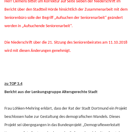
Herr Clemens bittet um Korrektur auf Seite sieben der Niederschrift im
Bericht über den Stadtteil Hörde hinsichtlich der Zusammenarbeit mit dem
Seniorenbüro solle der Begriff „Aufsuchen der Seniorenarbeit“ geändert
werden in „Aufsuchende Seniorenarbeit“.
Die Niederschrift über die 21. Sitzung des Seniorenbeirates am 11.10.2018
wird mit diesen Änderungen genehmigt.
zu TOP 3.4
Bericht aus der Lenkungsgruppe Altersgerechte Stadt
Frau Löhken-Mehring erklärt, dass der Rat der Stadt Dortmund ein Projekt
beschlossen habe zur Gestaltung des demografischen Wandels. Dieses
Projekt sei übergegangen in das Bundesprojekt „Demografiewerkstatt