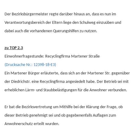
Der Bezirksbürgermeister regte darüber hinaus an, dass es nun im
Verantwortungsbereich der Eltern liege den Schulweg einzuüben und
dabei auch die vorhandenen Querungshilfen zu nutzen.
zu TOP 2.3
Einwohnerfragestunde: Recyclingfirma Martener Straße
(Drucksache Nr.: 12398-18-E3)
Ein Martener Bürger erläuterte, dass sich an der Martener Str. gegenüber
der Diedrichstr. eine Recyclingfirma angesiedelt habe. Der Betrieb sei mit
erheblichen Lärm- und Staubbelästigungen für die Anwohner verbunden.
Er bat die Bezirksvertretung um Mithilfe bei der Klärung der Frage, ob
dieser Betrieb genehmigt sei und ob gegebenenfalls Auflagen zum
Anwohnerschutz erteilt wurden.