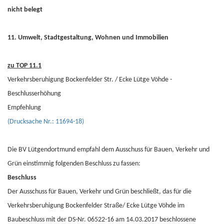
nicht belegt
11. Umwelt, Stadtgestaltung, Wohnen und Immobilien
zu TOP 11.1
Verkehrsberuhigung Bockenfelder Str. / Ecke Lütge Vöhde -
Beschlusserhöhung
Empfehlung
(Drucksache Nr.: 11694-18)
Die BV Lütgendortmund empfahl dem Ausschuss für Bauen, Verkehr und
Grün einstimmig folgenden Beschluss zu fassen:
Beschluss
Der Ausschuss für Bauen, Verkehr und Grün beschließt, das für die
Verkehrsberuhigung Bockenfelder Straße/ Ecke Lütge Vöhde im
Baubeschluss mit der DS-Nr. 06522-16 am 14.03.2017 beschlossene