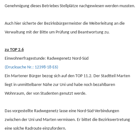
Genehmigung dieses Betriebes Stellplätze nachgewiesen werden mussten.
Auch hier sicherte der Bezirksbürgermeister die Weiterleitung an die
Verwaltung mit der Bitte um Prüfung und Beantwortung zu.
zu TOP 2.6
Einwohnerfragestunde: Radwegenetz Nord-Süd
(Drucksache Nr.: 12398-18-E6)
Ein Martener Bürger bezog sich auf den TOP 11.2. Der Stadtteil Marten
liegt in unmittelbarer Nähe zur Uni und habe noch bezahlbaren
Wohnraum, der von Studenten genutzt werde.
Das vorgestellte Radwegenetz lasse eine Nord-Süd-Verbindungen
zwischen der Uni und Marten vermissen. Er bittet die Bezirksvertretung
eine solche Radroute einzufordern.