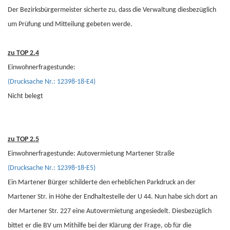
Der Bezirksbürgermeister sicherte zu, dass die Verwaltung diesbezüglich
um Prüfung und Mitteilung gebeten werde.
zu TOP 2.4
Einwohnerfragestunde:
(Drucksache Nr.: 12398-18-E4)
Nicht belegt
zu TOP 2.5
Einwohnerfragestunde: Autovermietung Martener Straße
(Drucksache Nr.: 12398-18-E5)
Ein Martener Bürger schilderte den erheblichen Parkdruck an der
Martener Str. in Höhe der Endhaltestelle der U 44. Nun habe sich dort an
der Martener Str. 227 eine Autovermietung angesiedelt. Diesbezüglich
bittet er die BV um Mithilfe bei der Klärung der Frage, ob für die