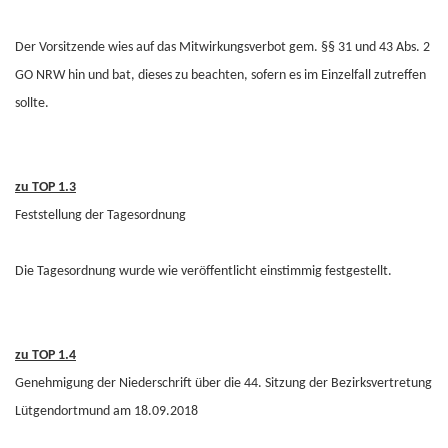
Der Vorsitzende wies auf das Mitwirkungsverbot gem. §§ 31 und 43 Abs. 2
GO NRW hin und bat, dieses zu beachten, sofern es im Einzelfall zutreffen
sollte.
zu TOP 1.3
Feststellung der Tagesordnung
Die Tagesordnung wurde wie veröffentlicht einstimmig festgestellt.
zu TOP 1.4
Genehmigung der Niederschrift über die 44. Sitzung der Bezirksvertretung
Lütgendortmund am 18.09.2018