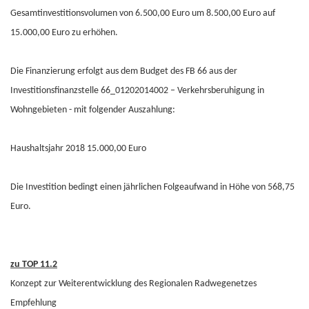
Gesamtinvestitionsvolumen von 6.500,00 Euro um 8.500,00 Euro auf
15.000,00 Euro zu erhöhen.
Die Finanzierung erfolgt aus dem Budget des FB 66 aus der
Investitionsfinanzstelle 66_01202014002 – Verkehrsberuhigung in
Wohngebieten - mit folgender Auszahlung:
Haushaltsjahr 2018 15.000,00 Euro
Die Investition bedingt einen jährlichen Folgeaufwand in Höhe von 568,75
Euro.
zu TOP 11.2
Konzept zur Weiterentwicklung des Regionalen Radwegenetzes
Empfehlung