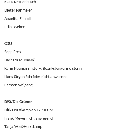
Klaus Nettlenbusch
Dieter Pahmeier
Angelika Simmill
Erika Wehde
CDU
Sepp Bock
Barbara Murawski
Karin Neumann, stellv. Bezirksbürgermeisterin
Hans Jürgen Schröder nicht anwesend
Carsten Weigang
B90/D
i
e Grünen
Dirk Horstkamp ab 17.10 Uhr
Frank Meyer nicht anwesend
Tanja Weiß-Horstkamp