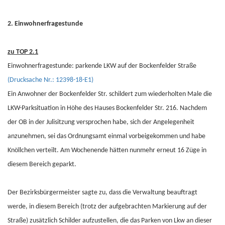
2. Einwohnerfragestunde
zu TOP 2.1
Einwohnerfragestunde: parkende LKW auf der Bockenfelder Straße
(Drucksache Nr.: 12398-18-E1)
Ein Anwohner der Bockenfelder Str. schildert zum wiederholten Male die
LKW-Parksituation in Höhe des Hauses Bockenfelder Str. 216. Nachdem
der OB in der Julisitzung versprochen habe, sich der Angelegenheit
anzunehmen, sei das Ordnungsamt einmal vorbeigekommen und habe
Knöllchen verteilt. Am Wochenende hätten nunmehr erneut 16 Züge in
diesem Bereich geparkt.
Der Bezirksbürgermeister sagte zu, dass die Verwaltung beauftragt
werde, in diesem Bereich (trotz der aufgebrachten Markierung auf der
Straße) zusätzlich Schilder aufzustellen, die das Parken von Lkw an dieser