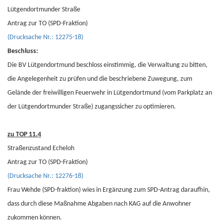
Lütgendortmunder Straße
Antrag zur TO (SPD-Fraktion)
(Drucksache Nr.: 12275-18)
Beschluss:
Die BV Lütgendortmund beschloss einstimmig, die Verwaltung zu bitten,
die Angelegenheit zu prüfen und die beschriebene Zuwegung, zum
Gelände der freiwilligen Feuerwehr in Lütgendortmund (vom Parkplatz an
der Lütgendortmunder Straße) zugangssicher zu optimieren.
zu TOP 11.4
Straßenzustand Echeloh
Antrag zur TO (SPD-Fraktion)
(Drucksache Nr.: 12276-18)
Frau Wehde (SPD-fraktion) wies in Ergänzung zum SPD-Antrag daraufhin,
dass durch diese Maßnahme Abgaben nach KAG auf die Anwohner
zukommen können.