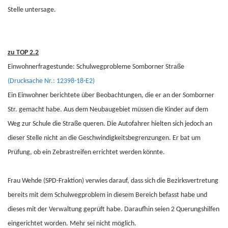
Stelle untersage.
zu TOP 2.2
Einwohnerfragestunde: Schulwegprobleme Somborner Straße
(Drucksache Nr.: 12398-18-E2)
Ein Einwohner berichtete über Beobachtungen, die er an der Somborner
Str. gemacht habe. Aus dem Neubaugebiet müssen die Kinder auf dem
Weg zur Schule die Straße queren. Die Autofahrer hielten sich jedoch an
dieser Stelle nicht an die Geschwindigkeitsbegrenzungen. Er bat um
Prüfung, ob ein Zebrastreifen errichtet werden könnte.
Frau Wehde (SPD-Fraktion) verwies darauf, dass sich die Bezirksvertretung
bereits mit dem Schulwegproblem in diesem Bereich befasst habe und
dieses mit der Verwaltung geprüft habe. Daraufhin seien 2 Querungshilfen
eingerichtet worden. Mehr sei nicht möglich.