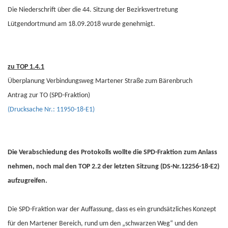
Die Niederschrift über die 44. Sitzung der Bezirksvertretung
Lütgendortmund am 18.09.2018 wurde genehmigt.
zu TOP 1.4.1
Überplanung Verbindungsweg Martener Straße zum Bärenbruch
Antrag zur TO (SPD-Fraktion)
(Drucksache Nr.: 11950-18-E1)
Die Verabschiedung des Protokolls wollte die SPD-Fraktion zum Anlass
nehmen, noch mal den TOP 2.2 der letzten Sitzung (DS-Nr.12256-18-E2)
aufzugreifen.
Die SPD-Fraktion war der Auffassung, dass es ein grundsätzliches Konzept
für den Martener Bereich, rund um den „schwarzen Weg“ und den