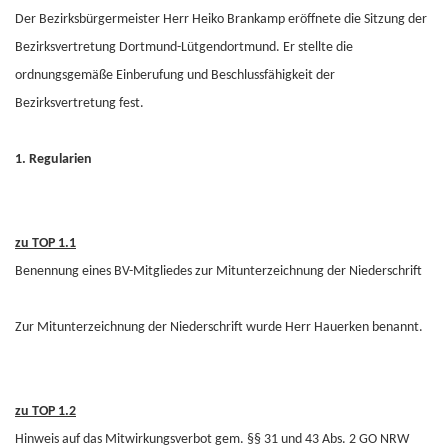
Der Bezirksbürgermeister Herr Heiko Brankamp eröffnete die Sitzung der
Bezirksvertretung Dortmund-Lütgendortmund. Er stellte die
ordnungsgemäße Einberufung und Beschlussfähigkeit der
Bezirksvertretung fest.
1. Regularien
zu TOP 1.1
Benennung eines BV-Mitgliedes zur Mitunterzeichnung der Niederschrift
Zur Mitunterzeichnung der Niederschrift wurde Herr Hauerken benannt.
zu TOP 1.2
Hinweis auf das Mitwirkungsverbot gem. §§ 31 und 43 Abs. 2 GO NRW