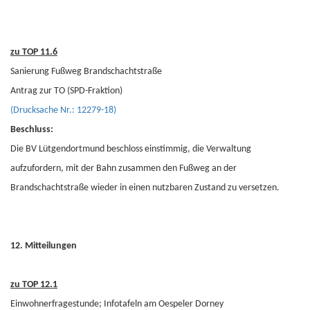
zu TOP 11.6
Sanierung Fußweg Brandschachtstraße
Antrag zur TO (SPD-Fraktion)
(Drucksache Nr.: 12279-18)
Beschluss:
Die BV Lütgendortmund beschloss einstimmig, die Verwaltung
aufzufordern, mit der Bahn zusammen den Fußweg an der
Brandschachtstraße wieder in einen nutzbaren Zustand zu versetzen.
12. Mitteilungen
zu TOP 12.1
Einwohnerfragestunde; Infotafeln am Oespeler Dorney