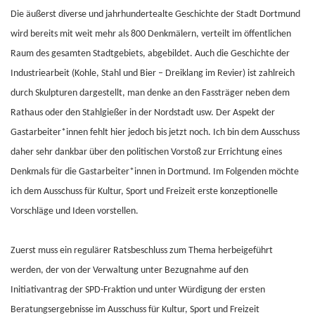
Die äußerst diverse und jahrhundertealte Geschichte der Stadt Dortmund
wird bereits mit weit mehr als 800 Denkmälern, verteilt im öffentlichen
Raum des gesamten Stadtgebiets, abgebildet. Auch die Geschichte der
Industriearbeit (Kohle, Stahl und Bier – Dreiklang im Revier) ist zahlreich
durch Skulpturen dargestellt, man denke an den Fassträger neben dem
Rathaus oder den Stahlgießer in der Nordstadt usw. Der Aspekt der
Gastarbeiter*innen fehlt hier jedoch bis jetzt noch. Ich bin dem Ausschuss
daher sehr dankbar über den politischen Vorstoß zur Errichtung eines
Denkmals für die Gastarbeiter*innen in Dortmund. Im Folgenden möchte
ich dem Ausschuss für Kultur, Sport und Freizeit erste konzeptionelle
Vorschläge und Ideen vorstellen.
Zuerst muss ein regulärer Ratsbeschluss zum Thema herbeigeführt
werden, der von der Verwaltung unter Bezugnahme auf den
Initiativantrag der SPD-Fraktion und unter Würdigung der ersten
Beratungsergebnisse im Ausschuss für Kultur, Sport und Freizeit