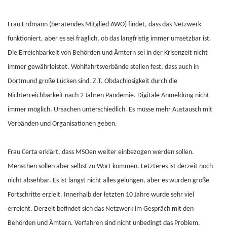
Frau Erdmann (beratendes Mitglied AWO) findet, dass das Netzwerk
funktioniert, aber es sei fraglich, ob das langfristig immer umsetzbar ist.
Die Erreichbarkeit von Behörden und Ämtern sei in der Krisenzeit nicht
immer gewährleistet. Wohlfahrtsverbände stellen fest, dass auch in
Dortmund große Lücken sind. Z.T. Obdachlosigkeit durch die
Nichterreichbarkeit nach 2 Jahren Pandemie. Digitale Anmeldung nicht
immer möglich. Ursachen unterschiedlich. Es müsse mehr Austausch mit
Verbänden und Organisationen geben.
Frau Certa erklärt, dass MSOen weiter einbezogen werden sollen.
Menschen sollen aber selbst zu Wort kommen. Letzteres ist derzeit noch
nicht absehbar. Es ist längst nicht alles gelungen, aber es wurden große
Fortschritte erzielt. Innerhalb der letzten 10 Jahre wurde sehr viel
erreicht. Derzeit befindet sich das Netzwerk im Gespräch mit den
Behörden und Ämtern. Verfahren sind nicht unbedingt das Problem,