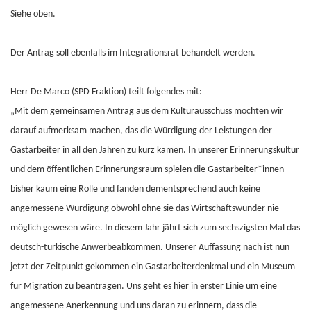
Siehe oben.
Der Antrag soll ebenfalls im Integrationsrat behandelt werden.
Herr De Marco (SPD Fraktion) teilt folgendes mit:
„Mit dem gemeinsamen Antrag aus dem Kulturausschuss möchten wir
darauf aufmerksam machen, das die Würdigung der Leistungen der
Gastarbeiter in all den Jahren zu kurz kamen. In unserer Erinnerungskultur
und dem öffentlichen Erinnerungsraum spielen die Gastarbeiter*innen
bisher kaum eine Rolle und fanden dementsprechend auch keine
angemessene Würdigung obwohl ohne sie das Wirtschaftswunder nie
möglich gewesen wäre. In diesem Jahr jährt sich zum sechszigsten Mal das
deutsch-türkische Anwerbeabkommen. Unserer Auffassung nach ist nun
jetzt der Zeitpunkt gekommen ein Gastarbeiterdenkmal und ein Museum
für Migration zu beantragen. Uns geht es hier in erster Linie um eine
angemessene Anerkennung und uns daran zu erinnern, dass die