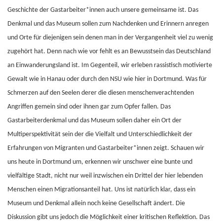
Geschichte der Gastarbeiter*innen auch unsere gemeinsame ist. Das
Denkmal und das Museum sollen zum Nachdenken und Erinnern anregen
und Orte für diejenigen sein denen man in der Vergangenheit viel zu wenig
zugehört hat. Denn nach wie vor fehlt es an Bewusstsein das Deutschland
an Einwanderungsland ist. Im Gegenteil, wir erleben rassistisch motivierte
Gewalt wie in Hanau oder durch den NSU wie hier in Dortmund. Was für
Schmerzen auf den Seelen derer die diesen menschenverachtenden
Angriffen gemein sind oder ihnen gar zum Opfer fallen. Das
Gastarbeiterdenkmal und das Museum sollen daher ein Ort der
Multiperspektivität sein der die Vielfalt und Unterschiedlichkeit der
Erfahrungen von Migranten und Gastarbeiter*innen zeigt. Schauen wir
uns heute in Dortmund um, erkennen wir unschwer eine bunte und
vielfältige Stadt, nicht nur weil inzwischen ein Drittel der hier lebenden
Menschen einen Migrationsanteil hat. Uns ist natürlich klar, dass ein
Museum und Denkmal allein noch keine Gesellschaft ändert. Die
Diskussion gibt uns jedoch die Möglichkeit einer kritischen Reflektion. Das