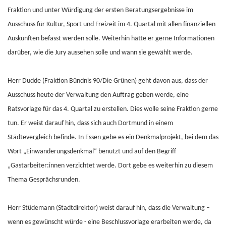
Fraktion und unter Würdigung der ersten Beratungsergebnisse im
Ausschuss für Kultur, Sport und Freizeit im 4. Quartal mit allen finanziellen
Auskünften befasst werden solle. Weiterhin hätte er gerne Informationen
darüber, wie die Jury aussehen solle und wann sie gewählt werde.
Herr Dudde (Fraktion Bündnis 90/Die Grünen) geht davon aus, dass der
Ausschuss heute der Verwaltung den Auftrag geben werde, eine
Ratsvorlage für das 4. Quartal zu erstellen. Dies wolle seine Fraktion gerne
tun. Er weist darauf hin, dass sich auch Dortmund in einem
Städtevergleich befinde. In Essen gebe es ein Denkmalprojekt, bei dem das
Wort „Einwanderungsdenkmal“ benutzt und auf den Begriff
„Gastarbeiter:innen verzichtet werde. Dort gebe es weiterhin zu diesem
Thema Gesprächsrunden.
Herr Stüdemann (Stadtdirektor) weist darauf hin, dass die Verwaltung –
wenn es gewünscht würde - eine Beschlussvorlage erarbeiten werde, da