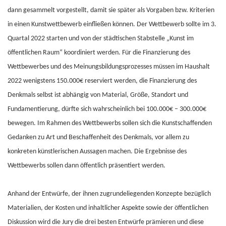
dann gesammelt vorgestellt, damit sie später als Vorgaben bzw. Kriterien
in einen Kunstwettbewerb einfließen können. Der Wettbewerb sollte im 3.
Quartal 2022 starten und von der städtischen Stabstelle „Kunst im
öffentlichen Raum“ koordiniert werden. Für die Finanzierung des
Wettbewerbes und des Meinungsbildungsprozesses müssen im Haushalt
2022 wenigstens 150.000€ reserviert werden, die Finanzierung des
Denkmals selbst ist abhängig von Material, Größe, Standort und
Fundamentierung, dürfte sich wahrscheinlich bei 100.000€ – 300.000€
bewegen. Im Rahmen des Wettbewerbs sollen sich die Kunstschaffenden
Gedanken zu Art und Beschaffenheit des Denkmals, vor allem zu
konkreten künstlerischen Aussagen machen. Die Ergebnisse des
Wettbewerbs sollen dann öffentlich präsentiert werden.
Anhand der Entwürfe, der ihnen zugrundeliegenden Konzepte bezüglich
Materialien, der Kosten und inhaltlicher Aspekte sowie der öffentlichen
Diskussion wird die Jury die drei besten Entwürfe prämieren und diese