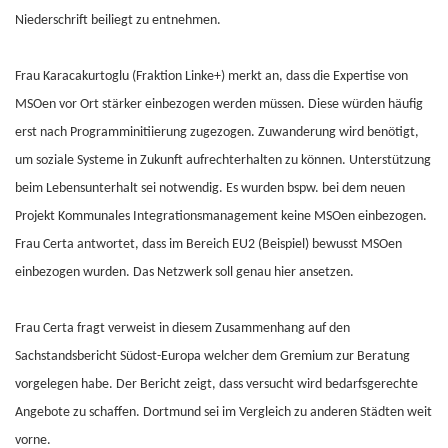
Niederschrift beiliegt zu entnehmen.
Frau Karacakurtoglu (Fraktion Linke+) merkt an, dass die Expertise von
MSOen vor Ort stärker einbezogen werden müssen. Diese würden häufig
erst nach Programminitiierung zugezogen. Zuwanderung wird benötigt,
um soziale Systeme in Zukunft aufrechterhalten zu können. Unterstützung
beim Lebensunterhalt sei notwendig. Es wurden bspw. bei dem neuen
Projekt Kommunales Integrationsmanagement keine MSOen einbezogen.
Frau Certa antwortet, dass im Bereich EU2 (Beispiel) bewusst MSOen
einbezogen wurden. Das Netzwerk soll genau hier ansetzen.
Frau Certa fragt verweist in diesem Zusammenhang auf den
Sachstandsbericht Südost-Europa welcher dem Gremium zur Beratung
vorgelegen habe. Der Bericht zeigt, dass versucht wird bedarfsgerechte
Angebote zu schaffen. Dortmund sei im Vergleich zu anderen Städten weit
vorne.