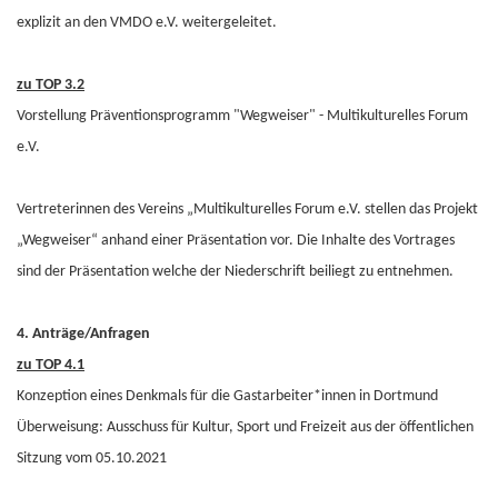
explizit an den VMDO e.V. weitergeleitet.
zu TOP 3.2
Vorstellung Präventionsprogramm "Wegweiser" - Multikulturelles Forum
e.V.
Vertreterinnen des Vereins „Multikulturelles Forum e.V. stellen das Projekt
„Wegweiser“ anhand einer Präsentation vor. Die Inhalte des Vortrages
sind der Präsentation welche der Niederschrift beiliegt zu entnehmen.
4. Anträge/Anfragen
zu TOP 4.1
Konzeption eines Denkmals für die Gastarbeiter*innen in Dortmund
Überweisung: Ausschuss für Kultur, Sport und Freizeit aus der öffentlichen
Sitzung vom 05.10.2021