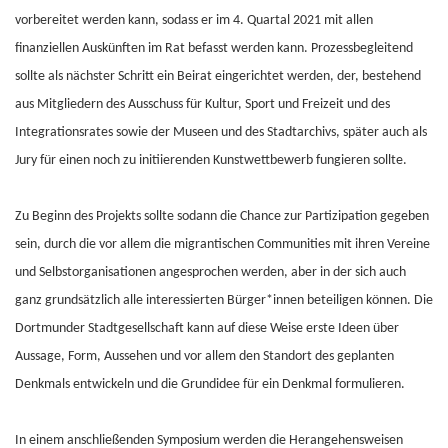
vorbereitet werden kann, sodass er im 4. Quartal 2021 mit allen
finanziellen Auskünften im Rat befasst werden kann. Prozessbegleitend
sollte als nächster Schritt ein Beirat eingerichtet werden, der, bestehend
aus Mitgliedern des Ausschuss für Kultur, Sport und Freizeit und des
Integrationsrates sowie der Museen und des Stadtarchivs, später auch als
Jury für einen noch zu initiierenden Kunstwettbewerb fungieren sollte.
Zu Beginn des Projekts sollte sodann die Chance zur Partizipation gegeben
sein, durch die vor allem die migrantischen Communities mit ihren Vereine
und Selbstorganisationen angesprochen werden, aber in der sich auch
ganz grundsätzlich alle interessierten Bürger*innen beteiligen können. Die
Dortmunder Stadtgesellschaft kann auf diese Weise erste Ideen über
Aussage, Form, Aussehen und vor allem den Standort des geplanten
Denkmals entwickeln und die Grundidee für ein Denkmal formulieren.
In einem anschließenden Symposium werden die Herangehensweisen