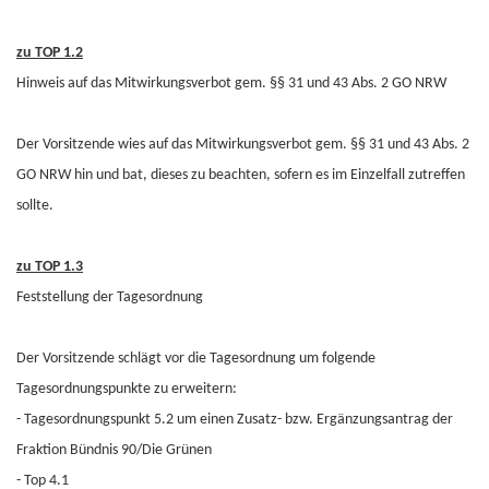
zu TOP 1.2
Hinweis auf das Mitwirkungsverbot gem. §§ 31 und 43 Abs. 2 GO NRW
Der Vorsitzende wies auf das Mitwirkungsverbot gem. §§ 31 und 43 Abs. 2
GO NRW hin und bat, dieses zu beachten, sofern es im Einzelfall zutreffen
sollte.
zu TOP 1.3
Feststellung der Tagesordnung
Der Vorsitzende schlägt vor die Tagesordnung um folgende
Tagesordnungspunkte zu erweitern:
- Tagesordnungspunkt 5.2 um einen Zusatz- bzw. Ergänzungsantrag der
Fraktion Bündnis 90/Die Grünen
- Top 4.1