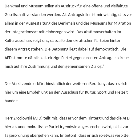
Denkmal und Museum sollen als Ausdruck für eine offene und vielfältige
Gesellschaft verstanden werden. Als Antragsteller ist mir wichtig, dass vor
allem in der Ausgestaltung des Denkmals und des Museums für Migration
der Integrationsrat mit einbezogen wird. Das Abstimmverhalten im
Kulturausschuss zeigt uns, dass alle demokratischen Parteien hinter
diesem Antrag stehen. Die Betonung liegt dabei auf demokratisch. Die
AFD stimmte nämlich als einzige Partei gegen unseren Antrag. Ich freue
mich auf ihre Zustimmung und den gemeinsamen Dialog.“
Der Vorsitzende erklärt hinsichtlich der weiteren Beratung, dass es sich
hier um eine Empfehlung an den Ausschuss für Kultur, Sport und Freizeit
handelt.
Herr Zrodlowski (AFD) teilt mit, dass er vor dem Hintergrund das die AFD
hier als undemokratische Partei irgendwie angesprochen wird, nicht zur
Tagesordnung übergehen kann. Er betont, dass er sich so etwas verbitte.