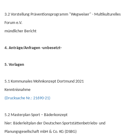
3.2 Vorstellung Präventionsprogramm "Wegweiser" - Multikulturelles
Forum e.V.
mündlicher Bericht
4. Anträge/Anfragen -unbesetzt-
5. Vorlagen
5.1 Kommunales Wohnkonzept Dortmund 2021
Kenntnisnahme
(Drucksache Nr.: 21690-21)
5.2 Masterplan Sport – Bäderkonzept
hier: Bäderleitplan der Deutschen Sportstättenbetriebs- und
Planungsgesellschaft mbH & Co. KG (DSBG)