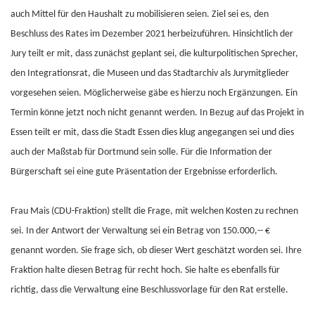
auch Mittel für den Haushalt zu mobilisieren seien. Ziel sei es, den
Beschluss des Rates im Dezember 2021 herbeizuführen. Hinsichtlich der
Jury teilt er mit, dass zunächst geplant sei, die kulturpolitischen Sprecher,
den Integrationsrat, die Museen und das Stadtarchiv als Jurymitglieder
vorgesehen seien. Möglicherweise gäbe es hierzu noch Ergänzungen. Ein
Termin könne jetzt noch nicht genannt werden. In Bezug auf das Projekt in
Essen teilt er mit, dass die Stadt Essen dies klug angegangen sei und dies
auch der Maßstab für Dortmund sein solle. Für die Information der
Bürgerschaft sei eine gute Präsentation der Ergebnisse erforderlich.
Frau Mais (CDU-Fraktion) stellt die Frage, mit welchen Kosten zu rechnen
sei. In der Antwort der Verwaltung sei ein Betrag von 150.000,-- €
genannt worden. Sie frage sich, ob dieser Wert geschätzt worden sei. Ihre
Fraktion halte diesen Betrag für recht hoch. Sie halte es ebenfalls für
richtig, dass die Verwaltung eine Beschlussvorlage für den Rat erstelle.