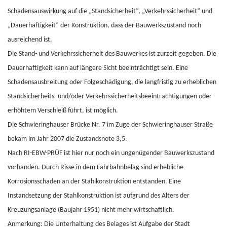
Schadensauswirkung auf die „Standsicherheit“, „Verkehrssicherheit“ und
„Dauerhaftigkeit“ der Konstruk­tion, dass der Bauwerkszustand noch
ausreichend ist.
Die Stand- und Verkehrssicherheit des Bauwerkes ist zurzeit gegeben. Die
Dauerhaftigkeit kann auf längere Sicht beeinträchtigt sein. Eine
Schadensausbreitung oder Folgeschädigung, die langfristig zu erheblichen
Standsicherheits- und/oder Verkehrssicherheitsbeeinträchtigungen oder
erhöhtem Verschleiß führt, ist mög­lich.
Die Schwieringhauser Brücke Nr. 7 im Zuge der Schwieringhauser Straße
bekam im Jahr 2007 die Zustandsnote 3,5.
Nach RI-EBW-PRÜF ist hier nur noch ein ungenügender Bauwerkszustand
vorhanden. Durch Risse in dem Fahrbahnbelag sind erhebliche
Korrosionsschaden an der Stahlkonstruktion entstanden. Eine
Instandsetzung der Stahlkonstruktion ist aufgrund des Alters der
Kreuzungsanlage (Baujahr 1951) nicht mehr wirtschaftlich.
Anmerkung: Die Unterhaltung des Belages ist Aufgabe der Stadt