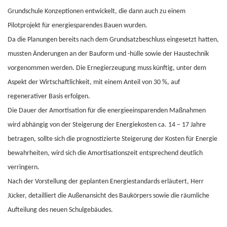
Grundschule Konzeptionen entwickelt, die dann auch zu einem
Pilotprojekt für energiesparendes Bauen wurden.
Da die Planungen bereits nach dem Grundsatzbeschluss eingesetzt hatten,
mussten Änderungen an der Bauform und -hülle sowie der Haustechnik
vorgenommen werden. Die Ernegierzeugung muss künftig, unter dem
Aspekt der Wirtschaftlichkeit, mit einem Anteil von 30 %, auf
regenerativer Basis erfolgen.
Die Dauer der Amortisation für die energieeinsparenden Maßnahmen
wird abhängig von der Steigerung der Energiekosten ca. 14 – 17 Jahre
betragen, sollte sich die prognostizierte Steigerung der Kosten für Energie
bewahrheiten, wird sich die Amortisationszeit entsprechend deutlich
verringern.
Nach der Vorstellung der geplanten Energiestandards erläutert, Herr
Jücker, detailliert die Außenansicht des Baukörpers sowie die räumliche
Aufteilung des neuen Schulgebäudes.