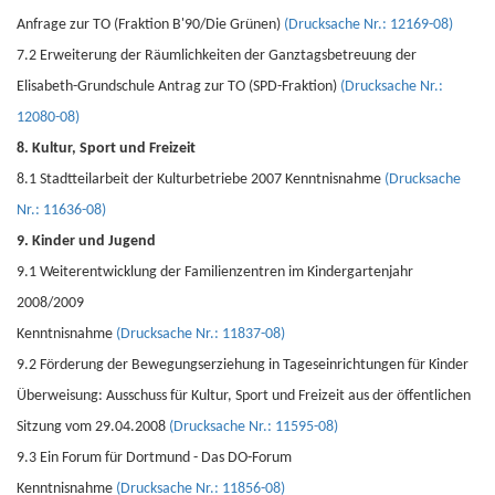
Anfrage zur TO (Fraktion B'90/Die Grünen)
(Drucksache Nr.: 12169-08)
7.2 Erweiterung der Räumlichkeiten der Ganztagsbetreuung der
Elisabeth-Grundschule Antrag zur TO (SPD-Fraktion)
(Drucksache Nr.:
12080-08)
8. Kultur, Sport und Freizeit
8.1 Stadtteilarbeit der Kulturbetriebe 2007 Kenntnisnahme
(Drucksache
Nr.: 11636-08)
9. Kinder und Jugend
9.1 Weiterentwicklung der Familienzentren im Kindergartenjahr
2008/2009
Kenntnisnahme
(Drucksache Nr.: 11837-08)
9.2 Förderung der Bewegungserziehung in Tageseinrichtungen für Kinder
Überweisung: Ausschuss für Kultur, Sport und Freizeit aus der öffentlichen
Sitzung vom 29.04.2008
(Drucksache Nr.: 11595-08)
9.3 Ein Forum für Dortmund - Das DO-Forum
Kenntnisnahme
(Drucksache Nr.: 11856-08)