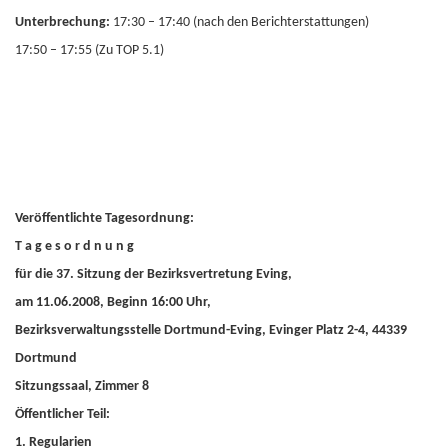
Unterbrechung:
17:30 – 17:40 (nach den Berichterstattungen)
17:50 – 17:55 (Zu TOP 5.1)
Veröffentlichte Tagesordnung:
T a g e s o r d n u n g
für die 37. Sitzung der Bezirksvertretung Eving,
am 11.06.2008, Beginn 16:00 Uhr,
Bezirksverwaltungsstelle Dortmund-Eving, Evinger Platz 2-4, 44339
Dortmund
Sitzungssaal, Zimmer 8
Öffentlicher Teil:
1. Regularien