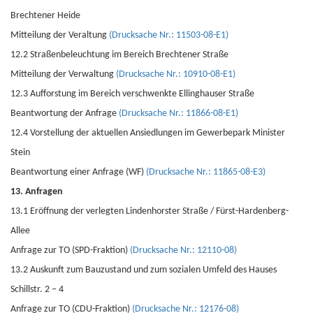
Brechtener Heide
Mitteilung der Veraltung
(Drucksache Nr.: 11503-08-E1)
12.2 Straßenbeleuchtung im Bereich Brechtener Straße
Mitteilung der Verwaltung
(Drucksache Nr.: 10910-08-E1)
12.3 Aufforstung im Bereich verschwenkte Ellinghauser Straße
Beantwortung der Anfrage
(Drucksache Nr.: 11866-08-E1)
12.4 Vorstellung der aktuellen Ansiedlungen im Gewerbepark Minister
Stein
Beantwortung einer Anfrage (WF)
(Drucksache Nr.: 11865-08-E3)
13. Anfragen
13.1 Eröffnung der verlegten Lindenhorster Straße / Fürst-Hardenberg-
Allee
Anfrage zur TO (SPD-Fraktion)
(Drucksache Nr.: 12110-08)
13.2 Auskunft zum Bauzustand und zum sozialen Umfeld des Hauses
Schillstr. 2 – 4
Anfrage zur TO (CDU-Fraktion)
(Drucksache Nr.: 12176-08)