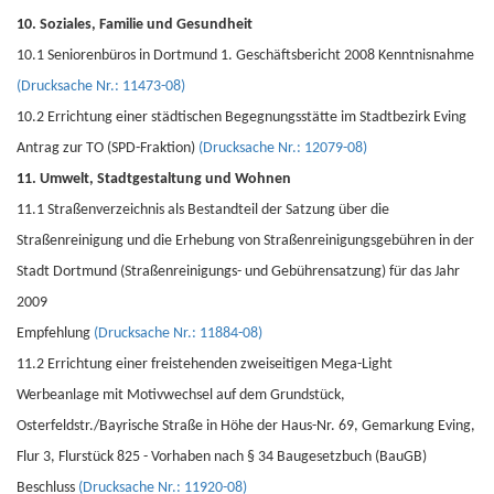
10. Soziales, Familie und Gesundheit
10.1 Seniorenbüros in Dortmund 1. Geschäftsbericht 2008 Kenntnisnahme
(Drucksache Nr.: 11473-08)
10.2 Errichtung einer städtischen Begegnungsstätte im Stadtbezirk Eving
Antrag zur TO (SPD-Fraktion)
(Drucksache Nr.: 12079-08)
11. Umwelt, Stadtgestaltung und Wohnen
11.1 Straßenverzeichnis als Bestandteil der Satzung über die
Straßenreinigung und die Erhebung von Straßenreinigungsgebühren in der
Stadt Dortmund (Straßenreinigungs- und Gebührensatzung) für das Jahr
2009
Empfehlung
(Drucksache Nr.: 11884-08)
11.2 Errichtung einer freistehenden zweiseitigen Mega-Light
Werbeanlage mit Motivwechsel auf dem Grundstück,
Osterfeldstr./Bayrische Straße in Höhe der Haus-Nr. 69, Gemarkung Eving,
Flur 3, Flurstück 825 - Vorhaben nach § 34 Baugesetzbuch (BauGB)
Beschluss
(Drucksache Nr.: 11920-08)