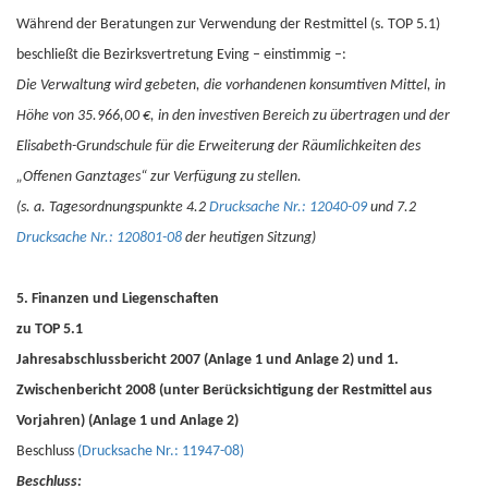
Während der Beratungen zur Verwendung der Restmittel (s. TOP 5.1)
beschließt die Bezirksvertretung Eving – einstimmig –:
Die Verwaltung wird gebeten, die vorhandenen konsumtiven Mittel, in
Höhe von 35.966,00 €, in den investiven Bereich zu übertragen und der
Elisabeth-Grundschule für die Erweiterung der Räumlichkeiten des
„Offenen Ganztages“ zur Verfügung zu stellen.
(s. a. Tagesordnungspunkte 4.2
Drucksache Nr.: 12040-09
und 7.2
Drucksache Nr.: 120801-08
der heutigen Sitzung)
5. Finanzen und Liegenschaften
zu TOP 5.1
Jahresabschlussbericht 2007 (Anlage 1 und Anlage 2) und 1.
Zwischenbericht 2008 (unter Berücksichtigung der Restmittel aus
Vorjahren) (Anlage 1 und Anlage 2)
Beschluss
(Drucksache Nr.: 11947-08)
Beschluss: