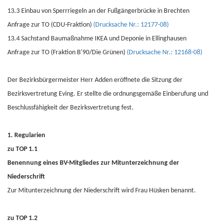
13.3 Einbau von Sperrriegeln an der Fußgängerbrücke in Brechten
Anfrage zur TO (CDU-Fraktion)
(Drucksache Nr.: 12177-08)
13.4 Sachstand Baumaßnahme IKEA und Deponie in Ellinghausen
Anfrage zur TO (Fraktion B'90/Die Grünen)
(Drucksache Nr.: 12168-08)
Der Bezirksbürgermeister Herr Adden eröffnete die Sitzung der
Bezirksvertretung Eving. Er stellte die ordnungsgemäße Einberufung und
Beschlussfähigkeit der Bezirksvertretung fest.
1. Regularien
zu TOP 1.1
Benennung eines BV-Mitgliedes zur Mitunterzeichnung der
Niederschrift
Zur Mitunterzeichnung der Niederschrift wird Frau Hüsken benannt.
zu TOP 1.2