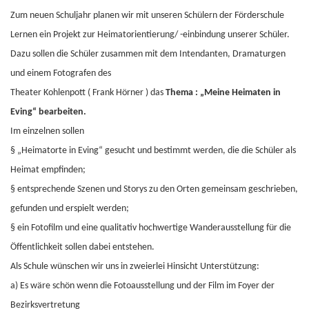
Zum neuen Schuljahr planen wir mit unseren Schülern der Förderschule
Lernen ein Projekt zur Heimatorientierung/ -einbindung unserer Schüler.
Dazu sollen die Schüler zusammen mit dem Intendanten, Dramaturgen
und einem Fotografen des
Theater Kohlenpott ( Frank Hörner ) das
Thema : „Meine Heimaten in
Eving“ bearbeiten.
Im einzelnen sollen
§
„Heimatorte in Eving“ gesucht und bestimmt werden, die die Schüler als
Heimat empfinden;
§
entsprechende Szenen und Storys zu den Orten gemeinsam geschrieben,
gefunden und erspielt werden;
§
ein Fotofilm und eine qualitativ hochwertige Wanderausstellung für die
Öffentlichkeit sollen dabei entstehen.
Als Schule wünschen wir uns in zweierlei Hinsicht Unterstützung:
a) Es wäre schön wenn die Fotoausstellung und der Film im Foyer der
Bezirksvertretung