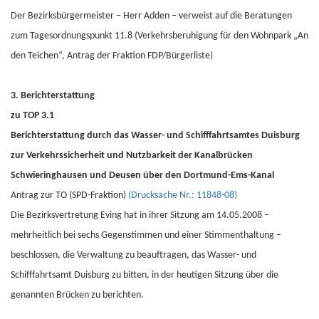
Der Bezirksbürgermeister – Herr Adden – verweist auf die Beratungen
zum Tagesordnungspunkt 11.8 (Verkehrsberuhigung für den Wohnpark „An
den Teichen“, Antrag der Fraktion FDP/Bürgerliste)
3. Berichterstattung
zu TOP 3.1
Berichterstattung durch das Wasser- und Schifffahrtsamtes Duisburg
zur Verkehrssicherheit und Nutzbarkeit der Kanalbrücken
Schwieringhausen und Deusen über den Dortmund-Ems-Kanal
Antrag zur TO (SPD-Fraktion)
(Drucksache Nr.: 11848-08)
Die Bezirksvertretung Eving hat in ihrer Sitzung am 14.05.2008 –
mehrheitlich bei sechs Gegenstimmen und einer Stimmenthaltung –
beschlossen, die Verwaltung zu beauftragen, das Wasser- und
Schifffahrtsamt Duisburg zu bitten, in der heutigen Sitzung über die
genannten Brücken zu berichten.