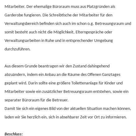
Mitarbeiter. Der ehe­malige Büroraum muss aus Platzgründen als
Garderobe fungieren. Die Schreibtische der Mitarbeiter für den
Verwaltungsbereich befinden sich auch im schon o.g. Betreuungsraum und
somit besteht auch nicht die Möglichkeit, Elterngespräche oder
Verwaltungsarbeiten in Ruhe und in entsprechender Umgebung
durchzuführen.
Aus diesem Grunde beantragen wir den Zustand dahingehend
abzuändern, indem ein Anbau an die Räume des Offenen Ganztages
geplant wird. Darin sollte eine größere Toilettenanlage für Kinder und
Mitarbeiter sowie ein zusätzlicher Betreuungsraum entstehen, sowie ein
separater Büroraum für die Betreuer.
Damit Sie sich ein eigenes Bild von der aktuellen Situation machen können,
laden wir Sie herzlich ein, sich in absehbarer Zeit vor Ort zu informieren.
Beschluss: