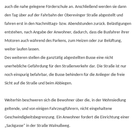
auch die nahe gelegene Förderschule an. Anschließend werden sie dann
den Tag über auf der Fahrbahn der Oberevinger Straße abgestellt und
fahren erst in den Nachmittags- bzw. Abendstunden zurück. Belästigungen
entstehen, nach Angabe der Anwohner, dadurch, dass die Busfahrer ihrer
Motoren auch während des Parkens, zum Heizen oder zur Belüftung,
weiter laufen lassen.
Des weiteren stellen die ganztätig abgestellten Busse eine nicht
unerhebliche Gefährdung für den Straßenverkehr dar. Die Straße ist nur
noch einspurig befahrbar, die Busse behindern für die Anlieger die freie
Sicht auf die Straße und beim Abbiegen.
Weiterhin beschweren sich die Bewohner über die, in der Wohnsiedlung
geltende, und von einigen Fahrzeugführern, nicht eingehaltene
Geschwindigkeitsbegrenzung. Ein Anwohner fordert die Einrichtung einer
„Sackgasse“ in der Straße Walnußweg.