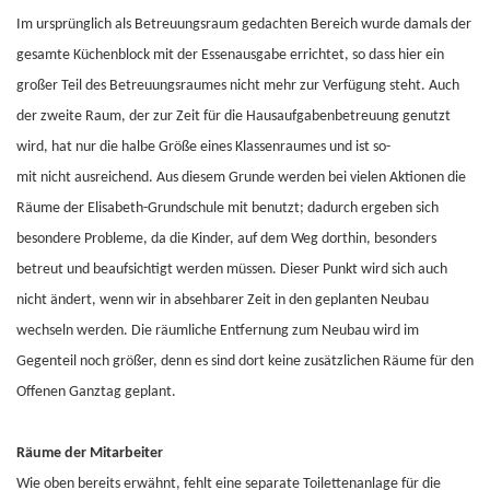
Im ursprünglich als Betreuungsraum gedachten Bereich wurde damals der
gesamte Küchenblock mit der Essenausgabe errichtet, so dass hier ein
großer Teil des Betreuungs­raumes nicht mehr zur Verfügung steht. Auch
der zweite Raum, der zur Zeit für die Hau­saufgabenbetreuung genutzt
wird, hat nur die halbe Größe eines Klassenraumes und ist so-
mit nicht ausreichend. Aus diesem Grunde werden bei vielen Aktionen die
Räume der Eli­sabeth-Grundschule mit benutzt; dadurch ergeben sich
besondere Probleme, da die Kinder, auf dem Weg dorthin, besonders
betreut und beaufsichtigt werden müssen. Dieser Punkt wird sich auch
nicht ändert, wenn wir in absehbarer Zeit in den geplanten Neubau
wechseln werden. Die räumliche Entfernung zum Neubau wird im
Gegenteil noch größer, denn es sind dort keine zusätzlichen Räume für den
Offenen Ganztag geplant.
Räume der Mitarbeiter
Wie oben bereits erwähnt, fehlt eine separate Toilettenanlage für die