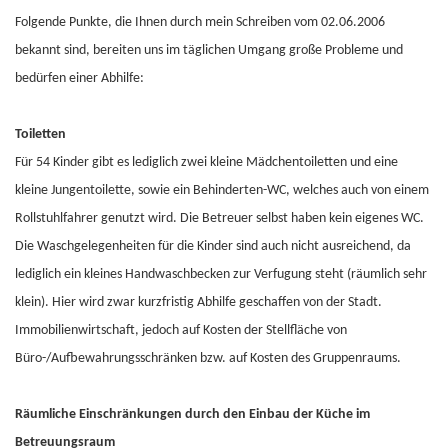
Folgende Punkte, die Ihnen durch mein Schreiben vom 02.06.2006
bekannt sind, bereiten uns im täglichen Umgang große Probleme und
bedürfen einer Abhilfe:
Toiletten
Für 54 Kinder gibt es lediglich zwei kleine Mädchentoiletten und eine
kleine Jungentoilette, sowie ein Behinderten-WC, welches auch von einem
Rollstuhlfahrer genutzt wird. Die Be­treuer selbst haben kein eigenes WC.
Die Waschgelegenheiten für die Kinder sind auch nicht ausreichend, da
lediglich ein kleines Handwaschbecken zur Verfugung steht (räumlich sehr
klein). Hier wird zwar kurzfristig Abhilfe geschaffen von der Stadt.
Immobilienwirt­schaft, jedoch auf Kosten der Stellfläche von
Büro-/Aufbewahrungsschränken bzw. auf Kos­ten des Gruppenraums.
Räumliche Einschränkungen durch den Einbau der Küche im
Betreuungsraum