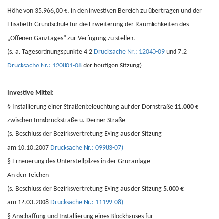
Höhe von 35.966,00 €, in den investiven Bereich zu übertragen und der
Elisabeth-Grundschule für die Erweiterung der Räumlichkeiten des
„Offenen Ganztages“ zur Verfügung zu stellen.
(s. a. Tagesordnungspunkte 4.2
Drucksache Nr.: 12040-09
und 7.2
Drucksache Nr.: 120801-08
der heutigen Sitzung)
Investive Mittel:
§
Installierung einer Straßenbeleuchtung auf der Dornstraße
11.000 €
zwischen Innsbruckstraße u. Derner Straße
(s. Beschluss der Bezirksvertretung Eving aus der Sitzung
am 10.10.2007
Drucksache Nr.: 09983-07)
§
Erneuerung des Unterstellpilzes in der Grünanlage
An den Teichen
(s. Beschluss der Bezirksvertretung Eving aus der Sitzung
5.000 €
am 12.03.2008
Drucksache Nr.: 11199-08)
§
Anschaffung und Installierung eines Blockhauses für