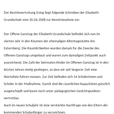
Der Bezirksvertretung Eving liegt folgende Schreiben der Elisabeth-
Grundschule vom 30.04.2008 zur Kenntnisnahme vor:
Der Offene Ganztag der Elisabeth-Grundschule befindet sich nun im
vierten Jahr in den Räumen der ehemaligen Altentagestätte Am
Externberg. Die Räumlichkeiten wurden damals für die Zwecke des
Offenen Ganztags umgebaut und waren zum damaligen Zeitpunkt auch
ausreichend. Die Zahl der betreuten Kinder im Offenen Ganztag ist in den
letzten Jahren stetig gestiegen, so dass wir seit län­gerer Zeit eine
Warteliste fuhren müssen. Zur Zeit befinden sich 54 Schülerinnen und
Schüler in der Maßnahme. Damit sind die räumlichen Kapazitäten gänzlich
ausgeschöpft und kaum noch unter pädagogischen Gesichtspunkten
vertretbar.
Auch im neuen Schuljahr ist eine verstärkte Nachfrage von den Eltern der
kommenden Schulanfän­ger zu verzeichnen.