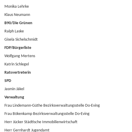
Monika Lehrke
Klaus Neumann
B90/Die Grünen
Ralph Laske
Gisela Sichelschmidt
FDP/Bürgerliste
Wolfgang Mertens
Katrin Schlegel
Ratsvertreterin
SPD
Jasmin Jäkel
Verwaltung
Frau Lindemann-Güthe Bezirksverwaltungsstelle Do-Eving
Frau Bökenkamp Bezirksverwaltungsstelle Do-Eving
Herr Jücker Städtische Immobilienwirtschaft
Herr Gernhardt Jugendamt