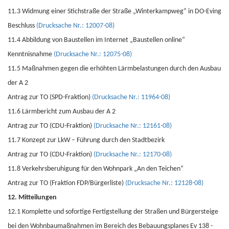
11.3 Widmung einer Stichstraße der Straße „Winterkampweg“ in DO-Eving
Beschluss
(Drucksache Nr.: 12007-08)
11.4 Abbildung von Baustellen im Internet „Baustellen online“
Kenntnisnahme
(Drucksache Nr.: 12075-08)
11.5 Maßnahmen gegen die erhöhten Lärmbelastungen durch den Ausbau
der A 2
Antrag zur TO (SPD-Fraktion)
(Drucksache Nr.: 11964-08)
11.6 Lärmbericht zum Ausbau der A 2
Antrag zur TO (CDU-Fraktion)
(Drucksache Nr.: 12161-08)
11.7 Konzept zur LkW – Führung durch den Stadtbezirk
Antrag zur TO (CDU-Fraktion)
(Drucksache Nr.: 12170-08)
11.8 Verkehrsberuhigung für den Wohnpark „An den Teichen“
Antrag zur TO (Fraktion FDP/Bürgerliste)
(Drucksache Nr.: 12128-08)
12. Mitteilungen
12.1 Komplette und sofortige Fertigstellung der Straßen und Bürgersteige
bei den Wohnbaumaßnahmen im Bereich des Bebauungsplanes Ev 138 -