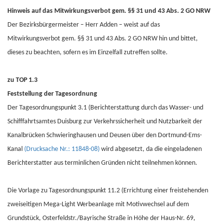
Hinweis auf das Mitwirkungsverbot gem. §§ 31 und 43 Abs. 2 GO NRW
Der Bezirksbürgermeister – Herr Adden – weist auf das
Mitwirkungsverbot gem. §§ 31 und 43 Abs. 2 GO NRW hin und bittet,
dieses zu beachten, sofern es im Einzelfall zutreffen sollte.
zu TOP 1.3
Feststellung der Tagesordnung
Der Tagesordnungspunkt 3.1 (Berichterstattung durch das Wasser- und
Schifffahrtsamtes Duisburg zur Verkehrssicherheit und Nutzbarkeit der
Kanalbrücken Schwieringhausen und Deusen über den Dortmund-Ems-
Kanal
(Drucksache Nr.: 11848-08)
wird abgesetzt, da die eingeladenen
Berichterstatter aus terminlichen Gründen nicht teilnehmen können.
Die Vorlage zu Tagesordnungspunkt 11.2 (Errichtung einer freistehenden
zweiseitigen Mega-Light Werbeanlage mit Motivwechsel auf dem
Grundstück, Osterfeldstr./Bayrische Straße in Höhe der Haus-Nr. 69,