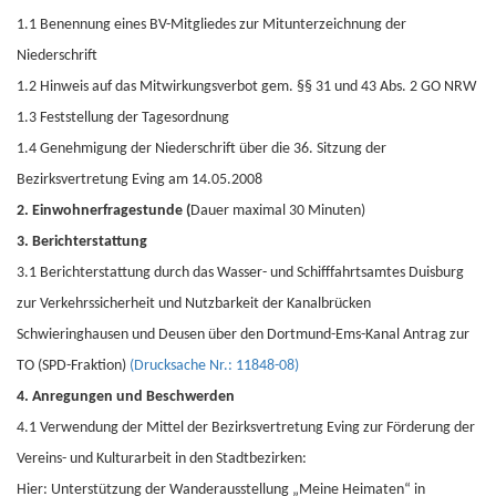
1.1 Benennung eines BV-Mitgliedes zur Mitunterzeichnung der
Niederschrift
1.2 Hinweis auf das Mitwirkungsverbot gem. §§ 31 und 43 Abs. 2 GO NRW
1.3 Feststellung der Tagesordnung
1.4 Genehmigung der Niederschrift über die 36. Sitzung der
Bezirksvertretung Eving am 14.05.2008
2. Einwohnerfragestunde (
Dauer maximal 30 Minuten)
3. Berichterstattung
3.1 Berichterstattung durch das Wasser- und Schifffahrtsamtes Duisburg
zur Verkehrssicherheit und Nutzbarkeit der Kanalbrücken
Schwieringhausen und Deusen über den Dortmund-Ems-Kanal Antrag zur
TO (SPD-Fraktion)
(Drucksache Nr.: 11848-08)
4. Anregungen und Beschwerden
4.1 Verwendung der Mittel der Bezirksvertretung Eving zur Förderung der
Vereins- und Kulturarbeit in den Stadtbezirken:
Hier: Unterstützung der Wanderausstellung „Meine Heimaten“ in