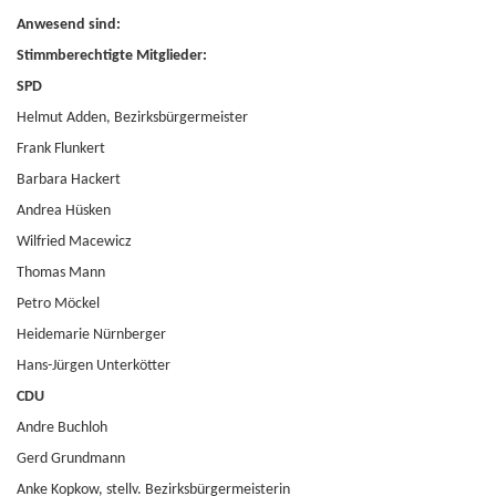
Anwesend sind:
Stimmberechtigte Mitglieder:
SPD
Helmut Adden, Bezirksbürgermeister
Frank Flunkert
Barbara Hackert
Andrea Hüsken
Wilfried Macewicz
Thomas Mann
Petro Möckel
Heidemarie Nürnberger
Hans-Jürgen Unterkötter
CDU
Andre Buchloh
Gerd Grundmann
Anke Kopkow, stellv. Bezirksbürgermeisterin