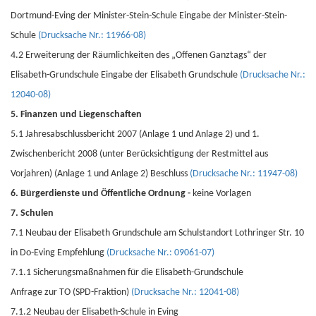
Dortmund-Eving der Minister-Stein-Schule Eingabe der Minister-Stein-
Schule
(Drucksache Nr.: 11966-08)
4.2 Erweiterung der Räumlichkeiten des „Offenen Ganztags“ der
Elisabeth-Grundschule Eingabe der Elisabeth Grundschule
(Drucksache Nr.:
12040-08)
5. Finanzen und Liegenschaften
5.1 Jahresabschlussbericht 2007 (Anlage 1 und Anlage 2) und 1.
Zwischenbericht 2008 (unter Berücksichtigung der Restmittel aus
Vorjahren) (Anlage 1 und Anlage 2) Beschluss
(Drucksache Nr.: 11947-08)
6. Bürgerdienste und Öffentliche Ordnung -
keine Vorlagen
7. Schulen
7.1 Neubau der Elisabeth Grundschule am Schulstandort Lothringer Str. 10
in Do-Eving Empfehlung
(Drucksache Nr.: 09061-07)
7.1.1 Sicherungsmaßnahmen für die Elisabeth-Grundschule
Anfrage zur TO (SPD-Fraktion)
(Drucksache Nr.: 12041-08)
7.1.2 Neubau der Elisabeth-Schule in Eving