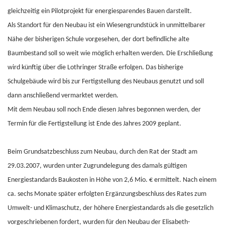
gleichzeitig ein Pilotprojekt für energiesparendes Bauen darstellt.
Als Standort für den Neubau ist ein Wiesengrundstück in unmittelbarer
Nähe der bisherigen Schule vorgesehen, der dort befindliche alte
Baumbestand soll so weit wie möglich erhalten werden. Die Erschließung
wird künftig über die Lothringer Straße erfolgen. Das bisherige
Schulgebäude wird bis zur Fertigstellung des Neubaus genutzt und soll
dann anschließend vermarktet werden.
Mit dem Neubau soll noch Ende diesen Jahres begonnen werden, der
Termin für die Fertigstellung ist Ende des Jahres 2009 geplant.
Beim Grundsatzbeschluss zum Neubau, durch den Rat der Stadt am
29.03.2007, wurden unter Zugrundelegung des damals gültigen
Energiestandards Baukosten in Höhe von 2,6 Mio. € ermittelt. Nach einem
ca. sechs Monate später erfolgten Ergänzungsbeschluss des Rates zum
Umwelt- und Klimaschutz, der höhere Energiestandards als die gesetzlich
vorgeschriebenen fordert, wurden für den Neubau der Elisabeth-