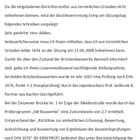
Da die eingeladenen Berichterstatter aus terminlichen Gründen nicht
teilnehmen können, wird der Bezirksvertretung Eving am Sitzungstag
folgendes Schreiben vorgelegt:
Sehr geehrter Herr Adden,
bedauerlicherweise muss ich Ihnen mitteilen, dass ich aus terminlichen
Gründen leider nicht an der Sitzung am 11.06.2008 teilnehmen kann.
Damit Sie über den Zustand der Brückenbauwerke dennoch informiert
sind, gebe ich Ihnen zusammenfassend nachfolgende Stellungnahme;
An beiden Brückenbauwerken wurde im Jahr 2007 eine Prüfung nach DIN
1076, Punkt 5-2 (Hauptprüfung) durch das Ingenieurbüro Prof. Sedlacek &
Partner aus Aachen durchgeführt.
Bei der Deusener Brücke Nr. 1 im Zuge der Weidenstraße wurde durch das
Prüfprogramm „SIB-Bauwerke“ eine Zustandsnote von 2,7 ermittelt.
Entsprechend der „Richtlinie zur einheitlichen Erfassung, Bewertung,
Aufzeichnung und Auswertung von Ergebnissen der Bauwerksprüfungen
nach DIN 1076“ (RI-EBW-PRÜF) bedeutet dies unter Berücksichtigung der