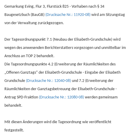
Gemarkung Eving, Flur 3, Flurstück 825 - Vorhaben nach § 34
Baugesetzbuch (BauGB)
(Drucksache Nr.: 11920-08)
wird am Sitzungstag
von der Verwaltung zurückgezogen.
Der Tagesordnungspunkt 7.1 (Neubau der Elisabeth-Grundschule) wird
wegen des anwesenden Berichterstatters vorgezogen und unmittelbar im
Anschluss an TOP 2 behandelt.
Die Tagesordnungspunkte 4.2 (Erweiterung der Räumlichkeiten des
„Offenen Ganztags“ der Elisabeth-Grundschule - Eingabe der Elisabeth
Grundschule
(Drucksache Nr.: 12040-08)
und 7.2 (Erweiterung der
Räumlichkeiten der Ganztagsbetreuung der Elisabeth-Grundschule -
Antrag SPD-Fraktion
(Drucksache Nr.: 12080-08)
werden gemeinsam
behandelt.
Mit diesen Änderungen wird die Tagesordnung wie veröffentlicht
festgestellt.