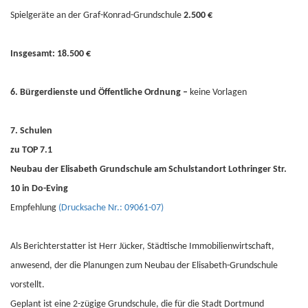
Spielgeräte an der Graf-Konrad-Grundschule
2.500 €
Insgesamt: 18.500 €
6. Bürgerdienste und Öffentliche Ordnung –
keine Vorlagen
7. Schulen
zu TOP 7.1
Neubau der Elisabeth Grundschule am Schulstandort Lothringer Str.
10 in Do-Eving
Empfehlung
(Drucksache Nr.: 09061-07)
Als Berichterstatter ist Herr Jücker, Städtische Immobilienwirtschaft,
anwesend, der die Planungen zum Neubau der Elisabeth-Grundschule
vorstellt.
Geplant ist eine 2-zügige Grundschule, die für die Stadt Dortmund