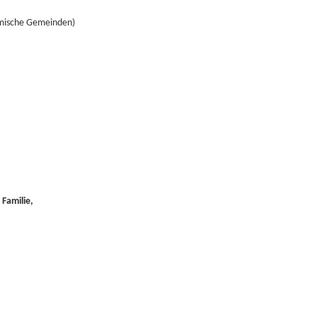
lamische Gemeinden)
 Familie,