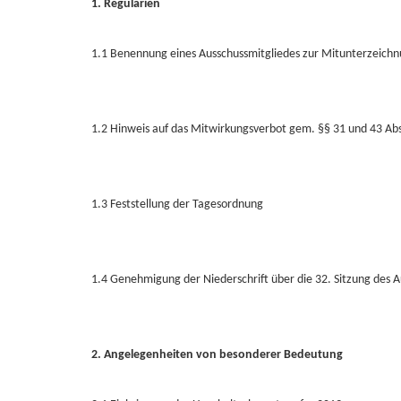
1. Regularien
1.1 Benennung eines Ausschussmitgliedes zur Mitunterzeichnu
1.2 Hinweis auf das Mitwirkungsverbot gem. §§ 31 und 43 A
1.3 Feststellung der Tagesordnung
1.4 Genehmigung der Niederschrift über die 32. Sitzung des A
2. Angelegenheiten von besonderer Bedeutung