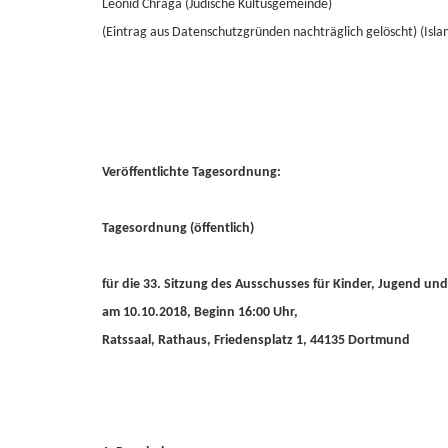
Leonid Chraga (Jüdische Kultusgemeinde)
(Eintrag aus Datenschutzgründen nachträglich gelöscht) (Is
Veröffentlichte Tagesordnung:
Tagesordnung (öffentlich)
für die 33. Sitzung des Ausschusses für Kinder, Jugend und
am 10.10.2018, Beginn 16:00 Uhr,
Ratssaal, Rathaus, Friedensplatz 1, 44135 Dortmund