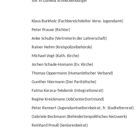
StR’in Daniela Schneckenburger
Klaus Burkholz (Fachbereichsleiter Verw. Jugendamt)
Peter Prause (Richter)
Anke Schulte (Vertreterin der Lehrerschaft)
Rainer Nehm (Kreispolizeibehörde)
Michael Vogt (Kath. Kirche)
Jochen Schade-Homann (Ev. Kirche)
Thomas Oppermann (Humanistischer Verband)
Gunther Niermann (Der Paritätische)
Fatma Karaca-Tekdemir (Integrationsrat)
Regine Kreickmann (JobCenterDortmund)
Peter Rennert (Jugendamtselternbeirat, fr. Stadtelternrat)
Gabriele Beckmann (Behindertenpolitisches Netzwerk)
Reinhard Preuß (Seniorenbeirat)