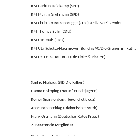
RM Gudrun Heidkamp (SPD)
RM Martin Grohmann (SPD)
RM Christian Barrenbrügge (CDU) stellv. Vorsitzender
RM Thomas Bahr (CDU)
RM Ute Mais (CDU)
RM Uta Schütte-Haermeyer (Bündnis 90/Die Grünen im Ratha
RM Dr. Petra Tautorat (Die Linke & Piraten)
Sophie Niehaus (SJD Die Falken)
Hanna Biskoping (Naturfreundejugend)
Reiner Spangenberg (Jugendrotkreuz)
Anne Rabenschlag (Diakonisches Werk)
Frank Ortmann (Deutsches Rotes Kreuz)
2. Beratende Mitglieder