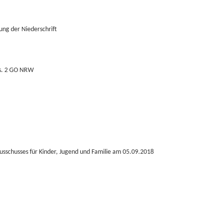
ng der Niederschrift
bs. 2 GO NRW
usschusses für Kinder, Jugend und Familie am 05.09.2018