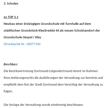
3. Schulen
zu TOP 3.1
Neubau einer dreizügigen Grundschule mit Turnhalle auf dem
städtischen Grundstück Kleybredde 44 als neuen Schulstandort der
Grundschule Oespel / Kley
(Drucksache Nr.: 06077-04)
Beschluss:
Die Bezirksvertretung Dortmund-Lütgendortmund nimmt im Rahmen
ihres Anhörungsrechts die Ausführungen der Verwaltung zur Kenntnis und
empfiehlt dem Rat der Stadt Dortmund dem Vorschlag der Verwaltung zu
folgen.
Die Vorlage der Verwaltung wurde einstimmig beschlossen.