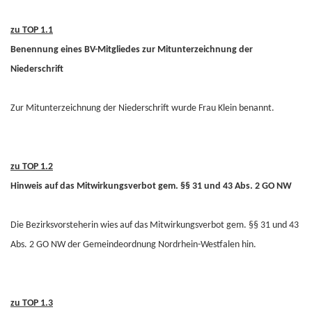
zu TOP 1.1
Benennung eines BV-Mitgliedes zur Mitunterzeichnung der
Niederschrift
Zur Mitunterzeichnung der Niederschrift wurde Frau Klein benannt.
zu TOP 1.2
Hinweis auf das Mitwirkungsverbot gem. §§ 31 und 43 Abs. 2 GO NW
Die Bezirksvorsteherin wies auf das Mitwirkungsverbot gem. §§ 31 und 43
Abs. 2 GO NW der Gemeindeordnung Nordrhein-Westfalen hin.
zu TOP 1.3