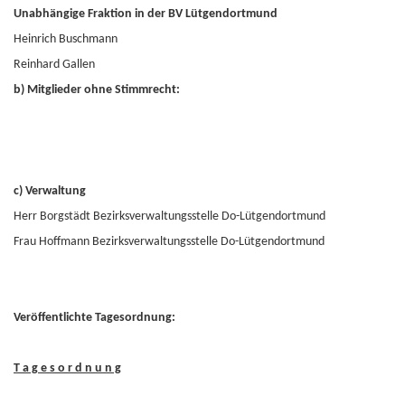
Unabhängige Fraktion in der BV Lütgendortmund
Heinrich Buschmann
Reinhard Gallen
b) Mitglieder ohne Stimmrecht:
c) Verwaltung
Herr Borgstädt Bezirksverwaltungsstelle Do-Lütgendortmund
Frau Hoffmann Bezirksverwaltungsstelle Do-Lütgendortmund
Veröffentlichte Tagesordnung:
T a g e s o r d n u n g