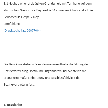
3.1 Neubau einer dreizügigen Grundschule mit Turnhalle auf dem
städtischen Grundstück Kleybredde 44 als neuen Schulstandort der
Grundschule Oespel / Kley
Empfehlung
(Drucksache Nr.: 06077-04)
Die Bezirksvorsteherin Frau Neumann eröffnete die Sitzung der
Bezirksvertretung Dortmund-Lütgendortmund. Sie stellte die
ordnungsgemäße Einberufung und Beschlussfähigkeit der
Bezirksvertretung fest.
1. Regularien