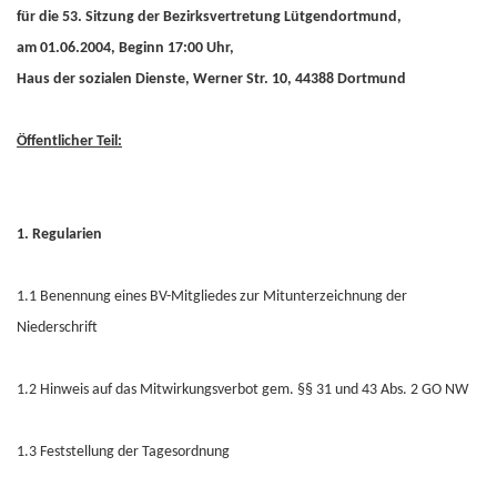
für die 53. Sitzung der Bezirksvertretung Lütgendortmund,
am 01.06.2004, Beginn 17:00 Uhr,
Haus der sozialen Dienste, Werner Str. 10, 44388 Dortmund
Öffentlicher Teil:
1. Regularien
1.1 Benennung eines BV-Mitgliedes zur Mitunterzeichnung der
Niederschrift
1.2 Hinweis auf das Mitwirkungsverbot gem. §§ 31 und 43 Abs. 2 GO NW
1.3 Feststellung der Tagesordnung