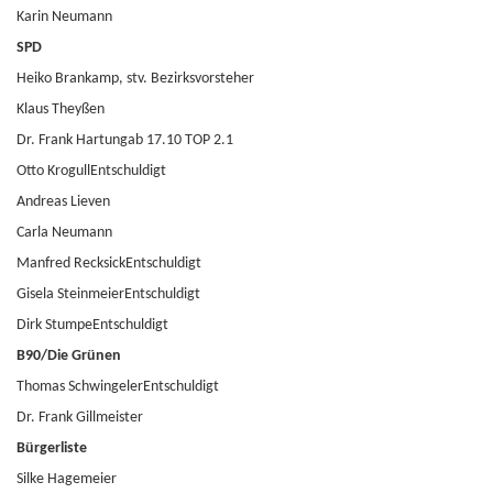
Karin Neumann
SPD
Heiko Brankamp, stv. Bezirksvorsteher
Klaus Theyßen
Dr. Frank Hartungab 17.10 TOP 2.1
Otto KrogullEntschuldigt
Andreas Lieven
Carla Neumann
Manfred RecksickEntschuldigt
Gisela SteinmeierEntschuldigt
Dirk StumpeEntschuldigt
B90/Die Grünen
Thomas SchwingelerEntschuldigt
Dr. Frank Gillmeister
Bürgerliste
Silke Hagemeier