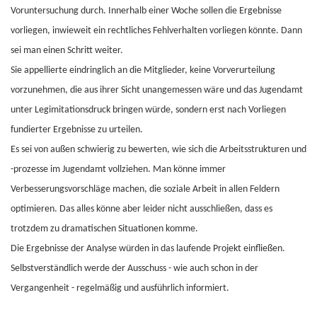
Voruntersuchung durch. Innerhalb einer Woche sollen die Ergebnisse
vorliegen, inwieweit ein rechtliches Fehlverhalten vorliegen könnte. Dann
sei man einen Schritt weiter.
Sie appellierte eindringlich an die Mitglieder, keine Vorverurteilung
vorzunehmen, die aus ihrer Sicht unangemessen wäre und das Jugendamt
unter Legimitationsdruck bringen würde, sondern erst nach Vorliegen
fundierter Ergebnisse zu urteilen.
Es sei von außen schwierig zu bewerten, wie sich die Arbeitsstrukturen und
-prozesse im Jugendamt vollziehen. Man könne immer
Verbesserungsvorschläge machen, die soziale Arbeit in allen Feldern
optimieren. Das alles könne aber leider nicht ausschließen, dass es
trotzdem zu dramatischen Situationen komme.
Die Ergebnisse der Analyse würden in das laufende Projekt einfließen.
Selbstverständlich werde der Ausschuss - wie auch schon in der
Vergangenheit - regelmäßig und ausführlich informiert.