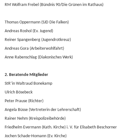
RM Wolfram Frebel (Bündnis 90/Die Grünen im Rathaus)
Thomas Oppermann (SJD Die Falken)
Andreas Roshol (Ev. Jugend)
Reiner Spangenberg (Jugendrotkreuz)
Andreas Gora (Arbeiterwohlfahrt)
Anne Rabenschlag (Diakonisches Werk)
2. Beratende Mitglieder
StR’in Waltraud Bonekamp
Ulrich Bösebeck
Peter Prause (Richter)
Angela Büsse (Vertreterin der Lehrerschaft)
Rainer Nehm (Kreispolizeibehörde)
Friedhelm Evermann (Kath. Kirche) i. V. für Elisabeth Beschorner
Jochen Schade-Homann (Ev. Kirche)