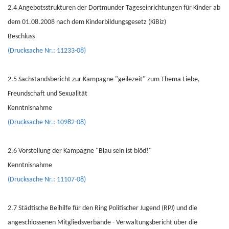
2.4 Angebotsstrukturen der Dortmunder Tageseinrichtungen für Kinder ab
dem 01.08.2008 nach dem Kinderbildungsgesetz (KiBiz)
Beschluss
(Drucksache Nr.: 11233-08)
2.5 Sachstandsbericht zur Kampagne "geilezeit" zum Thema Liebe,
Freundschaft und Sexualität
Kenntnisnahme
(Drucksache Nr.: 10982-08)
2.6 Vorstellung der Kampagne "Blau sein ist blöd!"
Kenntnisnahme
(Drucksache Nr.: 11107-08)
2.7 Städtische Beihilfe für den Ring Politischer Jugend (RPJ) und die
angeschlossenen Mitgliedsverbände - Verwaltungsbericht über die