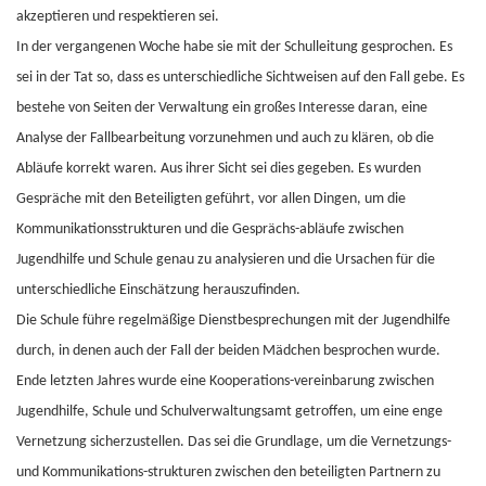
akzeptieren und respektieren sei.
In der vergangenen Woche habe sie mit der Schulleitung gesprochen. Es
sei in der Tat so, dass es unterschiedliche Sichtweisen auf den Fall gebe. Es
bestehe von Seiten der Verwaltung ein großes Interesse daran, eine
Analyse der Fallbearbeitung vorzunehmen und auch zu klären, ob die
Abläufe korrekt waren. Aus ihrer Sicht sei dies gegeben. Es wurden
Gespräche mit den Beteiligten geführt, vor allen Dingen, um die
Kommunikationsstrukturen und die Gesprächs-abläufe zwischen
Jugendhilfe und Schule genau zu analysieren und die Ursachen für die
unterschiedliche Einschätzung herauszufinden.
Die Schule führe regelmäßige Dienstbesprechungen mit der Jugendhilfe
durch, in denen auch der Fall der beiden Mädchen besprochen wurde.
Ende letzten Jahres wurde eine Kooperations-vereinbarung zwischen
Jugendhilfe, Schule und Schulverwaltungsamt getroffen, um eine enge
Vernetzung sicherzustellen. Das sei die Grundlage, um die Vernetzungs-
und Kommunikations-strukturen zwischen den beteiligten Partnern zu