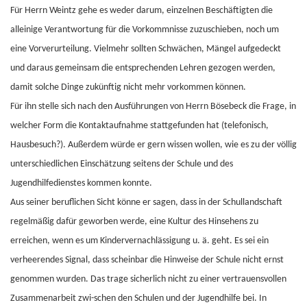
Für Herrn Weintz gehe es weder darum, einzelnen Beschäftigten die
alleinige Verantwortung für die Vorkommnisse zuzuschieben, noch um
eine Vorverurteilung. Vielmehr sollten Schwächen, Mängel aufgedeckt
und daraus gemeinsam die entsprechenden Lehren gezogen werden,
damit solche Dinge zukünftig nicht mehr vorkommen können.
Für ihn stelle sich nach den Ausführungen von Herrn Bösebeck die Frage, in
welcher Form die Kontaktaufnahme stattgefunden hat (telefonisch,
Hausbesuch?). Außerdem würde er gern wissen wollen, wie es zu der völlig
unterschiedlichen Einschätzung seitens der Schule und des
Jugendhilfedienstes kommen konnte.
Aus seiner beruflichen Sicht könne er sagen, dass in der Schullandschaft
regelmäßig dafür geworben werde, eine Kultur des Hinsehens zu
erreichen, wenn es um Kindervernachlässigung u. ä. geht. Es sei ein
verheerendes Signal, dass scheinbar die Hinweise der Schule nicht ernst
genommen wurden. Das trage sicherlich nicht zu einer vertrauensvollen
Zusammenarbeit zwi-schen den Schulen und der Jugendhilfe bei. In