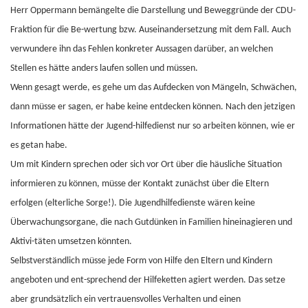
Herr Oppermann bemängelte die Darstellung und Beweggründe der CDU-
Fraktion für die Be-wertung bzw. Auseinandersetzung mit dem Fall. Auch
verwundere ihn das Fehlen konkreter Aussagen darüber, an welchen
Stellen es hätte anders laufen sollen und müssen.
Wenn gesagt werde, es gehe um das Aufdecken von Mängeln, Schwächen,
dann müsse er sagen, er habe keine entdecken können. Nach den jetzigen
Informationen hätte der Jugend-hilfedienst nur so arbeiten können, wie er
es getan habe.
Um mit Kindern sprechen oder sich vor Ort über die häusliche Situation
informieren zu können, müsse der Kontakt zunächst über die Eltern
erfolgen (elterliche Sorge!). Die Jugendhilfedienste wären keine
Überwachungsorgane, die nach Gutdünken in Familien hineinagieren und
Aktivi-täten umsetzen könnten.
Selbstverständlich müsse jede Form von Hilfe den Eltern und Kindern
angeboten und ent-sprechend der Hilfeketten agiert werden. Das setze
aber grundsätzlich ein vertrauensvolles Verhalten und einen