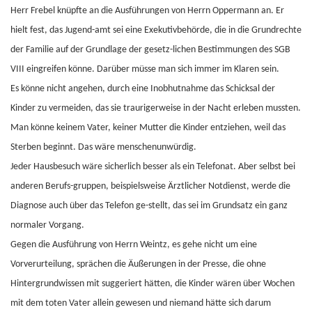
Herr Frebel knüpfte an die Ausführungen von Herrn Oppermann an. Er
hielt fest, das Jugend-amt sei eine Exekutivbehörde, die in die Grundrechte
der Familie auf der Grundlage der gesetz-lichen Bestimmungen des SGB
VIII eingreifen könne. Darüber müsse man sich immer im Klaren sein.
Es könne nicht angehen, durch eine Inobhutnahme das Schicksal der
Kinder zu vermeiden, das sie traurigerweise in der Nacht erleben mussten.
Man könne keinem Vater, keiner Mutter die Kinder entziehen, weil das
Sterben beginnt. Das wäre menschenunwürdig.
Jeder Hausbesuch wäre sicherlich besser als ein Telefonat. Aber selbst bei
anderen Berufs-gruppen, beispielsweise Ärztlicher Notdienst, werde die
Diagnose auch über das Telefon ge-stellt, das sei im Grundsatz ein ganz
normaler Vorgang.
Gegen die Ausführung von Herrn Weintz, es gehe nicht um eine
Vorverurteilung, sprächen die Äußerungen in der Presse, die ohne
Hintergrundwissen mit suggeriert hätten, die Kinder wären über Wochen
mit dem toten Vater allein gewesen und niemand hätte sich darum