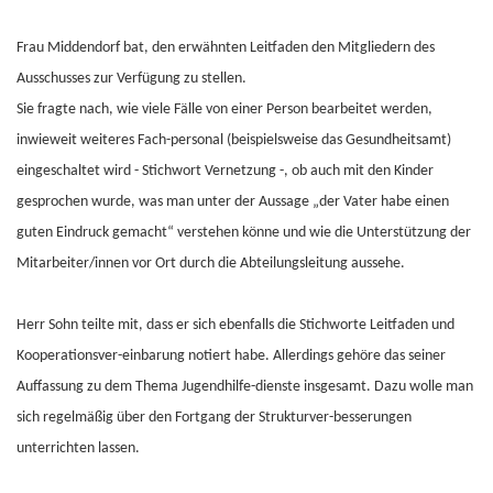
Frau Middendorf bat, den erwähnten Leitfaden den Mitgliedern des
Ausschusses zur Verfügung zu stellen.
Sie fragte nach, wie viele Fälle von einer Person bearbeitet werden,
inwieweit weiteres Fach-personal (beispielsweise das Gesundheitsamt)
eingeschaltet wird - Stichwort Vernetzung -, ob auch mit den Kinder
gesprochen wurde, was man unter der Aussage „der Vater habe einen
guten Eindruck gemacht“ verstehen könne und wie die Unterstützung der
Mitarbeiter/innen vor Ort durch die Abteilungsleitung aussehe.
Herr Sohn teilte mit, dass er sich ebenfalls die Stichworte Leitfaden und
Kooperationsver-einbarung notiert habe. Allerdings gehöre das seiner
Auffassung zu dem Thema Jugendhilfe-dienste insgesamt. Dazu wolle man
sich regelmäßig über den Fortgang der Strukturver-besserungen
unterrichten lassen.