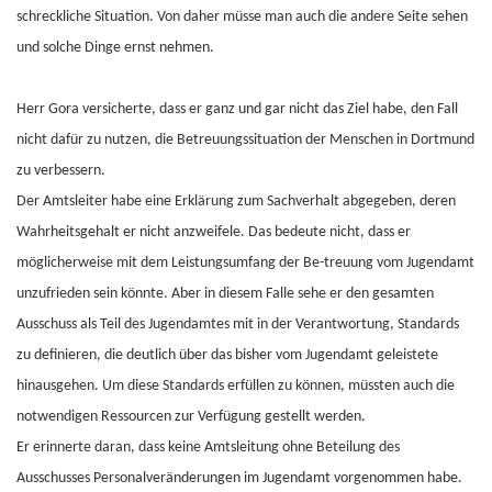
schreckliche Situation. Von daher müsse man auch die andere Seite sehen
und solche Dinge ernst nehmen.
Herr Gora versicherte, dass er ganz und gar nicht das Ziel habe, den Fall
nicht dafür zu nutzen, die Betreuungssituation der Menschen in Dortmund
zu verbessern.
Der Amtsleiter habe eine Erklärung zum Sachverhalt abgegeben, deren
Wahrheitsgehalt er nicht anzweifele. Das bedeute nicht, dass er
möglicherweise mit dem Leistungsumfang der Be-treuung vom Jugendamt
unzufrieden sein könnte. Aber in diesem Falle sehe er den gesamten
Ausschuss als Teil des Jugendamtes mit in der Verantwortung, Standards
zu definieren, die deutlich über das bisher vom Jugendamt geleistete
hinausgehen. Um diese Standards erfüllen zu können, müssten auch die
notwendigen Ressourcen zur Verfügung gestellt werden.
Er erinnerte daran, dass keine Amtsleitung ohne Beteilung des
Ausschusses Personalveränderungen im Jugendamt vorgenommen habe.