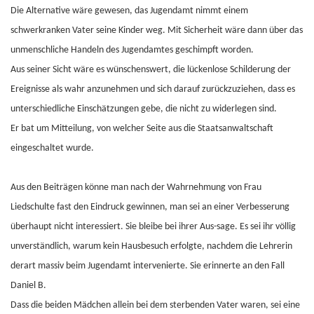
Die Alternative wäre gewesen, das Jugendamt nimmt einem
schwerkranken Vater seine Kinder weg. Mit Sicherheit wäre dann über das
unmenschliche Handeln des Jugendamtes geschimpft worden.
Aus seiner Sicht wäre es wünschenswert, die lückenlose Schilderung der
Ereignisse als wahr anzunehmen und sich darauf zurückzuziehen, dass es
unterschiedliche Einschätzungen gebe, die nicht zu widerlegen sind.
Er bat um Mitteilung, von welcher Seite aus die Staatsanwaltschaft
eingeschaltet wurde.
Aus den Beiträgen könne man nach der Wahrnehmung von Frau
Liedschulte fast den Eindruck gewinnen, man sei an einer Verbesserung
überhaupt nicht interessiert. Sie bleibe bei ihrer Aus-sage. Es sei ihr völlig
unverständlich, warum kein Hausbesuch erfolgte, nachdem die Lehrerin
derart massiv beim Jugendamt intervenierte. Sie erinnerte an den Fall
Daniel B.
Dass die beiden Mädchen allein bei dem sterbenden Vater waren, sei eine