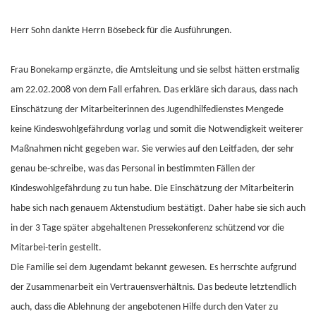
Herr Sohn dankte Herrn Bösebeck für die Ausführungen.
Frau Bonekamp ergänzte, die Amtsleitung und sie selbst hätten erstmalig
am 22.02.2008 von dem Fall erfahren. Das erkläre sich daraus, dass nach
Einschätzung der Mitarbeiterinnen des Jugendhilfedienstes Mengede
keine Kindeswohlgefährdung vorlag und somit die Notwendigkeit weiterer
Maßnahmen nicht gegeben war. Sie verwies auf den Leitfaden, der sehr
genau be-schreibe, was das Personal in bestimmten Fällen der
Kindeswohlgefährdung zu tun habe. Die Einschätzung der Mitarbeiterin
habe sich nach genauem Aktenstudium bestätigt. Daher habe sie sich auch
in der 3 Tage später abgehaltenen Pressekonferenz schützend vor die
Mitarbei-terin gestellt.
Die Familie sei dem Jugendamt bekannt gewesen. Es herrschte aufgrund
der Zusammenarbeit ein Vertrauensverhältnis. Das bedeute letztendlich
auch, dass die Ablehnung der angebotenen Hilfe durch den Vater zu