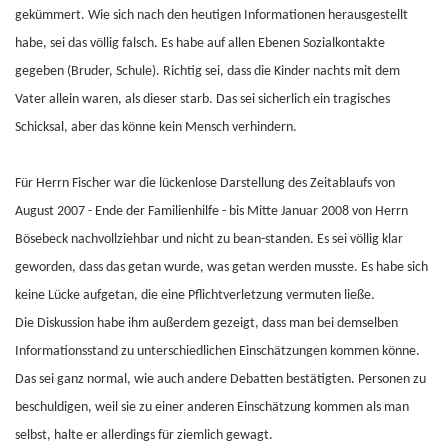
gekümmert. Wie sich nach den heutigen Informationen herausgestellt
habe, sei das völlig falsch. Es habe auf allen Ebenen Sozialkontakte
gegeben (Bruder, Schule). Richtig sei, dass die Kinder nachts mit dem
Vater allein waren, als dieser starb. Das sei sicherlich ein tragisches
Schicksal, aber das könne kein Mensch verhindern.
Für Herrn Fischer war die lückenlose Darstellung des Zeitablaufs von
August 2007 - Ende der Familienhilfe - bis Mitte Januar 2008 von Herrn
Bösebeck nachvollziehbar und nicht zu bean-standen. Es sei völlig klar
geworden, dass das getan wurde, was getan werden musste. Es habe sich
keine Lücke aufgetan, die eine Pflichtverletzung vermuten ließe.
Die Diskussion habe ihm außerdem gezeigt, dass man bei demselben
Informationsstand zu unterschiedlichen Einschätzungen kommen könne.
Das sei ganz normal, wie auch andere Debatten bestätigten. Personen zu
beschuldigen, weil sie zu einer anderen Einschätzung kommen als man
selbst, halte er allerdings für ziemlich gewagt.