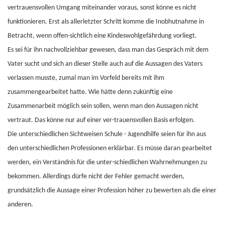
vertrauensvollen Umgang miteinander voraus, sonst könne es nicht
funktionieren. Erst als allerletzter Schritt komme die Inobhutnahme in
Betracht, wenn offen-sichtlich eine Kindeswohlgefährdung vorliegt.
Es sei für ihn nachvollziehbar gewesen, dass man das Gespräch mit dem
Vater sucht und sich an dieser Stelle auch auf die Aussagen des Vaters
verlassen musste, zumal man im Vorfeld bereits mit ihm
zusammengearbeitet hatte. Wie hätte denn zukünftig eine
Zusammenarbeit möglich sein sollen, wenn man den Aussagen nicht
vertraut. Das könne nur auf einer ver-trauensvollen Basis erfolgen.
Die unterschiedlichen Sichtweisen Schule - Jugendhilfe seien für ihn aus
den unterschiedlichen Professionen erklärbar. Es müsse daran gearbeitet
werden, ein Verständnis für die unter-schiedlichen Wahrnehmungen zu
bekommen. Allerdings dürfe nicht der Fehler gemacht werden,
grundsätzlich die Aussage einer Profession höher zu bewerten als die einer
anderen.