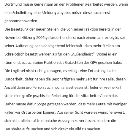
Dortmund müsse gemeinsam an den Problemen gearbeitet werden, wenn
eine Schulleitung eine Meldung abgebe, müsse diese auch ernst
genommen werden.
Die Besetzung der neuen Stellen, die von seiner Fraktion bereits in der
November-Sitzung 2006 gefordert und erst nach einem Jahr erfolgte, sei
seiner Auffassung nach dahingehend fehlerhaft, dass mehr Stellen am
Schreibtisch besetzt werden als für den „Außendienst“. Wobei er ein-
räume, dass auch seine Fraktion das Gutachten der GPA gesehen habe.
Die Logik sei nicht richtig zu sagen, es erfolgt eine Entlastung in der
Büroarbeit, dafür haben die Beschäftigten mehr Zeit für ihre Fälle, deren
Anzahl dann pro Person auch noch angestiegen ist. Jeder ein-zelne Fall
stelle eine große psychische Belastung für die Mitarbeiter/innen dar.
Daher müsse dafür Sorge getragen werden, dass mehr Leute mit weniger
Fällen vor Ort arbeiten können. Aus seiner Sicht wäre es wünschenswert,
sich nicht allein auf telefonische Aussagen zu verlassen, sondern die
Haushalte aufzusuchen und sich direkt ein Bild zu machen.