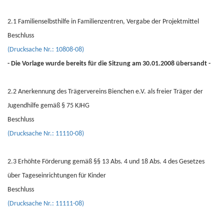
2.1 Familienselbsthilfe in Familienzentren, Vergabe der Projektmittel
Beschluss
(Drucksache Nr.: 10808-08)
- Die Vorlage wurde bereits für die Sitzung am 30.01.2008 übersandt -
2.2 Anerkennung des Trägervereins Bienchen e.V. als freier Träger der
Jugendhilfe gemäß § 75 KJHG
Beschluss
(Drucksache Nr.: 11110-08)
2.3 Erhöhte Förderung gemäß §§ 13 Abs. 4 und 18 Abs. 4 des Gesetzes
über Tageseinrichtungen für Kinder
Beschluss
(Drucksache Nr.: 11111-08)