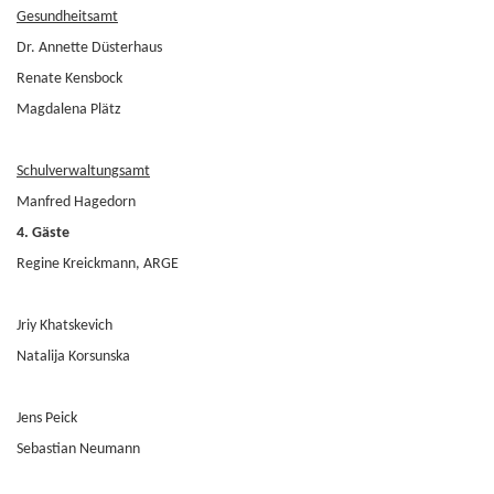
Gesundheitsamt
Dr. Annette Düsterhaus
Renate Kensbock
Magdalena Plätz
Schulverwaltungsamt
Manfred Hagedorn
4. Gäste
Regine Kreickmann, ARGE
Jriy Khatskevich
Natalija Korsunska
Jens Peick
Sebastian Neumann