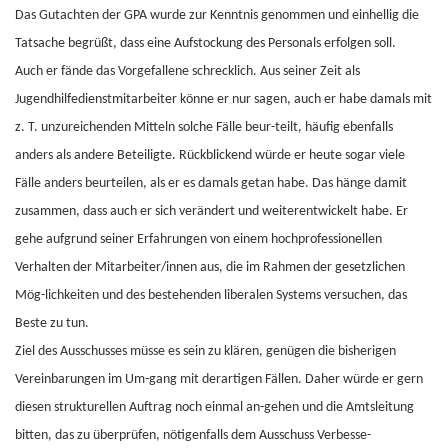
Das Gutachten der GPA wurde zur Kenntnis genommen und einhellig die
Tatsache begrüßt, dass eine Aufstockung des Personals erfolgen soll.
Auch er fände das Vorgefallene schrecklich. Aus seiner Zeit als
Jugendhilfedienstmitarbeiter könne er nur sagen, auch er habe damals mit
z. T. unzureichenden Mitteln solche Fälle beur-teilt, häufig ebenfalls
anders als andere Beteiligte. Rückblickend würde er heute sogar viele
Fälle anders beurteilen, als er es damals getan habe. Das hänge damit
zusammen, dass auch er sich verändert und weiterentwickelt habe. Er
gehe aufgrund seiner Erfahrungen von einem hochprofessionellen
Verhalten der Mitarbeiter/innen aus, die im Rahmen der gesetzlichen
Mög-lichkeiten und des bestehenden liberalen Systems versuchen, das
Beste zu tun.
Ziel des Ausschusses müsse es sein zu klären, genügen die bisherigen
Vereinbarungen im Um-gang mit derartigen Fällen. Daher würde er gern
diesen strukturellen Auftrag noch einmal an-gehen und die Amtsleitung
bitten, das zu überprüfen, nötigenfalls dem Ausschuss Verbesse-