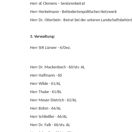
Herr sE Clemens – Seniorenbeirat
Herr Herkelmann - Behindertenpolitisches Netzwerk
Herr Dr. Otterbein - Beirat bei der unteren Landschaftsbehör
3. Verwaltung:
Herr StR Lürwer - 6/Dez.
Herr Dr. Mackenbach - 60/stv. AL
Herr Halfmann - 60
Herr Wilde - 61/AL
Herr Thabe - 61/BL
Herr Meyer-Dietrich - 62/AL
Herr Böhm - 64/AL
Herr Schließler - 66/AL
Herr Dr. Falk - 66/stv. AL