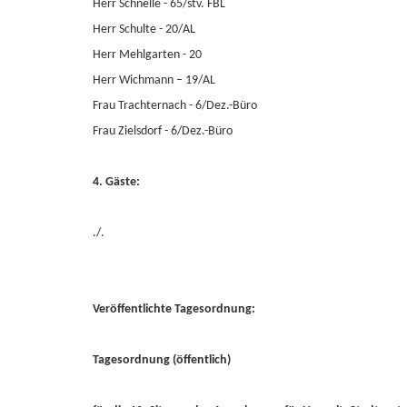
Herr Schnelle - 65/stv. FBL
Herr Schulte - 20/AL
Herr Mehlgarten - 20
Herr Wichmann – 19/AL
Frau Trachternach - 6/Dez.-Büro
Frau Zielsdorf - 6/Dez.-Büro
4. Gäste:
./.
Veröffentlichte Tagesordnung:
Tagesordnung (öffentlich)