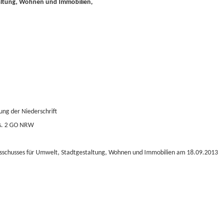
taltung, Wohnen und Immobilien,
ng der Niederschrift
bs. 2 GO NRW
Ausschusses für Umwelt, Stadtgestaltung, Wohnen und Immobilien am 18.09.2013