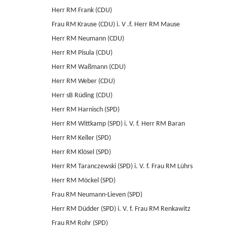
Herr RM Frank (CDU)
Frau RM Krause (CDU) i. V .f. Herr RM Mause
Herr RM Neumann (CDU)
Herr RM Pisula (CDU)
Herr RM Waßmann (CDU)
Herr RM Weber (CDU)
Herr sB Rüding (CDU)
Herr RM Harnisch (SPD)
Herr RM Wittkamp (SPD) i. V. f. Herr RM Baran
Herr RM Keller (SPD)
Herr RM Klösel (SPD)
Herr RM Taranczewski (SPD) i. V. f. Frau RM Lührs
Herr RM Möckel (SPD)
Frau RM Neumann-Lieven (SPD)
Herr RM Düdder (SPD) i. V. f. Frau RM Renkawitz
Frau RM Rohr (SPD)