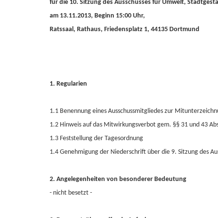
für die 10. Sitzung des Ausschusses für Umwelt, Stadtges
am 13.11.2013, Beginn 15:00 Uhr,
Ratssaal, Rathaus, Friedensplatz 1, 44135 Dortmund
1. Regularien
1.1 Benennung eines Ausschussmitgliedes zur Mitunterzeichnu
1.2 Hinweis auf das Mitwirkungsverbot gem. §§ 31 und 43 A
1.3 Feststellung der Tagesordnung
1.4 Genehmigung der Niederschrift über die 9. Sitzung des 
2. Angelegenheiten von besonderer Bedeutung
- nicht besetzt -