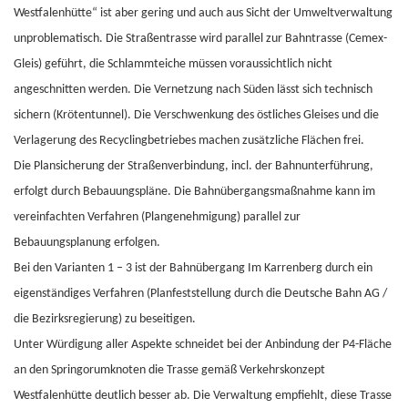
Westfalenhütte“ ist aber gering und auch aus Sicht der Umweltverwaltung
unproblematisch. Die Straßentrasse wird parallel zur Bahntrasse (Cemex-
Gleis) geführt, die Schlammteiche müssen voraussichtlich nicht
angeschnitten werden. Die Vernetzung nach Süden lässt sich technisch
sichern (Krötentunnel). Die Verschwenkung des östliches Gleises und die
Verlagerung des Recyclingbetriebes machen zusätzliche Flächen frei.
Die Plansicherung der Straßenverbindung, incl. der Bahnunterführung,
erfolgt durch Bebauungspläne. Die Bahnübergangsmaßnahme kann im
vereinfachten Verfahren (Plangenehmigung) parallel zur
Bebauungsplanung erfolgen.
Bei den Varianten 1 – 3 ist der Bahnübergang Im Karrenberg durch ein
eigenständiges Verfahren (Planfeststellung durch die Deutsche Bahn AG /
die Bezirksregierung) zu beseitigen.
Unter Würdigung aller Aspekte schneidet bei der Anbindung der P4-Fläche
an den Springorumknoten die Trasse gemäß Verkehrskonzept
Westfalenhütte deutlich besser ab. Die Verwaltung empfiehlt, diese Trasse