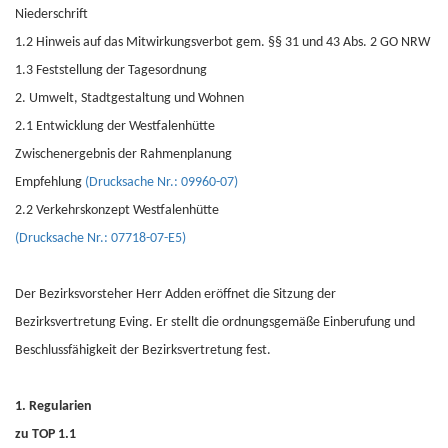
Niederschrift
1.2 Hinweis auf das Mitwirkungsverbot gem. §§ 31 und 43 Abs. 2 GO NRW
1.3 Feststellung der Tagesordnung
2. Umwelt, Stadtgestaltung und Wohnen
2.1 Entwicklung der Westfalenhütte
Zwischenergebnis der Rahmenplanung
Empfehlung
(Drucksache Nr.: 09960-07)
2.2 Verkehrskonzept Westfalenhütte
(Drucksache Nr.: 07718-07-E5)
Der Bezirksvorsteher Herr Adden eröffnet die Sitzung der
Bezirksvertretung Eving. Er stellt die ordnungsgemäße Einberufung und
Beschlussfähigkeit der Bezirksvertretung fest.
1. Regularien
zu TOP 1.1