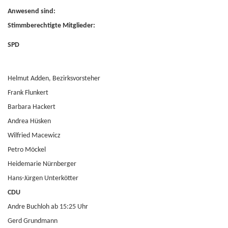
Anwesend sind:
Stimmberechtigte Mitglieder:
SPD
Helmut Adden, Bezirksvorsteher
Frank Flunkert
Barbara Hackert
Andrea Hüsken
Wilfried Macewicz
Petro Möckel
Heidemarie Nürnberger
Hans-Jürgen Unterkötter
CDU
Andre Buchloh ab 15:25 Uhr
Gerd Grundmann