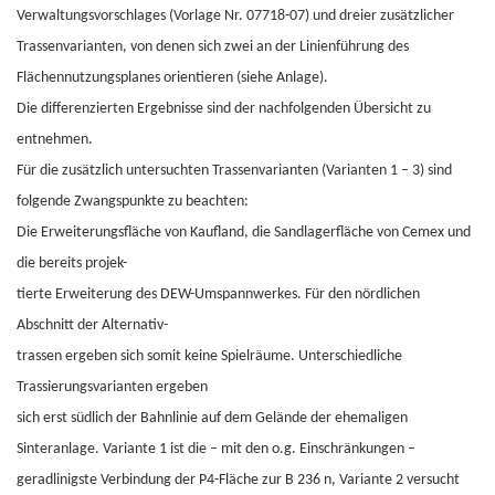
Verwaltungsvorschlages (Vorlage Nr. 07718-07) und dreier zusätzlicher
Trassenvarianten, von denen sich zwei an der Linienführung des
Flächennutzungsplanes orientieren (siehe Anlage).
Die differenzierten Ergebnisse sind der nachfolgenden Übersicht zu
entnehmen.
Für die zusätzlich untersuchten Trassenvarianten (Varianten 1 – 3) sind
folgende Zwangspunkte zu beachten:
Die Erweiterungsfläche von Kaufland, die Sandlagerfläche von Cemex und
die bereits projek-
tierte Erweiterung des DEW-Umspannwerkes. Für den nördlichen
Abschnitt der Alternativ-
trassen ergeben sich somit keine Spielräume. Unterschiedliche
Trassierungsvarianten ergeben
sich erst südlich der Bahnlinie auf dem Gelände der ehemaligen
Sinteranlage. Variante 1 ist die – mit den o.g. Einschränkungen –
geradlinigste Verbindung der P4-Fläche zur B 236 n, Variante 2 versucht