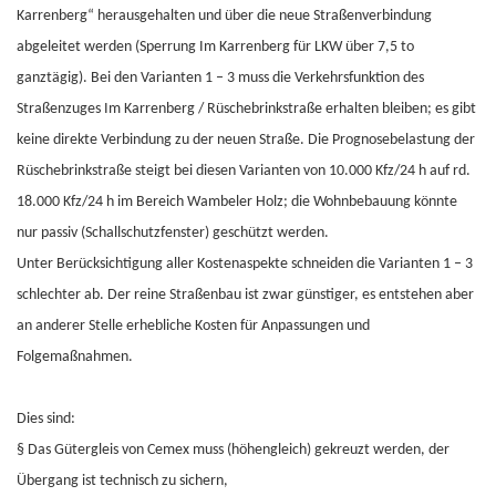
Karrenberg“ herausgehalten und über die neue Straßenverbindung
abgeleitet werden (Sperrung Im Karrenberg für LKW über 7,5 to
ganztägig). Bei den Varianten 1 – 3 muss die Verkehrsfunktion des
Straßenzuges Im Karrenberg / Rüschebrinkstraße erhalten bleiben; es gibt
keine direkte Verbindung zu der neuen Straße. Die Prognosebelastung der
Rüschebrinkstraße steigt bei diesen Varianten von 10.000 Kfz/24 h auf rd.
18.000 Kfz/24 h im Bereich Wambeler Holz; die Wohnbebauung könnte
nur passiv (Schallschutzfenster) geschützt werden.
Unter Berücksichtigung aller Kostenaspekte schneiden die Varianten 1 – 3
schlechter ab. Der reine Straßenbau ist zwar günstiger, es entstehen aber
an anderer Stelle erhebliche Kosten für Anpassungen und
Folgemaßnahmen.
Dies sind:
§
Das Gütergleis von Cemex muss (höhengleich) gekreuzt werden, der
Übergang ist technisch zu sichern,