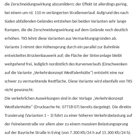
die Zerschneidungswirkung abzumildern; der Effekt ist allerdings gering,
bei einem um rd. 110 m verlängerten Straßenverlauf. Aufgrund des nach
Süden abfallenden Geländes entstehen bei beiden Varianten sehr lange
Rampen, die die Zerschneidungswirkung auf dem Gelände noch deutlich
erhöhen. TKS lehnt diese Varianten aus Vermarktungsgründen ab.
Variante 3 nimmt den Höhensprung durch ein parallel zur Bahnlinie
entwickeltes Brückenbauwerk auf; die Fläche der Sinteranlage bleibt
weitgehend frei, lediglich nordöstlich des Kurvenverlaufs (Einschwenken
auf die Variante „Verkehrskonzept Westfalenhütte“) entsteht eine nur
schwer zu vermarktende Restfläche. Diese Variante wird ebenfalls von TKS
nicht gewünscht.
Die verkehrlichen Auswirkungen sind in der Vorlage „Verkehrskonzept
Westfalenhütte“ (Drucksache-Nr. 07718-07) bereits dargelegt. Die direkte
Trassierung (Varianten 1 – 3) führt zu einer höheren Verkehrsbelastung auf
der Feineisenstraße vor allem aber zu einem massiven Belastungssprung
auf der Bayrische Straße in Eving (von 7.300 Kfz/24 h auf 15.300 Kfz/24 h).