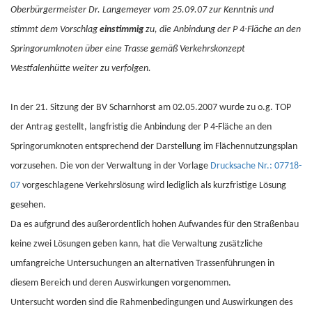
Oberbürgermeister Dr. Langemeyer vom 25.09.07 zur Kenntnis und
stimmt dem Vorschlag
einstimmig
zu, die Anbindung der P 4-Fläche an den
Springorumknoten über eine Trasse gemäß Verkehrskonzept
Westfalenhütte weiter zu verfolgen.
In der 21. Sitzung der BV Scharnhorst am 02.05.2007 wurde zu o.g. TOP
der Antrag gestellt, langfristig die Anbindung der P 4-Fläche an den
Springorumknoten entsprechend der Darstellung im Flächennutzungsplan
vorzusehen. Die von der Verwaltung in der Vorlage
Drucksache Nr.: 07718-
07
vorgeschlagene Verkehrslösung wird lediglich als kurzfristige Lösung
gesehen.
Da es aufgrund des außerordentlich hohen Aufwandes für den Straßenbau
keine zwei Lösungen geben kann, hat die Verwaltung zusätzliche
umfangreiche Untersuchungen an alternativen Trassenführungen in
diesem Bereich und deren Auswirkungen vorgenommen.
Untersucht worden sind die Rahmenbedingungen und Auswirkungen des