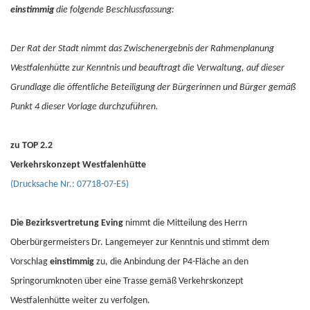
einstimmig
die folgende Beschlussfassung:
Der Rat der Stadt nimmt das Zwischenergebnis der Rahmenplanung
Westfalenhütte zur Kenntnis und beauftragt die Verwaltung, auf dieser
Grundlage die öffentliche Beteiligung der Bürgerinnen und Bürger gemäß
Punkt 4 dieser Vorlage durchzuführen.
zu TOP 2.2
Verkehrskonzept Westfalenhütte
(Drucksache Nr.: 07718-07-E5)
Die Bezirksvertretung Eving
nimmt die Mitteilung des Herrn
Oberbürgermeisters Dr. Langemeyer zur Kenntnis und stimmt dem
Vorschlag
einstimmig
zu, die Anbindung der P4-Fläche an den
Springorumknoten über eine Trasse gemäß Verkehrskonzept
Westfalenhütte weiter zu verfolgen.