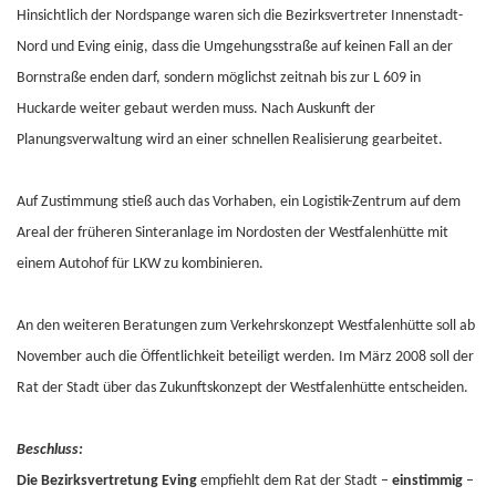
Hinsichtlich der Nordspange waren sich die Bezirksvertreter Innenstadt-
Nord und Eving einig, dass die Umgehungsstraße auf keinen Fall an der
Bornstraße enden darf, sondern möglichst zeitnah bis zur L 609 in
Huckarde weiter gebaut werden muss. Nach Auskunft der
Planungsverwaltung wird an einer schnellen Realisierung gearbeitet.
Auf Zustimmung stieß auch das Vorhaben, ein Logistik-Zentrum auf dem
Areal der früheren Sinteranlage im Nordosten der Westfalenhütte mit
einem Autohof für LKW zu kombinieren.
An den weiteren Beratungen zum Verkehrskonzept Westfalenhütte soll ab
November auch die Öffentlichkeit beteiligt werden. Im März 2008 soll der
Rat der Stadt über das Zukunftskonzept der Westfalenhütte entscheiden.
Beschluss:
Die Bezirksvertretung Eving
empfiehlt dem Rat der Stadt –
einstimmig
–