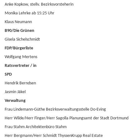
Anke Kopkow, stellv. Bezirksvorsteherin
Monika Lehrke ab 15:25 Uhr
Klaus Neumann
B90/Die Grünen
Gisela Sichelschmidt
FDP/Bürgerliste
Wolfgang Mertens
Ratsvertreter / in
SPD
Hendrik Berndsen
Jasmin Jäkel
Verwaltung
Frau Lindemann-Güthe Bezirksverwaltungsstelle Do-Eving
Herr Wilde/Herr Finger/Herr Sagolla Planungsamt der Stadt Dortmund
Frau Stahm Architektenbüro Stahm
Herr Bergmann/Herr Schmidt ThyssenKrupp Real Estate