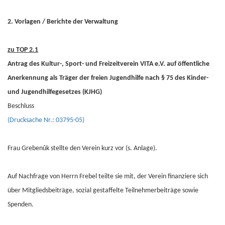
2. Vorlagen / Berichte der Verwaltung
zu TOP 2.1
Antrag des Kultur-, Sport- und Freizeitverein VITA e.V. auf öffentliche
Anerkennung als Träger der freien Jugendhilfe nach § 75 des Kinder-
und Jugendhilfegesetzes (KJHG)
Beschluss
(Drucksache Nr.: 03795-05)
Frau Grebenûk stellte den Verein kurz vor (s. Anlage).
Auf Nachfrage von Herrn Frebel teilte sie mit, der Verein finanziere sich
über Mitgliedsbeiträge, sozial gestaffelte Teilnehmerbeiträge sowie
Spenden.