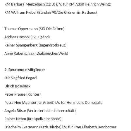
RM Barbara Menzebach (CDU) i. V. für RM Adolf Heinrich Weintz
RM Wolfram Frebel (Bündnis 90/Die Grünen im Rathaus)
Thomas Oppermann (SJD Die Falken)
Andreas Roshol (Ev. Jugend)
Reiner Spangenberg (Jugendrotkreuz)
Anne Rabenschlag (Diakonisches Werk)
2. Beratende Mitglieder
StR Siegfried Pogadl
Ulrich Bösebeck
Peter Prause (Richter)
Petra Neu (Agentur für Arbeit) i.V. für Herrn Jens Domogalla
Angela Büsse (Vertreterin der Lehrerschaft)
Rainer Nehm (Kreispolizeibehörde)
Friedhelm Evermann (Kath. Kirche) i.V. für Frau Elisabeth Beschorner