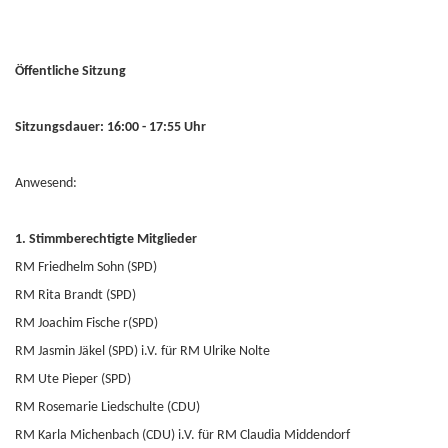
Öffentliche Sitzung
Sitzungsdauer: 16:00 - 17:55 Uhr
Anwesend:
1. Stimmberechtigte Mitglieder
RM Friedhelm Sohn (SPD)
RM Rita Brandt (SPD)
RM Joachim Fische r(SPD)
RM Jasmin Jäkel (SPD) i.V. für RM Ulrike Nolte
RM Ute Pieper (SPD)
RM Rosemarie Liedschulte (CDU)
RM Karla Michenbach (CDU) i.V. für RM Claudia Middendorf