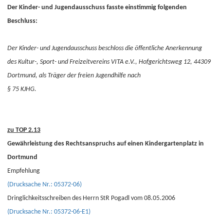
Der Kinder- und Jugendausschuss fasste einstimmig folgenden
Beschluss:
Der Kinder- und Jugendausschuss beschloss die öffentliche Anerkennung
des Kultur-, Sport- und Freizeitvereins VITA e.V., Hofgerichtsweg 12, 44309
Dortmund, als Träger der freien Jugendhilfe nach
§ 75 KJHG.
zu TOP 2.13
Gewährleistung des Rechtsanspruchs auf einen Kindergartenplatz in
Dortmund
Empfehlung
(Drucksache Nr.: 05372-06)
Dringlichkeitsschreiben des Herrn StR Pogadl vom 08.05.2006
(Drucksache Nr.: 05372-06-E1)