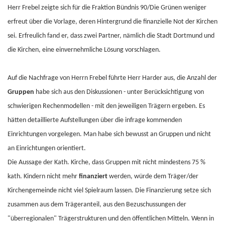
Herr Frebel zeigte sich für die Fraktion Bündnis 90/Die Grünen weniger
erfreut über die Vorlage, deren Hintergrund die finanzielle Not der Kirchen
sei. Erfreulich fand er, dass zwei Partner, nämlich die Stadt Dortmund und
die Kirchen, eine einvernehmliche Lösung vorschlagen.
Auf die Nachfrage von Herrn Frebel führte Herr Harder aus, die Anzahl der
Gruppen
habe sich aus den Diskussionen - unter Berücksichtigung von
schwierigen Rechenmodellen - mit den jeweiligen Trägern ergeben. Es
hätten detaillierte Aufstellungen über die infrage kommenden
Einrichtungen vorgelegen. Man habe sich bewusst an Gruppen und nicht
an Einrichtungen orientiert.
Die Aussage der Kath. Kirche, dass Gruppen mit nicht mindestens 75 %
kath. Kindern nicht mehr
finanziert
werden, würde dem Träger/der
Kirchengemeinde nicht viel Spielraum lassen. Die Finanzierung setze sich
zusammen aus dem Trägeranteil, aus den Bezuschussungen der
"überregionalen" Trägerstrukturen und den öffentlichen Mitteln. Wenn in