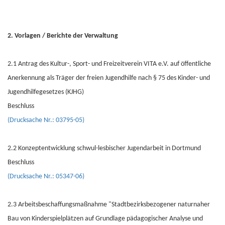
2. Vorlagen / Berichte der Verwaltung
2.1 Antrag des Kultur-, Sport- und Freizeitverein VITA e.V. auf öffentliche
Anerkennung als Träger der freien Jugendhilfe nach § 75 des Kinder- und
Jugendhilfegesetzes (KJHG)
Beschluss
(Drucksache Nr.: 03795-05)
2.2 Konzeptentwicklung schwul-lesbischer Jugendarbeit in Dortmund
Beschluss
(Drucksache Nr.: 05347-06)
2.3 Arbeitsbeschaffungsmaßnahme "Stadtbezirksbezogener naturnaher
Bau von Kinderspielplätzen auf Grundlage pädagogischer Analyse und