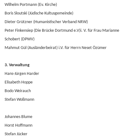
Wilhelm Portmann (Ev. Kirche)
Boris Sloutski (Jüdische Kultusgemeinde)
Dieter Grützner (Humanistischer Verband NRW)
Peter Finkensiep (Die Brücke Dortmund e.V)i. V. für Frau Marianne
Schobert (DPWV)
Mahmut Gül (Ausländerbeirat) i.V. für Herrn Neset Özümer
3. Verwaltung
Hans-Jürgen Harder
Elisabeth Hoppe
Bodo Weirauch
Stefan Woßmann
Johannes Blume
Horst Hoffmann
Stefan Jücker