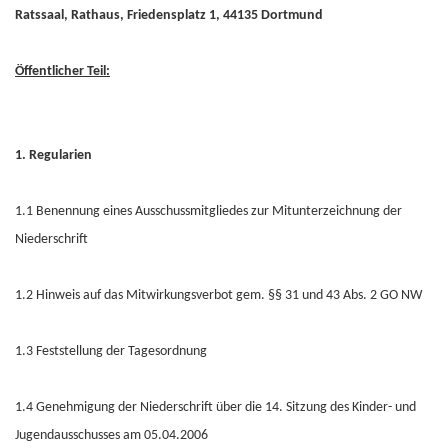
Ratssaal, Rathaus, Friedensplatz 1, 44135 Dortmund
Öffentlicher Teil:
1. Regularien
1.1 Benennung eines Ausschussmitgliedes zur Mitunterzeichnung der
Niederschrift
1.2 Hinweis auf das Mitwirkungsverbot gem. §§ 31 und 43 Abs. 2 GO NW
1.3 Feststellung der Tagesordnung
1.4 Genehmigung der Niederschrift über die 14. Sitzung des Kinder- und
Jugendausschusses am 05.04.2006