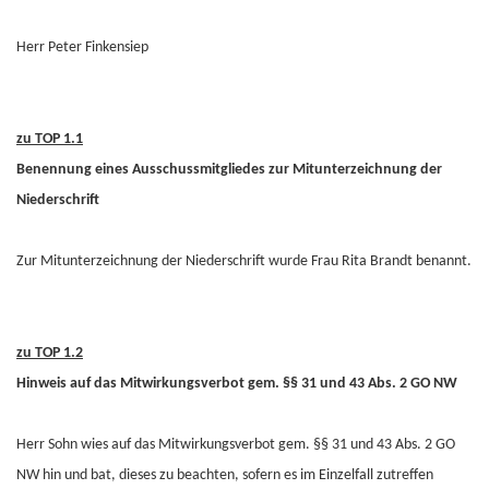
Herr Peter Finkensiep
zu TOP 1.1
Benennung eines Ausschussmitgliedes zur Mitunterzeichnung der
Niederschrift
Zur Mitunterzeichnung der Niederschrift wurde Frau Rita Brandt benannt.
zu TOP 1.2
Hinweis auf das Mitwirkungsverbot gem. §§ 31 und 43 Abs. 2 GO NW
Herr Sohn wies auf das Mitwirkungsverbot gem. §§ 31 und 43 Abs. 2 GO
NW hin und bat, dieses zu beachten, sofern es im Einzelfall zutreffen