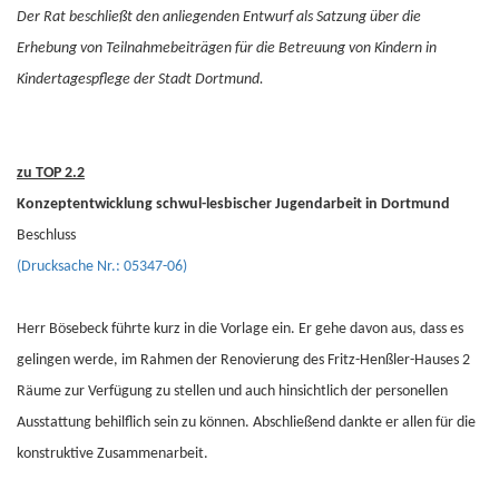
Der Rat beschließt den anliegenden Entwurf als Satzung über die
Erhebung von Teilnahmebeiträgen für die Betreuung von Kindern in
Kindertagespflege der Stadt Dortmund.
zu TOP 2.2
Konzeptentwicklung schwul-lesbischer Jugendarbeit in Dortmund
Beschluss
(Drucksache Nr.: 05347-06)
Herr Bösebeck führte kurz in die Vorlage ein. Er gehe davon aus, dass es
gelingen werde, im Rahmen der Renovierung des Fritz-Henßler-Hauses 2
Räume zur Verfügung zu stellen und auch hinsichtlich der personellen
Ausstattung behilflich sein zu können. Abschließend dankte er allen für die
konstruktive Zusammenarbeit.