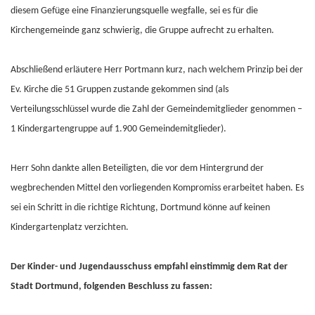
diesem Gefüge eine Finanzierungsquelle wegfalle, sei es für die
Kirchengemeinde ganz schwierig, die Gruppe aufrecht zu erhalten.
Abschließend erläutere Herr Portmann kurz, nach welchem Prinzip bei der
Ev. Kirche die 51 Gruppen zustande gekommen sind (als
Verteilungsschlüssel wurde die Zahl der Gemeindemitglieder genommen –
1 Kindergartengruppe auf 1.900 Gemeindemitglieder).
Herr Sohn dankte allen Beteiligten, die vor dem Hintergrund der
wegbrechenden Mittel den vorliegenden Kompromiss erarbeitet haben. Es
sei ein Schritt in die richtige Richtung, Dortmund könne auf keinen
Kindergartenplatz verzichten.
Der Kinder- und Jugendausschuss empfahl einstimmig dem Rat der
Stadt Dortmund, folgenden Beschluss zu fassen: