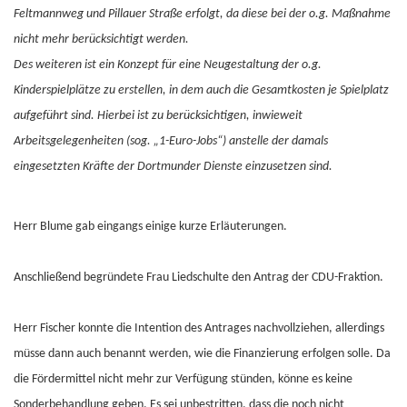
Feltmannweg und Pillauer Straße erfolgt, da diese bei der o.g. Maßnahme
nicht mehr berücksichtigt werden.
Des weiteren ist ein Konzept für eine Neugestaltung der o.g.
Kinderspielplätze zu erstellen, in dem auch die Gesamtkosten je Spielplatz
aufgeführt sind. Hierbei ist zu berücksichtigen, inwieweit
Arbeitsgelegenheiten (sog. „1-Euro-Jobs“) anstelle der damals
eingesetzten Kräfte der Dortmunder Dienste einzusetzen sind.
Herr Blume gab eingangs einige kurze Erläuterungen.
Anschließend begründete Frau Liedschulte den Antrag der CDU-Fraktion.
Herr Fischer konnte die Intention des Antrages nachvollziehen, allerdings
müsse dann auch benannt werden, wie die Finanzierung erfolgen solle. Da
die Fördermittel nicht mehr zur Verfügung stünden, könne es keine
Sonderbehandlung geben. Es sei unbestritten, dass die noch nicht