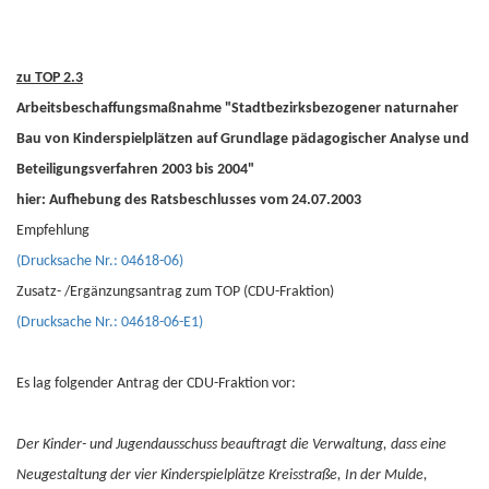
zu TOP 2.3
Arbeitsbeschaffungsmaßnahme "Stadtbezirksbezogener naturnaher
Bau von Kinderspielplätzen auf Grundlage pädagogischer Analyse und
Beteiligungsverfahren 2003 bis 2004"
hier: Aufhebung des Ratsbeschlusses vom 24.07.2003
Empfehlung
(Drucksache Nr.: 04618-06)
Zusatz- /Ergänzungsantrag zum TOP (CDU-Fraktion)
(Drucksache Nr.: 04618-06-E1)
Es lag folgender Antrag der CDU-Fraktion vor:
Der Kinder- und Jugendausschuss beauftragt die Verwaltung, dass eine
Neugestaltung der vier Kinderspielplätze Kreisstraße, In der Mulde,