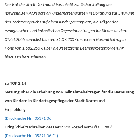
Der Rat der Stadt Dortmund beschließt zur Sicherstellung des
notwendigen Angebots an Kindergartenplätzen in Dortmund zur Erfüllung
des Rechtsanspruchs auf einen Kindergartenplatz, die Träger der
evangelischen und katholischen Tageseinrichtungen für Kinder ab dem
01.08.2006 zunächst bis zum 31.07.2007 mit einem Gesamtbetrag in
Höhe von 1.582.250 € über die gesetzliche Betriebskostenförderung
hinaus zu bezuschussen.
zu TOP 2.14
Satzung über die Erhebung von Teilnahmebeiträgen für die Betreuung
von Kindern in Kindertagespflege der Stadt Dortmund
Empfehlung
(Drucksache Nr.: 05391-06)
Dringlichkeitsschreiben des Herrn StR Pogadl vom 08.05.2006
(Drucksache Nr.: 05391-06-E1)