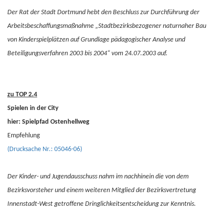
Der Rat der Stadt Dortmund hebt den Beschluss zur Durchführung der
Arbeitsbeschaffungsmaßnahme „Stadtbezirksbezogener naturnaher Bau
von Kinderspielplätzen auf Grundlage pädagogischer Analyse und
Beteiligungsverfahren 2003 bis 2004“ vom 24.07.2003 auf.
zu TOP 2.4
Spielen in der City
hier: Spielpfad Ostenhellweg
Empfehlung
(Drucksache Nr.: 05046-06)
Der Kinder- und Jugendausschuss nahm im nachhinein die von dem
Bezirksvorsteher und einem weiteren Mitglied der Bezirksvertretung
Innenstadt-West getroffene Dringlichkeitsentscheidung zur Kenntnis.