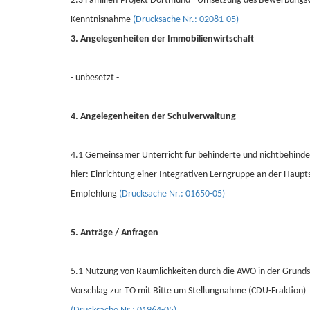
2.3 Familien-Projekt Dortmund - Umsetzung des Bewerbungs
Kenntnisnahme
(Drucksache Nr.: 02081-05)
3. Angelegenheiten der Immobilienwirtschaft
- unbesetzt -
4. Angelegenheiten der Schulverwaltung
4.1 Gemeinsamer Unterricht für behinderte und nichtbehinderte
hier: Einrichtung einer Integrativen Lerngruppe an der Haupt
Empfehlung
(Drucksache Nr.: 01650-05)
5. Anträge / Anfragen
5.1 Nutzung von Räumlichkeiten durch die AWO in der Grunds
Vorschlag zur TO mit Bitte um Stellungnahme (CDU-Fraktion)