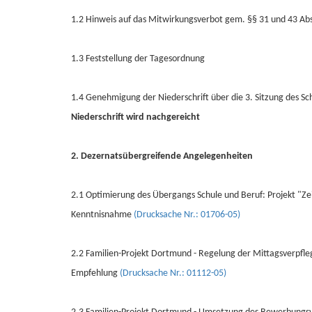
1.2 Hinweis auf das Mitwirkungsverbot gem. §§ 31 und 43 A
1.3 Feststellung der Tagesordnung
1.4 Genehmigung der Niederschrift über die 3. Sitzung des S
Niederschrift wird nachgereicht
2. Dezernatsübergreifende Angelegenheiten
2.1 Optimierung des Übergangs Schule und Beruf: Projekt "Z
Kenntnisnahme
(Drucksache Nr.: 01706-05)
2.2 Familien-Projekt Dortmund - Regelung der Mittagsverpfl
Empfehlung
(Drucksache Nr.: 01112-05)