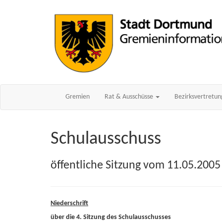
Gremien
Rat & Ausschüsse
Bezirksvertretu
Schulausschuss
öffentliche Sitzung vom 11.05.2005
Niederschrift
über die 4. Sitzung des Schulausschusses