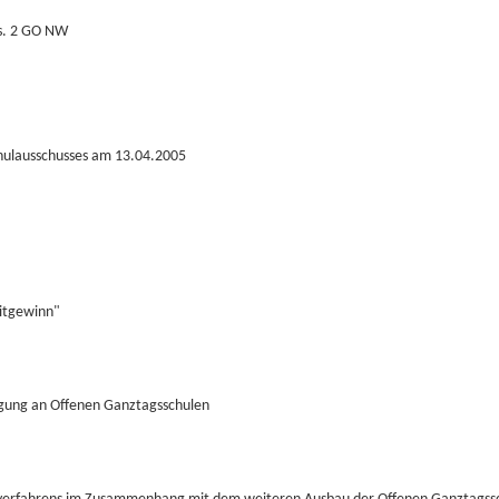
bs. 2 GO NW
chulausschusses am 13.04.2005
eitgewinn"
egung an Offenen Ganztagsschulen