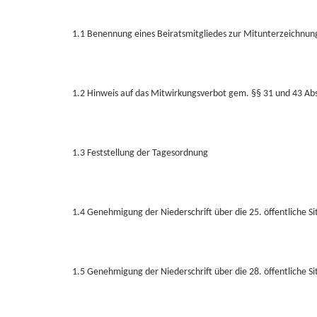
1.1 Benennung eines Beiratsmitgliedes zur Mitunterzeichnung
1.2 Hinweis auf das Mitwirkungsverbot gem. §§ 31 und 43 A
1.3 Feststellung der Tagesordnung
1.4 Genehmigung der Niederschrift über die 25. öffentliche S
1.5 Genehmigung der Niederschrift über die 28. öffentliche S