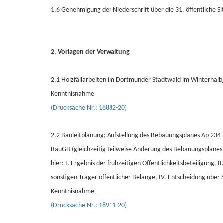
1.6 Genehmigung der Niederschrift über die 31. öffentliche S
2. Vorlagen der Verwaltung
2.1 Holzfällarbeiten im Dortmunder Stadtwald im Winterhal
Kenntnisnahme
(Drucksache Nr.: 18882-20)
2.2 Bauleitplanung; Aufstellung des Bebauungsplanes Ap 234
BauGB (gleichzeitig teilweise Änderung des Bebauungsplanes 
hier: I. Ergebnis der frühzeitigen Öffentlichkeitsbeteiligung,
sonstigen Träger öffentlicher Belange, IV. Entscheidung über
Kenntnisnahme
(Drucksache Nr.: 18911-20)