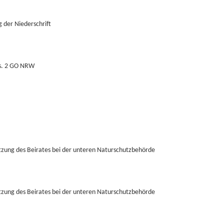
 der Niederschrift
bs. 2 GO NRW
itzung des Beirates bei der unteren Naturschutzbehörde
itzung des Beirates bei der unteren Naturschutzbehörde