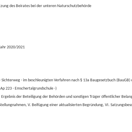
itzung des Beirates bei der unteren Naturschutzbehörde
bjahr 2020/2021
 - Sichterweg - im beschleunigten Verfahren nach § 13a Baugesetzbuch (BauGB)
Ap 223 - Emschertalgrundschule -)
 II. Ergebnis der Beteiligung der Behörden und sonstigen Träger öffentlicher Bela
 Stellungnahmen, V. Beifügung einer aktualisierten Begründung, VI. Satzungsbes