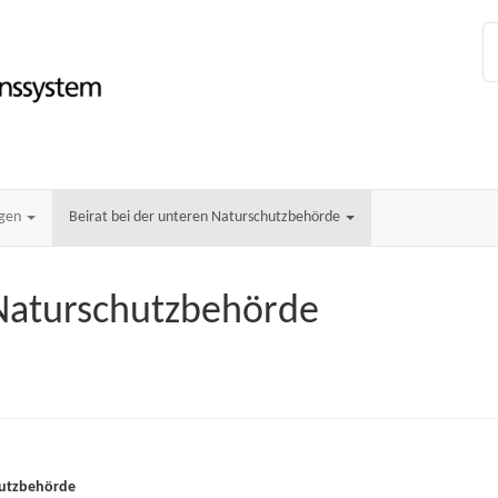
ngen
Beirat bei der unteren Naturschutzbehörde
 Naturschutzbehörde
chutzbehörde