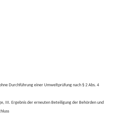
 ohne Durchführung einer Umweltprüfung nach § 2 Abs. 4
nge, III. Ergebnis der erneuten Beteiligung der Behörden und
chluss