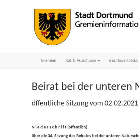
Gremien
Rat & Ausschüsse
Bezirksvertretu
Beirat bei der unteren
öffentliche Sitzung vom 02.02.2021
N i e d e r s c h r i f t (öffentlich)
über die 34. Sitzung des Beirates bei der unteren Naturs