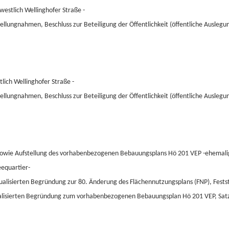
westlich Wellinghofer Straße -
ellungnahmen, Beschluss zur Beteiligung der Öffentlichkeit (öffentliche Auslegu
lich Wellinghofer Straße -
ellungnahmen, Beschluss zur Beteiligung der Öffentlichkeit (öffentliche Auslegu
sowie Aufstellung des vorhabenbezogenen Bebauungsplans Hö 201 VEP -ehemalige
eequartier-
ualisierten Begründung zur 80. Änderung des Flächennutzungsplans (FNP), Fests
ktualisierten Begründung zum vorhabenbezogenen Bebauungsplan Hö 201 VEP, S