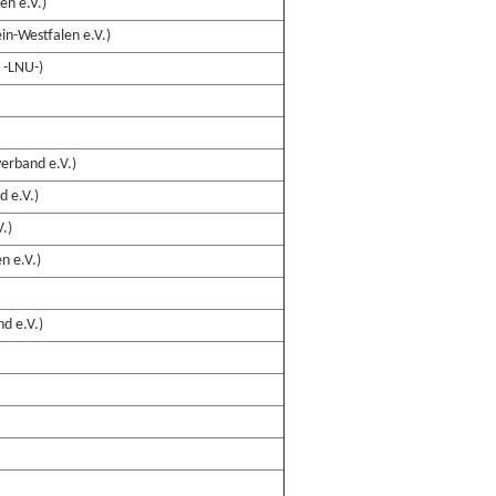
en e.V.)
n-Westfalen e.V.)
 -LNU-)
erband e.V.)
d e.V.)
.)
n e.V.)
d e.V.)