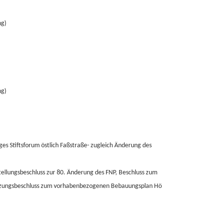
ng)
ng)
s Stiftsforum östlich Faßstraße- zugleich Änderung des
tellungsbeschluss zur 80. Änderung des FNP, Beschluss zum
atzungsbeschluss zum vorhabenbezogenen Bebauungsplan Hö