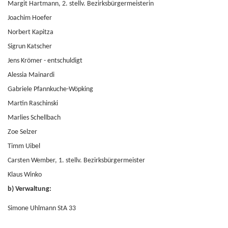
Margit Hartmann, 2. stellv. Bezirksbürgermeisterin
Joachim Hoefer
Norbert Kapitza
Sigrun Katscher
Jens Krömer - entschuldigt
Alessia Mainardi
Gabriele Pfannkuche-Wöpking
Martin Raschinski
Marlies Schellbach
Zoe Selzer
Timm Uibel
Carsten Wember, 1. stellv. Bezirksbürgermeister
Klaus Winko
b) Verwaltung:
Simone Uhlmann StA 33