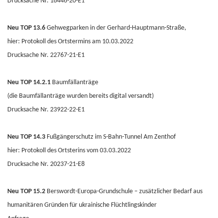
Drucksache Nr. 18446-20-E1
Neu TOP 13.6
Gehwegparken in der Gerhard-Hauptmann-Straße,
hier: Protokoll des Ortstermins am 10.03.2022
Drucksache Nr. 22767-21-E1
Neu TOP 14.2.1
Baumfällanträge
(die Baumfällanträge wurden bereits digital versandt)
Drucksache Nr. 23922-22-E1
Neu TOP 14.3
Fußgängerschutz im S-Bahn-Tunnel Am Zenthof
hier: Protokoll des Ortsterins vom 03.03.2022
Drucksache Nr. 20237-21-E8
Neu TOP 15.2
Berswordt-Europa-Grundschule – zusätzlicher Bedarf aus
humanitären Gründen für ukrainische Flüchtlingskinder