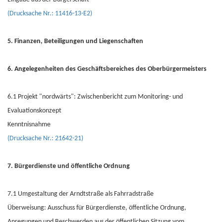
(Drucksache Nr.: 11416-13-E2)
5. Finanzen, Beteiligungen und Liegenschaften
6. Angelegenheiten des Geschäftsbereiches des Oberbürgermeisters
6.1 Projekt "nordwärts": Zwischenbericht zum Monitoring- und
Evaluationskonzept
Kenntnisnahme
(Drucksache Nr.: 21642-21)
7. Bürgerdienste und öffentliche Ordnung
7.1 Umgestaltung der Arndtstraße als Fahrradstraße
Überweisung: Ausschuss für Bürgerdienste, öffentliche Ordnung,
Anregungen und Beschwerden aus der öffentlichen Sitzung vom