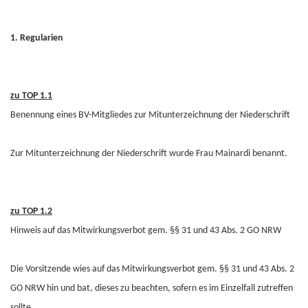
1. Regularien
zu TOP 1.1
Benennung eines BV-Mitgliedes zur Mitunterzeichnung der Niederschrift
Zur Mitunterzeichnung der Niederschrift wurde Frau Mainardi benannt.
zu TOP 1.2
Hinweis auf das Mitwirkungsverbot gem. §§ 31 und 43 Abs. 2 GO NRW
Die Vorsitzende wies auf das Mitwirkungsverbot gem. §§ 31 und 43 Abs. 2
GO NRW hin und bat, dieses zu beachten, sofern es im Einzelfall zutreffen
sollte.