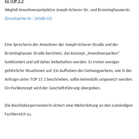
zu TOP 2.2
Wegfall Anwohnerparkplätze Joseph-Scherer-Str. und Brünninghauserstr.
(Drucksache Nr.: 24160-22)
Eine Sprecherin der Anwohner der Joseph-Scherer-Straße und der
Brünninghauser Straße berichtet, das Konzept „Anwohnerparken“
funktioniert und soll daher beibehalten werden. Es treten weniger
gefährliche Situationen auf. Ein Aufheben des Gehwegparkens, wie in der
Anfrage unter TOP 15.1 beschrieben, sollte keinesfalls umgesetzt werden.
Ein Parkkonzept wird der Geschäftsführung übergeben.
Die Bezirksbürgermeisterin sichert eine Weiterleitung an den zuständigen
Fachbereich zu.