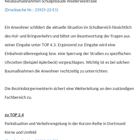
Neubaumaßnahmen Schulgebäude Walderseestraße
(Drucksache Nr.: 23925-22-E1)
Ein Anwohner schildert die aktuelle Situation im Schulbereich hinsichtlich
des Hol- und Bringverkehrs und bittet um Beantwortung der Fragen aus
seiner Eingabe unter TOP 4.3. Ergänzend zur Eingabe wird eine
Einbahnstraßenregelung bzw. eine Sperrung der Straßen zu spezifischen
Uhrzeiten (Beispiel Aplerbeck) vorgeschlagen. Wichtig ist es bei solchen
Baumaßnahmen die Anwohner rechtzeitig zu unterrichten.
Die Bezirksbürgermeisterin sichert eine Weiterleitung an den zuständigen
Fachbereich zu.
zu TOP 2.4
Parksituation und Verkehrsregelung in der Kurzen Reihe in Dortmund
Körne und Umfeld