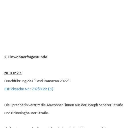
2. Einwohnerfragestunde
zu TOP 2.1
Durchführung des "Festi Ramazan 2022"
(Drucksache Nr.: 23783-22-E1)
Die Sprecherin vertritt die Anwohner*innen aus der Joseph-Scherer-Straße
und Brünninghauser Straße.