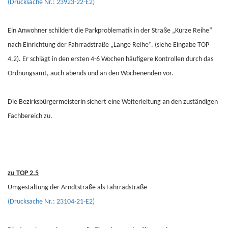
(Drucksache Nr.: 23923-22-E2)
Ein Anwohner schildert die Parkproblematik in der Straße „Kurze Reihe“
nach Einrichtung der Fahrradstraße „Lange Reihe“. (siehe Eingabe TOP
4.2). Er schlägt in den ersten 4-6 Wochen häufigere Kontrollen durch das
Ordnungsamt, auch abends und an den Wochenenden vor.
Die Bezirksbürgermeisterin sichert eine Weiterleitung an den zuständigen
Fachbereich zu.
zu TOP 2.5
Umgestaltung der Arndtstraße als Fahrradstraße
(Drucksache Nr.: 23104-21-E2)