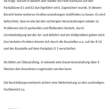
Sie fragt, warum in diesem Jahr wieder ein Festi Ramazan auf den
Parkplätzen E1 und E2 durchgeführt wird. Zugesichert wurde, in diesem
Bereich keine weiteren Großveranstaltungen stattfinden zu lassen. Es wird
befürchtet, dass es wie bei den vorherigen Veranstaltungen wieder zu
Problemen durch parkenden und fließenden Verkehr, durch
Lärmbelästigung bei der An- und Abfahrt und ein Müllproblem geben wird.
Das Verkehrs-Problem könnte sich durch die Baustellen u.a. auf der B 54
und der Baustelle auf dem Parkplatz D 1 verschärfen.
Sie bittet um Überprüfung, in wieweit eine Dauerveranstaltung über 6
Wochen den Anwohnern zugemutet werden kann.
Die Bezirksbürgermeisterin sichert eine Weiterleitung an den zuständigen
Fachbereich zu.