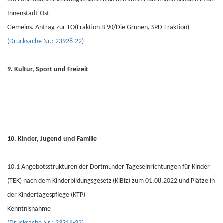
Innenstadt-Ost
Gemeins. Antrag zur TO(Fraktion B'90/Die Grünen, SPD-Fraktion)
(Drucksache Nr.: 23928-22)
9. Kultur, Sport und Freizeit
10. Kinder, Jugend und Familie
10.1 Angebotsstrukturen der Dortmunder Tageseinrichtungen für Kinder
(TEK) nach dem Kinderbildungsgesetz (KiBiz) zum 01.08.2022 und Plätze in
der Kindertagespflege (KTP)
Kenntnisnahme
(Drucksache Nr.: 23318-22)