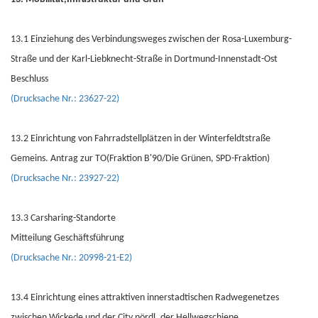
13.1 Einziehung des Verbindungsweges zwischen der Rosa-Luxemburg-
Straße und der Karl-Liebknecht-Straße in Dortmund-Innenstadt-Ost
Beschluss
(Drucksache Nr.: 23627-22)
13.2 Einrichtung von Fahrradstellplätzen in der Winterfeldtstraße
Gemeins. Antrag zur TO(Fraktion B'90/Die Grünen, SPD-Fraktion)
(Drucksache Nr.: 23927-22)
13.3 Carsharing-Standorte
Mitteilung Geschäftsführung
(Drucksache Nr.: 20998-21-E2)
13.4 Einrichtung eines attraktiven innerstadtischen Radwegenetzes
zwischen Wickede und der City nördl. der Hellwegschiene