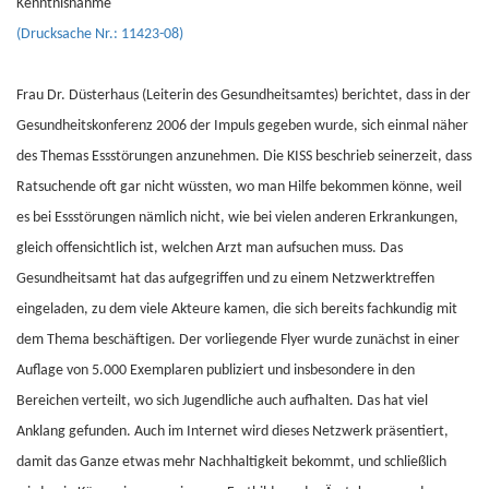
Kenntnisnahme
(Drucksache Nr.: 11423-08)
Frau Dr. Düsterhaus (Leiterin des Gesundheitsamtes) berichtet, dass in der
Gesundheitskonferenz 2006 der Impuls gegeben wurde, sich einmal näher
des Themas Essstörungen anzunehmen. Die KISS beschrieb seinerzeit, dass
Ratsuchende oft gar nicht wüssten, wo man Hilfe bekommen könne, weil
es bei Essstörungen nämlich nicht, wie bei vielen anderen Erkrankungen,
gleich offensichtlich ist, welchen Arzt man aufsuchen muss. Das
Gesundheitsamt hat das aufgegriffen und zu einem Netzwerktreffen
eingeladen, zu dem viele Akteure kamen, die sich bereits fachkundig mit
dem Thema beschäftigen. Der vorliegende Flyer wurde zunächst in einer
Auflage von 5.000 Exemplaren publiziert und insbesondere in den
Bereichen verteilt, wo sich Jugendliche auch aufhalten. Das hat viel
Anklang gefunden. Auch im Internet wird dieses Netzwerk präsentiert,
damit das Ganze etwas mehr Nachhaltigkeit bekommt, und schließlich