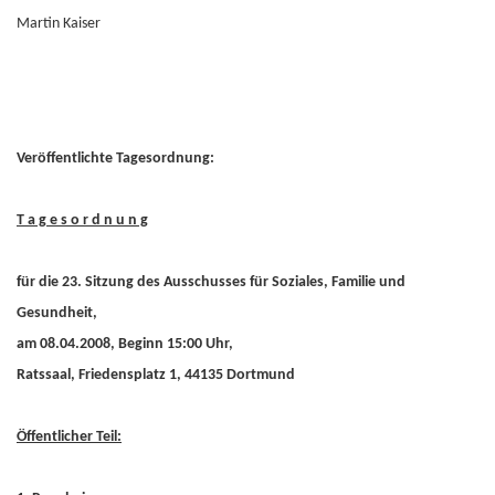
Martin Kaiser
Veröffentlichte Tagesordnung:
T a g e s o r d n u n g
für die 23. Sitzung des Ausschusses für Soziales, Familie und
Gesundheit,
am 08.04.2008, Beginn 15:00 Uhr,
Ratssaal, Friedensplatz 1, 44135 Dortmund
Öffentlicher Teil: