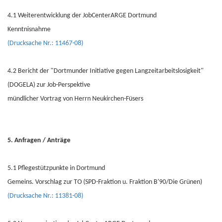
4.1 Weiterentwicklung der JobCenterARGE Dortmund
Kenntnisnahme
(Drucksache Nr.: 11467-08)
4.2 Bericht der "Dortmunder Initiative gegen Langzeitarbeitslosigkeit"
(DOGELA) zur Job-Perspektive
mündlicher Vortrag von Herrn Neukirchen-Füsers
5. Anfragen / Anträge
5.1 Pflegestützpunkte in Dortmund
Gemeins. Vorschlag zur TO (SPD-Fraktion u. Fraktion B'90/Die Grünen)
(Drucksache Nr.: 11381-08)