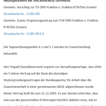
Neuorganisation der JobCenterARGE Dortmund
Gemeins. Vorschlag zur TO (SPD-Fraktion u. Fraktion B'90/Die Grünen)
(Drucksache Nr.: 11382-08)
Gemeins. Zusatz-/Ergänzungsantrag zum TOP (SPD-Fraktion u. Fraktion
B'90/Die Grünen)
(Drucksache Nr.: 11382-08-E1)
Die Tagesordnungspunkte 4.1 und 5.2 werden im Zusammenhang
behandelt.
Herr Pogadl (Sozialdezernent) ergänzt zur Verwaltungsvorlage, dass 2004
ein 5-Jahres-Vertrag auf der Basis des damaligen
Mustergründungsvertrages der Bundesagentur für Arbeit über die
Zusammenarbeit in einer gemeinsamen ARGE abgeschlossen wurde.
Dieser Vertrag läuft bis zum 31.12.2009. Es war damals schon klar, dass
man aus den gesammelten Erfahrungen letztlich ableiten muss, wie es