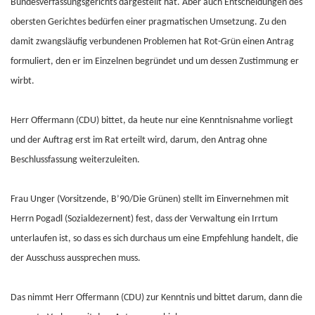
Bundesverfassungsgerichts dargestellt hat. Aber auch Entscheidungen des
obersten Gerichtes bedürfen einer pragmatischen Umsetzung. Zu den
damit zwangsläufig verbundenen Problemen hat Rot-Grün einen Antrag
formuliert, den er im Einzelnen begründet und um dessen Zustimmung er
wirbt.
Herr Offermann (CDU) bittet, da heute nur eine Kenntnisnahme vorliegt
und der Auftrag erst im Rat erteilt wird, darum, den Antrag ohne
Beschlussfassung weiterzuleiten.
Frau Unger (Vorsitzende, B’90/Die Grünen) stellt im Einvernehmen mit
Herrn Pogadl (Sozialdezernent) fest, dass der Verwaltung ein Irrtum
unterlaufen ist, so dass es sich durchaus um eine Empfehlung handelt, die
der Ausschuss aussprechen muss.
Das nimmt Herr Offermann (CDU) zur Kenntnis und bittet darum, dann die