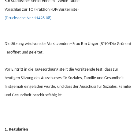
5.6 Städtisches Seniorenheim "Weiße Taube"
Vorschlag zur TO (Fraktion FDP/Bürgerliste)
(Drucksache Nr.: 11428-08)
Die Sitzung wird von der Vorsitzenden - Frau Rm Unger (B’90/Die Grünen)
- eröffnet und geleitet.
Vor Eintritt in die Tagesordnung stellt die Vorsitzende fest, dass zur
heutigen Sitzung des Ausschusses für Soziales, Familie und Gesundheit
fristgemäß eingeladen wurde, und dass der Ausschuss für Soziales, Familie
und Gesundheit beschlussfähig ist.
1. Regularien