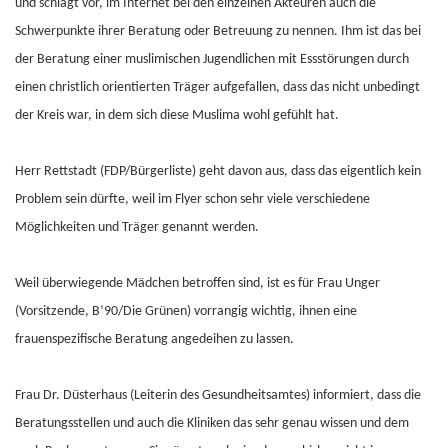
und schlägt vor, im Internet bei den einzelnen Akteuren auch die
Schwerpunkte ihrer Beratung oder Betreuung zu nennen. Ihm ist das bei
der Beratung einer muslimischen Jugendlichen mit Essstörungen durch
einen christlich orientierten Träger aufgefallen, dass das nicht unbedingt
der Kreis war, in dem sich diese Muslima wohl gefühlt hat.
Herr Rettstadt (FDP/Bürgerliste) geht davon aus, dass das eigentlich kein
Problem sein dürfte, weil im Flyer schon sehr viele verschiedene
Möglichkeiten und Träger genannt werden.
Weil überwiegende Mädchen betroffen sind, ist es für Frau Unger
(Vorsitzende, B’90/Die Grünen) vorrangig wichtig, ihnen eine
frauenspezifische Beratung angedeihen zu lassen.
Frau Dr. Düsterhaus (Leiterin des Gesundheitsamtes) informiert, dass die
Beratungsstellen und auch die Kliniken das sehr genau wissen und dem