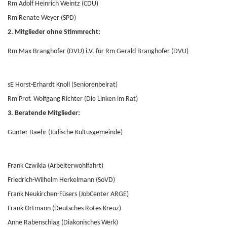
Rm Adolf Heinrich Weintz (CDU)
Rm Renate Weyer (SPD)
2. Mitglieder ohne Stimmrecht:
Rm Max Branghofer (DVU) i.V. für Rm Gerald Branghofer (DVU)
sE Horst-Erhardt Knoll (Seniorenbeirat)
Rm Prof. Wolfgang Richter (Die Linken im Rat)
3. Beratende Mitglieder:
Günter Baehr (Jüdische Kultusgemeinde)
Frank Czwikla (Arbeiterwohlfahrt)
Friedrich-Wilhelm Herkelmann (SoVD)
Frank Neukirchen-Füsers (JobCenter ARGE)
Frank Ortmann (Deutsches Rotes Kreuz)
Anne Rabenschlag (Diakonisches Werk)