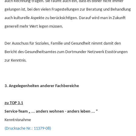
auch Rechnung tragen. Sie räumt auch ein, dass es bisher nicht immer
gelungen ist, bei den vielen Fragestellungen zur Beratung und Behandlung
auch kulturelle Aspekte zu berücksichtigen. Darauf wird man in Zukunft
generell mehr Wert legen müssen.
Der Ausschuss für Soziales, Familie und Gesundheit nimmt damit den
Bericht des Gesundheitsamtes zum Dortmunder Netzwerk Essstörungen
zur Kenntnis.
3. Angelegenheiten anderer Fachbereiche
zu TOP 3.1
Service-Team „ ... anders wohnen - anders leben ... “
Kenntnisnahme
(Drucksache Nr.: 11379-08)