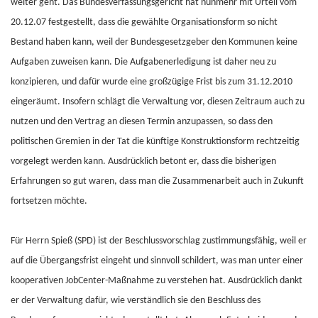
weiter geht. Das Bundesverfassungsgericht hat nunmehr mit Urteil vom
20.12.07 festgestellt, dass die gewählte Organisationsform so nicht
Bestand haben kann, weil der Bundesgesetzgeber den Kommunen keine
Aufgaben zuweisen kann. Die Aufgabenerledigung ist daher neu zu
konzipieren, und dafür wurde eine großzügige Frist bis zum 31.12.2010
eingeräumt. Insofern schlägt die Verwaltung vor, diesen Zeitraum auch zu
nutzen und den Vertrag an diesen Termin anzupassen, so dass den
politischen Gremien in der Tat die künftige Konstruktionsform rechtzeitig
vorgelegt werden kann. Ausdrücklich betont er, dass die bisherigen
Erfahrungen so gut waren, dass man die Zusammenarbeit auch in Zukunft
fortsetzen möchte.
Für Herrn Spieß (SPD) ist der Beschlussvorschlag zustimmungsfähig, weil er
auf die Übergangsfrist eingeht und sinnvoll schildert, was man unter einer
kooperativen JobCenter-Maßnahme zu verstehen hat. Ausdrücklich dankt
er der Verwaltung dafür, wie verständlich sie den Beschluss des