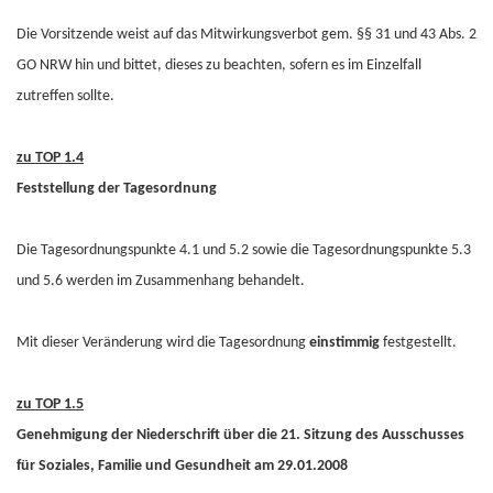
Die Vorsitzende weist auf das Mitwirkungsverbot gem. §§ 31 und 43 Abs. 2
GO NRW hin und bittet, dieses zu beachten, sofern es im Einzelfall
zutreffen sollte.
zu TOP 1.4
Feststellung der Tagesordnung
Die Tagesordnungspunkte 4.1 und 5.2 sowie die Tagesordnungspunkte 5.3
und 5.6 werden im Zusammenhang behandelt.
Mit dieser Veränderung wird die Tagesordnung
einstimmig
festgestellt.
zu TOP 1.5
Genehmigung der Niederschrift über die 21. Sitzung des Ausschusses
für Soziales, Familie und Gesundheit am 29.01.2008