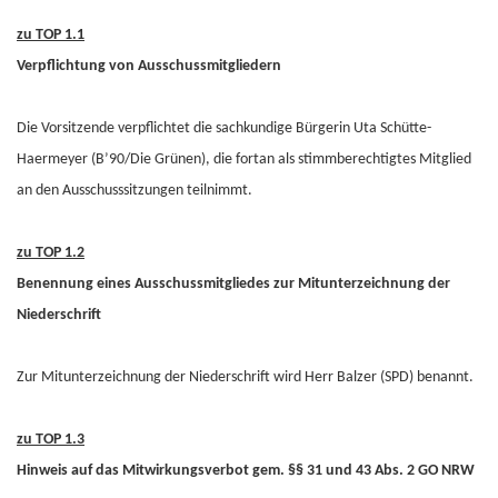
zu TOP 1.1
Verpflichtung von Ausschussmitgliedern
Die Vorsitzende verpflichtet die sachkundige Bürgerin Uta Schütte-
Haermeyer (B’90/Die Grünen), die fortan als stimmberechtigtes Mitglied
an den Ausschusssitzungen teilnimmt.
zu TOP 1.2
Benennung eines Ausschussmitgliedes zur Mitunterzeichnung der
Niederschrift
Zur Mitunterzeichnung der Niederschrift wird Herr Balzer (SPD) benannt.
zu TOP 1.3
Hinweis auf das Mitwirkungsverbot gem. §§ 31 und 43 Abs. 2 GO NRW