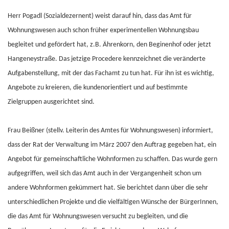
Herr Pogadl (Sozialdezernent) weist darauf hin, dass das Amt für
Wohnungswesen auch schon früher experimentellen Wohnungsbau
begleitet und gefördert hat, z.B. Ährenkorn, den Beginenhof oder jetzt
Hangeneystraße. Das jetzige Procedere kennzeichnet die veränderte
Aufgabenstellung, mit der das Fachamt zu tun hat. Für ihn ist es wichtig,
Angebote zu kreieren, die kundenorientiert und auf bestimmte
Zielgruppen ausgerichtet sind.
Frau Beißner (stellv. Leiterin des Amtes für Wohnungswesen) informiert,
dass der Rat der Verwaltung im März 2007 den Auftrag gegeben hat, ein
Angebot für gemeinschaftliche Wohnformen zu schaffen. Das wurde gern
aufgegriffen, weil sich das Amt auch in der Vergangenheit schon um
andere Wohnformen gekümmert hat. Sie berichtet dann über die sehr
unterschiedlichen Projekte und die vielfältigen Wünsche der BürgerInnen,
die das Amt für Wohnungswesen versucht zu begleiten, und die