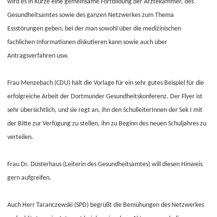
wird es in Kürze eine gemeinsame Fortbildung der Ärztekammer, des
Gesundheitsamtes sowie des ganzen Netzwerkes zum Thema
Essstörungen geben, bei der man sowohl über die medizinischen
fachlichen Informationen diskutieren kann sowie auch über
Antragsverfahren usw.
Frau Menzebach (CDU) hält die Vorlage für ein sehr gutes Beispiel für die
erfolgreiche Arbeit der Dortmunder Gesundheitskonferenz. Der Flyer ist
sehr übersichtlich, und sie regt an, ihn den SchulleiterInnen der Sek I mit
der Bitte zur Verfügung zu stellen, ihn zu Beginn des neuen Schuljahres zu
verteilen.
Frau Dr. Düsterhaus (Leiterin des Gesundheitsamtes) will diesen Hinweis
gern aufgreifen.
Auch Herr Taranczewski (SPD) begrüßt die Bemühungen des Netzwerkes