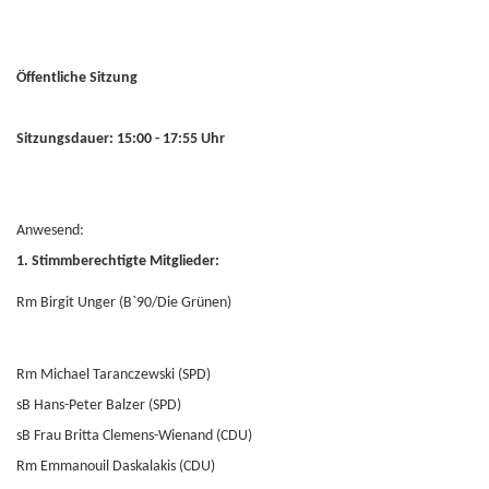
Öffentliche Sitzung
Sitzungsdauer: 15:00 - 17:55 Uhr
Anwesend:
1. Stimmberechtigte Mitglieder:
Rm Birgit Unger (B`90/Die Grünen)
Rm Michael Taranczewski (SPD)
sB Hans-Peter Balzer (SPD)
sB Frau Britta Clemens-Wienand (CDU)
Rm Emmanouil Daskalakis (CDU)