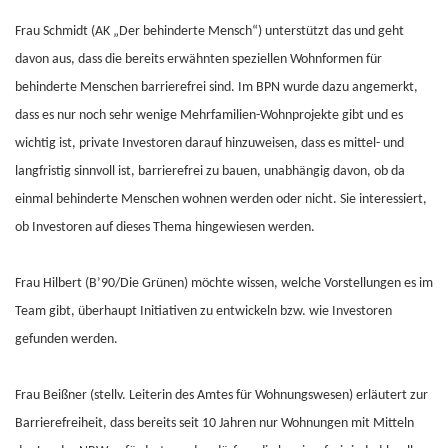
Frau Schmidt (AK „Der behinderte Mensch“) unterstützt das und geht
davon aus, dass die bereits erwähnten speziellen Wohnformen für
behinderte Menschen barrierefrei sind. Im BPN wurde dazu angemerkt,
dass es nur noch sehr wenige Mehrfamilien-Wohnprojekte gibt und es
wichtig ist, private Investoren darauf hinzuweisen, dass es mittel- und
langfristig sinnvoll ist, barrierefrei zu bauen, unabhängig davon, ob da
einmal behinderte Menschen wohnen werden oder nicht. Sie interessiert,
ob Investoren auf dieses Thema hingewiesen werden.
Frau Hilbert (B’90/Die Grünen) möchte wissen, welche Vorstellungen es im
Team gibt, überhaupt Initiativen zu entwickeln bzw. wie Investoren
gefunden werden.
Frau Beißner (stellv. Leiterin des Amtes für Wohnungswesen) erläutert zur
Barrierefreiheit, dass bereits seit 10 Jahren nur Wohnungen mit Mitteln