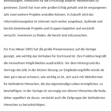
Bemühungen, Investoren für die Errichtung anderer Wohnformen zu
gewinnen. Damit hat man sehr großen Erfolg gehabt und im vergangenen
Jahr zwei weitere Projekte anstoßen können. In Zukunft wird das
Informationsangebot im Internet noch weiter ausgebaut, laufende und
bereits bestehende Projekte und Gruppen begleitet und verstärkt
versucht, Investoren zu finden, die bereit sind mitzumachen.
Für Frau Weyer (SPD) hat die große Presseresonanz auf die Vorlage
gezeigt, wie wichtig das Vorhaben für Dortmund ist. Ihre Fraktion begrüßt
die innovativen Möglichkeiten ausdrücklich. Vor dem Hintergrund des
Vortrags des LWL in der letzten Sitzung zur Eingliederungshilfe würde sie
aber gern daran erinnern, wie wichtig es ist, sich auch mit Wohnformen
für behinderte Menschen, die das eigenständige Leben ermöglichen, zu
beschäftigen. In der Vorlage ist vorrangig von älteren Menschen die Rede,
daher appelliert sie daran, verstärkt auch die Zielgruppe der behinderten
Menschen zu berücksichtigen.