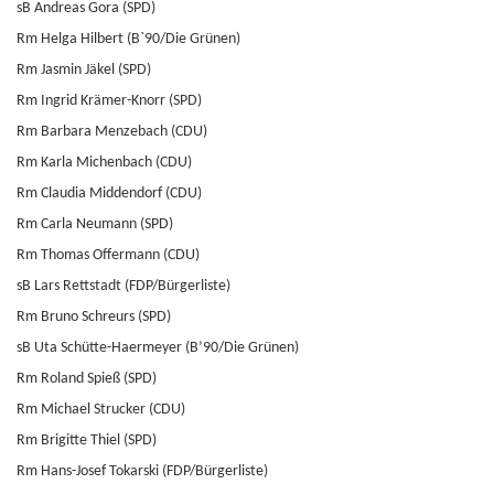
sB Andreas Gora (SPD)
Rm Helga Hilbert (B`90/Die Grünen)
Rm Jasmin Jäkel (SPD)
Rm Ingrid Krämer-Knorr (SPD)
Rm Barbara Menzebach (CDU)
Rm Karla Michenbach (CDU)
Rm Claudia Middendorf (CDU)
Rm Carla Neumann (SPD)
Rm Thomas Offermann (CDU)
sB Lars Rettstadt (FDP/Bürgerliste)
Rm Bruno Schreurs (SPD)
sB Uta Schütte-Haermeyer (B’90/Die Grünen)
Rm Roland Spieß (SPD)
Rm Michael Strucker (CDU)
Rm Brigitte Thiel (SPD)
Rm Hans-Josef Tokarski (FDP/Bürgerliste)