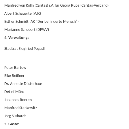
Manfred von Kölln (Caritas) i.V. für Georg Rupa (Caritas-Verband)
Albert Schauerte (VdK)
Esther Schmidt (AK "Der behinderte Mensch“)
Marianne Schobert (DPWV)
4. Verwaltung:
Stadtrat Siegfried Pogadl
Peter Bartow
Elke Beißner
Dr. Annette Düsterhaus
Detlef Münz
Johannes Roeren
Manfred Stankewitz
Jörg Süshardt
5. Gäste: