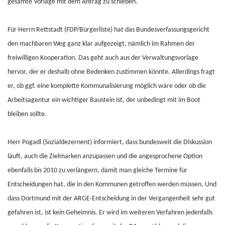
gesamte Vorlage mit dem Antrag zu schieben.
Für Herrn Rettstadt (FDP/Bürgerliste) hat das Bundesverfassungsgericht
den machbaren Weg ganz klar aufgezeigt, nämlich im Rahmen der
freiwilligen Kooperation. Das geht auch aus der Verwaltungsvorlage
hervor, der er deshalb ohne Bedenken zustimmen könnte. Allerdings fragt
er, ob ggf. eine komplette Kommunalisierung möglich wäre oder ob die
Arbeitsagentur ein wichtiger Baustein ist, der unbedingt mit im Boot
bleiben sollte.
Herr Pogadl (Sozialdezernent) informiert, dass bundesweit die Diskussion
läuft, auch die Zielmarken anzupassen und die angesprochene Option
ebenfalls bis 2010 zu verlängern, damit man gleiche Termine für
Entscheidungen hat, die in den Kommunen getroffen werden müssen. Und
dass Dortmund mit der ARGE-Entscheidung in der Vergangenheit sehr gut
gefahren ist, ist kein Geheimnis. Er wird im weiteren Verfahren jedenfalls