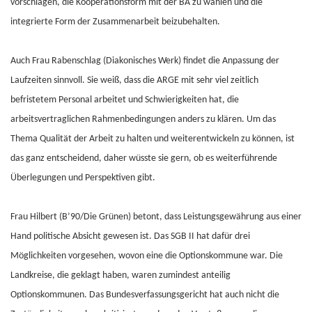
vorschlagen, die Kooperationsform mit der BA zu wählen und die
integrierte Form der Zusammenarbeit beizubehalten.
Auch Frau Rabenschlag (Diakonisches Werk) findet die Anpassung der
Laufzeiten sinnvoll. Sie weiß, dass die ARGE mit sehr viel zeitlich
befristetem Personal arbeitet und Schwierigkeiten hat, die
arbeitsvertraglichen Rahmenbedingungen anders zu klären. Um das
Thema Qualität der Arbeit zu halten und weiterentwickeln zu können, ist
das ganz entscheidend, daher wüsste sie gern, ob es weiterführende
Überlegungen und Perspektiven gibt.
Frau Hilbert (B’90/Die Grünen) betont, dass Leistungsgewährung aus einer
Hand politische Absicht gewesen ist. Das SGB II hat dafür drei
Möglichkeiten vorgesehen, wovon eine die Optionskommune war. Die
Landkreise, die geklagt haben, waren zumindest anteilig
Optionskommunen. Das Bundesverfassungsgericht hat auch nicht die