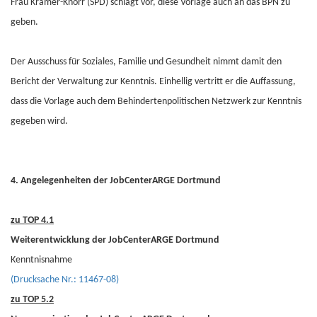
Frau Krämer-Knorr (SPD) schlägt vor, diese Vorlage auch an das BPN zu
geben.
Der Ausschuss für Soziales, Familie und Gesundheit nimmt damit den
Bericht der Verwaltung zur Kenntnis. Einhellig vertritt er die Auffassung,
dass die Vorlage auch dem Behindertenpolitischen Netzwerk zur Kenntnis
gegeben wird.
4. Angelegenheiten der JobCenterARGE Dortmund
zu TOP 4.1
Weiterentwicklung der JobCenterARGE Dortmund
Kenntnisnahme
(Drucksache Nr.: 11467-08)
zu TOP 5.2