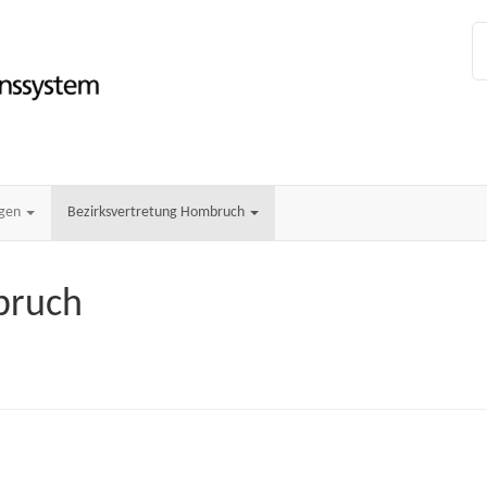
ngen
Bezirksvertretung Hombruch
bruch