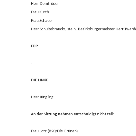
Herr Demtröder
Frau Kurth
Frau Schauer
Herr Schultebraucks, stellv. Bezirksbürgermeister Herr Tward
FDP
-
DIE LINKE.
Herr Jüngling
An der Sitzung nahmen entschuldigt nicht teil:
Frau Lotz (B90/Die Grünen)