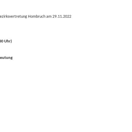
 Bezirksvertretung Hombruch am 29.11.2022
30 Uhr)
deutung