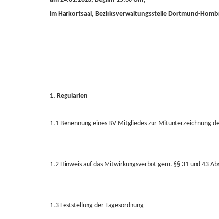
am 24.01.2023, Beginn 15:30 Uhr,
im Harkortsaal, Bezirksverwaltungsstelle Dortmund-Hom
1. Regularien
1.1 Benennung eines BV-Mitgliedes zur Mitunterzeichnung der
1.2 Hinweis auf das Mitwirkungsverbot gem. §§ 31 und 43 
1.3 Feststellung der Tagesordnung