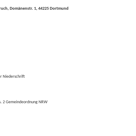
bruch, Domänenstr. 1, 44225 Dortmund
 Niederschrift
Abs. 2 Gemeindeordnung NRW