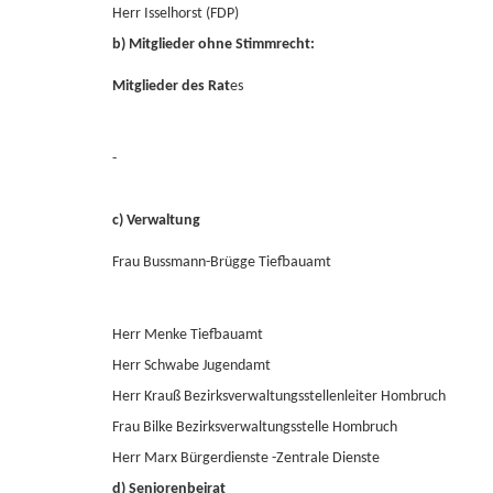
Herr Isselhorst (FDP)
b) Mitglieder ohne Stimmrecht:
Mitglieder des Rat
es
-
c) Verwaltung
Frau Bussmann-Brügge Tiefbauamt
Herr Menke Tiefbauamt
Herr Schwabe Jugendamt
Herr Krauß Bezirksverwaltungsstellenleiter Hombruch
Frau Bilke Bezirksverwaltungsstelle Hombruch
Herr Marx Bürgerdienste -Zentrale Dienste
d) Seniorenbeirat