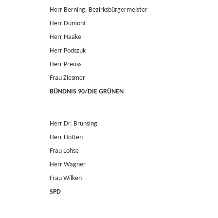
Herr Berning, Bezirksbürgermeister
Herr Dumont
Herr Haake
Herr Podszuk
Herr Preuss
Frau Ziesmer
BÜNDNIS 90/DIE GRÜNEN
Herr Dr. Brunsing
Herr Hotten
Frau Lohse
Herr Wagner
Frau Wilken
SPD