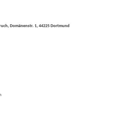
bruch, Domänenstr. 1, 44225 Dortmund
h