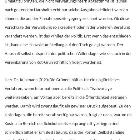
Umlauf zu bringen, die nicht verwaltungsintern abgestimmt ist, zumal
nach geltendem Haushaltsrecht nur solche Ausgaben definiert werden
können, die auf der Einnahmenseite gegengerechnet wurden. Ob diese
Vorschläge der Verwaltung so akzeptiert oder in der weiteren Beratung
verändert werden, ist das Privileg der Politik. Erst wenn das entschieden
ist, kann eine sinnvolle Aufstellung auf den Tisch gelegt werden. Der
Haushalt selbst entspricht der politischen Willenslage, wie sie auch in der
Vereinbarung von Rot-Grün schriftlich fixiert worden ist.
Herr Dr. Kuhlmann (B’90/Die Grünen) hält es für ein unglückliches
Verfahren, wenn Informationen an die Politik als Tischvorlage
weitergegeben, am Vortag aber bereits in die Öffentlichkeit getragen
werden. Damit wird zwangsläufig ein gewisser Druck aufgebaut. Zu den
Unterlagen, die bereits vorab verfügbar waren, fragt er nach, warum die
Kosten im Bereich des Schokotickets so sprunghaft gestiegen sind.
Schließlich bittet er um Bestätigung, dass der Posten „Selbstständige