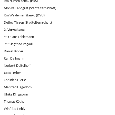
Rm Nursen Konak (PDS)
Monika Landgraf (Stadtelternschaft)
Rm Waldemar Stanko (DVU)
Detlev Thißen (Stadtelternschaft)
3. Verwaltung
StD Klaus Fehlemann
StR Siegfried Pogadl
Daniel Binder
Ralf Dallmann
Norbert Deitelhoff
Jutta Ferber
Christian Gierse
Manfred Hagedorn
Ulrike Klingsporn
Thomas Köthe
Winfried Liebig