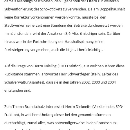
damals allerdings beschlossen, den Eigenanteil der Eltern zur weiteren
Subventionierung des Schokotickets zu verwenden. Da am Doppelhaushalt
keine Korrektur vorgenommen werden konnte, musste bei den
Stadtwerken seinerzeit eine Stundung der Beträge durchgesetzt werden.
Im nächsten Jahr wird der Ansatz um 3,6 Mio. € niedriger sein. Darüber
hinaus war in der Fortschreibung der Haushaltsplanung keine
Preissteigerung vorgesehen, auch die ist jetzt berücksichtigt.
Auf die Frage von Herrn Knieling (CDU-Fraktion), aus welchen Jahren diese
Rückstände stammen, antwortet Herr Schwertfeger (stellv. Leiter des
Schulverwaltungsamtes), dass sie in den Jahren 2002, 2003 und 2004
entstanden sind.
Zum Thema Brandschutz interessiert Herrn Diekneite (Vorsitzender, SPD-
Fraktion), in welchem Umfang dieser bei den genannten Summen
durchschlägt, zumal alles, was notwendigerweise in den Brandschutz