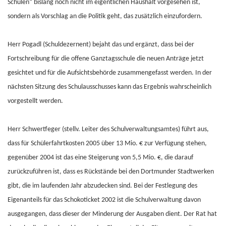
Schulen“ bislang noch nicht im eigentlichen Haushalt vorgesehen ist,
sondern als Vorschlag an die Politik geht, das zusätzlich einzufordern.
Herr Pogadl (Schuldezernent) bejaht das und ergänzt, dass bei der
Fortschreibung für die offene Ganztagsschule die neuen Anträge jetzt
gesichtet und für die Aufsichtsbehörde zusammengefasst werden. In der
nächsten Sitzung des Schulausschusses kann das Ergebnis wahrscheinlich
vorgestellt werden.
Herr Schwertfeger (stellv. Leiter des Schulverwaltungsamtes) führt aus,
dass für Schülerfahrtkosten 2005 über 13 Mio. € zur Verfügung stehen,
gegenüber 2004 ist das eine Steigerung von 5,5 Mio. €, die darauf
zurückzuführen ist, dass es Rückstände bei den Dortmunder Stadtwerken
gibt, die im laufenden Jahr abzudecken sind. Bei der Festlegung des
Eigenanteils für das Schokoticket 2002 ist die Schulverwaltung davon
ausgegangen, dass dieser der Minderung der Ausgaben dient. Der Rat hat