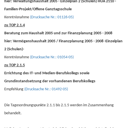
hier: Verwaltungshaushalt 2005 - Einzelplan 2 (Schulen) HUA 2110 -
Familien-Projekt/Offene Ganztagsschule
Kenntnisnahme
(Drucksache Nr.: 01126-05)
zu TOP 2.1.4
Beratung zum Haushalt 2005 und zur Finanzplanung 2005 - 2008
hier: Vermögenshaushalt 2005 / Finanzplanung 2005 - 2008 -Einzelplan
2 (Schulen)-
Kenntnisnahme
(Drucksache Nr.: 01054-05)
zu TOP 2.1.5
Errichtung des IT- und Medien-Berufskollegs sowie
Grundinstandsetzung der vorhandenen Berufskollegs
Empfehlung
(Drucksache Nr.: 01492-05)
Die Tagesordnungspunkte 2.1.1 bis 2.1.5 werden im Zusammenhang
behandelt.