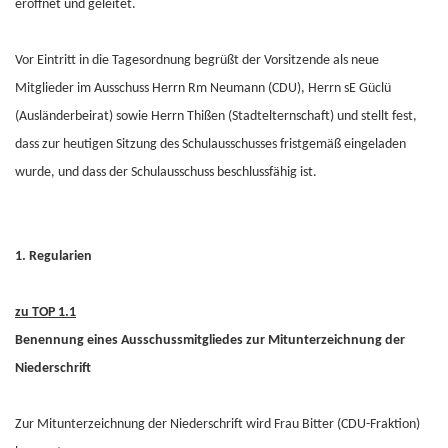
eröffnet und geleitet.
Vor Eintritt in die Tagesordnung begrüßt der Vorsitzende als neue
Mitglieder im Ausschuss Herrn Rm Neumann (CDU), Herrn sE Güclü
(Ausländerbeirat) sowie Herrn Thißen (Stadtelternschaft) und stellt fest,
dass zur heutigen Sitzung des Schulausschusses fristgemäß eingeladen
wurde, und dass der Schulausschuss beschlussfähig ist.
1. Regularien
zu TOP 1.1
Benennung eines Ausschussmitgliedes zur Mitunterzeichnung der
Niederschrift
Zur Mitunterzeichnung der Niederschrift wird Frau Bitter (CDU-Fraktion)