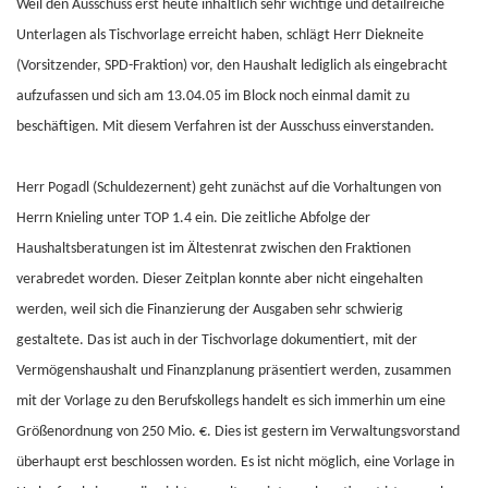
Weil den Ausschuss erst heute inhaltlich sehr wichtige und detailreiche
Unterlagen als Tischvorlage erreicht haben, schlägt Herr Diekneite
(Vorsitzender, SPD-Fraktion) vor, den Haushalt lediglich als eingebracht
aufzufassen und sich am 13.04.05 im Block noch einmal damit zu
beschäftigen. Mit diesem Verfahren ist der Ausschuss einverstanden.
Herr Pogadl (Schuldezernent) geht zunächst auf die Vorhaltungen von
Herrn Knieling unter TOP 1.4 ein. Die zeitliche Abfolge der
Haushaltsberatungen ist im Ältestenrat zwischen den Fraktionen
verabredet worden. Dieser Zeitplan konnte aber nicht eingehalten
werden, weil sich die Finanzierung der Ausgaben sehr schwierig
gestaltete. Das ist auch in der Tischvorlage dokumentiert, mit der
Vermögenshaushalt und Finanzplanung präsentiert werden, zusammen
mit der Vorlage zu den Berufskollegs handelt es sich immerhin um eine
Größenordnung von 250 Mio. €. Dies ist gestern im Verwaltungsvorstand
überhaupt erst beschlossen worden. Es ist nicht möglich, eine Vorlage in