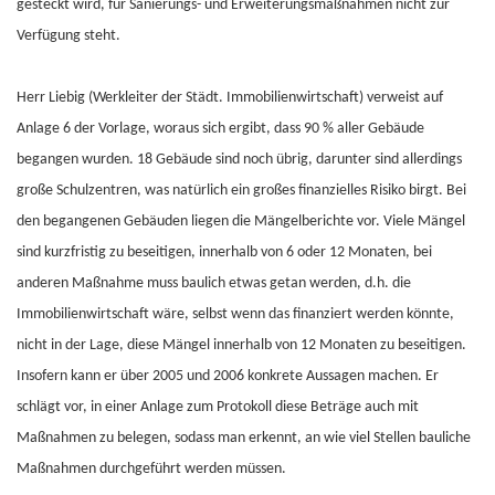
gesteckt wird, für Sanierungs- und Erweiterungsmaßnahmen nicht zur
Verfügung steht.
Herr Liebig (Werkleiter der Städt. Immobilienwirtschaft) verweist auf
Anlage 6 der Vorlage, woraus sich ergibt, dass 90 % aller Gebäude
begangen wurden. 18 Gebäude sind noch übrig, darunter sind allerdings
große Schulzentren, was natürlich ein großes finanzielles Risiko birgt. Bei
den begangenen Gebäuden liegen die Mängelberichte vor. Viele Mängel
sind kurzfristig zu beseitigen, innerhalb von 6 oder 12 Monaten, bei
anderen Maßnahme muss baulich etwas getan werden, d.h. die
Immobilienwirtschaft wäre, selbst wenn das finanziert werden könnte,
nicht in der Lage, diese Mängel innerhalb von 12 Monaten zu beseitigen.
Insofern kann er über 2005 und 2006 konkrete Aussagen machen. Er
schlägt vor, in einer Anlage zum Protokoll diese Beträge auch mit
Maßnahmen zu belegen, sodass man erkennt, an wie viel Stellen bauliche
Maßnahmen durchgeführt werden müssen.