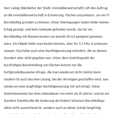
Herr Liebig (Werkleiter der Städt. Immobilienwirtschaft) ruft den Auftrag
an die Immobilienwirtschaft in Erinnerung, Flächen anzumieten, um ein IT-
Berufskolleg gründen zu können. Diese Überlegungen haben leider keinen
Erfolg gezeigt, weil kein Gebäude gefunden wurde, das für ein
Berufskolleg mit Klassenräumen von jeweils 90 m2 geeignet gewesen
wäre. Ein Objekt hätte man kaufen können, aber für 3,5 Mio. € umbauen
müssen. Das hätte auch eine Nachfolgenutzung erfordert, die an diesem
Standort aber nicht gegeben war. Unter dem Gesichtspunkt der
kurzfristigen Bereitstellung von Flächen kommt nur die
Fertigmodulbauweise infrage, die man wiederum nicht mieten kann.
Insofern ist auch das eine Lösung, bei der Vermögen geschaffen wird, was
wiederum eine langfristige Nachfolgenutzung mit sich bringt. Diese
Systembauweise hat eine Lebensdauer von mehr als 20 Jahren, und da am
Standort Sckellstraße die Sanierung des Robert-Schuman-Berufskollegs
allein nicht ausreichend ist, sondern auch an dieser Schule langfristig