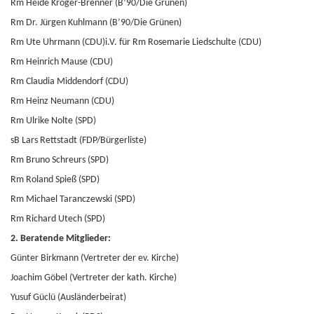
Rm Heide Kröger-Brenner (B’90/Die Grünen)
Rm Dr. Jürgen Kuhlmann (B’90/Die Grünen)
Rm Ute Uhrmann (CDU)i.V. für Rm Rosemarie Liedschulte (CDU)
Rm Heinrich Mause (CDU)
Rm Claudia Middendorf (CDU)
Rm Heinz Neumann (CDU)
Rm Ulrike Nolte (SPD)
sB Lars Rettstadt (FDP/Bürgerliste)
Rm Bruno Schreurs (SPD)
Rm Roland Spieß (SPD)
Rm Michael Taranczewski (SPD)
Rm Richard Utech (SPD)
2. Beratende Mitglieder:
Günter Birkmann (Vertreter der ev. Kirche)
Joachim Göbel (Vertreter der kath. Kirche)
Yusuf Güclü (Ausländerbeirat)