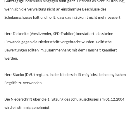
Ganztagsgrundschulen hingegen fehlt ganz. Er findet es nicht in Ordnung,
wenn sich die Verwaltung nicht an einstimmige Beschlüsse des
Schulausschusses hält und hofft, dass das in Zukunft nicht mehr passiert.
Herr Diekneite (Vorsitzender, SPD-Fraktion) konstatiert, dass keine
Einwände gegen die Niederschrift vorgebracht wurden. Politische
Bewertungen sollten im Zusammenhang mit dem Haushalt geäußert
werden.
Herr Stanko (DVU) regt an, in der Niederschrift möglichst keine englischen
Begriffe zu verwenden.
Die Niederschrift über die 1. Sitzung des Schulausschusses am 01.12.2004
wird einstimmig genehmigt.