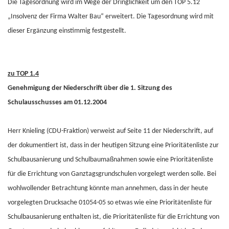
Die Tagesordnung wird im Wege der Dringlichkeit um den TOP 5.12
„Insolvenz der Firma Walter Bau“ erweitert. Die Tagesordnung wird mit
dieser Ergänzung einstimmig festgestellt.
zu TOP 1.4
Genehmigung der Niederschrift über die 1. Sitzung des
Schulausschusses am 01.12.2004
Herr Knieling (CDU-Fraktion) verweist auf Seite 11 der Niederschrift, auf
der dokumentiert ist, dass in der heutigen Sitzung eine Prioritätenliste zur
Schulbausanierung und Schulbaumaßnahmen sowie eine Prioritätenliste
für die Errichtung von Ganztagsgrundschulen vorgelegt werden solle. Bei
wohlwollender Betrachtung könnte man annehmen, dass in der heute
vorgelegten Drucksache 01054-05 so etwas wie eine Prioritätenliste für
Schulbausanierung enthalten ist, die Prioritätenliste für die Errichtung von