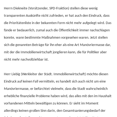
Herrn Diekneite (Vorsitzender, SPD-Fraktion) stellen diese wenig
transparenten Auskünfte nicht zufrieden, er hat auch den Eindruck, dass
die Prioritätenliste in der bekannten Form nicht mehr aufgelegt wird. Das
fände er bedauerlich, zumal auch die Öffentlichkeit immer nachschlagen
konnte, wann bestimmte Maßnahmen vorgesehen waren. Jetzt stellen
sich die genannten Beträge für ihn eher als eine Art Manövriermasse dar,
mit der die Immobilienwirtschaft jonglieren kann, die für Politiker aber
nicht mehr nachvollziehbar ist.
Herr Liebig (Werkleiter der Städt. Immobilienwirtschaft) möchte diesen
Eindruck auf keinen Fall vermitteln, es handelt sich auch nicht um eine
Manövriermasse, er befürchtet vielmehr, dass die Stadt wahrscheinlich
erhebliche finanzielle Probleme haben wird, das alles mit den im Haushalt
vorhandenen Mitteln bewältigen zu können. Er sieht im Moment
allerdings keinen großen Sinn darin, den Gesamtsanierungsbedarf der