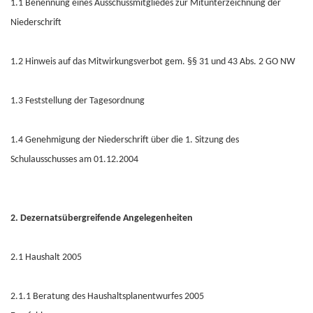
1.1 Benennung eines Ausschussmitgliedes zur Mitunterzeichnung der
Niederschrift
1.2 Hinweis auf das Mitwirkungsverbot gem. §§ 31 und 43 Abs. 2 GO NW
1.3 Feststellung der Tagesordnung
1.4 Genehmigung der Niederschrift über die 1. Sitzung des
Schulausschusses am 01.12.2004
2. Dezernatsübergreifende Angelegenheiten
2.1 Haushalt 2005
2.1.1 Beratung des Haushaltsplanentwurfes 2005