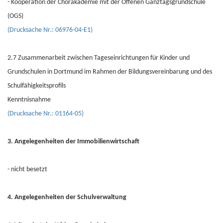
- Kooperation der Chorakademie mit der Offenen Ganztagsgrundschule
(OGS)
(Drucksache Nr.: 06976-04-E1)
2.7 Zusammenarbeit zwischen Tageseinrichtungen für Kinder und
Grundschulen in Dortmund im Rahmen der Bildungsvereinbarung und des
Schulfähigkeitsprofils
Kenntnisnahme
(Drucksache Nr.: 01164-05)
3. Angelegenheiten der Immobilienwirtschaft
- nicht besetzt
4. Angelegenheiten der Schulverwaltung