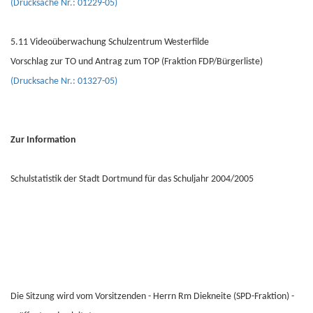
(Drucksache Nr.: 01229-05)
5.11 Videoüberwachung Schulzentrum Westerfilde
Vorschlag zur TO und Antrag zum TOP (Fraktion FDP/Bürgerliste)
(Drucksache Nr.: 01327-05)
Zur Information
Schulstatistik der Stadt Dortmund für das Schuljahr 2004/2005
Die Sitzung wird vom Vorsitzenden - Herrn Rm Diekneite (SPD-Fraktion) -