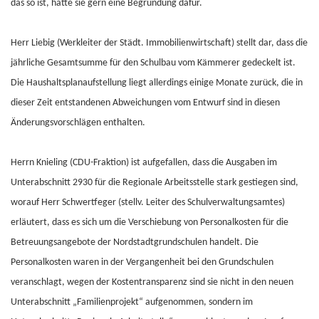
das so ist, hätte sie gern eine Begründung dafür.
Herr Liebig (Werkleiter der Städt. Immobilienwirtschaft) stellt dar, dass die
jährliche Gesamtsumme für den Schulbau vom Kämmerer gedeckelt ist.
Die Haushaltsplanaufstellung liegt allerdings einige Monate zurück, die in
dieser Zeit entstandenen Abweichungen vom Entwurf sind in diesen
Änderungsvorschlägen enthalten.
Herrn Knieling (CDU-Fraktion) ist aufgefallen, dass die Ausgaben im
Unterabschnitt 2930 für die Regionale Arbeitsstelle stark gestiegen sind,
worauf Herr Schwertfeger (stellv. Leiter des Schulverwaltungsamtes)
erläutert, dass es sich um die Verschiebung von Personalkosten für die
Betreuungsangebote der Nordstadtgrundschulen handelt. Die
Personalkosten waren in der Vergangenheit bei den Grundschulen
veranschlagt, wegen der Kostentransparenz sind sie nicht in den neuen
Unterabschnitt „Familienprojekt“ aufgenommen, sondern im