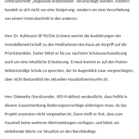
Unterabschnitt „Regionale Arbeitsstelle“ veranschlagt worden. Insofern
handelt es sich nicht um eine Steigerung, sondern um eine Verschiebung
von einem Unterabschnitt in den anderen.
Herr Dr. Kuhlmann (B’90/Die Grünen) wertet die Ausführungen der
Immobilienwirtschaft zu den Maßnahmen durchaus als Vorgriff auf die
Prioritätenliste. Daher bittet er bis zur nächsten Schulausschusssitzung
auch um eine inhaltliche Erläuterung. Erneut kommt er auf den Posten
Selbstständige Schule zu sprechen, der im Augenblick zwar vorgeschlagen,
aber nicht Bestandteil des aktuellen Haushaltsentwurfes ist.
Herr Diekneite (Vorsitzender, SPD-Fraktion) verdeutlicht, dass Politik in
diesem Zusammenhang Änderungsvorschläge einbringen muss, da das
Projekt ansonsten nicht vorgesehen ist. Dann stellt er fest, dass zum
Haushalt keine weiteren Wortmeldungen vorliegen, und bittet um
einleitende Worte zur Situation an den Berufskollegs.