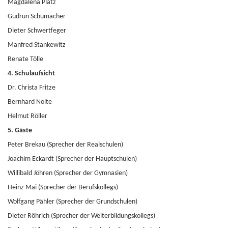
Magdalena Plätz
Gudrun Schumacher
Dieter Schwertfeger
Manfred Stankewitz
Renate Tölle
4. Schulaufsicht
Dr. Christa Fritze
Bernhard Nolte
Helmut Röller
5. Gäste
Peter Brekau (Sprecher der Realschulen)
Joachim Eckardt (Sprecher der Hauptschulen)
Willibald Jöhren (Sprecher der Gymnasien)
Heinz Mai (Sprecher der Berufskollegs)
Wolfgang Pähler (Sprecher der Grundschulen)
Dieter Röhrich (Sprecher der Weiterbildungskollegs)