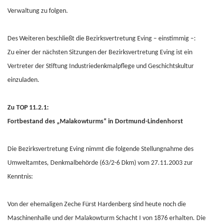
Verwaltung zu folgen.
Des Weiteren beschließt die Bezirksvertretung Eving – einstimmig –:
Zu einer der nächsten Sitzungen der Bezirksvertretung Eving ist ein
Vertreter der Stiftung Industriedenkmalpflege und Geschichtskultur
einzuladen.
Zu TOP 11.2.1:
Fortbestand des „Malakowturms“ in Dortmund-Lindenhorst
Die Bezirksvertretung Eving nimmt die folgende Stellungnahme des
Umweltamtes, Denkmalbehörde (63/2-6 Dkm) vom 27.11.2003 zur
Kenntnis:
Von der ehemaligen Zeche Fürst Hardenberg sind heute noch die
Maschinenhalle und der Malakowturm Schacht I von 1876 erhalten. Die