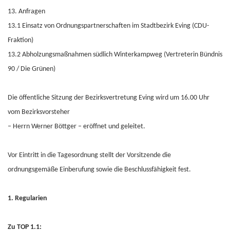
13. Anfragen
13.1 Einsatz von Ordnungspartnerschaften im Stadtbezirk Eving (CDU-
Fraktion)
13.2 Abholzungsmaßnahmen südlich Winterkampweg (Vertreterin Bündnis
90 / Die Grünen)
Die öffentliche Sitzung der Bezirksvertretung Eving wird um 16.00 Uhr
vom Bezirksvorsteher
– Herrn Werner Böttger – eröffnet und geleitet.
Vor Eintritt in die Tagesordnung stellt der Vorsitzende die
ordnungsgemäße Einberufung sowie die Beschlussfähigkeit fest.
1. Regularien
Zu TOP 1.1: