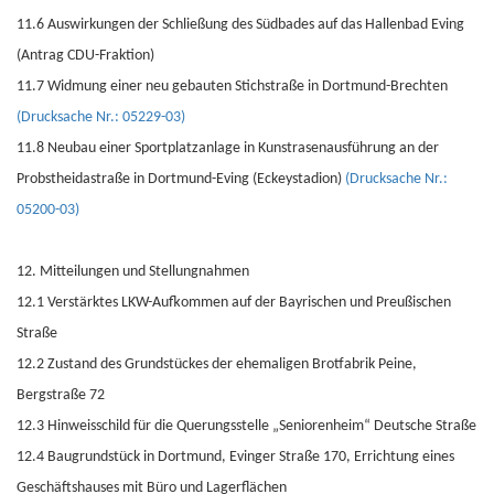
11.6 Auswirkungen der Schließung des Südbades auf das Hallenbad Eving
(Antrag CDU-Fraktion)
11.7 Widmung einer neu gebauten Stichstraße in Dortmund-Brechten
(Drucksache Nr.: 05229-03)
11.8 Neubau einer Sportplatzanlage in Kunstrasenausführung an der
Probstheidastraße in Dortmund-Eving (Eckeystadion)
(Drucksache Nr.:
05200-03)
12. Mitteilungen und Stellungnahmen
12.1 Verstärktes LKW-Aufkommen auf der Bayrischen und Preußischen
Straße
12.2 Zustand des Grundstückes der ehemaligen Brotfabrik Peine,
Bergstraße 72
12.3 Hinweisschild für die Querungsstelle „Seniorenheim“ Deutsche Straße
12.4 Baugrundstück in Dortmund, Evinger Straße 170, Errichtung eines
Geschäftshauses mit Büro und Lagerflächen