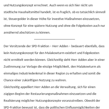
und Nutzungskonzept errechnet. Auch wenn es sich hier nicht um
städtische Haushaltsmittel handelt, ist es fraglich, ob es tatsächlich sinnvoll
ist, Steuergelder in dieser Höhe für investive Maßnahmen einzusetzen,
ohne Konzept für eine spätere Nutzung und ohne die Folgekosten auch nur
annähernd abschätzen zu können.
------------------------------------------
Der Vorsitzende der SPD-Fraktion – Herr Adden – bedauert ebenfalls, dass
kein Nutzungskonzept für den Malakowturm existiert und Folgekosten
nicht ermittelt werden können. Gleichzeitig sieht Herr Adden aber in einer
Zustimmung zur Vorlage die einzige Möglichkeit, den Malakowturm als
einmaliges Industriedenkmal in dieser Region zu erhalten und somit die
Chance einer zukünftigen Nutzung zu wahren.
Gleichzeitig appelliert Herr Adden an die Verwaltung, sich für einen
zügigen Beginn der Restaurierungsmaßnahmen einzusetzen und die
Realisierung möglicher Nutzungskonzepte voranzutreiben. Obwohl der
SPD-Fraktion bewusst ist, dass die politischen Einflussmöglichkeiten der