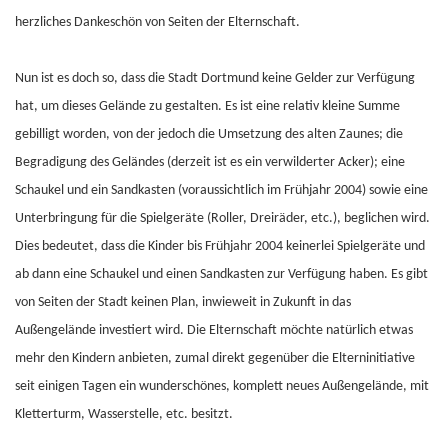
herzliches Dankeschön von Seiten der Elternschaft.
Nun ist es doch so, dass die Stadt Dortmund keine Gelder zur Verfügung
hat, um dieses Gelände zu gestalten. Es ist eine relativ kleine Summe
gebilligt worden, von der jedoch die Umsetzung des alten Zaunes; die
Begradigung des Geländes (derzeit ist es ein verwilderter Acker); eine
Schaukel und ein Sandkasten (voraussichtlich im Frühjahr 2004) sowie eine
Unterbringung für die Spielgeräte (Roller, Dreiräder, etc.), beglichen wird.
Dies bedeutet, dass die Kinder bis Frühjahr 2004 keinerlei Spielgeräte und
ab dann eine Schaukel und einen Sandkasten zur Verfügung haben. Es gibt
von Seiten der Stadt keinen Plan, inwieweit in Zukunft in das
Außengelände investiert wird. Die Elternschaft möchte natürlich etwas
mehr den Kindern anbieten, zumal direkt gegenüber die Elterninitiative
seit einigen Tagen ein wunderschönes, komplett neues Außengelände, mit
Kletterturm, Wasserstelle, etc. besitzt.