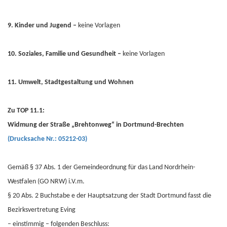
9. Kinder und Jugend –
keine Vorlagen
10. Soziales, Familie und Gesundheit –
keine Vorlagen
11. Umwelt, Stadtgestaltung und Wohnen
Zu TOP 11.1:
Widmung der Straße „Brehtonweg“ in Dortmund-Brechten
(Drucksache Nr.: 05212-03)
Gemäß § 37 Abs. 1 der Gemeindeordnung für das Land Nordrhein-
Westfalen (GO NRW) i.V.m.
§ 20 Abs. 2 Buchstabe e der Hauptsatzung der Stadt Dortmund fasst die
Bezirksvertretung Eving
– einstimmig – folgenden Beschluss: