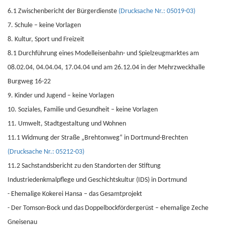
6.1 Zwischenbericht der Bürgerdienste
(Drucksache Nr.: 05019-03)
7. Schule – keine Vorlagen
8. Kultur, Sport und Freizeit
8.1 Durchführung eines Modelleisenbahn- und Spielzeugmarktes am
08.02.04, 04.04.04, 17.04.04 und am 26.12.04 in der Mehrzweckhalle
Burgweg 16-22
9. Kinder und Jugend – keine Vorlagen
10. Soziales, Familie und Gesundheit – keine Vorlagen
11. Umwelt, Stadtgestaltung und Wohnen
11.1 Widmung der Straße „Brehtonweg“ in Dortmund-Brechten
(Drucksache Nr.: 05212-03)
11.2 Sachstandsbericht zu den Standorten der Stiftung
Industriedenkmalpflege und Geschichtskultur (IDS) in Dortmund
- Ehemalige Kokerei Hansa – das Gesamtprojekt
- Der Tomson-Bock und das Doppelbockfördergerüst – ehemalige Zeche
Gneisenau