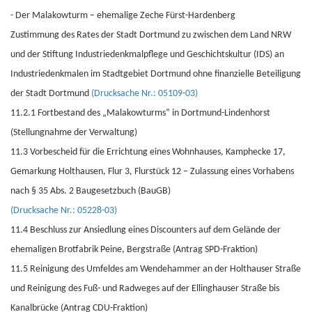
- Der Malakowturm – ehemalige Zeche Fürst-Hardenberg
Zustimmung des Rates der Stadt Dortmund zu zwischen dem Land NRW
und der Stiftung Industriedenkmalpflege und Geschichtskultur (IDS) an
Industriedenkmalen im Stadtgebiet Dortmund ohne finanzielle Beteiligung
der Stadt Dortmund
(Drucksache Nr.: 05109-03)
11.2.1 Fortbestand des „Malakowturms“ in Dortmund-Lindenhorst
(Stellungnahme der Verwaltung)
11.3 Vorbescheid für die Errichtung eines Wohnhauses, Kamphecke 17,
Gemarkung Holthausen, Flur 3, Flurstück 12 – Zulassung eines Vorhabens
nach § 35 Abs. 2 Baugesetzbuch (BauGB)
(Drucksache Nr.: 05228-03)
11.4 Beschluss zur Ansiedlung eines Discounters auf dem Gelände der
ehemaligen Brotfabrik Peine, Bergstraße (Antrag SPD-Fraktion)
11.5 Reinigung des Umfeldes am Wendehammer an der Holthauser Straße
und Reinigung des Fuß- und Radweges auf der Ellinghauser Straße bis
Kanalbrücke (Antrag CDU-Fraktion)