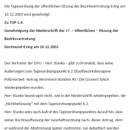
Die Tagesordnung der öffentlichen Sitzung der Bezirksvertretung Eving am
10.12.2003 wird genehmigt.
Zu TOP 1.4:
Genehmigung der Niederschrift der
47
. – öffentlichen – Sitzung der
Bezirksvertretung
Dortmund-Eving am 10.12.2003
Der Vertreter der DVU – Herr Stanko – gibt zu Protokoll, dass seine
Äußerungen zum Tagesordnungspunkt 6.2 (Stadtbezirksbezogene
Polizeiarbeit -Antrag Vertreterin Bündnis 90 / Die Grünen) falsch
wiedergegeben wurden.
Herr Stanko beantragte nicht, wie in der Niederschrift wiedergegeben, die
„Nichtbefassung“ mit dem Tagesordnungspunkt 6.2.
Herr Stanko wies nach Aufruf des Tagesordnungspunktes darauf hin, dass
seiner Rechtsauffassung der Geschäftsordnung nach, dieser Antrag, dem
er während der Abstimmung später zustimmte, nur debattiert werden