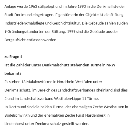
Anlage wurde 1963 stillgelegt und im Jahre 1990 in die Denkmalliste der
Stadt Dortmund eingetragen. Eigentümerin der Objekte ist die Stiftung
Industriedenkmalpflege und Geschichtskultur. Die Gebäude zählen zu den
9 Gründungsstandorten der Stiftung. 1999 sind die Gebäude aus der
Bergaufsicht entlassen worden.
zu Frage 1
Ist die Zahl der unter Denkmalschutz stehenden Türme in NRW
bekannt?
Es stehen 13 Malakowtürme in Nordrhein-Westfalen unter
Denkmalschutz, im Bereich des Landschaftsverbandes Rheinland sind dies
2 und im Landschaftsverband Westfalen-Lippe 11 Türme.
In Dortmund sind die beiden Türme, der ehemaligen Zeche Westhausen in
Bodelschwingh und der ehemaligen Zeche Fürst Hardenberg in
Lindenhorst unter Denkmalschutz gestellt worden.