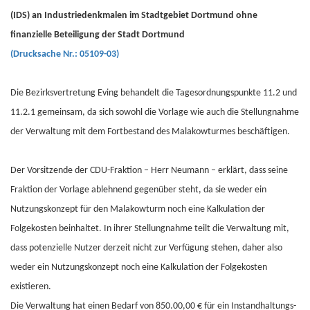
(IDS) an Industriedenkmalen im Stadtgebiet Dortmund ohne
finanzielle Beteiligung der Stadt Dortmund
(Drucksache Nr.: 05109-03)
Die Bezirksvertretung Eving behandelt die Tagesordnungspunkte 11.2 und
11.2.1 gemeinsam, da sich sowohl die Vorlage wie auch die Stellungnahme
der Verwaltung mit dem Fortbestand des Malakowturmes beschäftigen.
Der Vorsitzende der CDU-Fraktion – Herr Neumann – erklärt, dass seine
Fraktion der Vorlage ablehnend gegenüber steht, da sie weder ein
Nutzungskonzept für den Malakowturm noch eine Kalkulation der
Folgekosten beinhaltet. In ihrer Stellungnahme teilt die Verwaltung mit,
dass potenzielle Nutzer derzeit nicht zur Verfügung stehen, daher also
weder ein Nutzungskonzept noch eine Kalkulation der Folgekosten
existieren.
Die Verwaltung hat einen Bedarf von 850.00,00 € für ein Instandhaltungs-