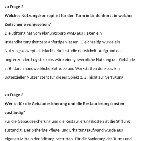
zu Frage 2
Welches Nutzungskonzept ist für den Turm in Lindenhorst in welcher
Zeitschiene vorgesehen?
Die Stiftung hat vom Planungsbüro PASD aus Hagen ein
Instandhaltungskonzept anfertigen lassen. Gleichzeitig wurde ein
Nutzungskonzept als Machbarkeitsstudie entwickelt. Aufgrund des
angrenzenden Logistikparks wäre eine gewerbliche Nutzung der Gebäude
z. B. durch handwerkliche Betriebe und Werkstätten denkbar. Ein
potenzieller Nutzer steht für dieses Objekt z. Z. nicht zur Verfügung.
zu Frage 3
Wer ist für die Gebäudesicherung und die Restaurierungskosten
zuständig?
Für die Gebäudesicherung und die Restaurierungskosten ist die Stiftung
zuständig. Der bisherige Pflege- und Erhaltungsaufwand wurde aus
eigenen Mitteln der Stiftung bestritten. Für die Sanierung des Turms und