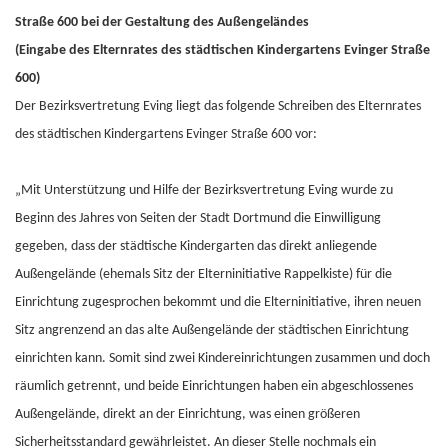
Straße 600 bei der Gestaltung des Außengeländes
(Eingabe des Elternrates des städtischen Kindergartens Evinger Straße
600)
Der Bezirksvertretung Eving liegt das folgende Schreiben des Elternrates
des städtischen Kindergartens Evinger Straße 600 vor:
„Mit Unterstützung und Hilfe der Bezirksvertretung Eving wurde zu
Beginn des Jahres von Seiten der Stadt Dortmund die Einwilligung
gegeben, dass der städtische Kindergarten das direkt anliegende
Außengelände (ehemals Sitz der Elterninitiative Rappelkiste) für die
Einrichtung zugesprochen bekommt und die Elterninitiative, ihren neuen
Sitz angrenzend an das alte Außengelände der städtischen Einrichtung
einrichten kann. Somit sind zwei Kindereinrichtungen zusammen und doch
räumlich getrennt, und beide Einrichtungen haben ein abgeschlossenes
Außengelände, direkt an der Einrichtung, was einen größeren
Sicherheitsstandard gewährleistet. An dieser Stelle nochmals ein