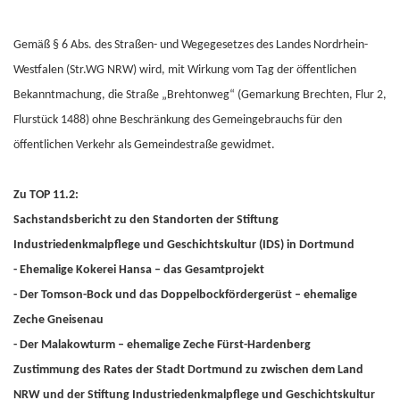
Gemäß § 6 Abs. des Straßen- und Wegegesetzes des Landes Nordrhein-
Westfalen (Str.WG NRW) wird, mit Wirkung vom Tag der öffentlichen
Bekanntmachung, die Straße „Brehtonweg“ (Gemarkung Brechten, Flur 2,
Flurstück 1488) ohne Beschränkung des Gemeingebrauchs für den
öffentlichen Verkehr als Gemeindestraße gewidmet.
Zu TOP 11.2:
Sachstandsbericht zu den Standorten der Stiftung
Industriedenkmalpflege und Geschichtskultur (IDS) in Dortmund
- Ehemalige Kokerei Hansa – das Gesamtprojekt
- Der Tomson-Bock und das Doppelbockfördergerüst – ehemalige
Zeche Gneisenau
- Der Malakowturm – ehemalige Zeche Fürst-Hardenberg
Zustimmung des Rates der Stadt Dortmund zu zwischen dem Land
NRW und der Stiftung Industriedenkmalpflege und Geschichtskultur