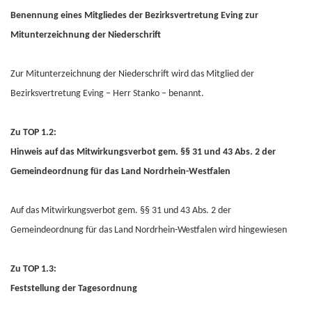
Benennung eines Mitgliedes der Bezirksvertretung Eving zur
Mitunterzeichnung der Niederschrift
Zur Mitunterzeichnung der Niederschrift wird das Mitglied der
Bezirksvertretung Eving – Herr Stanko – benannt.
Zu TOP 1.2:
Hinweis auf das Mitwirkungsverbot gem. §§ 31 und 43 Abs. 2 der
Gemeindeordnung für das Land Nordrhein-Westfalen
Auf das Mitwirkungsverbot gem. §§ 31 und 43 Abs. 2 der
Gemeindeordnung für das Land Nordrhein-Westfalen wird hingewiesen
Zu TOP 1.3:
Feststellung der Tagesordnung