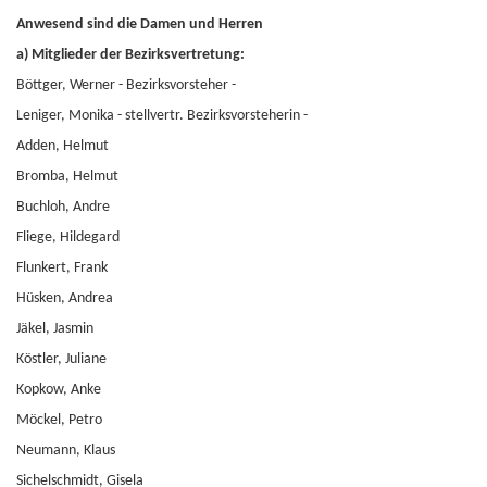
Anwesend sind die Damen und Herren
a) Mitglieder der Bezirksvertretung:
Böttger, Werner - Bezirksvorsteher -
Leniger, Monika - stellvertr. Bezirksvorsteherin -
Adden, Helmut
Bromba, Helmut
Buchloh, Andre
Fliege, Hildegard
Flunkert, Frank
Hüsken, Andrea
Jäkel, Jasmin
Köstler, Juliane
Kopkow, Anke
Möckel, Petro
Neumann, Klaus
Sichelschmidt, Gisela