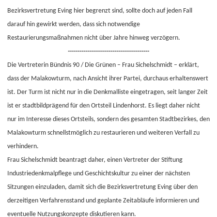
Bezirksvertretung Eving hier begrenzt sind, sollte doch auf jeden Fall
darauf hin gewirkt werden, dass sich notwendige
Restaurierungsmaßnahmen nicht über Jahre hinweg verzögern.
------------------------------------------
Die Vertreterin Bündnis 90 / Die Grünen – Frau Sichelschmidt – erklärt,
dass der Malakowturm, nach Ansicht ihrer Partei, durchaus erhaltenswert
ist. Der Turm ist nicht nur in die Denkmalliste eingetragen, seit langer Zeit
ist er stadtbildprägend für den Ortsteil Lindenhorst. Es liegt daher nicht
nur im Interesse dieses Ortsteils, sondern des gesamten Stadtbezirkes, den
Malakowturm schnellstmöglich zu restaurieren und weiteren Verfall zu
verhindern.
Frau Sichelschmidt beantragt daher, einen Vertreter der Stiftung
Industriedenkmalpflege und Geschichtskultur zu einer der nächsten
Sitzungen einzuladen, damit sich die Bezirksvertretung Eving über den
derzeitigen Verfahrensstand und geplante Zeitabläufe informieren und
eventuelle Nutzungskonzepte diskutieren kann.