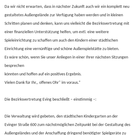
Da wir nicht erwarten, dass in nächster Zukunft auch wir ein komplett neu
gestaltetes Außengelände zur Verfügung haben werden und in kleinen
Schritten planen und denken, kann uns vielleicht die Bezirksvertretung mit
einer finanziellen Unterstützung helfen, um evtl. eine weitere
Spieleinrichtung zu schaffen um auch den Kindern einer städtischen
Einrichtung eine vernünftige und schöne Außenspielstätte zu bieten.
Es wäre schön, wenn Sie unser Anliegen in einer Ihrer nächsten Sitzungen
besprechen
könnten und hoffen auf ein positives Ergebnis.
Vielen Dank für Ihr,, offenes Ohr" im voraus.“
Die Bezirksvertretung Eving beschließt – einstimmig –:
Die Verwaltung wird gebeten, den städtischen Kindergarten an der
Evinger Straße 600 zum nächstmöglichen Zeitpunkt bei der Gestaltung des
Außengeländes und der Anschaffung dringend benötigter Spielgeräte zu