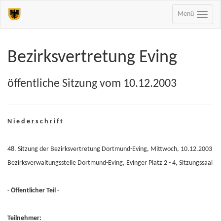
Menü
Bezirksvertretung Eving
öffentliche Sitzung vom 10.12.2003
N i e d e r s c h r i f t
48. Sitzung der Bezirksvertretung Dortmund-Eving, Mittwoch, 10.12.2003
Bezirksverwaltungsstelle Dortmund-Eving, Evinger Platz 2 - 4, Sitzungssaal
- Öffentlicher Teil -
Teilnehmer: