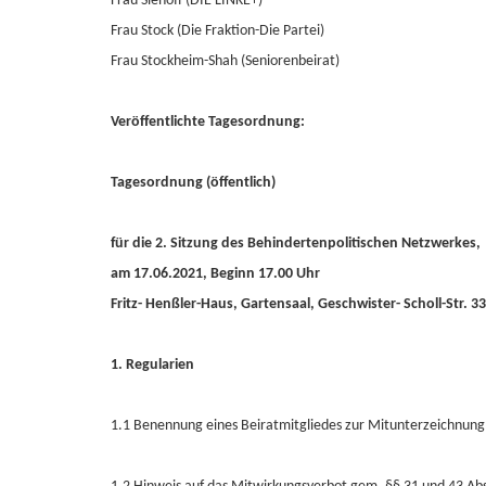
Frau Siehoff (DIE LINKE+)
Frau Stock (Die Fraktion-Die Partei)
Frau Stockheim-Shah (Seniorenbeirat)
Veröffentlichte Tagesordnung:
Tagesordnung (öffentlich)
für die 2. Sitzung des Behindertenpolitischen Netzwerkes,
am 17.06.2021, Beginn 17.00 Uhr
Fritz- Henßler-Haus, Gartensaal, Geschwister- Scholl-Str. 3
1. Regularien
1.1 Benennung eines Beiratmitgliedes zur Mitunterzeichnung 