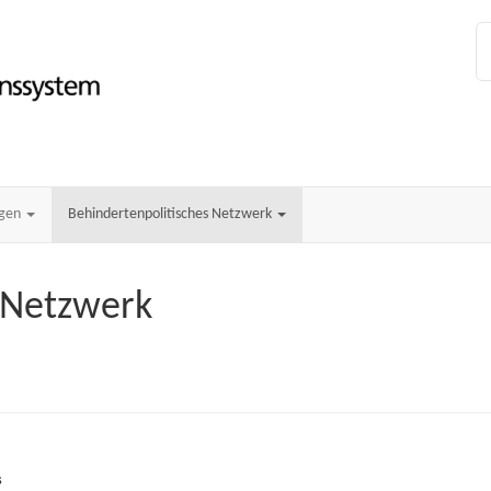
ngen
Behindertenpolitisches Netzwerk
 Netzwerk
s