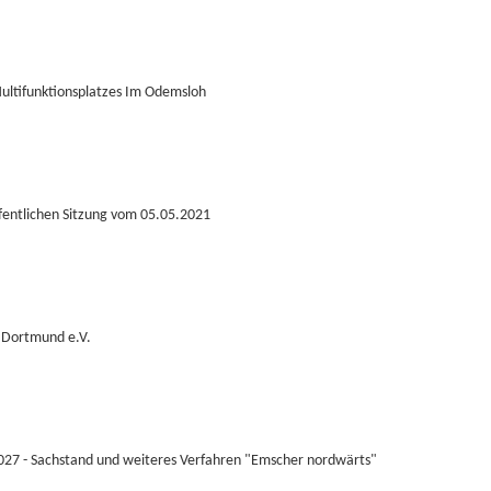
Multifunktionsplatzes Im Odemsloh
fentlichen Sitzung vom 05.05.2021
g Dortmund e.V.
2027 - Sachstand und weiteres Verfahren "Emscher nordwärts"