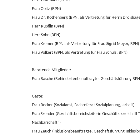
Herr Hoffmann (CDU)
Frau Opitz (BPN)
Frau Dr. Rothenberg (BPN, als Vertretung für Herrn Drolshag
Herr Rupflin (BPN)
Herr Sohn (BPN)
Frau Kremer (BPN, als Vertretung für Frau Sigrid Meyer, BPN)
Frau Volkert (BPN, als Vertretung für Frau Schulz, BPN)
Beratende Mitglieder:
Frau Rasche (Behindertenbeauftragte, Geschäftsführung BPN
Gäste:
Frau Becker (Sozialamt, Fachreferat Sozialplanung,-arbeit)
Frau Skender (Geschäftsbereichsleiterin Geschäftsbereich III 
Nachbarschaft")
Frau Zeuch (Inklusionsbeauftragte, Geschäftsführung Inklusio