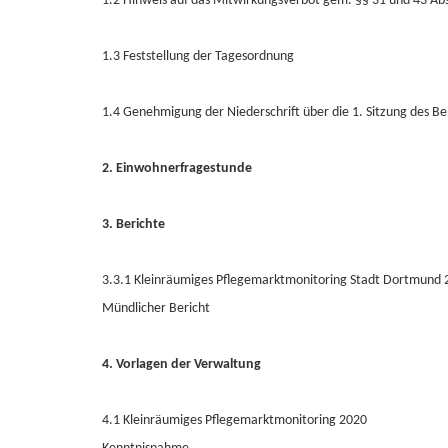
1.2 Hinweis auf das Mitwirkungsverbot gem. §§ 31 und 43 A
1.3 Feststellung der Tagesordnung
1.4 Genehmigung der Niederschrift über die 1. Sitzung des 
2. Einwohnerfragestunde
3. Berichte
3.3.1 Kleinräumiges Pflegemarktmonitoring Stadt Dortmund 20
Mündlicher Bericht
4. Vorlagen der Verwaltung
4.1 Kleinräumiges Pflegemarktmonitoring 2020