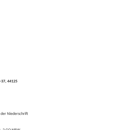
3-37, 44125
der Niederschrift