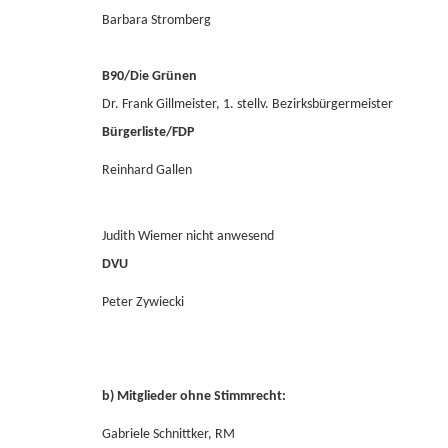
Barbara Stromberg
B90/D
i
e Grünen
Dr. Frank Gillmeister, 1. stellv. Bezirksbürgermeister
Bürgerliste/FDP
Reinhard Gallen
Judith Wiemer nicht anwesend
DVU
Peter Zywiecki
b) Mitglieder ohne Stimmrecht:
Gabriele Schnittker, RM