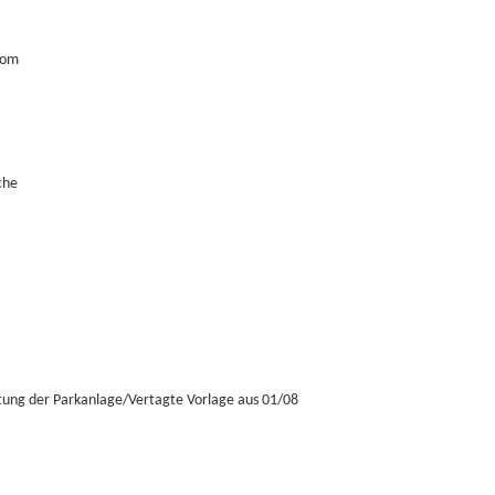
kom
che
tung der Parkanlage/Vertagte Vorlage aus 01/08