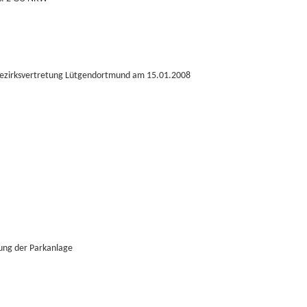
 Bezirksvertretung Lütgendortmund am 15.01.2008
ung der Parkanlage