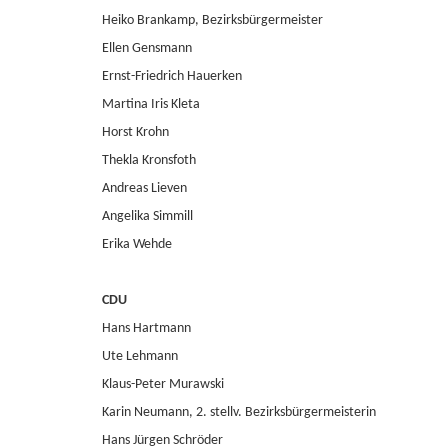
Heiko Brankamp, Bezirksbürgermeister
Ellen Gensmann
Ernst-Friedrich Hauerken
Martina Iris Kleta
Horst Krohn
Thekla Kronsfoth
Andreas Lieven
Angelika Simmill
Erika Wehde
CDU
Hans Hartmann
Ute Lehmann
Klaus-Peter Murawski
Karin Neumann, 2. stellv. Bezirksbürgermeisterin
Hans Jürgen Schröder