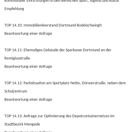
Kommunaler Einrichtungen in den Bereichen Sport, Jugend und Kultur“
Empfehlung
TOP 14.10: Immobilienleerstand Dortmund-Bodelschwingh
Beantwortung einer Anfrage
TOP 14.11: Ehemaliges Gebäude der Sparkasse Dortmund an der
Remigiusstraße
Beantwortung einer Anfrage
TOP 14.12: Parksituation am Sportplatz Nette, Dörwerstraße, neben dem
Schulzentrum
Beantwortung einer Anfrage
TOP 14.13: Anfrage zur Optimierung des Depotcontainernetzes im
Stadtbezirk Mengede