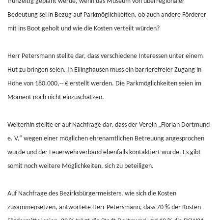
frühzeitig geplant werde, wenn das Museum von überregionaler
Bedeutung sei in Bezug auf Parkmöglichkeiten, ob auch andere Förderer
mit ins Boot geholt und wie die Kosten verteilt würden?
Herr Petersmann stellte dar, dass verschiedene Interessen unter einem
Hut zu bringen seien. In Ellinghausen muss ein barrierefreier Zugang in
Höhe von 180.000,-- € erstellt werden. Die Parkmöglichkeiten seien im
Moment noch nicht einzuschätzen.
Weiterhin stellte er auf Nachfrage dar, dass der Verein „Florian Dortmund
e. V.“ wegen einer möglichen ehrenamtlichen Betreuung angesprochen
wurde und der Feuerwehrverband ebenfalls kontaktiert wurde. Es gibt
somit noch weitere Möglichkeiten, sich zu beteiligen.
Auf Nachfrage des Bezirksbürgermeisters, wie sich die Kosten
zusammensetzen, antwortete Herr Petersmann, dass 70 % der Kosten