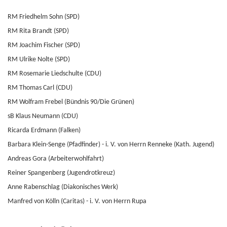
RM Friedhelm Sohn (SPD)
RM Rita Brandt (SPD)
RM Joachim Fischer (SPD)
RM Ulrike Nolte (SPD)
RM Rosemarie Liedschulte (CDU)
RM Thomas Carl (CDU)
RM Wolfram Frebel (Bündnis 90/Die Grünen)
sB Klaus Neumann (CDU)
Ricarda Erdmann (Falken)
Barbara Klein-Senge (Pfadfinder) - i. V. von Herrn Renneke (Kath. Jugend)
Andreas Gora (Arbeiterwohlfahrt)
Reiner Spangenberg (Jugendrotkreuz)
Anne Rabenschlag (Diakonisches Werk)
Manfred von Kölln (Caritas) - i. V. von Herrn Rupa