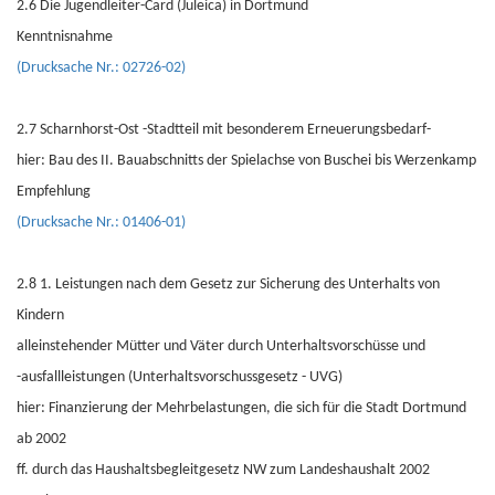
2.6 Die Jugendleiter-Card (Juleica) in Dortmund
Kenntnisnahme
(Drucksache Nr.: 02726-02)
2.7 Scharnhorst-Ost -Stadtteil mit besonderem Erneuerungsbedarf-
hier: Bau des II. Bauabschnitts der Spielachse von Buschei bis Werzenkamp
Empfehlung
(Drucksache Nr.: 01406-01)
2.8 1. Leistungen nach dem Gesetz zur Sicherung des Unterhalts von
Kindern
alleinstehender Mütter und Väter durch Unterhaltsvorschüsse und
-ausfallleistungen (Unterhaltsvorschussgesetz - UVG)
hier: Finanzierung der Mehrbelastungen, die sich für die Stadt Dortmund
ab 2002
ff. durch das Haushaltsbegleitgesetz NW zum Landeshaushalt 2002