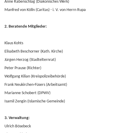
Anne Rabenschlag (Diakonisches Werk)
Manfred von Kölln (Caritas) - i. V. von Herrn Rupa
2. Beratende Mitglieder:
Klaus Kohts
Elisabeth Beschorner (Kath. Kirche)
Jürgen Herzog (Stadtelternrat)
Peter Prause (Richter)
Wolfgang Kilian (Kreispolizeibehörde)
Frank Neukirchen-Füsers (Arbeitsamt)
Marianne Schobert (DPWV)
Isamil Zengin (Islamische Gemeinde)
3. Verwaltung:
Ulrich Bösebeck