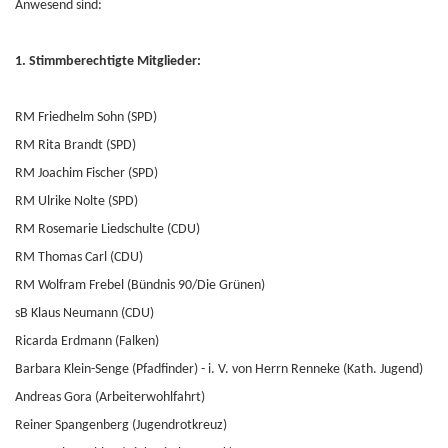
Anwesend sind:
1. Stimmberechtigte Mitglieder:
RM Friedhelm Sohn (SPD)
RM Rita Brandt (SPD)
RM Joachim Fischer (SPD)
RM Ulrike Nolte (SPD)
RM Rosemarie Liedschulte (CDU)
RM Thomas Carl (CDU)
RM Wolfram Frebel (Bündnis 90/Die Grünen)
sB Klaus Neumann (CDU)
Ricarda Erdmann (Falken)
Barbara Klein-Senge (Pfadfinder) - i. V. von Herrn Renneke (Kath. Jugend)
Andreas Gora (Arbeiterwohlfahrt)
Reiner Spangenberg (Jugendrotkreuz)