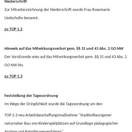
Niederschrift
Zur Mitunterzeichnung der Niederschrift wurde Frau Rosemarie
Liedschulte benannt.
zu TOP 1.2
Hinweis auf das Mitwirkungsverbot gem. §§ 31 und 43 Abs. 2 GO NW
Der Vorsitzende wies auf das Mitwirkungsverbot gem. §§ 31 und 43 Abs. 2
GO NW hin.
zu TOP 1.3
Feststellung der Tagesordnung
Im Wege der Dringlichkeit wurde die Tagesordnung um den
TOP 3.3 neu Arbeitsbeschaffungsmaßnahme "Stadtteilbezogener
naturnaher Bau von Kinderspielplätzen auf Grundlage pädagogischer
Analyse und Beteiligungsverfahren"