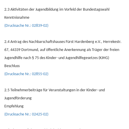
2.3 Aktivitäten der Jugendbildung im Vorfeld der Bundestagswahl
Kenntnisnahme
(Drucksache Nr.: 02839-02)
2.4 Antrag des Nachbarschaftshauses Fürst Hardenberg e.V., Herrekestr.
67, 44339 Dortmund, auf öffentliche Anerkennung als Träger der freien
Jugendhilfe nach § 75 des Kinder- und Jugendhilfegesetzes (KJHG)
Beschluss
(Drucksache Nr.: 02855-02)
2.5 Teilnehmerbeiträge für Veranstaltungen in der Kinder- und
Jugendförderung
Empfehlung
(Drucksache Nr.: 02425-02)