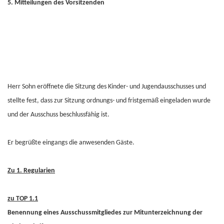
5. Mitteilungen des Vorsitzenden
Herr Sohn eröffnete die Sitzung des Kinder- und Jugendausschusses und
stellte fest, dass zur Sitzung ordnungs- und fristgemäß eingeladen wurde
und der Ausschuss beschlussfähig ist.
Er begrüßte eingangs die anwesenden Gäste.
Zu 1. Regularien
zu TOP 1.1
Benennung eines Ausschussmitgliedes zur Mitunterzeichnung der