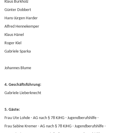
Klaus Burkholz
Günter Dobbert
Hans-Jürgen Harder
Alfred Hennekemper
Klaus Hänel
Roger Kiel
Gabriele Sparka
Johannes Blume
4. Geschäftsführung:
Gabriele Lieberknecht
5. Gäste:
Frau Ute Lohde - AG nach § 78 KJHG - Jugendberufshilfe -
Frau Sabine Kremer - AG nach § 78 KJHG - Jugendberufshilfe -