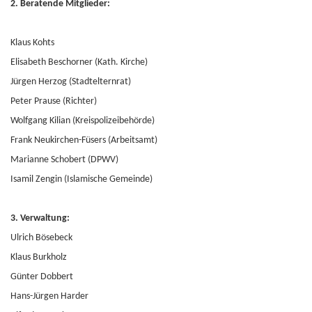
2. Beratende Mitglieder:
Klaus Kohts
Elisabeth Beschorner (Kath. Kirche)
Jürgen Herzog (Stadtelternrat)
Peter Prause (Richter)
Wolfgang Kilian (Kreispolizeibehörde)
Frank Neukirchen-Füsers (Arbeitsamt)
Marianne Schobert (DPWV)
Isamil Zengin (Islamische Gemeinde)
3. Verwaltung:
Ulrich Bösebeck
Klaus Burkholz
Günter Dobbert
Hans-Jürgen Harder