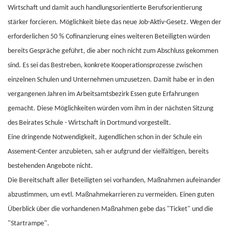
Wirtschaft und damit auch handlungsorientierte Berufsorientierung
stärker forcieren. Möglichkeit biete das neue Job-Aktiv-Gesetz. Wegen der
erforderlichen 50 % Cofinanzierung eines weiteren Beteiligten würden
bereits Gespräche geführt, die aber noch nicht zum Abschluss gekommen
sind. Es sei das Bestreben, konkrete Kooperationsprozesse zwischen
einzelnen Schulen und Unternehmen umzusetzen. Damit habe er in den
vergangenen Jahren im Arbeitsamtsbezirk Essen gute Erfahrungen
gemacht. Diese Möglichkeiten würden vom ihm in der nächsten Sitzung
des Beirates Schule - Wirtschaft in Dortmund vorgestellt.
Eine dringende Notwendigkeit, Jugendlichen schon in der Schule ein
Assement-Center anzubieten, sah er aufgrund der vielfältigen, bereits
bestehenden Angebote nicht.
Die Bereitschaft aller Beteiligten sei vorhanden, Maßnahmen aufeinander
abzustimmen, um evtl. Maßnahmekarrieren zu vermeiden. Einen guten
Überblick über die vorhandenen Maßnahmen gebe das "Ticket" und die
"Startrampe".