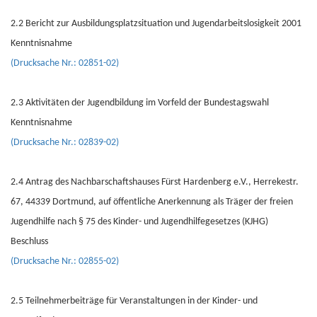
2.2 Bericht zur Ausbildungsplatzsituation und Jugendarbeitslosigkeit 2001
Kenntnisnahme
(Drucksache Nr.: 02851-02)
2.3 Aktivitäten der Jugendbildung im Vorfeld der Bundestagswahl
Kenntnisnahme
(Drucksache Nr.: 02839-02)
2.4 Antrag des Nachbarschaftshauses Fürst Hardenberg e.V., Herrekestr.
67, 44339 Dortmund, auf öffentliche Anerkennung als Träger der freien
Jugendhilfe nach § 75 des Kinder- und Jugendhilfegesetzes (KJHG)
Beschluss
(Drucksache Nr.: 02855-02)
2.5 Teilnehmerbeiträge für Veranstaltungen in der Kinder- und