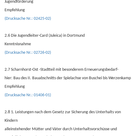
Jugendförderung
Empfehlung
(Drucksache Nr.: 02425-02)
2.6 Die Jugendleiter-Card (Juleica) in Dortmund
Kenntnisnahme
(Drucksache Nr.: 02726-02)
2.7 Scharnhorst-Ost -Stadtteil mit besonderem Erneuerungsbedarf-
hier: Bau des II. Bauabschnitts der Spielachse von Buschei bis Werzenkamp
Empfehlung
(Drucksache Nr.: 01406-01)
2.8 1. Leistungen nach dem Gesetz zur Sicherung des Unterhalts von
Kindern
alleinstehender Mütter und Väter durch Unterhaltsvorschüsse und