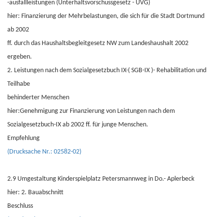
-ausfallleistungen (Unterhaltsvorschussgesetz - UVG)
hier: Finanzierung der Mehrbelastungen, die sich für die Stadt Dortmund
ab 2002
ff. durch das Haushaltsbegleitgesetz NW zum Landeshaushalt 2002
ergeben.
2. Leistungen nach dem Sozialgesetzbuch IX-( SGB-IX )- Rehabilitation und
Teilhabe
behinderter Menschen
hier:Genehmigung zur Finanzierung von Leistungen nach dem
Sozialgesetzbuch-IX ab 2002 ff. für junge Menschen.
Empfehlung
(Drucksache Nr.: 02582-02)
2.9 Umgestaltung Kinderspielplatz Petersmannweg in Do.- Aplerbeck
hier: 2. Bauabschnitt
Beschluss