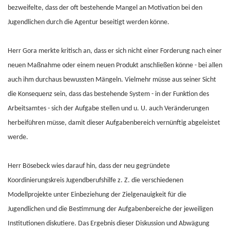
bezweifelte, dass der oft bestehende Mangel an Motivation bei den
Jugendlichen durch die Agentur beseitigt werden könne.
Herr Gora merkte kritisch an, dass er sich nicht einer Forderung nach einer
neuen Maßnahme oder einem neuen Produkt anschließen könne - bei allen
auch ihm durchaus bewussten Mängeln. Vielmehr müsse aus seiner Sicht
die Konsequenz sein, dass das bestehende System - in der Funktion des
Arbeitsamtes - sich der Aufgabe stellen und u. U. auch Veränderungen
herbeiführen müsse, damit dieser Aufgabenbereich vernünftig abgeleistet
werde.
Herr Bösebeck wies darauf hin, dass der neu gegründete
Koordinierungskreis Jugendberufshilfe z. Z. die verschiedenen
Modellprojekte unter Einbeziehung der Zielgenauigkeit für die
Jugendlichen und die Bestimmung der Aufgabenbereiche der jeweiligen
Institutionen diskutiere. Das Ergebnis dieser Diskussion und Abwägung