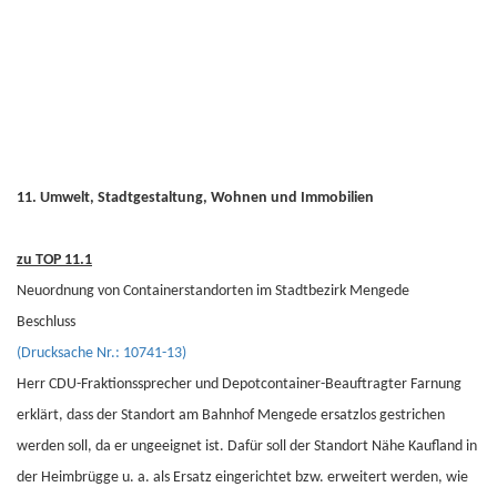
11. Umwelt, Stadtgestaltung, Wohnen und Immobilien
zu TOP 11.1
Neuordnung von Containerstandorten im Stadtbezirk Mengede
Beschluss
(Drucksache Nr.: 10741-13)
Herr CDU-Fraktionssprecher und Depotcontainer-Beauftragter Farnung
erklärt, dass der Standort am Bahnhof Mengede ersatzlos gestrichen
werden soll, da er ungeeignet ist. Dafür soll der Standort Nähe Kaufland in
der Heimbrügge u. a. als Ersatz eingerichtet bzw. erweitert werden, wie