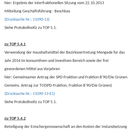
hier: Ergebnis der interfraktionellen Sitzung vom 22.10.2013
Mitteilung Geschäftsführung - Beschluss
(Drucksache Nr.: 11090-13)
Siehe Protokollnotiz zu TOP 5.1.
zu TOP 5.4.1
Verwendung der Haushaltsmittel der Bezirksvertretung Mengede für das
Jahr 2014 im konsumtiven und investiven Bereich sowie der frei
gewordenen Mittel aus Vorjahren
hier: Gemeinsamer Antrag der SPD-Fraktion und Fraktion B'90/Die Grünen
Gemeins. Antrag zur TO(SPD-Fraktion, Fraktion B'90/Die Grünen)
(Drucksache Nr.: 11090-13-E1)
Siehe Protokollnotiz zu TOP 5.1.
zu TOP 5.4.2
Beteiligung der Emschergenossenschaft an den Kosten der Instandsetzung