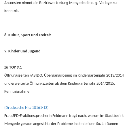
Ansonsten nimmt die Bezirksvertretung Mengede die o. g. Vorlage zur
Kenntnis.
8. Kultur, Sport und Freizeit
9. Kinder und Jugend
zu TOP 9.1
Öffnungszeiten FABIDO, Übergangslösung im Kindergartenjahr 2013/2014
und erweiterte Öffnungszeiten ab dem Kindergartenjahr 2014/2015.
Kenntnisnahme
(Drucksache Nr.: 10161-13)
Frau SPD-Fraktionssprecherin Feldmann fragt nach, warum im Stadtbezirk
Mengede gerade angesichts der Probleme in den beiden Sozialräumen