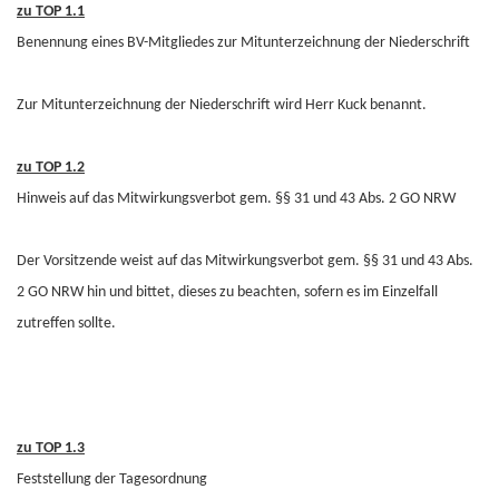
zu TOP 1.1
Benennung eines BV-Mitgliedes zur Mitunterzeichnung der Niederschrift
Zur Mitunterzeichnung der Niederschrift wird Herr Kuck benannt.
zu TOP 1.2
Hinweis auf das Mitwirkungsverbot gem. §§ 31 und 43 Abs. 2 GO NRW
Der Vorsitzende weist auf das Mitwirkungsverbot gem. §§ 31 und 43 Abs.
2 GO NRW hin und bittet, dieses zu beachten, sofern es im Einzelfall
zutreffen sollte.
zu TOP 1.3
Feststellung der Tagesordnung