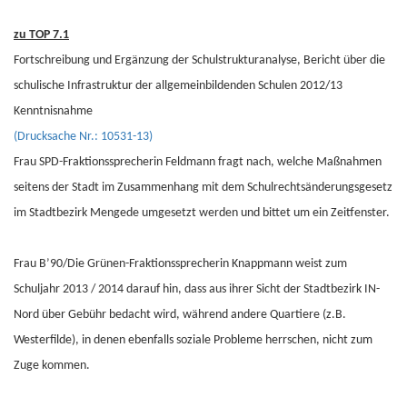
zu TOP 7.1
Fortschreibung und Ergänzung der Schulstrukturanalyse, Bericht über die
schulische Infrastruktur der allgemeinbildenden Schulen 2012/13
Kenntnisnahme
(Drucksache Nr.: 10531-13)
Frau SPD-Fraktionssprecherin Feldmann fragt nach, welche Maßnahmen
seitens der Stadt im Zusammenhang mit dem Schulrechtsänderungsgesetz
im Stadtbezirk Mengede umgesetzt werden und bittet um ein Zeitfenster.
Frau B’90/Die Grünen-Fraktionssprecherin Knappmann weist zum
Schuljahr 2013 / 2014 darauf hin, dass aus ihrer Sicht der Stadtbezirk IN-
Nord über Gebühr bedacht wird, während andere Quartiere (z.B.
Westerfilde), in denen ebenfalls soziale Probleme herrschen, nicht zum
Zuge kommen.