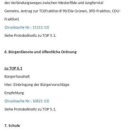
des Verbindungsweges zwischen Westerfilde und Jungferntal
Gemeins. Antrag zur TO(Fraktion B'90/Die Grünen, SPD-Fraktion, CDU-
Fraktion)
(Drucksache Nr.: 11111-13)
Siehe Protokollnotiz zu TOP 5.1.
6. Bürgerdienste und öffentliche Ordnung
zu TOP 6.1
Bürgerhaushalt
Hier: Einbringung der Bürgervorschläge
Empfehlung
(Drucksache Nr.: 10621-13)
Siehe Protokollnotiz zu TOP 5.1.
7. Schule