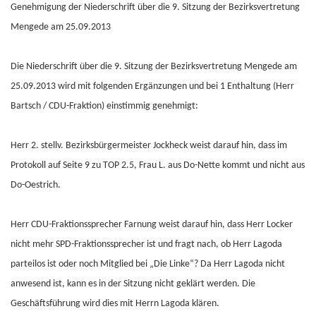
Genehmigung der Niederschrift über die 9. Sitzung der Bezirksvertretung
Mengede am 25.09.2013
Die Niederschrift über die 9. Sitzung der Bezirksvertretung Mengede am
25.09.2013 wird mit folgenden Ergänzungen und bei 1 Enthaltung (Herr
Bartsch / CDU-Fraktion) einstimmig genehmigt:
Herr 2. stellv. Bezirksbürgermeister Jockheck weist darauf hin, dass im
Protokoll auf Seite 9 zu TOP 2.5, Frau L. aus Do-Nette kommt und nicht aus
Do-Oestrich.
Herr CDU-Fraktionssprecher Farnung weist darauf hin, dass Herr Locker
nicht mehr SPD-Fraktionssprecher ist und fragt nach, ob Herr Lagoda
parteilos ist oder noch Mitglied bei „Die Linke“? Da Herr Lagoda nicht
anwesend ist, kann es in der Sitzung nicht geklärt werden. Die
Geschäftsführung wird dies mit Herrn Lagoda klären.