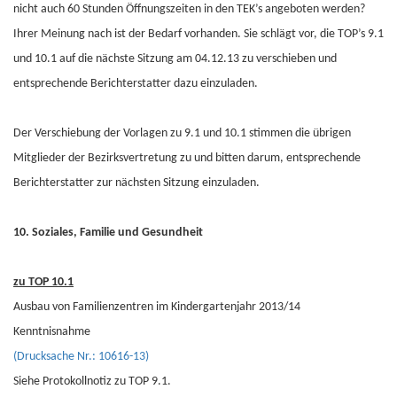
nicht auch 60 Stunden Öffnungszeiten in den TEK’s angeboten werden?
Ihrer Meinung nach ist der Bedarf vorhanden. Sie schlägt vor, die TOP’s 9.1
und 10.1 auf die nächste Sitzung am 04.12.13 zu verschieben und
entsprechende Berichterstatter dazu einzuladen.
Der Verschiebung der Vorlagen zu 9.1 und 10.1 stimmen die übrigen
Mitglieder der Bezirksvertretung zu und bitten darum, entsprechende
Berichterstatter zur nächsten Sitzung einzuladen.
10. Soziales, Familie und Gesundheit
zu TOP 10.1
Ausbau von Familienzentren im Kindergartenjahr 2013/14
Kenntnisnahme
(Drucksache Nr.: 10616-13)
Siehe Protokollnotiz zu TOP 9.1.