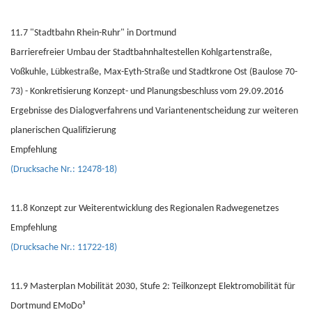
11.7 "Stadtbahn Rhein-Ruhr" in Dortmund
Barrierefreier Umbau der Stadtbahnhaltestellen Kohlgartenstraße,
Voßkuhle, Lübkestraße, Max-Eyth-Straße und Stadtkrone Ost (Baulose 70-
73) - Konkretisierung Konzept- und Planungsbeschluss vom 29.09.2016
Ergebnisse des Dialogverfahrens und Variantenentscheidung zur weiteren
planerischen Qualifizierung
Empfehlung
(Drucksache Nr.: 12478-18)
11.8 Konzept zur Weiterentwicklung des Regionalen Radwegenetzes
Empfehlung
(Drucksache Nr.: 11722-18)
11.9 Masterplan Mobilität 2030, Stufe 2: Teilkonzept Elektromobilität für
Dortmund EMoDo³