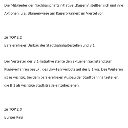
Die Mitglieder der Nachbarschaftsinitiative „Kaisern“ stellten sich und ihre
Aktionen (u.a. Blumenwiese am Kaiserbrunnen) im Viertel vor.
zu TOP 2.2
Barrierefreier Umbau der Stadtbahnhaltestellen und B 1
Der Vertreter der B 1-Initiative stellte den aktuellen Sachstand zum
Klageverfahren bezügl. des Lkw-Fahrverbots auf der B 1 vor. Des Weiteren
ist es wichtig, bei dem barrierefreien Ausbau der Stadtbahnhaltestellen,
die B 1 als wichtige Stadtstraße einzubeziehen.
zu TOP 2.3
Burger King