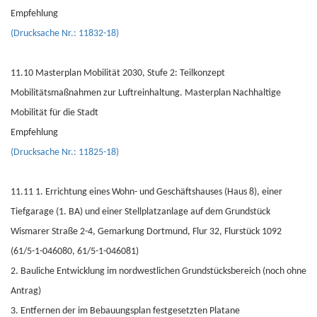
Empfehlung
(Drucksache Nr.: 11832-18)
11.10 Masterplan Mobilität 2030, Stufe 2: Teilkonzept
Mobilitätsmaßnahmen zur Luftreinhaltung. Masterplan Nachhaltige
Mobilität für die Stadt
Empfehlung
(Drucksache Nr.: 11825-18)
11.11 1. Errichtung eines Wohn- und Geschäftshauses (Haus 8), einer
Tiefgarage (1. BA) und einer Stellplatzanlage auf dem Grundstück
Wismarer Straße 2-4, Gemarkung Dortmund, Flur 32, Flurstück 1092
(61/5-1-046080, 61/5-1-046081)
2. Bauliche Entwicklung im nordwestlichen Grundstücksbereich (noch ohne
Antrag)
3. Entfernen der im Bebauungsplan festgesetzten Platane