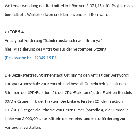
Weiterverwendung der Restmittel in Höhe von 3.071,15 € für Projekte des
Jugendtreffs Winkelriedweg und dem Jugendtreff Bernward.
zu TOP 5.4
Antrag auf Förderung "Schüleraustausch nach Netanya"
hier: Präzisierung des Antrages aus der September-Sitzung
(Drucksache Nr.: 12049-18-E1)
Die Bezirksvertretung Innenstadt-Ost nimmt den Antrag der Berswordt-
Europa-Grundschule zur Kenntnis und beschließt mehrheitlich mit den
Stimmen der SPD-Fraktion (5), der CDU-Fraktion (5), der Fraktion Bündnis
90/Die Grünen (4), der Fraktion Die Linke & Piraten (2), der Fraktion
FDP/KE (2) gegen die Stimme von Herrn Illmer (parteilos), die Summe in
Höhe von 3.000,00 € aus Mitteln der Vereins- und Kulturförderung zur
Verfügung zu stellen.