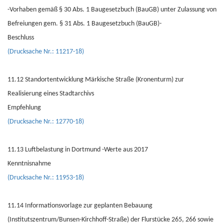
-Vorhaben gemäß § 30 Abs. 1 Baugesetzbuch (BauGB) unter Zulassung von
Befreiungen gem. § 31 Abs. 1 Baugesetzbuch (BauGB)-
Beschluss
(Drucksache Nr.: 11217-18)
11.12 Standortentwicklung Märkische Straße (Kronenturm) zur
Realisierung eines Stadtarchivs
Empfehlung
(Drucksache Nr.: 12770-18)
11.13 Luftbelastung in Dortmund -Werte aus 2017
Kenntnisnahme
(Drucksache Nr.: 11953-18)
11.14 Informationsvorlage zur geplanten Bebauung
(Institutszentrum/Bunsen-Kirchhoff-Straße) der Flurstücke 265, 266 sowie