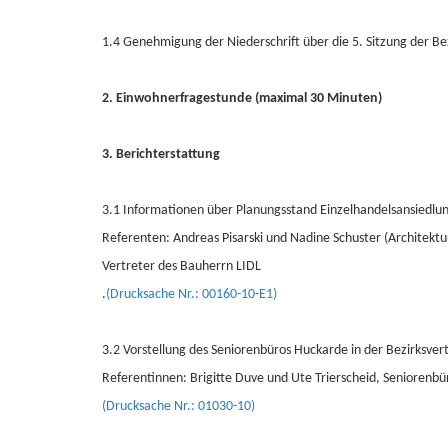
1.4 Genehmigung der Niederschrift über die 5. Sitzung der 
2. Einwohnerfragestunde (maximal 30 Minuten)
3. Berichterstattung
3.1 Informationen über Planungsstand Einzelhandelsansiedlun
Referenten: Andreas Pisarski und Nadine Schuster (Architektu
Vertreter des Bauherrn LIDL
.
(Drucksache Nr.: 00160-10-E1)
3.2 Vorstellung des Seniorenbüros Huckarde in der Bezirksver
Referentinnen: Brigitte Duve und Ute Trierscheid, Seniorenb
(Drucksache Nr.: 01030-10)