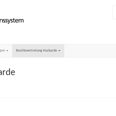
ngen
Bezirksvertretung Huckarde
arde