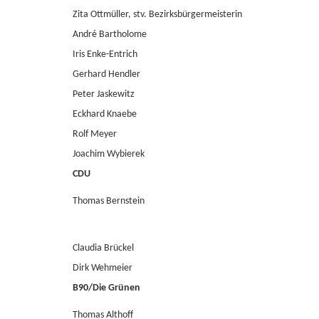
Zita Ottmüller, stv. Bezirksbürgermeisterin
André Bartholome
Iris Enke-Entrich
Gerhard Hendler
Peter Jaskewitz
Eckhard Knaebe
Rolf Meyer
Joachim Wybierek
CDU
Thomas Bernstein
Claudia Brückel
Dirk Wehmeier
B90/Die Grünen
Thomas Althoff