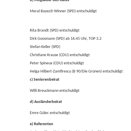
b) Mitglieder des Rates
Meral Bayezit-Winner (SPD) entschuldigt
Rita Brandt (SPD) entschuldigt
Dirk Goosmann (SPD) ab 16:45 Uhr, TOP 3.2
Stefan Keller (SPD)
Christiane Krause (CDU) entschuldigt
Peter Spineux (CDU) entschuldigt
Helga Hilbert-Zamfirescu (B 90/Die Grünen) entschuldigt
c) Seniorenbeirat
Willi Breuckmann entschuldigt
d) Ausländerbeirat
Emre Gülec entschuldigt
e) Referenten