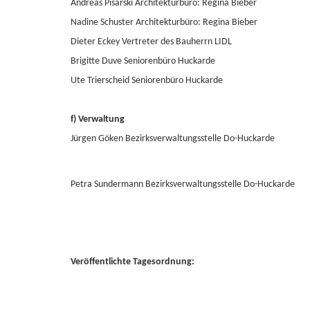
Andreas Pisarski Architekturbüro: Regina Bieber
Nadine Schuster Architekturbüro: Regina Bieber
Dieter Eckey Vertreter des Bauherrn LIDL
Brigitte Duve Seniorenbüro Huckarde
Ute Trierscheid Seniorenbüro Huckarde
f) Verwaltung
Jürgen Göken Bezirksverwaltungsstelle Do-Huckarde
Petra Sundermann Bezirksverwaltungsstelle Do-Huckarde
Veröffentlichte Tagesordnung: